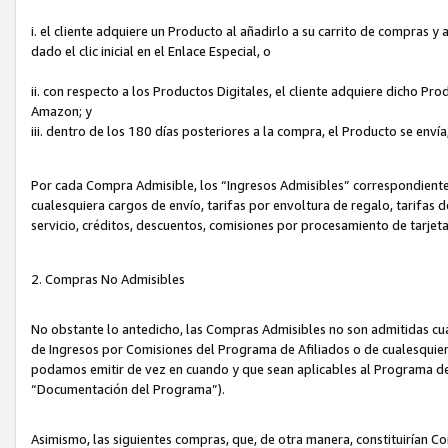
i. el cliente adquiere un Producto al añadirlo a su carrito de compras 
dado el clic inicial en el Enlace Especial, o
ii. con respecto a los Productos Digitales, el cliente adquiere dicho P
Amazon; y
iii. dentro de los 180 días posteriores a la compra, el Producto se enví
Por cada Compra Admisible, los “Ingresos Admisibles” correspondient
cualesquiera cargos de envío, tarifas por envoltura de regalo, tarifas 
servicio, créditos, descuentos, comisiones por procesamiento de tarjet
2. Compras No Admisibles
No obstante lo antedicho, las Compras Admisibles no son admitidas cu
de Ingresos por Comisiones del Programa de Afiliados o de cualesquiera
podamos emitir de vez en cuando y que sean aplicables al Programa de 
“Documentación del Programa”).
Asimismo, las siguientes compras, que, de otra manera, constituirían 