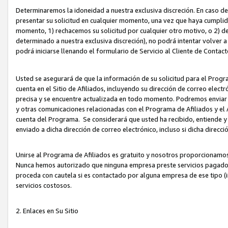
Determinaremos la idoneidad a nuestra exclusiva discreción. En caso d
presentar su solicitud en cualquier momento, una vez que haya cumplid
momento, 1) rechacemos su solicitud por cualquier otro motivo, o 2) de
determinado a nuestra exclusiva discreción), no podrá intentar volver a
podrá iniciarse llenando el formulario de Servicio al Cliente de Contact
Usted se asegurará de que la información de su solicitud para el Progr
cuenta en el Sitio de Afiliados, incluyendo su dirección de correo electr
precisa y se encuentre actualizada en todo momento. Podremos enviar no
y otras comunicaciones relacionadas con el Programa de Afiliados y el
cuenta del Programa. Se considerará que usted ha recibido, entiende y
enviado a dicha dirección de correo electrónico, incluso si dicha direcc
Unirse al Programa de Afiliados es gratuito y nosotros proporcionamos e
Nunca hemos autorizado que ninguna empresa preste servicios pagados d
proceda con cautela si es contactado por alguna empresa de ese tipo (i
servicios costosos.
2. Enlaces en Su Sitio