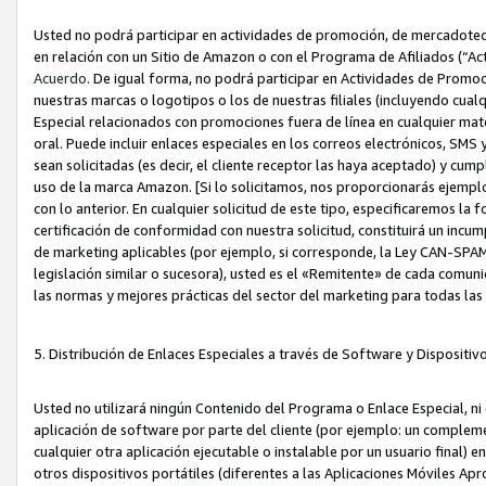
Usted no podrá participar en actividades de promoción, de mercadotecnia
en relación con un Sitio de Amazon o con el Programa de Afiliados (“A
Acuerdo
. De igual forma, no podrá participar en Actividades de Promoc
nuestras marcas o logotipos o los de nuestras filiales (incluyendo cua
Especial relacionados con promociones fuera de línea en cualquier mater
oral. Puede incluir enlaces especiales en los correos electrónicos, SMS
sean solicitadas (es decir, el cliente receptor las haya aceptado) y cu
uso de la marca Amazon. [Si lo solicitamos, nos proporcionarás ejemplo
con lo anterior. En cualquier solicitud de este tipo, especificaremos la 
certificación de conformidad con nuestra solicitud, constituirá un incump
de marketing aplicables (por ejemplo, si corresponde, la Ley CAN-SPA
legislación similar o sucesora), usted es el «Remitente» de cada comuni
las normas y mejores prácticas del sector del marketing para todas la
5. Distribución de Enlaces Especiales a través de Software y Dispositi
Usted no utilizará ningún Contenido del Programa o Enlace Especial, ni 
aplicación de software por parte del cliente (por ejemplo: un complem
cualquier otra aplicación ejecutable o instalable por un usuario final) 
otros dispositivos portátiles (diferentes a las Aplicaciones Móviles Ap