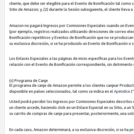
cliente, que debe ser elegible para el Evento de Bonificación tal como 
Sitio de Amazon; y, (2) durante la Sesión subsiguiente, el cliente lleva a
Amazon no pagará Ingresos por Comisiones Especiales cuando un Evento
(por ejemplo, registros realizados utilizando direcciones de correo el
Bonificación repetitivos y Eventos de Bonificación que no se produzcan 
su exclusiva discreción, si se ha producido un Evento de Bonificación o 
Los Enlaces Especiales a las páginas de inicio específicas para los Even
relación con el Evento de Bonificación correspondiente, sin detrimento
(c) Programa de Canje
El programa de canje de Amazon permite a los clientes canjear Produc
disponible en países seleccionados, tal como se indica en el
Apéndice
(
Usted podrá percibir los Ingresos por Comisiones Especiales descritos e
un cliente accede, haciendo click en un Enlace Especial en su Sitio, a un
su carrito de compras de canje para presentar, posteriormente, una sol
En cada caso, Amazon determinará, a su exclusiva discreción, si se ha p