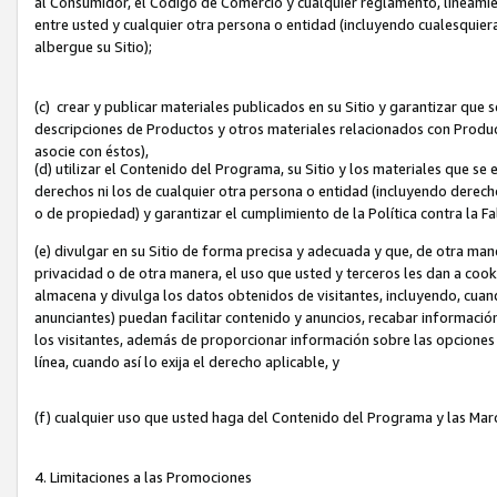
al Consumidor, el Código de Comercio y cualquier reglamento, lineami
entre usted y cualquier otra persona o entidad (incluyendo cualesquier
albergue su Sitio);
(c) crear y publicar materiales publicados en su Sitio y garantizar que
descripciones de Productos y otros materiales relacionados con Produc
asocie con éstos),
(d) utilizar el Contenido del Programa, su Sitio y los materiales que s
derechos ni los de cualquier otra persona o entidad (incluyendo derech
o de propiedad) y garantizar el cumplimiento de la Política contra la F
(e) divulgar en su Sitio de forma precisa y adecuada y que, de otra man
privacidad o de otra manera, el uso que usted y terceros les dan a cooki
almacena y divulga los datos obtenidos de visitantes, incluyendo, cua
anunciantes) puedan facilitar contenido y anuncios, recabar informació
los visitantes, además de proporcionar información sobre las opciones d
línea, cuando así lo exija el derecho aplicable, y
(f) cualquier uso que usted haga del Contenido del Programa y las Ma
4. Limitaciones a las Promociones