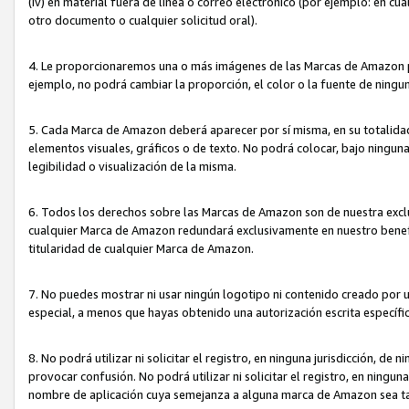
(iv) en material fuera de línea o correo electrónico (por ejemplo: en c
otro documento o cualquier solicitud oral).
4. Le proporcionaremos una o más imágenes de las Marcas de Amazon pa
ejemplo, no podrá cambiar la proporción, el color o la fuente de ning
5. Cada Marca de Amazon deberá aparecer por sí misma, en su totalida
elementos visuales, gráficos o de texto. No podrá colocar, bajo ningun
legibilidad o visualización de la misma.
6. Todos los derechos sobre las Marcas de Amazon son de nuestra exclu
cualquier Marca de Amazon redundará exclusivamente en nuestro benefi
titularidad de cualquier Marca de Amazon.
7. No puedes mostrar ni usar ningún logotipo ni contenido creado por 
especial, a menos que hayas obtenido una autorización escrita específ
8. No podrá utilizar ni solicitar el registro, en ninguna jurisdicción,
provocar confusión. No podrá utilizar ni solicitar el registro, en ning
nombre de aplicación cuya semejanza a alguna marca de Amazon sea t