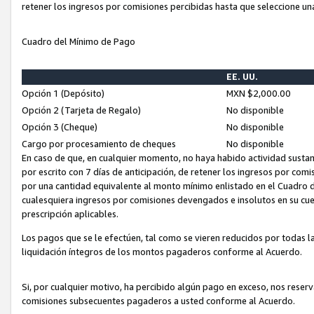
retener los ingresos por comisiones percibidas hasta que seleccione un
Cuadro del Mínimo de Pago
EE. UU.
Opción 1 (Depósito)
MXN $2,000.00
Opción 2 (Tarjeta de Regalo)
No disponible
Opción 3 (Cheque)
No disponible
Cargo por procesamiento de cheques
No disponible
En caso de que, en cualquier momento, no haya habido actividad sustan
por escrito con 7 días de anticipación, de retener los ingresos por com
por una cantidad equivalente al monto mínimo enlistado en el Cuadro 
cualesquiera ingresos por comisiones devengados e insolutos en su cue
prescripción aplicables.
Los pagos que se le efectúen, tal como se vieren reducidos por todas la
liquidación íntegros de los montos pagaderos conforme al Acuerdo.
Si, por cualquier motivo, ha percibido algún pago en exceso, nos rese
comisiones subsecuentes pagaderos a usted conforme al Acuerdo.