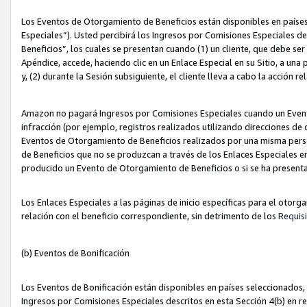
Los Eventos de Otorgamiento de Beneficios están disponibles en países
Especiales”). Usted percibirá los Ingresos por Comisiones Especiales d
Beneficios”, los cuales se presentan cuando (1) un cliente, que debe se
Apéndice, accede, haciendo clic en un Enlace Especial en su Sitio, a una
y, (2) durante la Sesión subsiguiente, el cliente lleva a cabo la acción
Amazon no pagará Ingresos por Comisiones Especiales cuando un Event
infracción (por ejemplo, registros realizados utilizando direcciones de
Eventos de Otorgamiento de Beneficios realizados por una misma pers
de Beneficios que no se produzcan a través de los Enlaces Especiales en 
producido un Evento de Otorgamiento de Beneficios o si se ha presenta
Los Enlaces Especiales a las páginas de inicio específicas para el otorg
relación con el beneficio correspondiente, sin detrimento de los
Requisi
(b) Eventos de Bonificación
Los Eventos de Bonificación están disponibles en países seleccionados, 
Ingresos por Comisiones Especiales descritos en esta Sección 4(b) en re