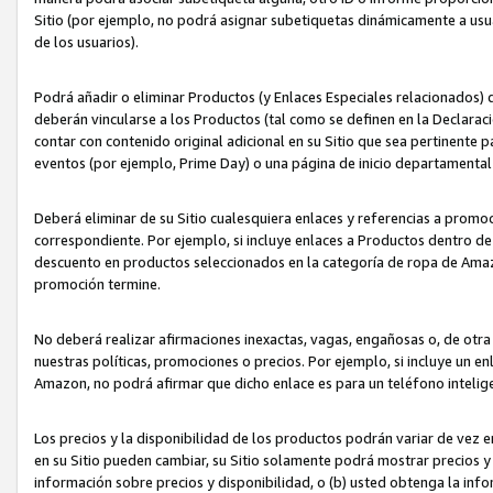
Sitio (por ejemplo, no podrá asignar subetiquetas dinámicamente a us
de los usuarios).
Podrá añadir o eliminar Productos (y Enlaces Especiales relacionados) 
deberán vincularse a los Productos (tal como se definen en la Declarac
contar con contenido original adicional en su Sitio que sea pertinente p
eventos (por ejemplo, Prime Day) o una página de inicio departamental
Deberá eliminar de su Sitio cualesquiera enlaces y referencias a prom
correspondiente. Por ejemplo, si incluye enlaces a Productos dentro d
descuento en productos seleccionados en la categoría de ropa de Amaz
promoción termine.
No deberá realizar afirmaciones inexactas, vagas, engañosas o, de otr
nuestras políticas, promociones o precios. Por ejemplo, si incluye un en
Amazon, no podrá afirmar que dicho enlace es para un teléfono intel
Los precios y la disponibilidad de los productos podrán variar de vez e
en su Sitio pueden cambiar, su Sitio solamente podrá mostrar precios y 
información sobre precios y disponibilidad, o (b) usted obtenga la inf