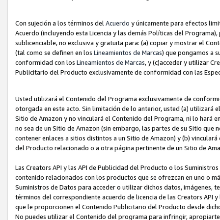
Con sujeción a los términos del
Acuerdo
y únicamente para efectos limi
Acuerdo (incluyendo esta Licencia y las demás Políticas del Programa), 
sublicenciable, no exclusiva y gratuita para: (a) copiar y mostrar el Co
(tal como se definen en los
Lineamientos de Marcas
) que pongamos a su
conformidad con los
Lineamientos de Marcas
, y (c)acceder y utilizar 
Publicitario del Producto exclusivamente de conformidad con las Especi
Usted utilizará el Contenido del Programa exclusivamente de conformi
otorgada en este acto. Sin limitación de lo anterior, usted (a) utilizar
Sitio de Amazon y no vinculará el Contenido del Programa, ni lo hará e
no sea de un Sitio de Amazon (sin embargo, las partes de su Sitio qu
contener enlaces a sitios distintos a un Sitio de Amazon) y (b) vincula
del Producto relacionado o a otra página pertinente de un Sitio de Ama
Las Creators API y las API de Publicidad del Producto o los Suministro
contenido relacionados con los productos que se ofrezcan en uno o más si
Suministros de Datos para acceder o utilizar dichos datos, imágenes, te
términos del correspondiente acuerdo de licencia de las Creators API y 
que le proporcionen el Contenido Publicitario del Producto desde dichos
No puedes utilizar el Contenido del programa para infringir, apropiart