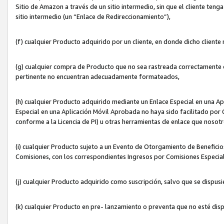
Sitio de Amazon a través de un sitio intermedio, sin que el cliente tenga
sitio intermedio (un “Enlace de Redireccionamiento”),
(f) cualquier Producto adquirido por un cliente, en donde dicho cliente
(g) cualquier compra de Producto que no sea rastreada correctamente o
pertinente no encuentran adecuadamente formateados,
(h) cualquier Producto adquirido mediante un Enlace Especial en una A
Especial en una Aplicación Móvil Aprobada no haya sido facilitado por C
conforme a la Licencia de PI) u otras herramientas de enlace que noso
(i) cualquier Producto sujeto a un Evento de Otorgamiento de Beneficios
Comisiones, con los correspondientes Ingresos por Comisiones Especial
(j) cualquier Producto adquirido como suscripción, salvo que se dispus
(k) cualquier Producto en pre- lanzamiento o preventa que no esté dis