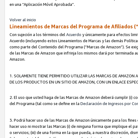
en una “Aplicación Móvil Aprobada”.
Volver al inicio
Lineamientos de Marcas del Programa de Afiliados (
Con sujeción a los términos del
Acuerdo
y únicamente para efectos limi
Acuerdo (incluyendo estos Lineamientos de Marcas y las demás Políticas
como parte del Contenido del Programa (“Marcas de Amazon”). Se exigi
de las Marcas de Amazon que infrinja los mismos dará por terminada au
Amazon.
1. SOLAMENTE TIENE PERMITIDO UTILIZAR LAS MARCAS DE AMAZON A
DE LOS PRODUCTOS EN UN SITIO DE AMAZON, CON UN ENLACE ESPEC
2. El uso que usted haga de las Marcas de Amazon deberá cumplir (i) co
del Programa (tal como se define en la
Declaración de Ingresos por Co
3. Podrá hacer uso de las Marcas de Amazon únicamente para los fine
hacer uso ni mostrar las Marcas (i) de ninguna forma que implique el pa
o servicios; (iii) de una forma en la que pueda, a nuestra discreción, d