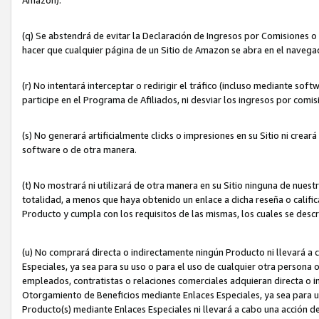
(q) Se abstendrá de evitar la Declaración de Ingresos por Comisiones o
hacer que cualquier página de un Sitio de Amazon se abra en el navegad
(r) No intentará interceptar o redirigir el tráfico (incluso mediante sof
participe en el Programa de Afiliados, ni desviar los ingresos por com
(s) No generará artificialmente clicks o impresiones en su Sitio ni cre
software o de otra manera.
(t) No mostrará ni utilizará de otra manera en su Sitio ninguna de nuestr
totalidad, a menos que haya obtenido un enlace a dicha reseña o califica
Producto y cumpla con los requisitos de las mismas, los cuales se desc
(u) No comprará directa o indirectamente ningún Producto ni llevará a
Especiales, ya sea para su uso o para el uso de cualquier otra persona o
empleados, contratistas o relaciones comerciales adquieran directa o 
Otorgamiento de Beneficios mediante Enlaces Especiales, ya sea para us
Producto(s) mediante Enlaces Especiales ni llevará a cabo una acción d