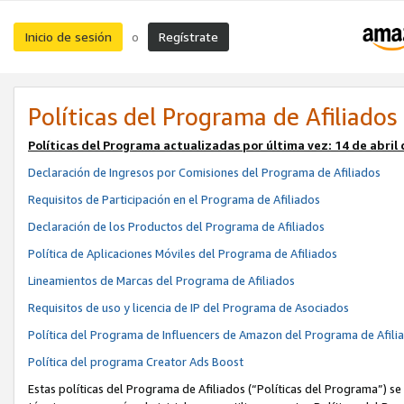
Inicio de sesión
Regístrate
o
Políticas del Programa de Afiliados
Políticas del Programa actualizadas por última vez:
14 de abril
Declaración de Ingresos por Comisiones del Programa de Afiliados
Requisitos de Participación en el Programa de Afiliados
Declaración de los Productos del Programa de Afiliados
Política de Aplicaciones Móviles del Programa de Afiliados
Lineamientos de Marcas del Programa de Afiliados
Requisitos de uso y licencia de IP del Programa de Asociados
Política del Programa de Influencers de Amazon del Programa de Afili
Política del programa Creator Ads Boost
Estas políticas del Programa de Afiliados (“Políticas del Programa”) se