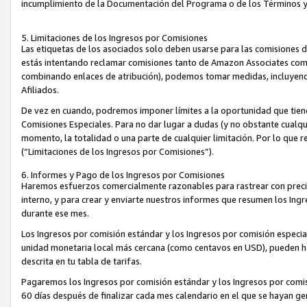
incumplimiento de la Documentación del Programa o de los Términos 
5. Limitaciones de los Ingresos por Comisiones
Las etiquetas de los asociados solo deben usarse para las comisiones 
estás intentando reclamar comisiones tanto de Amazon Associates com
combinando enlaces de atribución), podemos tomar medidas, incluyendo 
Afiliados.
De vez en cuando, podremos imponer límites a la oportunidad que tiene
Comisiones Especiales. Para no dar lugar a dudas (y no obstante cualqu
momento, la totalidad o una parte de cualquier limitación. Por lo que r
(“Limitaciones de los Ingresos por Comisiones”).
6. Informes y Pago de los Ingresos por Comisiones
Haremos esfuerzos comercialmente razonables para rastrear con precis
interno, y para crear y enviarte nuestros informes que resumen los Ing
durante ese mes.
Los Ingresos por comisión estándar y los Ingresos por comisión especia
unidad monetaria local más cercana (como centavos en USD), pueden hac
descrita en tu tabla de tarifas.
Pagaremos los Ingresos por comisión estándar y los Ingresos por com
60 días después de finalizar cada mes calendario en el que se hayan g