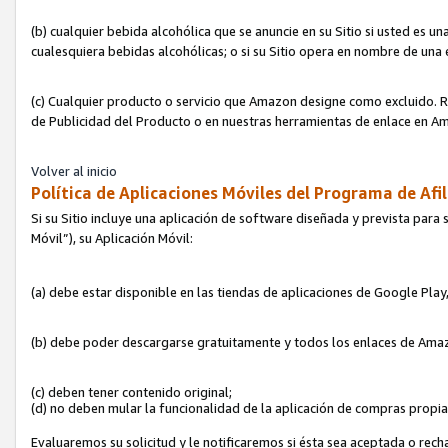
(b) cualquier bebida alcohólica que se anuncie en su Sitio si usted es u
cualesquiera bebidas alcohólicas; o si su Sitio opera en nombre de una
(c) Cualquier producto o servicio que Amazon designe como excluido. Rec
de Publicidad del Producto o en nuestras herramientas de enlace en Am
Volver al inicio
Política de Aplicaciones Móviles del Programa de Afil
Si su Sitio incluye una aplicación de software diseñada y prevista para 
Móvil”), su Aplicación Móvil:
(a) debe estar disponible en las tiendas de aplicaciones de Google Pla
(b) debe poder descargarse gratuitamente y todos los enlaces de Amazo
(c) deben tener contenido original;
(d) no deben mular la funcionalidad de la aplicación de compras propi
Evaluaremos su solicitud y le notificaremos si ésta sea aceptada o rech