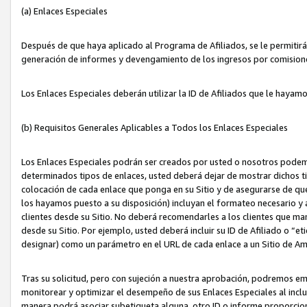
(a) Enlaces Especiales
Después de que haya aplicado al Programa de Afiliados, se le permitirá 
generación de informes y devengamiento de los ingresos por comision
Los Enlaces Especiales deberán utilizar la ID de Afiliados que le hayam
(b) Requisitos Generales Aplicables a Todos los Enlaces Especiales
Los Enlaces Especiales podrán ser creados por usted o nosotros podemos
determinados tipos de enlaces, usted deberá dejar de mostrar dichos tip
colocación de cada enlace que ponga en su Sitio y de asegurarse de qu
los hayamos puesto a su disposición) incluyan el formateo necesario
clientes desde su Sitio. No deberá recomendarles a los clientes que ma
desde su Sitio. Por ejemplo, usted deberá incluir su ID de Afiliado o
designar) como un parámetro en el URL de cada enlace a un Sitio de Am
Tras su solicitud, pero con sujeción a nuestra aprobación, podremos emi
monitorear y optimizar el desempeño de sus Enlaces Especiales al inclui
manera podrá asociar subetiqueta alguna, otro ID o informe proporciona