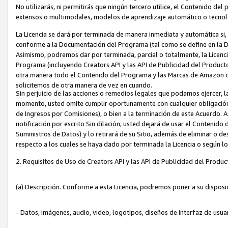
No utilizarás, ni permitirás que ningún tercero utilice, el Contenido d
extensos o multimodales, modelos de aprendizaje automático o tecnol
La Licencia se dará por terminada de manera inmediata y automática si
conforme a la Documentación del Programa (tal como se define en la De
Asimismo, podremos dar por terminada, parcial o totalmente, la Licencia
Programa (incluyendo Creators API y las API de Publicidad del Producto 
otra manera todo el Contenido del Programa y las Marcas de Amazon co
solicitemos de otra manera de vez en cuando.
Sin perjuicio de las acciones o remedios legales que podamos ejercer, l
momento, usted omite cumplir oportunamente con cualquier obligación
de Ingresos por Comisiones), o bien a la terminación de este Acuerdo. 
notificación por escrito Sin dilación, usted dejará de usar el Contenido
Suministros de Datos) y lo retirará de su Sitio, además de eliminar o 
respecto a los cuales se haya dado por terminada la Licencia o según l
2. Requisitos de Uso de Creators API y las API de Publicidad del Produc
(a) Descripción. Conforme a esta Licencia, podremos poner a su disposi
- Datos, imágenes, audio, video, logotipos, diseños de interfaz de usuar