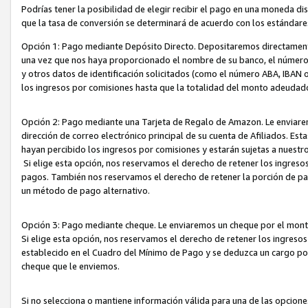
Podrías tener la posibilidad de elegir recibir el pago en una moneda d
que la tasa de conversión se determinará de acuerdo con los estándar
Opción 1: Pago mediante Depósito Directo. Depositaremos directamente
una vez que nos haya proporcionado el nombre de su banco, el número d
y otros datos de identificación solicitados (como el número ABA, IBAN o 
los ingresos por comisiones hasta que la totalidad del monto adeudad
Opción 2: Pago mediante una Tarjeta de Regalo de Amazon. Le enviarem
dirección de correo electrónico principal de su cuenta de Afiliados. Est
hayan percibido los ingresos por comisiones y estarán sujetas a nuestr
Si elige esta opción, nos reservamos el derecho de retener los ingres
pagos. También nos reservamos el derecho de retener la porción de p
un método de pago alternativo.
Opción 3: Pago mediante cheque. Le enviaremos un cheque por el monto
Si elige esta opción, nos reservamos el derecho de retener los ingreso
establecido en el Cuadro del Mínimo de Pago y se deduzca un cargo po
cheque que le enviemos.
Si no selecciona o mantiene información válida para una de las opcion