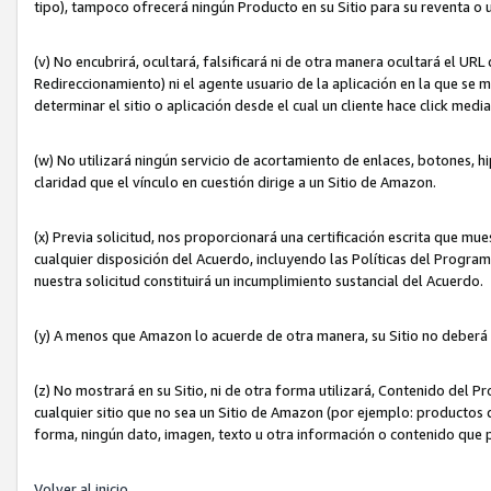
tipo), tampoco ofrecerá ningún Producto en su Sitio para su reventa o 
(v) No encubrirá, ocultará, falsificará ni de otra manera ocultará el UR
Redireccionamiento) ni el agente usuario de la aplicación en la que 
determinar el sitio o aplicación desde el cual un cliente hace click med
(w) No utilizará ningún servicio de acortamiento de enlaces, botones, h
claridad que el vínculo en cuestión dirige a un Sitio de Amazon.
(x) Previa solicitud, nos proporcionará una certificación escrita que m
cualquier disposición del Acuerdo, incluyendo las Políticas del Progra
nuestra solicitud constituirá un incumplimiento sustancial del Acuerdo.
(y) A menos que Amazon lo acuerde de otra manera, su Sitio no deberá 
(z) No mostrará en su Sitio, ni de otra forma utilizará, Contenido del
cualquier sitio que no sea un Sitio de Amazon (por ejemplo: productos q
forma, ningún dato, imagen, texto u otra información o contenido que 
Volver al inicio