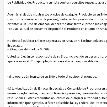
de Publicidad del Producto y cumpla con los requisitos respecto al uso d
Además, si decide mostrar los precios de cualquier Producto en su Siti
o motor de comparación de precios), junto con los precios de productos
distintos a un Sitio de Amazon, deberá mostrar tanto el precio más ba
“en uso” al cual se encuentre disponible el Producto en el Sitio de Am
No deberá publicar Enlaces Especiales en Amazon ni facilitar enlaces 
Especiales.
(c) Responsabilidad de Su Sitio
Usted será el único responsable de su Sitio, incluyendo su desarrollo, 
aparezcan en él. Por ejemplo, usted será el único responsable de:
(a) la operación técnica de su Sitio y todo el equipo relacionado,
(b) la visualización de Enlaces Especiales y Contenido de Programa en 
normas, reglamentos, mandatos, licencias, permisos, lineamientos, códi
resoluciones u otros requisitos aplicables de cualquier autoridad gube
información (por ejemplo, si fuere aplicable, la Ley Federal de Protecc