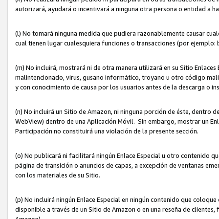
autorizará, ayudará o incentivará a ninguna otra persona o entidad a h
(l) No tomará ninguna medida que pudiera razonablemente causar cualquie
cual tienen lugar cualesquiera funciones o transacciones (por ejemplo
(m) No incluirá, mostrará ni de otra manera utilizará en su Sitio Enlac
malintencionado, virus, gusano informático, troyano u otro código mal
y con conocimiento de causa por los usuarios antes de la descarga o in
(n) No incluirá un Sitio de Amazon, ni ninguna porción de éste, dentro
WebView) dentro de una Aplicación Móvil. Sin embargo, mostrar un Enla
Participación no constituirá una violación de la presente sección.
(o) No publicará ni facilitará ningún Enlace Especial u otro contenid
página de transición o anuncios de capas, a excepción de ventanas em
con los materiales de su Sitio.
(p) No incluirá ningún Enlace Especial en ningún contenido que coloque 
disponible a través de un Sitio de Amazon o en una reseña de clientes, f
Amazon).