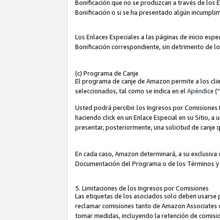
Bonificación que no se produzcan a través de los E
Bonificación o si se ha presentado algún incumplim
Los Enlaces Especiales a las páginas de inicio espe
Bonificación correspondiente, sin detrimento de l
(c) Programa de Canje
El programa de canje de Amazon permite a los clie
seleccionados, tal como se indica en el
Apéndice
(
Usted podrá percibir los Ingresos por Comisiones E
haciendo click en un Enlace Especial en su Sitio, a
presentar, posteriormente, una solicitud de canje
En cada caso, Amazon determinará, a su exclusiva d
Documentación del Programa o de los Términos y
5. Limitaciones de los Ingresos por Comisiones
Las etiquetas de los asociados solo deben usarse 
reclamar comisiones tanto de Amazon Associates 
tomar medidas, incluyendo la retención de comision