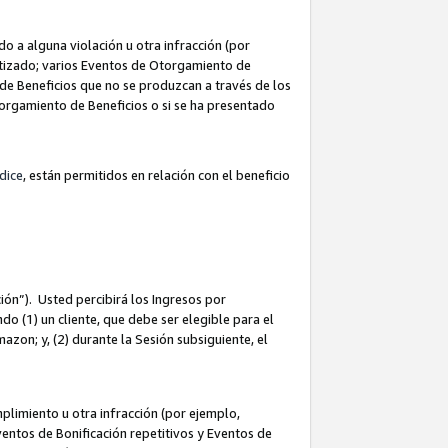
 a alguna violación u otra infracción (por
atizado; varios Eventos de Otorgamiento de
de Beneficios que no se produzcan a través de los
Otorgamiento de Beneficios o si se ha presentado
dice
, están permitidos en relación con el beneficio
ión”). Usted percibirá los Ingresos por
do (1) un cliente, que debe ser elegible para el
Amazon; y, (2) durante la Sesión subsiguiente, el
limiento u otra infracción (por ejemplo,
ventos de Bonificación repetitivos y Eventos de