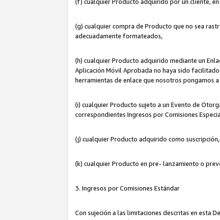
(f) cualquier Producto adquirido por un cliente, e
(g) cualquier compra de Producto que no sea rastr
adecuadamente formateados,
(h) cualquier Producto adquirido mediante un Enla
Aplicación Móvil Aprobada no haya sido facilitado 
herramientas de enlace que nosotros pongamos a 
(i) cualquier Producto sujeto a un Evento de Otorg
correspondientes Ingresos por Comisiones Especia
(j) cualquier Producto adquirido como suscripción
(k) cualquier Producto en pre- lanzamiento o prev
3. Ingresos por Comisiones Estándar
Con sujeción a las limitaciones descritas en esta