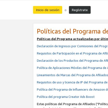
Inicio de sesión
Regístrate
o
Políticas del Programa de
Políticas del Programa actualizadas por últi
Declaración de Ingresos por Comisiones del Progr
Requisitos de Participación en el Programa de Afil
Declaración de los Productos del Programa de Afi
Política de Aplicaciones Móviles del Programa de 
Lineamientos de Marcas del Programa de Afiliado
Requisitos de uso y licencia de IP del Programa d
Política del Programa de Influencers de Amazon d
Política del programa Creator Ads Boost
Estas políticas del Programa de Afiliados (“Políti