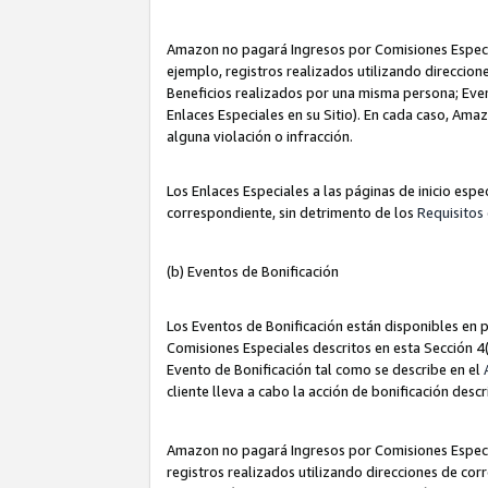
Amazon no pagará Ingresos por Comisiones Especia
ejemplo, registros realizados utilizando direccio
Beneficios realizados por una misma persona; Eve
Enlaces Especiales en su Sitio). En cada caso, Ama
alguna violación o infracción.
Los Enlaces Especiales a las páginas de inicio esp
correspondiente, sin detrimento de los
Requisitos 
(b) Eventos de Bonificación
Los Eventos de Bonificación están disponibles en p
Comisiones Especiales descritos en esta Sección 4(b
Evento de Bonificación tal como se describe en el
cliente lleva a cabo la acción de bonificación descr
Amazon no pagará Ingresos por Comisiones Especia
registros realizados utilizando direcciones de co