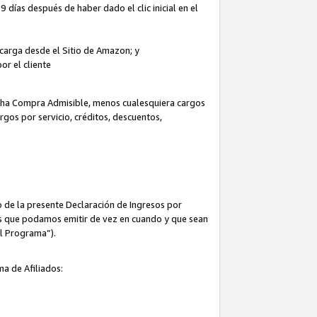
 días después de haber dado el clic inicial en el
escarga desde el Sitio de Amazon; y
or el cliente
icha Compra Admisible, menos cualesquiera cargos
rgos por servicio, créditos, descuentos,
 de la presente Declaración de Ingresos por
cas que podamos emitir de vez en cuando y que sean
el Programa”).
ma de Afiliados: