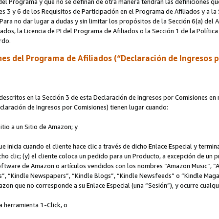
s del Programa y que no se definan de otra manera tendrán las definiciones qu
s 3 y 6 de los Requisitos de Participación en el Programa de Afiliados y a la
 Para no dar lugar a dudas y sin limitar los propósitos de la Sección 6(a) del
iados, la Licencia de PI del Programa de Afiliados o la Sección 1 de la Polít
erdo.
es del Programa de Afiliados (“Declaración de Ingresos 
scritos en la Sección 3 de esta Declaración de Ingresos por Comisiones en r
Declaración de Ingresos por Comisiones) tienen lugar cuando:
Sitio a un Sitio de Amazon; y
ue inicia cuando el cliente hace clic a través de dicho Enlace Especial y termi
icho clic; (y) el cliente coloca un pedido para un Producto, a excepción de u
 software de Amazon o artículos vendidos con los nombres “Amazon Music”, 
“Kindle Newspapers”, “Kindle Blogs”, “Kindle Newsfeeds” o “Kindle Magazine
mazon que no corresponde a su Enlace Especial (una “Sesión”), y ocurre cualqui
a herramienta 1-Click, o