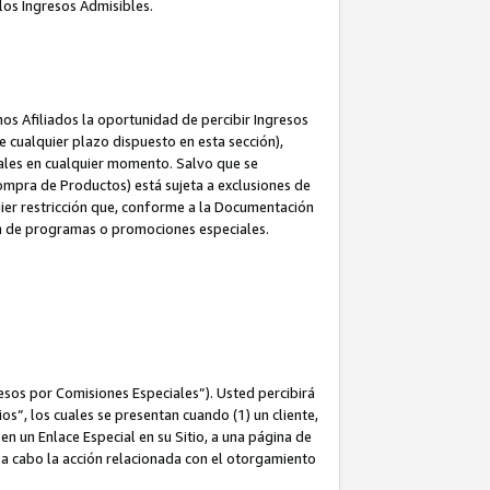
los Ingresos Admisibles.
s Afiliados la oportunidad de percibir Ingresos
 cualquier plazo dispuesto en esta sección),
ales en cualquier momento. Salvo que se
ompra de Productos) está sujeta a exclusiones de
uier restricción que, conforme a la Documentación
ón de programas o promociones especiales.
esos por Comisiones Especiales”). Usted percibirá
s”, los cuales se presentan cuando (1) un cliente,
n un Enlace Especial en su Sitio, a una página de
va a cabo la acción relacionada con el otorgamiento