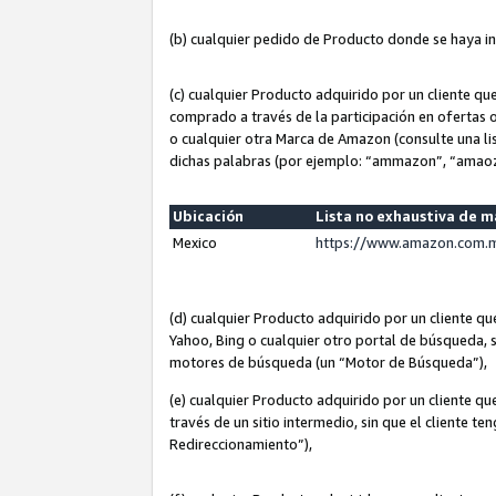
(b) cualquier pedido de Producto donde se haya i
(c) cualquier Producto adquirido por un cliente q
comprado a través de la participación en ofertas 
o cualquier otra Marca de Amazon (consulte una lis
dichas palabras (por ejemplo: “ammazon”, “amaoz
Ubicación
Lista no exhaustiva de 
Mexico
https://www.amazon.com.m
(d) cualquier Producto adquirido por un cliente 
Yahoo, Bing o cualquier otro portal de búsqueda, s
motores de búsqueda (un “Motor de Búsqueda”),
(e) cualquier Producto adquirido por un cliente qu
través de un sitio intermedio, sin que el cliente te
Redireccionamiento”),