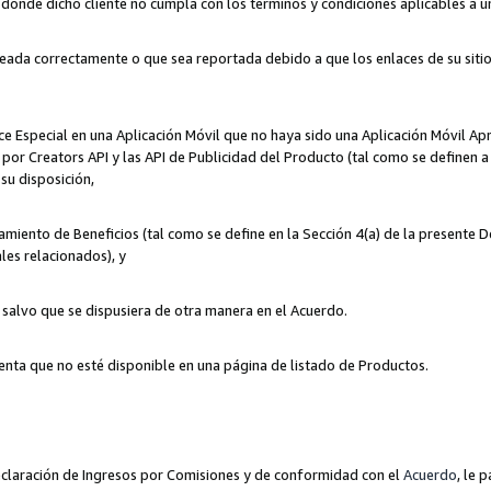
n donde dicho cliente no cumpla con los términos y condiciones aplicables a 
eada correctamente o que sea reportada debido a que los enlaces de su siti
ce Especial en una Aplicación Móvil que no haya sido una Aplicación Móvil Ap
por Creators API y las API de Publicidad del Producto (tal como se definen a 
su disposición,
amiento de Beneficios (tal como se define en la Sección 4(a) de la presente 
les relacionados), y
, salvo que se dispusiera de otra manera en el Acuerdo.
enta que no esté disponible en una página de listado de Productos.
 Declaración de Ingresos por Comisiones y de conformidad con el
Acuerdo
, le 