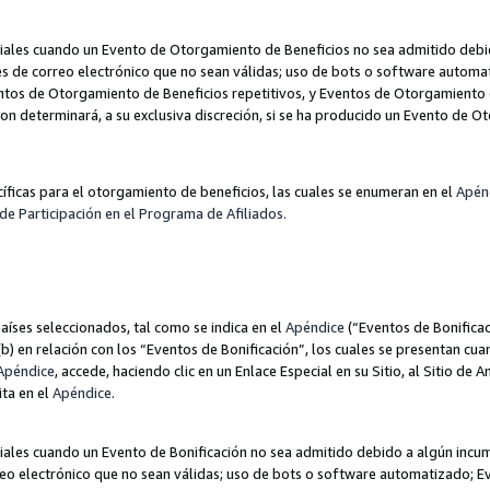
les cuando un Evento de Otorgamiento de Beneficios no sea admitido debido
nes de correo electrónico que no sean válidas; uso de bots o software autom
ntos de Otorgamiento de Beneficios repetitivos, y Eventos de Otorgamiento 
zon determinará, a su exclusiva discreción, si se ha producido un Evento de 
ecíficas para el otorgamiento de beneficios, las cuales se enumeran en el
Apén
de Participación en el Programa de Afiliados.
aíses seleccionados, tal como se indica en el
Apéndice
(“Eventos de Bonificac
) en relación con los “Eventos de Bonificación”, los cuales se presentan cuan
Apéndice
, accede, haciendo clic en un Enlace Especial en su Sitio, al Sitio de 
ita en el
Apéndice
.
les cuando un Evento de Bonificación no sea admitido debido a algún incump
rreo electrónico que no sean válidas; uso de bots o software automatizado; E