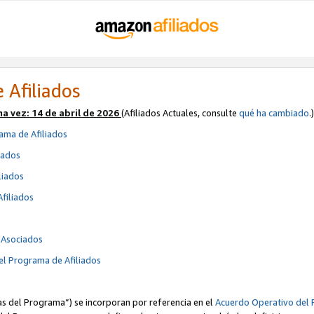
 Afiliados
ma vez:
14 de abril de 2026
(Afiliados Actuales, consulte
qué ha cambiado
.)
ama de Afiliados
iados
liados
Afiliados
s
e Asociados
el Programa de Afiliados
cas del Programa”) se incorporan por referencia en el
Acuerdo Operativo del 