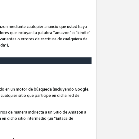
Amazon mediante cualquier anuncio que usted haya
dores que incluyan la palabra “amazon” o “kindle”
variantes o errores de escritura de cualquiera de
ida”),
rado en un motor de búsqueda (incluyendo Google,
cualquier sitio que participe en dicha red de
arios de manera indirecta a un Sitio de Amazon a
n en dicho sitio intermedio (un “Enlace de