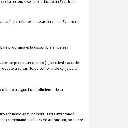
iva discreción, si se ha producido un Evento de
ce, están permitidos en relación con el Evento de
 Este programa está disponible en países
uales se presentan cuando (1) un cliente accede,
n producto a su carrito de compras de canje para
do debido a algún incumplimiento de la
cero actuando en tu nombre) estás intentando
ndo o combinando enlaces de atribución), podemos