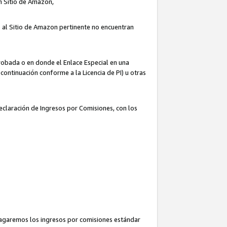
un Sitio de Amazon,
o al Sitio de Amazon pertinente no encuentran
robada o en donde el Enlace Especial en una
continuación conforme a la Licencia de PI) u otras
Declaración de Ingresos por Comisiones, con los
pagaremos los ingresos por comisiones estándar