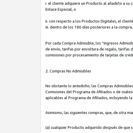
i. el cliente adquiere un Producto al añadirlo a su
Enlace Especial, o
ii. con respecto a los Productos Digitales, el cli
iii. dentro de los 180 días posteriores a la compra
Por cada Compra Admisible, los “Ingresos Admisi
de envío, tarifas por envoltura de regalo, tarifas
comisiones por procesamiento de tarjetas de créd
2. Compras No Admisibles
No obstante lo antedicho, las Compras Admisibles
Comisiones del Programa de Afiliados o de cualesq
aplicables al Programa de Afiliados, incluyendo 
Asimismo, las siguientes compras, que, de otra ma
(a) cualquier Producto adquirido después de que 