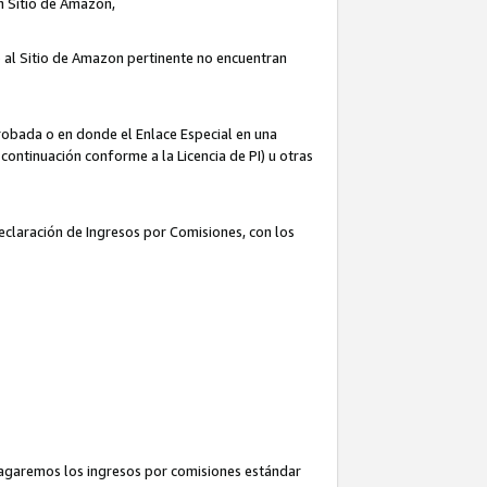
un Sitio de Amazon,
o al Sitio de Amazon pertinente no encuentran
robada o en donde el Enlace Especial en una
continuación conforme a la Licencia de PI) u otras
Declaración de Ingresos por Comisiones, con los
pagaremos los ingresos por comisiones estándar