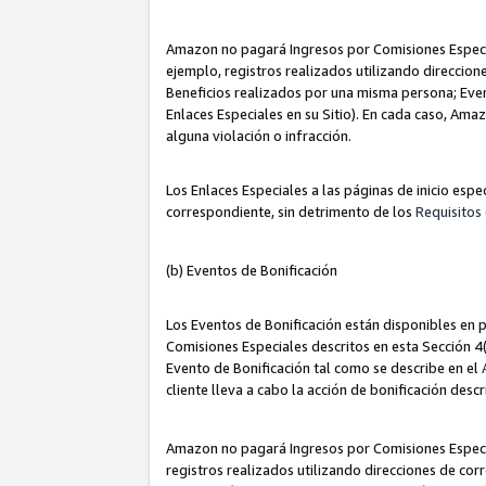
Amazon no pagará Ingresos por Comisiones Especia
ejemplo, registros realizados utilizando direccio
Beneficios realizados por una misma persona; Eve
Enlaces Especiales en su Sitio). En cada caso, Ama
alguna violación o infracción.
Los Enlaces Especiales a las páginas de inicio esp
correspondiente, sin detrimento de los
Requisitos 
(b) Eventos de Bonificación
Los Eventos de Bonificación están disponibles en p
Comisiones Especiales descritos en esta Sección 4(b
Evento de Bonificación tal como se describe en el
cliente lleva a cabo la acción de bonificación descr
Amazon no pagará Ingresos por Comisiones Especia
registros realizados utilizando direcciones de co