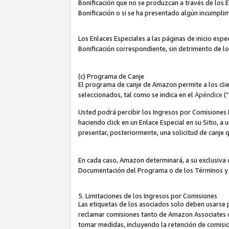
Bonificación que no se produzcan a través de los E
Bonificación o si se ha presentado algún incumplim
Los Enlaces Especiales a las páginas de inicio espe
Bonificación correspondiente, sin detrimento de l
(c) Programa de Canje
El programa de canje de Amazon permite a los clie
seleccionados, tal como se indica en el
Apéndice
(
Usted podrá percibir los Ingresos por Comisiones E
haciendo click en un Enlace Especial en su Sitio, a
presentar, posteriormente, una solicitud de canje
En cada caso, Amazon determinará, a su exclusiva d
Documentación del Programa o de los Términos y
5. Limitaciones de los Ingresos por Comisiones
Las etiquetas de los asociados solo deben usarse 
reclamar comisiones tanto de Amazon Associates 
tomar medidas, incluyendo la retención de comision