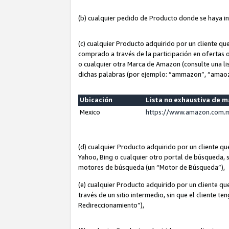
(b) cualquier pedido de Producto donde se haya i
(c) cualquier Producto adquirido por un cliente q
comprado a través de la participación en ofertas 
o cualquier otra Marca de Amazon (consulte una lis
dichas palabras (por ejemplo: “ammazon”, “amaoz
Ubicación
Lista no exhaustiva de 
Mexico
https://www.amazon.com.m
(d) cualquier Producto adquirido por un cliente 
Yahoo, Bing o cualquier otro portal de búsqueda, s
motores de búsqueda (un “Motor de Búsqueda”),
(e) cualquier Producto adquirido por un cliente qu
través de un sitio intermedio, sin que el cliente te
Redireccionamiento”),