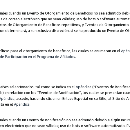
les cuando un Evento de Otorgamiento de Beneficios no sea admitido debido
nes de correo electrónico que no sean válidas; uso de bots o software autom
ntos de Otorgamiento de Beneficios repetitivos, y Eventos de Otorgamiento 
zon determinará, a su exclusiva discreción, si se ha producido un Evento de 
ecíficas para el otorgamiento de beneficios, las cuales se enumeran en el
Apén
de Participación en el Programa de Afiliados.
aíses seleccionados, tal como se indica en el
Apéndice
(“Eventos de Bonificac
) en relación con los “Eventos de Bonificación”, los cuales se presentan cuan
Apéndice
, accede, haciendo clic en un Enlace Especial en su Sitio, al Sitio de 
ita en el
Apéndice
.
les cuando un Evento de Bonificación no sea admitido debido a algún incump
rreo electrónico que no sean válidas; uso de bots o software automatizado; E