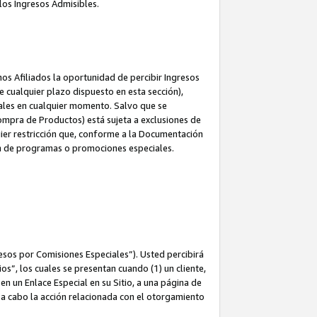
los Ingresos Admisibles.
s Afiliados la oportunidad de percibir Ingresos
 cualquier plazo dispuesto en esta sección),
ales en cualquier momento. Salvo que se
ompra de Productos) está sujeta a exclusiones de
uier restricción que, conforme a la Documentación
ón de programas o promociones especiales.
esos por Comisiones Especiales”). Usted percibirá
s”, los cuales se presentan cuando (1) un cliente,
n un Enlace Especial en su Sitio, a una página de
va a cabo la acción relacionada con el otorgamiento