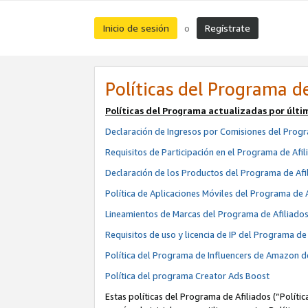
Inicio de sesión
Regístrate
o
Políticas del Programa de
Políticas del Programa actualizadas por últi
Declaración de Ingresos por Comisiones del Progr
Requisitos de Participación en el Programa de Afil
Declaración de los Productos del Programa de Afi
Política de Aplicaciones Móviles del Programa de 
Lineamientos de Marcas del Programa de Afiliado
Requisitos de uso y licencia de IP del Programa d
Política del Programa de Influencers de Amazon d
Política del programa Creator Ads Boost
Estas políticas del Programa de Afiliados (“Políti