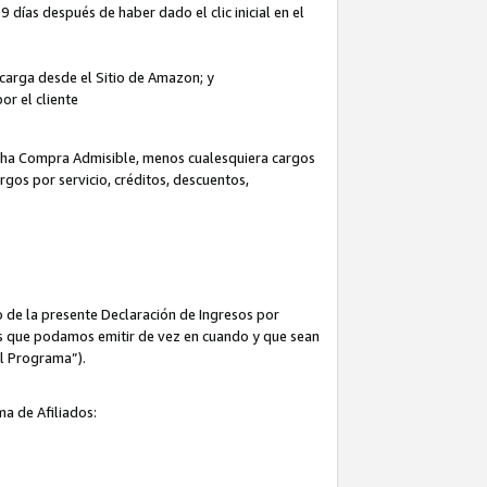
 días después de haber dado el clic inicial en el
escarga desde el Sitio de Amazon; y
or el cliente
icha Compra Admisible, menos cualesquiera cargos
rgos por servicio, créditos, descuentos,
 de la presente Declaración de Ingresos por
cas que podamos emitir de vez en cuando y que sean
el Programa”).
ma de Afiliados: