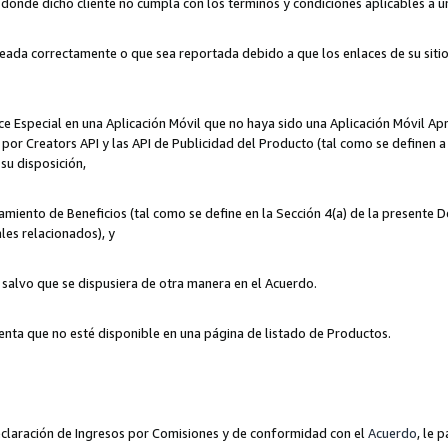
n donde dicho cliente no cumpla con los términos y condiciones aplicables a 
eada correctamente o que sea reportada debido a que los enlaces de su siti
ce Especial en una Aplicación Móvil que no haya sido una Aplicación Móvil Ap
por Creators API y las API de Publicidad del Producto (tal como se definen a 
su disposición,
amiento de Beneficios (tal como se define en la Sección 4(a) de la presente 
les relacionados), y
, salvo que se dispusiera de otra manera en el Acuerdo.
enta que no esté disponible en una página de listado de Productos.
 Declaración de Ingresos por Comisiones y de conformidad con el
Acuerdo
, le 