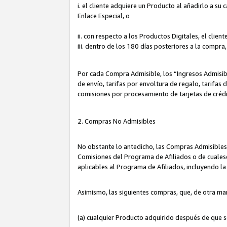
i. el cliente adquiere un Producto al añadirlo a su
Enlace Especial, o
ii. con respecto a los Productos Digitales, el cli
iii. dentro de los 180 días posteriores a la compra
Por cada Compra Admisible, los “Ingresos Admisi
de envío, tarifas por envoltura de regalo, tarifas
comisiones por procesamiento de tarjetas de créd
2. Compras No Admisibles
No obstante lo antedicho, las Compras Admisibles
Comisiones del Programa de Afiliados o de cualesq
aplicables al Programa de Afiliados, incluyendo 
Asimismo, las siguientes compras, que, de otra ma
(a) cualquier Producto adquirido después de que 