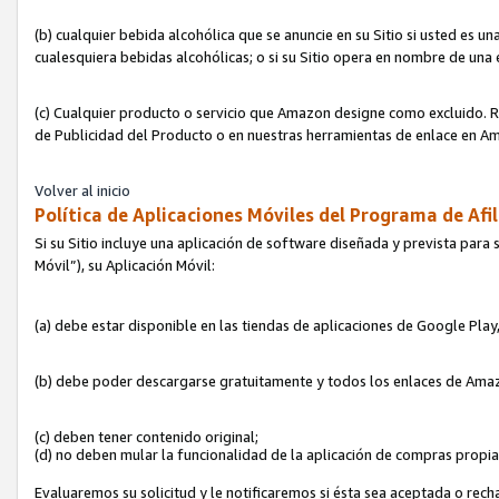
(b) cualquier bebida alcohólica que se anuncie en su Sitio si usted es u
cualesquiera bebidas alcohólicas; o si su Sitio opera en nombre de una
(c) Cualquier producto o servicio que Amazon designe como excluido. Rec
de Publicidad del Producto o en nuestras herramientas de enlace en Am
Volver al inicio
Política de Aplicaciones Móviles del Programa de Afil
Si su Sitio incluye una aplicación de software diseñada y prevista para 
Móvil”), su Aplicación Móvil:
(a) debe estar disponible en las tiendas de aplicaciones de Google Pla
(b) debe poder descargarse gratuitamente y todos los enlaces de Amazo
(c) deben tener contenido original;
(d) no deben mular la funcionalidad de la aplicación de compras propi
Evaluaremos su solicitud y le notificaremos si ésta sea aceptada o rech