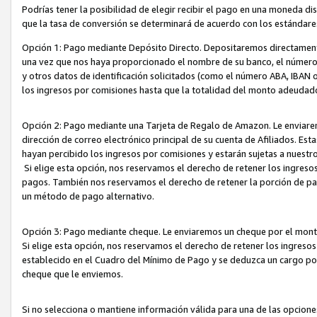
Podrías tener la posibilidad de elegir recibir el pago en una moneda d
que la tasa de conversión se determinará de acuerdo con los estándar
Opción 1: Pago mediante Depósito Directo. Depositaremos directamente
una vez que nos haya proporcionado el nombre de su banco, el número d
y otros datos de identificación solicitados (como el número ABA, IBAN o 
los ingresos por comisiones hasta que la totalidad del monto adeudad
Opción 2: Pago mediante una Tarjeta de Regalo de Amazon. Le enviarem
dirección de correo electrónico principal de su cuenta de Afiliados. Est
hayan percibido los ingresos por comisiones y estarán sujetas a nuestr
Si elige esta opción, nos reservamos el derecho de retener los ingres
pagos. También nos reservamos el derecho de retener la porción de p
un método de pago alternativo.
Opción 3: Pago mediante cheque. Le enviaremos un cheque por el monto
Si elige esta opción, nos reservamos el derecho de retener los ingreso
establecido en el Cuadro del Mínimo de Pago y se deduzca un cargo po
cheque que le enviemos.
Si no selecciona o mantiene información válida para una de las opcion