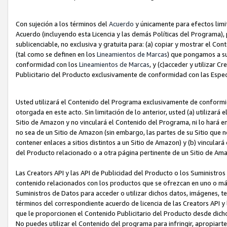
Con sujeción a los términos del
Acuerdo
y únicamente para efectos limi
Acuerdo (incluyendo esta Licencia y las demás Políticas del Programa), 
sublicenciable, no exclusiva y gratuita para: (a) copiar y mostrar el Co
(tal como se definen en los
Lineamientos de Marcas
) que pongamos a su
conformidad con los
Lineamientos de Marcas
, y (c)acceder y utilizar 
Publicitario del Producto exclusivamente de conformidad con las Especi
Usted utilizará el Contenido del Programa exclusivamente de conformi
otorgada en este acto. Sin limitación de lo anterior, usted (a) utilizar
Sitio de Amazon y no vinculará el Contenido del Programa, ni lo hará e
no sea de un Sitio de Amazon (sin embargo, las partes de su Sitio qu
contener enlaces a sitios distintos a un Sitio de Amazon) y (b) vincula
del Producto relacionado o a otra página pertinente de un Sitio de Ama
Las Creators API y las API de Publicidad del Producto o los Suministro
contenido relacionados con los productos que se ofrezcan en uno o más si
Suministros de Datos para acceder o utilizar dichos datos, imágenes, te
términos del correspondiente acuerdo de licencia de las Creators API y 
que le proporcionen el Contenido Publicitario del Producto desde dichos
No puedes utilizar el Contenido del programa para infringir, apropiart