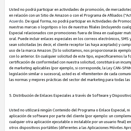
Usted no podrá participar en actividades de promoción, de mercadotecnia
en relación con un Sitio de Amazon o con el Programa de Afiliados (“A
Acuerdo
. De igual forma, no podrá participar en Actividades de Promoc
nuestras marcas o logotipos o los de nuestras filiales (incluyendo cua
Especial relacionados con promociones fuera de línea en cualquier mater
oral. Puede incluir enlaces especiales en los correos electrónicos, SMS
sean solicitadas (es decir, el cliente receptor las haya aceptado) y cu
uso de la marca Amazon. [Si lo solicitamos, nos proporcionarás ejemplo
con lo anterior. En cualquier solicitud de este tipo, especificaremos la 
certificación de conformidad con nuestra solicitud, constituirá un incump
de marketing aplicables (por ejemplo, si corresponde, la Ley CAN-SPA
legislación similar o sucesora), usted es el «Remitente» de cada comuni
las normas y mejores prácticas del sector del marketing para todas la
5. Distribución de Enlaces Especiales a través de Software y Dispositi
Usted no utilizará ningún Contenido del Programa o Enlace Especial, ni 
aplicación de software por parte del cliente (por ejemplo: un complem
cualquier otra aplicación ejecutable o instalable por un usuario final) 
otros dispositivos portátiles (diferentes a las Aplicaciones Móviles Ap