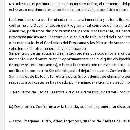
No utilizarás, ni permitirás que ningún tercero utilice, el Contenido d
extensos o multimodales, modelos de aprendizaje automático o tecnol
La Licencia se dará por terminada de manera inmediata y automática si
conforme a la Documentación del Programa (tal como se define en la De
Asimismo, podremos dar por terminada, parcial o totalmente, la Licencia
Programa (incluyendo Creators API y las API de Publicidad del Producto 
otra manera todo el Contenido del Programa y las Marcas de Amazon co
solicitemos de otra manera de vez en cuando.
Sin perjuicio de las acciones o remedios legales que podamos ejercer, l
momento, usted omite cumplir oportunamente con cualquier obligación
de Ingresos por Comisiones), o bien a la terminación de este Acuerdo. 
notificación por escrito Sin dilación, usted dejará de usar el Contenido
Suministros de Datos) y lo retirará de su Sitio, además de eliminar o 
respecto a los cuales se haya dado por terminada la Licencia o según l
2. Requisitos de Uso de Creators API y las API de Publicidad del Produc
(a) Descripción. Conforme a esta Licencia, podremos poner a su disposi
- Datos, imágenes, audio, video, logotipos, diseños de interfaz de usuar