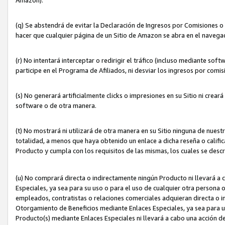
(q) Se abstendrá de evitar la Declaración de Ingresos por Comisiones o
hacer que cualquier página de un Sitio de Amazon se abra en el navegad
(r) No intentará interceptar o redirigir el tráfico (incluso mediante sof
participe en el Programa de Afiliados, ni desviar los ingresos por com
(s) No generará artificialmente clicks o impresiones en su Sitio ni cre
software o de otra manera.
(t) No mostrará ni utilizará de otra manera en su Sitio ninguna de nuestr
totalidad, a menos que haya obtenido un enlace a dicha reseña o califica
Producto y cumpla con los requisitos de las mismas, los cuales se desc
(u) No comprará directa o indirectamente ningún Producto ni llevará a
Especiales, ya sea para su uso o para el uso de cualquier otra persona o
empleados, contratistas o relaciones comerciales adquieran directa o 
Otorgamiento de Beneficios mediante Enlaces Especiales, ya sea para us
Producto(s) mediante Enlaces Especiales ni llevará a cabo una acción d