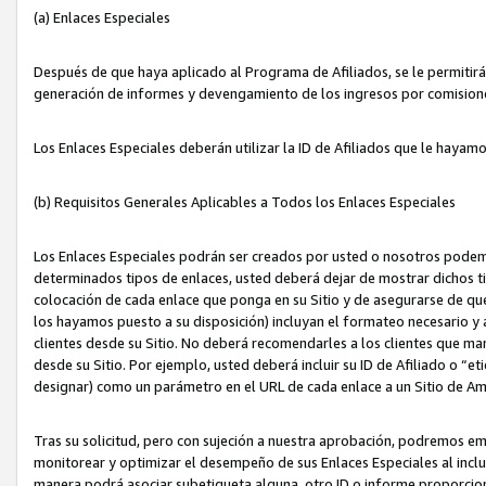
(a) Enlaces Especiales
Después de que haya aplicado al Programa de Afiliados, se le permitirá 
generación de informes y devengamiento de los ingresos por comision
Los Enlaces Especiales deberán utilizar la ID de Afiliados que le hayam
(b) Requisitos Generales Aplicables a Todos los Enlaces Especiales
Los Enlaces Especiales podrán ser creados por usted o nosotros podemos
determinados tipos de enlaces, usted deberá dejar de mostrar dichos tip
colocación de cada enlace que ponga en su Sitio y de asegurarse de qu
los hayamos puesto a su disposición) incluyan el formateo necesario
clientes desde su Sitio. No deberá recomendarles a los clientes que ma
desde su Sitio. Por ejemplo, usted deberá incluir su ID de Afiliado o
designar) como un parámetro en el URL de cada enlace a un Sitio de Am
Tras su solicitud, pero con sujeción a nuestra aprobación, podremos emi
monitorear y optimizar el desempeño de sus Enlaces Especiales al inclui
manera podrá asociar subetiqueta alguna, otro ID o informe proporciona