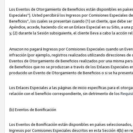
Los Eventos de Otorgamiento de Beneficios están disponibles en países
Especiales”). Usted percibirá los Ingresos por Comisiones Especiales d
Beneficios”, los cuales se presentan cuando (1) un cliente, que debe se
Apéndice, accede, haciendo clic en un Enlace Especial en su Sitio, a una
y, (2) durante la Sesión subsiguiente, el cliente lleva a cabo la acción
Amazon no pagará Ingresos por Comisiones Especiales cuando un Event
infracción (por ejemplo, registros realizados utilizando direcciones de
Eventos de Otorgamiento de Beneficios realizados por una misma pers
de Beneficios que no se produzcan a través de los Enlaces Especiales en 
producido un Evento de Otorgamiento de Beneficios o si se ha presenta
Los Enlaces Especiales a las páginas de inicio específicas para el otorg
relación con el beneficio correspondiente, sin detrimento de los
Requisi
(b) Eventos de Bonificación
Los Eventos de Bonificación están disponibles en países seleccionados, 
Ingresos por Comisiones Especiales descritos en esta Sección 4(b) en re