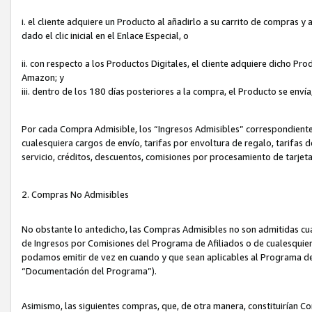
i. el cliente adquiere un Producto al añadirlo a su carrito de compras 
dado el clic inicial en el Enlace Especial, o
ii. con respecto a los Productos Digitales, el cliente adquiere dicho P
Amazon; y
iii. dentro de los 180 días posteriores a la compra, el Producto se enví
Por cada Compra Admisible, los “Ingresos Admisibles” correspondient
cualesquiera cargos de envío, tarifas por envoltura de regalo, tarifas 
servicio, créditos, descuentos, comisiones por procesamiento de tarjet
2. Compras No Admisibles
No obstante lo antedicho, las Compras Admisibles no son admitidas cu
de Ingresos por Comisiones del Programa de Afiliados o de cualesquiera
podamos emitir de vez en cuando y que sean aplicables al Programa de 
“Documentación del Programa”).
Asimismo, las siguientes compras, que, de otra manera, constituirían 