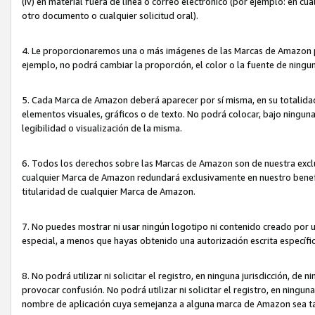
(iv) en material fuera de línea o correo electrónico (por ejemplo: en c
otro documento o cualquier solicitud oral).
4. Le proporcionaremos una o más imágenes de las Marcas de Amazon pa
ejemplo, no podrá cambiar la proporción, el color o la fuente de ning
5. Cada Marca de Amazon deberá aparecer por sí misma, en su totalida
elementos visuales, gráficos o de texto. No podrá colocar, bajo ningun
legibilidad o visualización de la misma.
6. Todos los derechos sobre las Marcas de Amazon son de nuestra exclu
cualquier Marca de Amazon redundará exclusivamente en nuestro benefi
titularidad de cualquier Marca de Amazon.
7. No puedes mostrar ni usar ningún logotipo ni contenido creado por 
especial, a menos que hayas obtenido una autorización escrita específ
8. No podrá utilizar ni solicitar el registro, en ninguna jurisdicción,
provocar confusión. No podrá utilizar ni solicitar el registro, en ning
nombre de aplicación cuya semejanza a alguna marca de Amazon sea t