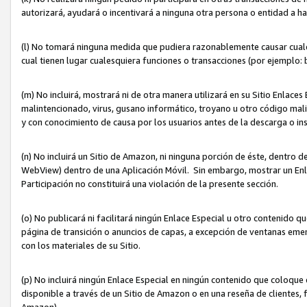
autorizará, ayudará o incentivará a ninguna otra persona o entidad a h
(l) No tomará ninguna medida que pudiera razonablemente causar cualquie
cual tienen lugar cualesquiera funciones o transacciones (por ejemplo
(m) No incluirá, mostrará ni de otra manera utilizará en su Sitio Enlac
malintencionado, virus, gusano informático, troyano u otro código mal
y con conocimiento de causa por los usuarios antes de la descarga o in
(n) No incluirá un Sitio de Amazon, ni ninguna porción de éste, dentro
WebView) dentro de una Aplicación Móvil. Sin embargo, mostrar un Enla
Participación no constituirá una violación de la presente sección.
(o) No publicará ni facilitará ningún Enlace Especial u otro contenid
página de transición o anuncios de capas, a excepción de ventanas em
con los materiales de su Sitio.
(p) No incluirá ningún Enlace Especial en ningún contenido que coloque 
disponible a través de un Sitio de Amazon o en una reseña de clientes, f
Amazon).