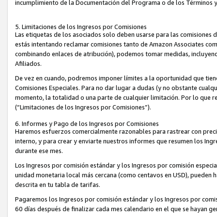
incumplimiento de la Documentación del Programa o de los Términos 
5. Limitaciones de los Ingresos por Comisiones
Las etiquetas de los asociados solo deben usarse para las comisiones 
estás intentando reclamar comisiones tanto de Amazon Associates com
combinando enlaces de atribución), podemos tomar medidas, incluyendo 
Afiliados.
De vez en cuando, podremos imponer límites a la oportunidad que tiene
Comisiones Especiales. Para no dar lugar a dudas (y no obstante cualqu
momento, la totalidad o una parte de cualquier limitación. Por lo que r
(“Limitaciones de los Ingresos por Comisiones”).
6. Informes y Pago de los Ingresos por Comisiones
Haremos esfuerzos comercialmente razonables para rastrear con precis
interno, y para crear y enviarte nuestros informes que resumen los Ing
durante ese mes.
Los Ingresos por comisión estándar y los Ingresos por comisión especia
unidad monetaria local más cercana (como centavos en USD), pueden hac
descrita en tu tabla de tarifas.
Pagaremos los Ingresos por comisión estándar y los Ingresos por com
60 días después de finalizar cada mes calendario en el que se hayan g