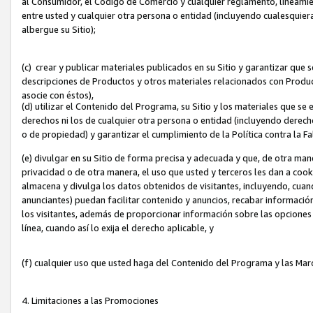
al Consumidor, el Código de Comercio y cualquier reglamento, lineami
entre usted y cualquier otra persona o entidad (incluyendo cualesquier
albergue su Sitio);
(c) crear y publicar materiales publicados en su Sitio y garantizar que
descripciones de Productos y otros materiales relacionados con Produc
asocie con éstos),
(d) utilizar el Contenido del Programa, su Sitio y los materiales que s
derechos ni los de cualquier otra persona o entidad (incluyendo derech
o de propiedad) y garantizar el cumplimiento de la Política contra la F
(e) divulgar en su Sitio de forma precisa y adecuada y que, de otra man
privacidad o de otra manera, el uso que usted y terceros les dan a cooki
almacena y divulga los datos obtenidos de visitantes, incluyendo, cua
anunciantes) puedan facilitar contenido y anuncios, recabar informació
los visitantes, además de proporcionar información sobre las opciones d
línea, cuando así lo exija el derecho aplicable, y
(f) cualquier uso que usted haga del Contenido del Programa y las Ma
4. Limitaciones a las Promociones