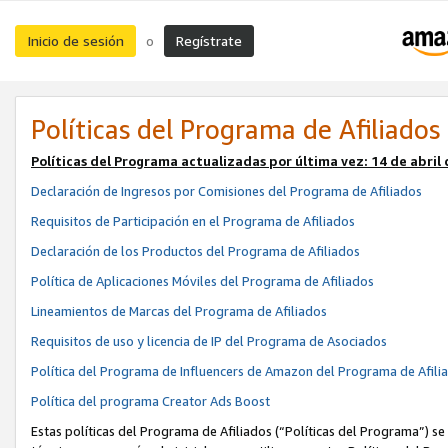
Inicio de sesión
Regístrate
o
Políticas del Programa de Afiliados
Políticas del Programa actualizadas por última vez:
14 de abril
Declaración de Ingresos por Comisiones del Programa de Afiliados
Requisitos de Participación en el Programa de Afiliados
Declaración de los Productos del Programa de Afiliados
Política de Aplicaciones Móviles del Programa de Afiliados
Lineamientos de Marcas del Programa de Afiliados
Requisitos de uso y licencia de IP del Programa de Asociados
Política del Programa de Influencers de Amazon del Programa de Afili
Política del programa Creator Ads Boost
Estas políticas del Programa de Afiliados (“Políticas del Programa”) se