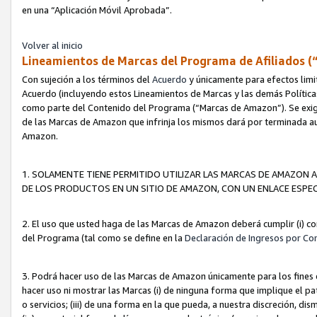
en una “Aplicación Móvil Aprobada”.
Volver al inicio
Lineamientos de Marcas del Programa de Afiliados (
Con sujeción a los términos del
Acuerdo
y únicamente para efectos limi
Acuerdo (incluyendo estos Lineamientos de Marcas y las demás Políticas
como parte del Contenido del Programa (“Marcas de Amazon”). Se exigi
de las Marcas de Amazon que infrinja los mismos dará por terminada au
Amazon.
1. SOLAMENTE TIENE PERMITIDO UTILIZAR LAS MARCAS DE AMAZON A
DE LOS PRODUCTOS EN UN SITIO DE AMAZON, CON UN ENLACE ESPEC
2. El uso que usted haga de las Marcas de Amazon deberá cumplir (i) co
del Programa (tal como se define en la
Declaración de Ingresos por Co
3. Podrá hacer uso de las Marcas de Amazon únicamente para los fine
hacer uso ni mostrar las Marcas (i) de ninguna forma que implique el pa
o servicios; (iii) de una forma en la que pueda, a nuestra discreción, d