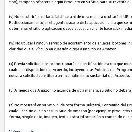
tipo), tampoco ofrecerá ningún Producto en su Sitio para su reventa o 
(v) No encubrirá, ocultará, falsificará ni de otra manera ocultará el UR
Redireccionamiento) ni el agente usuario de la aplicación en la que 
determinar el sitio o aplicación desde el cual un cliente hace click med
(w) No utilizará ningún servicio de acortamiento de enlaces, botones, h
claridad que el vínculo en cuestión dirige a un Sitio de Amazon.
(x) Previa solicitud, nos proporcionará una certificación escrita que m
cualquier disposición del Acuerdo, incluyendo las Políticas del Progra
nuestra solicitud constituirá un incumplimiento sustancial del Acuerdo.
(y) A menos que Amazon lo acuerde de otra manera, su Sitio no deberá 
(z) No mostrará en su Sitio, ni de otra forma utilizará, Contenido del
cualquier sitio que no sea un Sitio de Amazon (por ejemplo: productos q
forma, ningún dato, imagen, texto u otra información o contenido que 
Volver al inicio