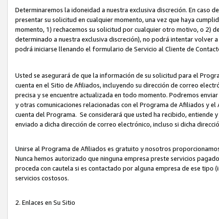
Determinaremos la idoneidad a nuestra exclusiva discreción. En caso d
presentar su solicitud en cualquier momento, una vez que haya cumplid
momento, 1) rechacemos su solicitud por cualquier otro motivo, o 2) de
determinado a nuestra exclusiva discreción), no podrá intentar volver a
podrá iniciarse llenando el formulario de Servicio al Cliente de Contact
Usted se asegurará de que la información de su solicitud para el Progr
cuenta en el Sitio de Afiliados, incluyendo su dirección de correo electr
precisa y se encuentre actualizada en todo momento. Podremos enviar no
y otras comunicaciones relacionadas con el Programa de Afiliados y el
cuenta del Programa. Se considerará que usted ha recibido, entiende y
enviado a dicha dirección de correo electrónico, incluso si dicha direcc
Unirse al Programa de Afiliados es gratuito y nosotros proporcionamos e
Nunca hemos autorizado que ninguna empresa preste servicios pagados d
proceda con cautela si es contactado por alguna empresa de ese tipo (i
servicios costosos.
2. Enlaces en Su Sitio