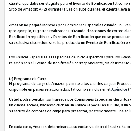
cliente, que debe ser elegible para el Evento de Bonificación tal como 
Sitio de Amazon; y, (2) durante la Sesión subsiguiente, el cliente lleva a
Amazon no pagará Ingresos por Comisiones Especiales cuando un Evento
(por ejemplo, registros realizados utilizando direcciones de correo el
Bonificación repetitivos y Eventos de Bonificación que no se produzcan 
su exclusiva discreción, si se ha producido un Evento de Bonificación o 
Los Enlaces Especiales a las páginas de inicio específicas para los Even
relación con el Evento de Bonificación correspondiente, sin detrimento
(c) Programa de Canje
El programa de canje de Amazon permite a los clientes canjear Produc
disponible en países seleccionados, tal como se indica en el
Apéndice
(
Usted podrá percibir los Ingresos por Comisiones Especiales descritos e
un cliente accede, haciendo click en un Enlace Especial en su Sitio, a un
su carrito de compras de canje para presentar, posteriormente, una sol
En cada caso, Amazon determinará, a su exclusiva discreción, si se ha p