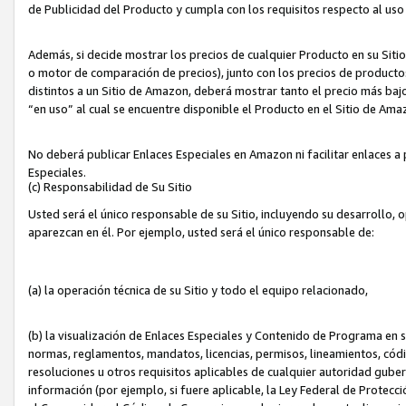
de Publicidad del Producto y cumpla con los requisitos respecto al uso d
Además, si decide mostrar los precios de cualquier Producto en su Siti
o motor de comparación de precios), junto con los precios de productos
distintos a un Sitio de Amazon, deberá mostrar tanto el precio más ba
“en uso” al cual se encuentre disponible el Producto en el Sitio de Am
No deberá publicar Enlaces Especiales en Amazon ni facilitar enlaces 
Especiales.
(c) Responsabilidad de Su Sitio
Usted será el único responsable de su Sitio, incluyendo su desarrollo, 
aparezcan en él. Por ejemplo, usted será el único responsable de:
(a) la operación técnica de su Sitio y todo el equipo relacionado,
(b) la visualización de Enlaces Especiales y Contenido de Programa en 
normas, reglamentos, mandatos, licencias, permisos, lineamientos, códi
resoluciones u otros requisitos aplicables de cualquier autoridad gube
información (por ejemplo, si fuere aplicable, la Ley Federal de Protecc