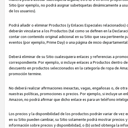
Sitio (por ejemplo, no podrá asignar subetiquetas dinámicamente a us
de los usuarios).
Podrá añadir o eliminar Productos (y Enlaces Especiales relacionados) 
deberán vincularse a los Productos (tal como se definen en la Declarac
contar con contenido original adicional en su Sitio que sea pertinente p
eventos (por ejemplo, Prime Day) o una página de inicio departamental
Deberá eliminar de su Sitio cualesquiera enlaces y referencias a prom
correspondiente. Por ejemplo, si incluye enlaces a Productos dentro d
descuento en productos seleccionados en la categoría de ropa de Amaz
promoción termine.
No deberá realizar afirmaciones inexactas, vagas, engañosas o, de otr
nuestras políticas, promociones o precios. Por ejemplo, si incluye un en
Amazon, no podrá afirmar que dicho enlace es para un teléfono intel
Los precios y la disponibilidad de los productos podrán variar de vez e
en su Sitio pueden cambiar, su Sitio solamente podrá mostrar precios y 
información sobre precios y disponibilidad, o (b) usted obtenga la inf