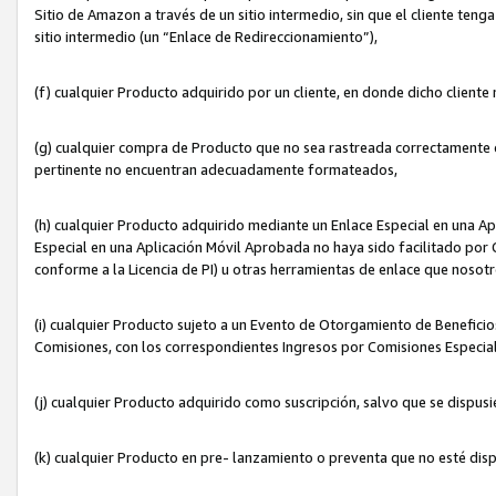
Sitio de Amazon a través de un sitio intermedio, sin que el cliente tenga
sitio intermedio (un “Enlace de Redireccionamiento”),
(f) cualquier Producto adquirido por un cliente, en donde dicho cliente
(g) cualquier compra de Producto que no sea rastreada correctamente o
pertinente no encuentran adecuadamente formateados,
(h) cualquier Producto adquirido mediante un Enlace Especial en una A
Especial en una Aplicación Móvil Aprobada no haya sido facilitado por C
conforme a la Licencia de PI) u otras herramientas de enlace que noso
(i) cualquier Producto sujeto a un Evento de Otorgamiento de Beneficios
Comisiones, con los correspondientes Ingresos por Comisiones Especial
(j) cualquier Producto adquirido como suscripción, salvo que se dispus
(k) cualquier Producto en pre- lanzamiento o preventa que no esté dis