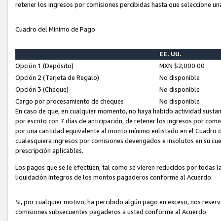
retener los ingresos por comisiones percibidas hasta que seleccione un
Cuadro del Mínimo de Pago
EE. UU.
Opción 1 (Depósito)
MXN $2,000.00
Opción 2 (Tarjeta de Regalo)
No disponible
Opción 3 (Cheque)
No disponible
Cargo por procesamiento de cheques
No disponible
En caso de que, en cualquier momento, no haya habido actividad sustan
por escrito con 7 días de anticipación, de retener los ingresos por com
por una cantidad equivalente al monto mínimo enlistado en el Cuadro 
cualesquiera ingresos por comisiones devengados e insolutos en su cue
prescripción aplicables.
Los pagos que se le efectúen, tal como se vieren reducidos por todas la
liquidación íntegros de los montos pagaderos conforme al Acuerdo.
Si, por cualquier motivo, ha percibido algún pago en exceso, nos rese
comisiones subsecuentes pagaderos a usted conforme al Acuerdo.