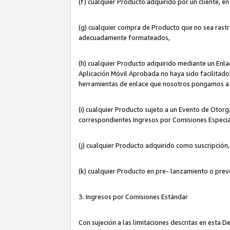
(f) cualquier Producto adquirido por un cliente, e
(g) cualquier compra de Producto que no sea rastr
adecuadamente formateados,
(h) cualquier Producto adquirido mediante un Enla
Aplicación Móvil Aprobada no haya sido facilitado 
herramientas de enlace que nosotros pongamos a 
(i) cualquier Producto sujeto a un Evento de Otorg
correspondientes Ingresos por Comisiones Especia
(j) cualquier Producto adquirido como suscripción
(k) cualquier Producto en pre- lanzamiento o prev
3. Ingresos por Comisiones Estándar
Con sujeción a las limitaciones descritas en esta