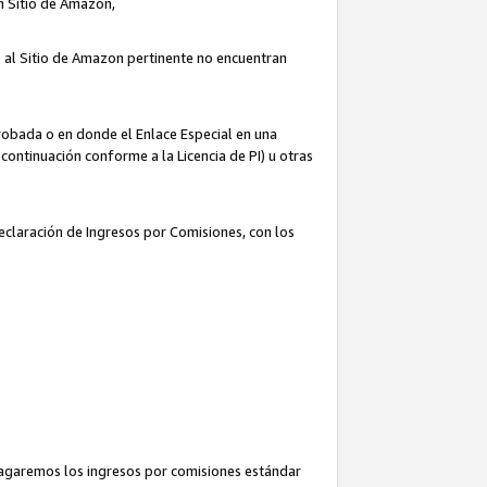
un Sitio de Amazon,
o al Sitio de Amazon pertinente no encuentran
robada o en donde el Enlace Especial en una
continuación conforme a la Licencia de PI) u otras
Declaración de Ingresos por Comisiones, con los
pagaremos los ingresos por comisiones estándar