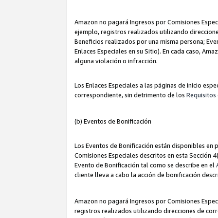
Amazon no pagará Ingresos por Comisiones Especia
ejemplo, registros realizados utilizando direccio
Beneficios realizados por una misma persona; Eve
Enlaces Especiales en su Sitio). En cada caso, Ama
alguna violación o infracción.
Los Enlaces Especiales a las páginas de inicio esp
correspondiente, sin detrimento de los
Requisitos 
(b) Eventos de Bonificación
Los Eventos de Bonificación están disponibles en p
Comisiones Especiales descritos en esta Sección 4(b
Evento de Bonificación tal como se describe en el
cliente lleva a cabo la acción de bonificación descr
Amazon no pagará Ingresos por Comisiones Especia
registros realizados utilizando direcciones de co