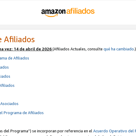
 Afiliados
ma vez:
14 de abril de 2026
(Afiliados Actuales, consulte
qué ha cambiado
.)
ama de Afiliados
iados
liados
Afiliados
s
e Asociados
el Programa de Afiliados
cas del Programa”) se incorporan por referencia en el
Acuerdo Operativo del 