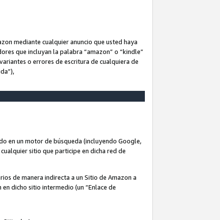
Amazon mediante cualquier anuncio que usted haya
dores que incluyan la palabra “amazon” o “kindle”
variantes o errores de escritura de cualquiera de
ida”),
rado en un motor de búsqueda (incluyendo Google,
cualquier sitio que participe en dicha red de
arios de manera indirecta a un Sitio de Amazon a
n en dicho sitio intermedio (un “Enlace de