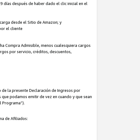
 días después de haber dado el clic inicial en el
escarga desde el Sitio de Amazon; y
or el cliente
icha Compra Admisible, menos cualesquiera cargos
rgos por servicio, créditos, descuentos,
 de la presente Declaración de Ingresos por
cas que podamos emitir de vez en cuando y que sean
el Programa”).
ma de Afiliados: