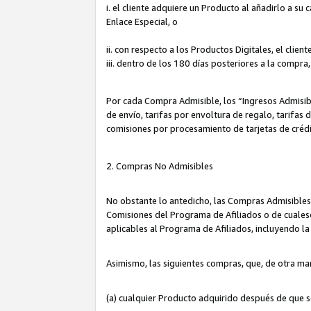
i. el cliente adquiere un Producto al añadirlo a su
Enlace Especial, o
ii. con respecto a los Productos Digitales, el cli
iii. dentro de los 180 días posteriores a la compra
Por cada Compra Admisible, los “Ingresos Admisi
de envío, tarifas por envoltura de regalo, tarifas
comisiones por procesamiento de tarjetas de créd
2. Compras No Admisibles
No obstante lo antedicho, las Compras Admisibles
Comisiones del Programa de Afiliados o de cualesq
aplicables al Programa de Afiliados, incluyendo 
Asimismo, las siguientes compras, que, de otra ma
(a) cualquier Producto adquirido después de que 