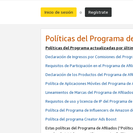
Inicio de sesión
Regístrate
o
Políticas del Programa de
Políticas del Programa actualizadas por últi
Declaración de Ingresos por Comisiones del Progr
Requisitos de Participación en el Programa de Afil
Declaración de los Productos del Programa de Afi
Política de Aplicaciones Móviles del Programa de 
Lineamientos de Marcas del Programa de Afiliado
Requisitos de uso y licencia de IP del Programa d
Política del Programa de Influencers de Amazon d
Política del programa Creator Ads Boost
Estas políticas del Programa de Afiliados (“Políti