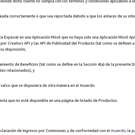
n donde dicho cliente no cumpla con los términos y condiciones aplicables a 
eada correctamente o que sea reportada debido a que los enlaces de su siti
ce Especial en una Aplicación Móvil que no haya sido una Aplicación Móvil Ap
por Creators API y las API de Publicidad del Producto (tal como se definen a 
su disposición,
amiento de Beneficios (tal como se define en la Sección 4(a) de la presente 
les relacionados), y
, salvo que se dispusiera de otra manera en el Acuerdo.
enta que no esté disponible en una página de listado de Productos.
 Declaración de Ingresos por Comisiones y de conformidad con el
Acuerdo
, le 