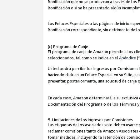
Bonificación que no se produzcan a través de los E
Bonificación o si se ha presentado algún incumplim
Los Enlaces Especiales a las páginas de inicio espe
Bonificación correspondiente, sin detrimento de l
(c) Programa de Canje
El programa de canje de Amazon permite a los clie
seleccionados, tal como se indica en el
Apéndice
(
Usted podrá percibir los Ingresos por Comisiones E
haciendo click en un Enlace Especial en su Sitio, a
presentar, posteriormente, una solicitud de canje
En cada caso, Amazon determinará, a su exclusiva d
Documentación del Programa o de los Términos y
5. Limitaciones de los Ingresos por Comisiones
Las etiquetas de los asociados solo deben usarse 
reclamar comisiones tanto de Amazon Associates 
tomar medidas, incluyendo la retención de comision