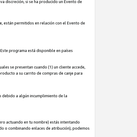
iva discreción, si se ha producido un Evento de
ce, están permitidos en relación con el Evento de
 Este programa está disponible en países
uales se presentan cuando (1) un cliente accede,
n producto a su carrito de compras de canje para
do debido a algún incumplimiento de la
cero actuando en tu nombre) estás intentando
ndo o combinando enlaces de atribución), podemos