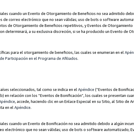
les cuando un Evento de Otorgamiento de Beneficios no sea admitido debido
nes de correo electrónico que no sean válidas; uso de bots o software autom
ntos de Otorgamiento de Beneficios repetitivos, y Eventos de Otorgamiento 
zon determinará, a su exclusiva discreción, si se ha producido un Evento de 
ecíficas para el otorgamiento de beneficios, las cuales se enumeran en el
Apén
de Participación en el Programa de Afiliados.
aíses seleccionados, tal como se indica en el
Apéndice
(“Eventos de Bonificac
) en relación con los “Eventos de Bonificación”, los cuales se presentan cuan
Apéndice
, accede, haciendo clic en un Enlace Especial en su Sitio, al Sitio de 
ita en el
Apéndice
.
les cuando un Evento de Bonificación no sea admitido debido a algún incump
rreo electrónico que no sean válidas; uso de bots o software automatizado; E