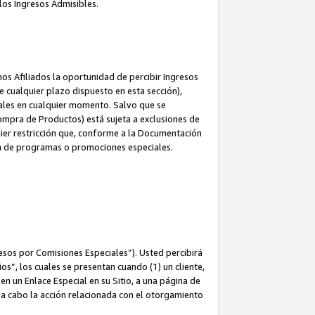
los Ingresos Admisibles.
s Afiliados la oportunidad de percibir Ingresos
 cualquier plazo dispuesto en esta sección),
ales en cualquier momento. Salvo que se
ompra de Productos) está sujeta a exclusiones de
uier restricción que, conforme a la Documentación
ón de programas o promociones especiales.
esos por Comisiones Especiales”). Usted percibirá
s”, los cuales se presentan cuando (1) un cliente,
n un Enlace Especial en su Sitio, a una página de
va a cabo la acción relacionada con el otorgamiento