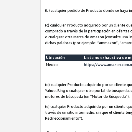
(b) cualquier pedido de Producto donde se haya i
(c) cualquier Producto adquirido por un cliente q
comprado a través de la participación en ofertas 
o cualquier otra Marca de Amazon (consulte una lis
dichas palabras (por ejemplo: “ammazon”, “amaoz
Ubicación
Lista no exhaustiva de 
Mexico
https://www.amazon.com.m
(d) cualquier Producto adquirido por un cliente 
Yahoo, Bing o cualquier otro portal de búsqueda, s
motores de búsqueda (un “Motor de Búsqueda”),
(e) cualquier Producto adquirido por un cliente qu
través de un sitio intermedio, sin que el cliente te
Redireccionamiento”),