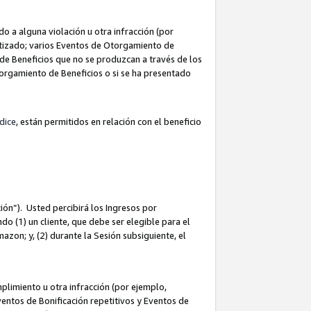
 a alguna violación u otra infracción (por
atizado; varios Eventos de Otorgamiento de
de Beneficios que no se produzcan a través de los
Otorgamiento de Beneficios o si se ha presentado
dice
, están permitidos en relación con el beneficio
ión”). Usted percibirá los Ingresos por
do (1) un cliente, que debe ser elegible para el
Amazon; y, (2) durante la Sesión subsiguiente, el
limiento u otra infracción (por ejemplo,
ventos de Bonificación repetitivos y Eventos de