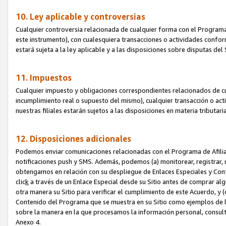
10. Ley aplicable y controversias
Cualquier controversia relacionada de cualquier forma con el Programa
este instrumento), con cualesquiera transacciones o actividades conform
estará sujeta a la ley aplicable y a las disposiciones sobre disputas de
11. Impuestos
Cualquier impuesto y obligaciones correspondientes relacionados de cu
incumplimiento real o supuesto del mismo), cualquier transacción o act
nuestras filiales estarán sujetos a las disposiciones en materia tributar
12. Disposiciones adicionales
Podemos enviar comunicaciones relacionadas con el Programa de Afiliad
notificaciones push y SMS. Además, podemos (a) monitorear, registrar, u
obtengamos en relación con su despliegue de Enlaces Especiales y Con
clic
k
a través de un Enlace Especial desde su Sitio antes de comprar algú
otra manera su Sitio para verificar el cumplimiento de este Acuerdo, y (c
Contenido del Programa que se muestra en su Sitio como ejemplos de l
sobre la manera en la que procesamos la información personal, consult
Anexo 4.