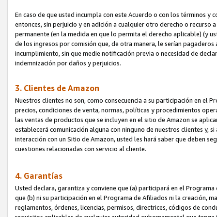
En caso de que usted incumpla con este Acuerdo o con los términos y 
entonces, sin perjuicio y en adición a cualquier otro derecho o recurs
permanente (en la medida en que lo permita el derecho aplicable) (y us
de los ingresos por comisión que, de otra manera, le serían pagaderos
incumplimiento, sin que medie notificación previa o necesidad de declara
indemnización por daños y perjuicios.
3. Clientes de Amazon
Nuestros clientes no son, como consecuencia a su participación en el Pr
precios, condiciones de venta, normas, políticas y procedimientos operat
las ventas de productos que se incluyen en el sitio de Amazon se aplic
establecerá comunicación alguna con ninguno de nuestros clientes y, si
interacción con un Sitio de Amazon, usted les hará saber que deben segu
cuestiones relacionadas con servicio al cliente.
4. Garantías
Usted declara, garantiza y conviene que (a) participará en el Programa
que (b) ni su participación en el Programa de Afiliados ni la creación, 
reglamentos, órdenes, licencias, permisos, directrices, códigos de cond