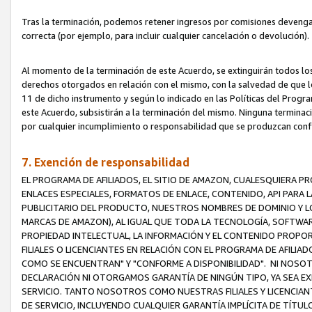
Tras la terminación, podemos retener ingresos por comisiones devenga
correcta (por ejemplo, para incluir cualquier cancelación o devolución).
Al momento de la terminación de este Acuerdo, se extinguirán todos los
derechos otorgados en relación con el mismo, con la salvedad de que los
11 de dicho instrumento y según lo indicado en las Políticas del Prog
este Acuerdo, subsistirán a la terminación del mismo. Ninguna terminac
por cualquier incumplimiento o responsabilidad que se produzcan con
7. Exención de responsabilidad
EL PROGRAMA DE AFILIADOS, EL SITIO DE AMAZON, CUALESQUIERA P
ENLACES ESPECIALES, FORMATOS DE ENLACE, CONTENIDO, API PARA
PUBLICITARIO DEL PRODUCTO, NUESTROS NOMBRES DE DOMINIO Y LO
MARCAS DE AMAZON), AL IGUAL QUE TODA LA TECNOLOGÍA, SOFTWAR
PROPIEDAD INTELECTUAL, LA INFORMACIÓN Y EL CONTENIDO PROP
FILIALES O LICENCIANTES EN RELACIÓN CON EL PROGRAMA DE AFILIA
COMO SE ENCUENTRAN" Y "CONFORME A DISPONIBILIDAD". NI NOSOT
DECLARACIÓN NI OTORGAMOS GARANTÍA DE NINGÚN TIPO, YA SEA EXP
SERVICIO. TANTO NOSOTROS COMO NUESTRAS FILIALES Y LICENCIA
DE SERVICIO, INCLUYENDO CUALQUIER GARANTÍA IMPLÍCITA DE TÍTUL