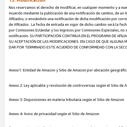
13. Modificación
Nos reservamos el derecho de modificar, en cualquier momento y a nuest
Acuerdo mediante la publicación de una notificación de cambio, de un A
Afiliados; o enviándole una notificación de dicha modificación por corr
de Afiliados. La fecha de entrada en vigor de dicho cambio será la fech
por Comisiones Estándar y los Ingresos por Comisiones Especiales, no se
notificación. SU PARTICIPACIÓN CONTINUA EN EL PROGRAMA DE AFI
SU ACEPTACIÓN DE LAS MODIFICACIONES. EN CASO DE QUE ALGUNA 
DAR POR TERMINADO ESTE ACUERDO DE CONFORMIDAD CON LA SECC
Anexo1: Entidad de Amazon y Sitio de Amazon por ubicación geográfi
Anexo 2: Ley aplicable y resolución de controversias según el Sitio d
Anexo 3: Disposiciones en materia tributaria según el Sitio de Amazon
Anexo 4: Aviso de privacidad según el Sitio de Amazon