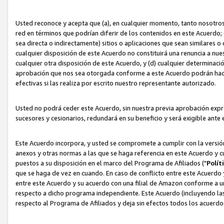
Usted reconoce y acepta que (a), en cualquier momento, tanto nosotros 
red en términos que podrían diferir de los contenidos en este Acuerdo
sea directa o indirectamente) sitios o aplicaciones que sean similares o 
cualquier disposición de este Acuerdo no constituirá una renuncia a nu
cualquier otra disposición de este Acuerdo, y (d) cualquier determina
aprobación que nos sea otorgada conforme a este Acuerdo podrán hacer
efectivas si las realiza por escrito nuestro representante autorizado.
Usted no podrá ceder este Acuerdo, sin nuestra previa aprobación expre
sucesores y cesionarios, redundará en su beneficio y será exigible ante 
Este Acuerdo incorpora, y usted se compromete a cumplir con la versión 
anexos y otras normas a las que se haga referencia en este Acuerdo y c
puestos a su disposición en el marco del Programa de Afiliados ("
Polít
que se haga de vez en cuando. En caso de conflicto entre este Acuerdo 
entre este Acuerdo y su acuerdo con una filial de Amazon conforme a 
respecto a dicho programa independiente. Este Acuerdo (incluyendo las
respecto al Programa de Afiliados y deja sin efectos todos los acuerdo