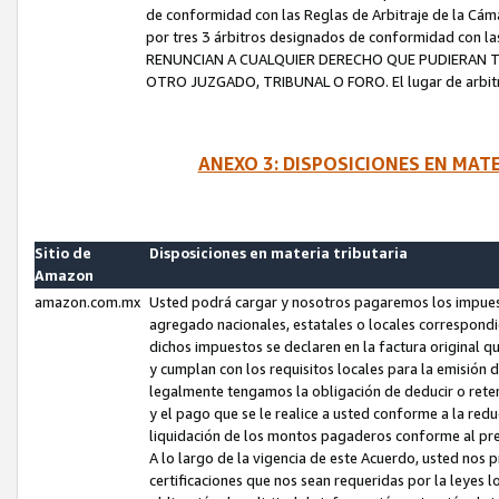
de conformidad con las Reglas de Arbitraje de la Cámar
por tres 3 árbitros designados de conformidad con 
RENUNCIAN A CUALQUIER DERECHO QUE PUDIERAN T
OTRO JUZGADO, TRIBUNAL O FORO. El lugar de arbitraj
ANEXO 3: DISPOSICIONES EN MAT
Sitio de
Disposiciones en materia tributaria
Amazon
amazon.com.mx
Usted podrá cargar y nosotros pagaremos los impuesto
agregado nacionales, estatales o locales correspondi
dichos impuestos se declaren en la factura original 
y cumplan con los requisitos locales para la emisión 
legalmente tengamos la obligación de deducir o rete
y el pago que se le realice a usted conforme a la red
liquidación de los montos pagaderos conforme al p
A lo largo de la vigencia de este Acuerdo, usted no
certificaciones que nos sean requeridas por la leyes 