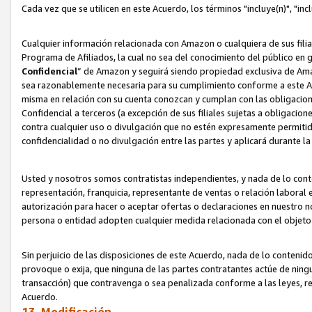
Cada vez que se utilicen en este Acuerdo, los términos "incluye(n)", "i
Cualquier información relacionada con Amazon o cualquiera de sus filia
Programa de Afiliados, la cual no sea del conocimiento del público en 
Confidencial
” de Amazon y seguirá siendo propiedad exclusiva de Ama
sea razonablemente necesaria para su cumplimiento conforme a este Ac
misma en relación con su cuenta conozcan y cumplan con las obligacione
Confidencial a terceros (a excepción de sus filiales sujetas a obligaci
contra cualquier uso o divulgación que no estén expresamente permitido
confidencialidad o no divulgación entre las partes y aplicará durante l
Usted y nosotros somos contratistas independientes, y nada de lo cont
representación, franquicia, representante de ventas o relación laboral 
autorización para hacer o aceptar ofertas o declaraciones en nuestro nom
persona o entidad adopten cualquier medida relacionada con el objet
Sin perjuicio de las disposiciones de este Acuerdo, nada de lo contenido
provoque o exija, que ninguna de las partes contratantes actúe de nin
transacción) que contravenga o sea penalizada conforme a las leyes, re
Acuerdo.