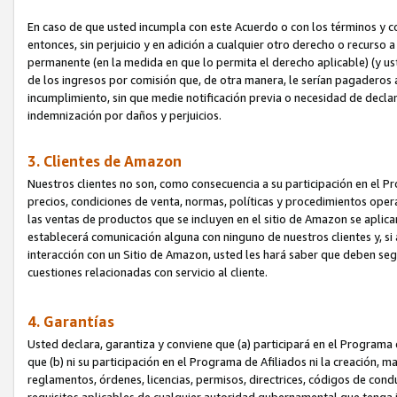
En caso de que usted incumpla con este Acuerdo o con los términos y 
entonces, sin perjuicio y en adición a cualquier otro derecho o recurs
permanente (en la medida en que lo permita el derecho aplicable) (y us
de los ingresos por comisión que, de otra manera, le serían pagaderos
incumplimiento, sin que medie notificación previa o necesidad de declara
indemnización por daños y perjuicios.
3. Clientes de Amazon
Nuestros clientes no son, como consecuencia a su participación en el Pr
precios, condiciones de venta, normas, políticas y procedimientos operat
las ventas de productos que se incluyen en el sitio de Amazon se aplic
establecerá comunicación alguna con ninguno de nuestros clientes y, si
interacción con un Sitio de Amazon, usted les hará saber que deben segu
cuestiones relacionadas con servicio al cliente.
4. Garantías
Usted declara, garantiza y conviene que (a) participará en el Programa
que (b) ni su participación en el Programa de Afiliados ni la creación, 
reglamentos, órdenes, licencias, permisos, directrices, códigos de cond