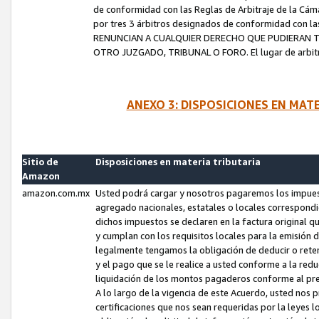
de conformidad con las Reglas de Arbitraje de la Cámar
por tres 3 árbitros designados de conformidad con 
RENUNCIAN A CUALQUIER DERECHO QUE PUDIERAN T
OTRO JUZGADO, TRIBUNAL O FORO. El lugar de arbitraj
ANEXO 3: DISPOSICIONES EN MAT
Sitio de
Disposiciones en materia tributaria
Amazon
amazon.com.mx
Usted podrá cargar y nosotros pagaremos los impuesto
agregado nacionales, estatales o locales correspondi
dichos impuestos se declaren en la factura original 
y cumplan con los requisitos locales para la emisión 
legalmente tengamos la obligación de deducir o rete
y el pago que se le realice a usted conforme a la red
liquidación de los montos pagaderos conforme al p
A lo largo de la vigencia de este Acuerdo, usted no
certificaciones que nos sean requeridas por la leyes 