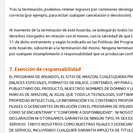
Tras la terminación, podemos retener ingresos por comisiones devenga
correcta (por ejemplo, para incluir cualquier cancelación o devolución).
Al momento de la terminación de este Acuerdo, se extinguirán todos los
derechos otorgados en relación con el mismo, con la salvedad de que los
11 de dicho instrumento y según lo indicado en las Políticas del Prog
este Acuerdo, subsistirán a la terminación del mismo. Ninguna terminac
por cualquier incumplimiento o responsabilidad que se produzcan con
7. Exención de responsabilidad
EL PROGRAMA DE AFILIADOS, EL SITIO DE AMAZON, CUALESQUIERA P
ENLACES ESPECIALES, FORMATOS DE ENLACE, CONTENIDO, API PARA
PUBLICITARIO DEL PRODUCTO, NUESTROS NOMBRES DE DOMINIO Y LO
MARCAS DE AMAZON), AL IGUAL QUE TODA LA TECNOLOGÍA, SOFTWAR
PROPIEDAD INTELECTUAL, LA INFORMACIÓN Y EL CONTENIDO PROP
FILIALES O LICENCIANTES EN RELACIÓN CON EL PROGRAMA DE AFILIA
COMO SE ENCUENTRAN" Y "CONFORME A DISPONIBILIDAD". NI NOSOT
DECLARACIÓN NI OTORGAMOS GARANTÍA DE NINGÚN TIPO, YA SEA EXP
SERVICIO. TANTO NOSOTROS COMO NUESTRAS FILIALES Y LICENCIA
DE SERVICIO, INCLUYENDO CUALQUIER GARANTÍA IMPLÍCITA DE TÍTUL