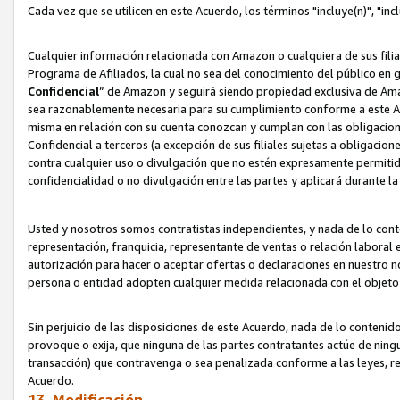
Cada vez que se utilicen en este Acuerdo, los términos "incluye(n)", "i
Cualquier información relacionada con Amazon o cualquiera de sus filia
Programa de Afiliados, la cual no sea del conocimiento del público en 
Confidencial
” de Amazon y seguirá siendo propiedad exclusiva de Ama
sea razonablemente necesaria para su cumplimiento conforme a este Ac
misma en relación con su cuenta conozcan y cumplan con las obligacione
Confidencial a terceros (a excepción de sus filiales sujetas a obligaci
contra cualquier uso o divulgación que no estén expresamente permitido
confidencialidad o no divulgación entre las partes y aplicará durante l
Usted y nosotros somos contratistas independientes, y nada de lo cont
representación, franquicia, representante de ventas o relación laboral 
autorización para hacer o aceptar ofertas o declaraciones en nuestro nom
persona o entidad adopten cualquier medida relacionada con el objet
Sin perjuicio de las disposiciones de este Acuerdo, nada de lo contenido
provoque o exija, que ninguna de las partes contratantes actúe de nin
transacción) que contravenga o sea penalizada conforme a las leyes, re
Acuerdo.