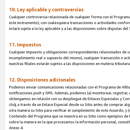
10. Ley aplicable y controversias
Cualquier controversia relacionada de cualquier forma con el Programa
este instrumento), con cualesquiera transacciones o actividades conform
estará sujeta a la ley aplicable y a las disposiciones sobre disputas de
11. Impuestos
Cualquier impuesto y obligaciones correspondientes relacionados de cu
incumplimiento real o supuesto del mismo), cualquier transacción o act
nuestras filiales estarán sujetos a las disposiciones en materia tributar
12. Disposiciones adicionales
Podemos enviar comunicaciones relacionadas con el Programa de Afiliad
notificaciones push y SMS. Además, podemos (a) monitorear, registrar, u
obtengamos en relación con su despliegue de Enlaces Especiales y Con
clic
k
a través de un Enlace Especial desde su Sitio antes de comprar algú
otra manera su Sitio para verificar el cumplimiento de este Acuerdo, y (c
Contenido del Programa que se muestra en su Sitio como ejemplos de l
sobre la manera en la que procesamos la información personal, consult
Anexo 4.