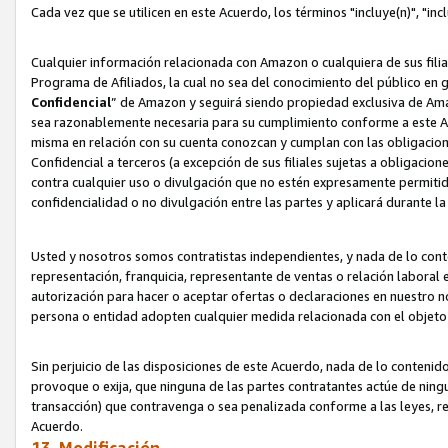
Cada vez que se utilicen en este Acuerdo, los términos "incluye(n)", "i
Cualquier información relacionada con Amazon o cualquiera de sus filia
Programa de Afiliados, la cual no sea del conocimiento del público en 
Confidencial
” de Amazon y seguirá siendo propiedad exclusiva de Ama
sea razonablemente necesaria para su cumplimiento conforme a este Ac
misma en relación con su cuenta conozcan y cumplan con las obligacione
Confidencial a terceros (a excepción de sus filiales sujetas a obligaci
contra cualquier uso o divulgación que no estén expresamente permitido
confidencialidad o no divulgación entre las partes y aplicará durante l
Usted y nosotros somos contratistas independientes, y nada de lo cont
representación, franquicia, representante de ventas o relación laboral 
autorización para hacer o aceptar ofertas o declaraciones en nuestro nom
persona o entidad adopten cualquier medida relacionada con el objet
Sin perjuicio de las disposiciones de este Acuerdo, nada de lo contenido
provoque o exija, que ninguna de las partes contratantes actúe de nin
transacción) que contravenga o sea penalizada conforme a las leyes, re
Acuerdo.