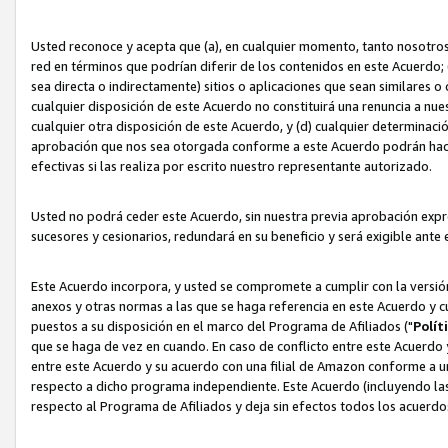
Usted reconoce y acepta que (a), en cualquier momento, tanto nosotros 
red en términos que podrían diferir de los contenidos en este Acuerdo
sea directa o indirectamente) sitios o aplicaciones que sean similares o 
cualquier disposición de este Acuerdo no constituirá una renuncia a nu
cualquier otra disposición de este Acuerdo, y (d) cualquier determina
aprobación que nos sea otorgada conforme a este Acuerdo podrán hacer
efectivas si las realiza por escrito nuestro representante autorizado.
Usted no podrá ceder este Acuerdo, sin nuestra previa aprobación expre
sucesores y cesionarios, redundará en su beneficio y será exigible ante 
Este Acuerdo incorpora, y usted se compromete a cumplir con la versión 
anexos y otras normas a las que se haga referencia en este Acuerdo y c
puestos a su disposición en el marco del Programa de Afiliados ("
Polít
que se haga de vez en cuando. En caso de conflicto entre este Acuerdo 
entre este Acuerdo y su acuerdo con una filial de Amazon conforme a 
respecto a dicho programa independiente. Este Acuerdo (incluyendo las
respecto al Programa de Afiliados y deja sin efectos todos los acuerdo