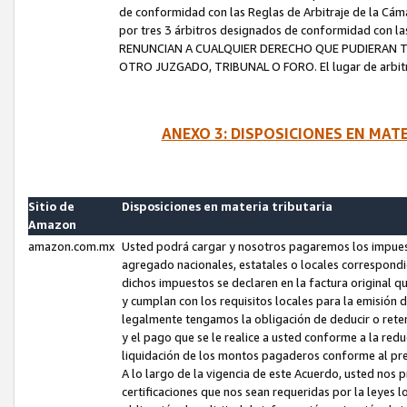
de conformidad con las Reglas de Arbitraje de la Cámar
por tres 3 árbitros designados de conformidad con 
RENUNCIAN A CUALQUIER DERECHO QUE PUDIERAN T
OTRO JUZGADO, TRIBUNAL O FORO. El lugar de arbitraj
ANEXO 3: DISPOSICIONES EN MAT
Sitio de
Disposiciones en materia tributaria
Amazon
amazon.com.mx
Usted podrá cargar y nosotros pagaremos los impuesto
agregado nacionales, estatales o locales correspondi
dichos impuestos se declaren en la factura original 
y cumplan con los requisitos locales para la emisión 
legalmente tengamos la obligación de deducir o rete
y el pago que se le realice a usted conforme a la red
liquidación de los montos pagaderos conforme al p
A lo largo de la vigencia de este Acuerdo, usted no
certificaciones que nos sean requeridas por la leyes 