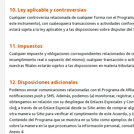
10. Ley aplicable y controversias
Cualquier controversia relacionada de cualquier forma con el Programa
este instrumento), con cualesquiera transacciones o actividades conform
estará sujeta a la ley aplicable y a las disposiciones sobre disputas de
11. Impuestos
Cualquier impuesto y obligaciones correspondientes relacionados de cu
incumplimiento real o supuesto del mismo), cualquier transacción o act
nuestras filiales estarán sujetos a las disposiciones en materia tributar
12. Disposiciones adicionales
Podemos enviar comunicaciones relacionadas con el Programa de Afiliad
notificaciones push y SMS. Además, podemos (a) monitorear, registrar, u
obtengamos en relación con su despliegue de Enlaces Especiales y Con
clic
k
a través de un Enlace Especial desde su Sitio antes de comprar algú
otra manera su Sitio para verificar el cumplimiento de este Acuerdo, y (c
Contenido del Programa que se muestra en su Sitio como ejemplos de l
sobre la manera en la que procesamos la información personal, consult
Anexo 4.