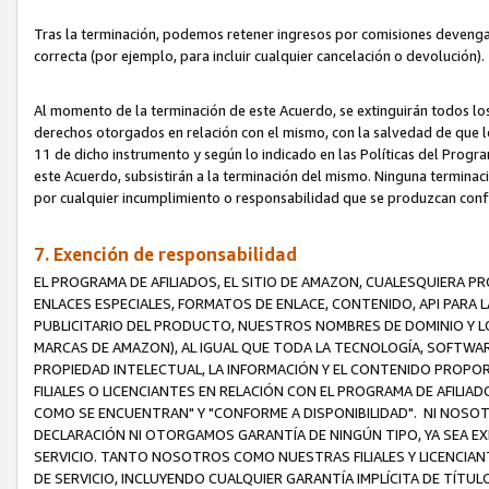
Tras la terminación, podemos retener ingresos por comisiones devenga
correcta (por ejemplo, para incluir cualquier cancelación o devolución).
Al momento de la terminación de este Acuerdo, se extinguirán todos los
derechos otorgados en relación con el mismo, con la salvedad de que los
11 de dicho instrumento y según lo indicado en las Políticas del Prog
este Acuerdo, subsistirán a la terminación del mismo. Ninguna terminac
por cualquier incumplimiento o responsabilidad que se produzcan con
7. Exención de responsabilidad
EL PROGRAMA DE AFILIADOS, EL SITIO DE AMAZON, CUALESQUIERA P
ENLACES ESPECIALES, FORMATOS DE ENLACE, CONTENIDO, API PARA
PUBLICITARIO DEL PRODUCTO, NUESTROS NOMBRES DE DOMINIO Y LO
MARCAS DE AMAZON), AL IGUAL QUE TODA LA TECNOLOGÍA, SOFTWAR
PROPIEDAD INTELECTUAL, LA INFORMACIÓN Y EL CONTENIDO PROP
FILIALES O LICENCIANTES EN RELACIÓN CON EL PROGRAMA DE AFILIA
COMO SE ENCUENTRAN" Y "CONFORME A DISPONIBILIDAD". NI NOSOT
DECLARACIÓN NI OTORGAMOS GARANTÍA DE NINGÚN TIPO, YA SEA EXP
SERVICIO. TANTO NOSOTROS COMO NUESTRAS FILIALES Y LICENCIA
DE SERVICIO, INCLUYENDO CUALQUIER GARANTÍA IMPLÍCITA DE TÍTUL