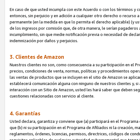
En caso de que usted incumpla con este Acuerdo o con los términos y 
entonces, sin perjuicio y en adición a cualquier otro derecho o recurs
permanente (en la medida en que lo permita el derecho aplicable) (y us
de los ingresos por comisión que, de otra manera, le serían pagaderos
incumplimiento, sin que medie notificación previa o necesidad de declara
indemnización por daños y perjuicios.
3. Clientes de Amazon
Nuestros clientes no son, como consecuencia a su participación en el Pr
precios, condiciones de venta, normas, políticas y procedimientos operat
las ventas de productos que se incluyen en el sitio de Amazon se aplic
establecerá comunicación alguna con ninguno de nuestros clientes y, si
interacción con un Sitio de Amazon, usted les hará saber que deben segu
cuestiones relacionadas con servicio al cliente.
4. Garantías
Usted declara, garantiza y conviene que (a) participará en el Programa
que (b) ni su participación en el Programa de Afiliados ni la creación, 
reglamentos, órdenes, licencias, permisos, directrices, códigos de cond