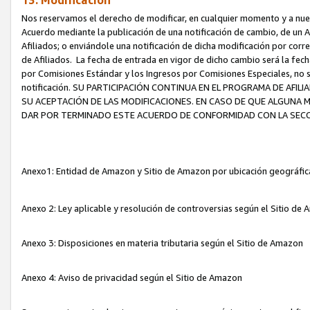
13. Modificación
Nos reservamos el derecho de modificar, en cualquier momento y a nuest
Acuerdo mediante la publicación de una notificación de cambio, de un A
Afiliados; o enviándole una notificación de dicha modificación por corr
de Afiliados. La fecha de entrada en vigor de dicho cambio será la fech
por Comisiones Estándar y los Ingresos por Comisiones Especiales, no se
notificación. SU PARTICIPACIÓN CONTINUA EN EL PROGRAMA DE AFI
SU ACEPTACIÓN DE LAS MODIFICACIONES. EN CASO DE QUE ALGUNA 
DAR POR TERMINADO ESTE ACUERDO DE CONFORMIDAD CON LA SECC
Anexo1: Entidad de Amazon y Sitio de Amazon por ubicación geográfi
Anexo 2: Ley aplicable y resolución de controversias según el Sitio d
Anexo 3: Disposiciones en materia tributaria según el Sitio de Amazon
Anexo 4: Aviso de privacidad según el Sitio de Amazon