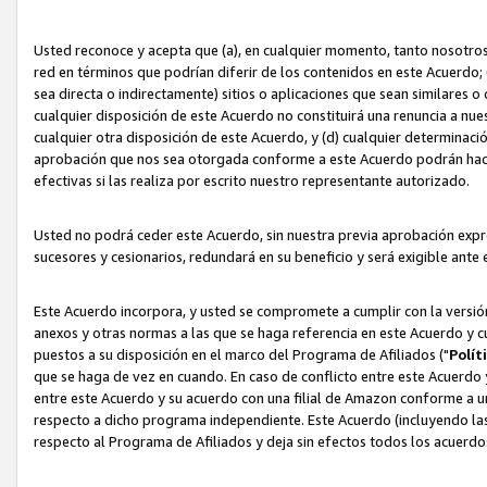
Usted reconoce y acepta que (a), en cualquier momento, tanto nosotros 
red en términos que podrían diferir de los contenidos en este Acuerdo
sea directa o indirectamente) sitios o aplicaciones que sean similares o 
cualquier disposición de este Acuerdo no constituirá una renuncia a nu
cualquier otra disposición de este Acuerdo, y (d) cualquier determina
aprobación que nos sea otorgada conforme a este Acuerdo podrán hacer
efectivas si las realiza por escrito nuestro representante autorizado.
Usted no podrá ceder este Acuerdo, sin nuestra previa aprobación expre
sucesores y cesionarios, redundará en su beneficio y será exigible ante 
Este Acuerdo incorpora, y usted se compromete a cumplir con la versión 
anexos y otras normas a las que se haga referencia en este Acuerdo y c
puestos a su disposición en el marco del Programa de Afiliados ("
Polít
que se haga de vez en cuando. En caso de conflicto entre este Acuerdo 
entre este Acuerdo y su acuerdo con una filial de Amazon conforme a 
respecto a dicho programa independiente. Este Acuerdo (incluyendo las
respecto al Programa de Afiliados y deja sin efectos todos los acuerdo