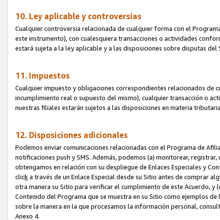
10. Ley aplicable y controversias
Cualquier controversia relacionada de cualquier forma con el Programa
este instrumento), con cualesquiera transacciones o actividades conform
estará sujeta a la ley aplicable y a las disposiciones sobre disputas de
11. Impuestos
Cualquier impuesto y obligaciones correspondientes relacionados de cu
incumplimiento real o supuesto del mismo), cualquier transacción o act
nuestras filiales estarán sujetos a las disposiciones en materia tributar
12. Disposiciones adicionales
Podemos enviar comunicaciones relacionadas con el Programa de Afiliad
notificaciones push y SMS. Además, podemos (a) monitorear, registrar, u
obtengamos en relación con su despliegue de Enlaces Especiales y Con
clic
k
a través de un Enlace Especial desde su Sitio antes de comprar algú
otra manera su Sitio para verificar el cumplimiento de este Acuerdo, y (c
Contenido del Programa que se muestra en su Sitio como ejemplos de l
sobre la manera en la que procesamos la información personal, consult
Anexo 4.