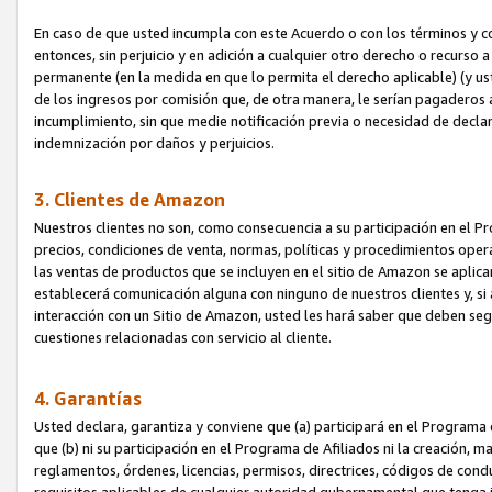
En caso de que usted incumpla con este Acuerdo o con los términos y 
entonces, sin perjuicio y en adición a cualquier otro derecho o recurs
permanente (en la medida en que lo permita el derecho aplicable) (y us
de los ingresos por comisión que, de otra manera, le serían pagaderos
incumplimiento, sin que medie notificación previa o necesidad de declara
indemnización por daños y perjuicios.
3. Clientes de Amazon
Nuestros clientes no son, como consecuencia a su participación en el Pr
precios, condiciones de venta, normas, políticas y procedimientos operat
las ventas de productos que se incluyen en el sitio de Amazon se aplic
establecerá comunicación alguna con ninguno de nuestros clientes y, si
interacción con un Sitio de Amazon, usted les hará saber que deben segu
cuestiones relacionadas con servicio al cliente.
4. Garantías
Usted declara, garantiza y conviene que (a) participará en el Programa
que (b) ni su participación en el Programa de Afiliados ni la creación, 
reglamentos, órdenes, licencias, permisos, directrices, códigos de cond