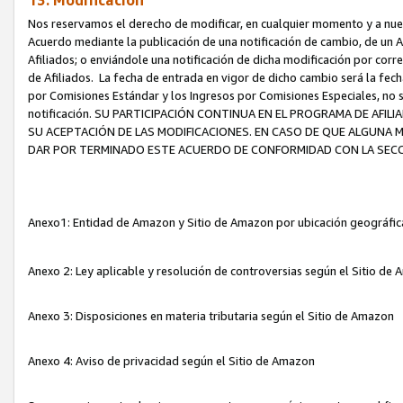
13. Modificación
Nos reservamos el derecho de modificar, en cualquier momento y a nuest
Acuerdo mediante la publicación de una notificación de cambio, de un A
Afiliados; o enviándole una notificación de dicha modificación por corr
de Afiliados. La fecha de entrada en vigor de dicho cambio será la fech
por Comisiones Estándar y los Ingresos por Comisiones Especiales, no se
notificación. SU PARTICIPACIÓN CONTINUA EN EL PROGRAMA DE AFI
SU ACEPTACIÓN DE LAS MODIFICACIONES. EN CASO DE QUE ALGUNA 
DAR POR TERMINADO ESTE ACUERDO DE CONFORMIDAD CON LA SECC
Anexo1: Entidad de Amazon y Sitio de Amazon por ubicación geográfi
Anexo 2: Ley aplicable y resolución de controversias según el Sitio d
Anexo 3: Disposiciones en materia tributaria según el Sitio de Amazon
Anexo 4: Aviso de privacidad según el Sitio de Amazon