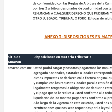
de conformidad con las Reglas de Arbitraje de la Cámar
por tres 3 árbitros designados de conformidad con 
RENUNCIAN A CUALQUIER DERECHO QUE PUDIERAN T
OTRO JUZGADO, TRIBUNAL O FORO. El lugar de arbitraj
ANEXO 3: DISPOSICIONES EN MAT
Sitio de
Disposiciones en materia tributaria
Amazon
amazon.com.mx
Usted podrá cargar y nosotros pagaremos los impuesto
agregado nacionales, estatales o locales correspondi
dichos impuestos se declaren en la factura original 
y cumplan con los requisitos locales para la emisión 
legalmente tengamos la obligación de deducir o rete
y el pago que se le realice a usted conforme a la red
liquidación de los montos pagaderos conforme al p
A lo largo de la vigencia de este Acuerdo, usted no
certificaciones que nos sean requeridas por la leyes 