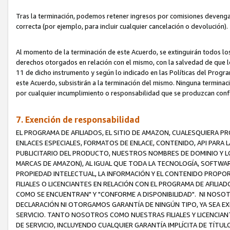
Tras la terminación, podemos retener ingresos por comisiones devenga
correcta (por ejemplo, para incluir cualquier cancelación o devolución).
Al momento de la terminación de este Acuerdo, se extinguirán todos los
derechos otorgados en relación con el mismo, con la salvedad de que los
11 de dicho instrumento y según lo indicado en las Políticas del Prog
este Acuerdo, subsistirán a la terminación del mismo. Ninguna terminac
por cualquier incumplimiento o responsabilidad que se produzcan con
7. Exención de responsabilidad
EL PROGRAMA DE AFILIADOS, EL SITIO DE AMAZON, CUALESQUIERA P
ENLACES ESPECIALES, FORMATOS DE ENLACE, CONTENIDO, API PARA
PUBLICITARIO DEL PRODUCTO, NUESTROS NOMBRES DE DOMINIO Y LO
MARCAS DE AMAZON), AL IGUAL QUE TODA LA TECNOLOGÍA, SOFTWAR
PROPIEDAD INTELECTUAL, LA INFORMACIÓN Y EL CONTENIDO PROP
FILIALES O LICENCIANTES EN RELACIÓN CON EL PROGRAMA DE AFILIA
COMO SE ENCUENTRAN" Y "CONFORME A DISPONIBILIDAD". NI NOSOT
DECLARACIÓN NI OTORGAMOS GARANTÍA DE NINGÚN TIPO, YA SEA EXP
SERVICIO. TANTO NOSOTROS COMO NUESTRAS FILIALES Y LICENCIA
DE SERVICIO, INCLUYENDO CUALQUIER GARANTÍA IMPLÍCITA DE TÍTUL