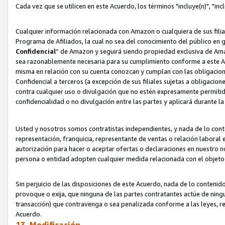
Cada vez que se utilicen en este Acuerdo, los términos "incluye(n)", "i
Cualquier información relacionada con Amazon o cualquiera de sus filia
Programa de Afiliados, la cual no sea del conocimiento del público en 
Confidencial
” de Amazon y seguirá siendo propiedad exclusiva de Ama
sea razonablemente necesaria para su cumplimiento conforme a este Ac
misma en relación con su cuenta conozcan y cumplan con las obligacione
Confidencial a terceros (a excepción de sus filiales sujetas a obligaci
contra cualquier uso o divulgación que no estén expresamente permitido
confidencialidad o no divulgación entre las partes y aplicará durante l
Usted y nosotros somos contratistas independientes, y nada de lo cont
representación, franquicia, representante de ventas o relación laboral 
autorización para hacer o aceptar ofertas o declaraciones en nuestro nom
persona o entidad adopten cualquier medida relacionada con el objet
Sin perjuicio de las disposiciones de este Acuerdo, nada de lo contenido
provoque o exija, que ninguna de las partes contratantes actúe de nin
transacción) que contravenga o sea penalizada conforme a las leyes, re
Acuerdo.