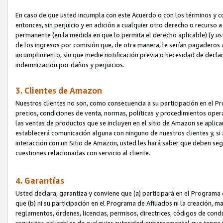
En caso de que usted incumpla con este Acuerdo o con los términos y 
entonces, sin perjuicio y en adición a cualquier otro derecho o recurs
permanente (en la medida en que lo permita el derecho aplicable) (y us
de los ingresos por comisión que, de otra manera, le serían pagaderos
incumplimiento, sin que medie notificación previa o necesidad de declara
indemnización por daños y perjuicios.
3. Clientes de Amazon
Nuestros clientes no son, como consecuencia a su participación en el Pr
precios, condiciones de venta, normas, políticas y procedimientos operat
las ventas de productos que se incluyen en el sitio de Amazon se aplic
establecerá comunicación alguna con ninguno de nuestros clientes y, si
interacción con un Sitio de Amazon, usted les hará saber que deben segu
cuestiones relacionadas con servicio al cliente.
4. Garantías
Usted declara, garantiza y conviene que (a) participará en el Programa
que (b) ni su participación en el Programa de Afiliados ni la creación, 
reglamentos, órdenes, licencias, permisos, directrices, códigos de cond