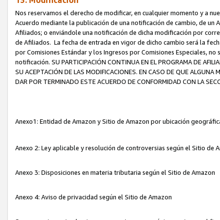
13. Modificación
Nos reservamos el derecho de modificar, en cualquier momento y a nuest
Acuerdo mediante la publicación de una notificación de cambio, de un A
Afiliados; o enviándole una notificación de dicha modificación por corr
de Afiliados. La fecha de entrada en vigor de dicho cambio será la fech
por Comisiones Estándar y los Ingresos por Comisiones Especiales, no se
notificación. SU PARTICIPACIÓN CONTINUA EN EL PROGRAMA DE AFI
SU ACEPTACIÓN DE LAS MODIFICACIONES. EN CASO DE QUE ALGUNA 
DAR POR TERMINADO ESTE ACUERDO DE CONFORMIDAD CON LA SECC
Anexo1: Entidad de Amazon y Sitio de Amazon por ubicación geográfi
Anexo 2: Ley aplicable y resolución de controversias según el Sitio d
Anexo 3: Disposiciones en materia tributaria según el Sitio de Amazon
Anexo 4: Aviso de privacidad según el Sitio de Amazon