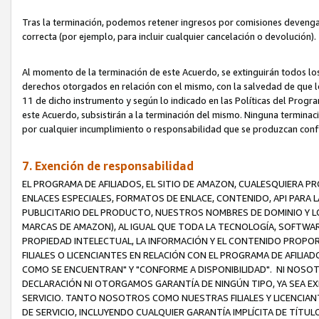
Tras la terminación, podemos retener ingresos por comisiones devenga
correcta (por ejemplo, para incluir cualquier cancelación o devolución).
Al momento de la terminación de este Acuerdo, se extinguirán todos los
derechos otorgados en relación con el mismo, con la salvedad de que los
11 de dicho instrumento y según lo indicado en las Políticas del Prog
este Acuerdo, subsistirán a la terminación del mismo. Ninguna terminac
por cualquier incumplimiento o responsabilidad que se produzcan con
7. Exención de responsabilidad
EL PROGRAMA DE AFILIADOS, EL SITIO DE AMAZON, CUALESQUIERA P
ENLACES ESPECIALES, FORMATOS DE ENLACE, CONTENIDO, API PARA
PUBLICITARIO DEL PRODUCTO, NUESTROS NOMBRES DE DOMINIO Y LO
MARCAS DE AMAZON), AL IGUAL QUE TODA LA TECNOLOGÍA, SOFTWAR
PROPIEDAD INTELECTUAL, LA INFORMACIÓN Y EL CONTENIDO PROP
FILIALES O LICENCIANTES EN RELACIÓN CON EL PROGRAMA DE AFILIA
COMO SE ENCUENTRAN" Y "CONFORME A DISPONIBILIDAD". NI NOSOT
DECLARACIÓN NI OTORGAMOS GARANTÍA DE NINGÚN TIPO, YA SEA EXP
SERVICIO. TANTO NOSOTROS COMO NUESTRAS FILIALES Y LICENCIA
DE SERVICIO, INCLUYENDO CUALQUIER GARANTÍA IMPLÍCITA DE TÍTUL