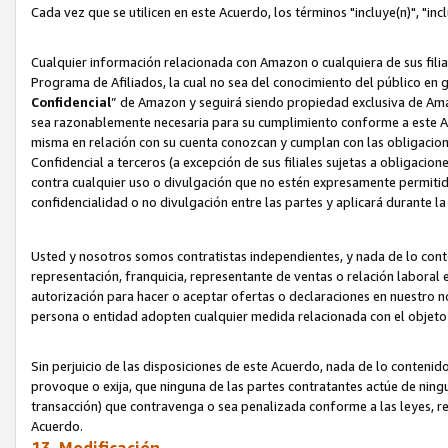
Cada vez que se utilicen en este Acuerdo, los términos "incluye(n)", "i
Cualquier información relacionada con Amazon o cualquiera de sus filia
Programa de Afiliados, la cual no sea del conocimiento del público en 
Confidencial
” de Amazon y seguirá siendo propiedad exclusiva de Ama
sea razonablemente necesaria para su cumplimiento conforme a este Ac
misma en relación con su cuenta conozcan y cumplan con las obligacione
Confidencial a terceros (a excepción de sus filiales sujetas a obligaci
contra cualquier uso o divulgación que no estén expresamente permitido
confidencialidad o no divulgación entre las partes y aplicará durante l
Usted y nosotros somos contratistas independientes, y nada de lo cont
representación, franquicia, representante de ventas o relación laboral 
autorización para hacer o aceptar ofertas o declaraciones en nuestro nom
persona o entidad adopten cualquier medida relacionada con el objet
Sin perjuicio de las disposiciones de este Acuerdo, nada de lo contenido
provoque o exija, que ninguna de las partes contratantes actúe de nin
transacción) que contravenga o sea penalizada conforme a las leyes, re
Acuerdo.