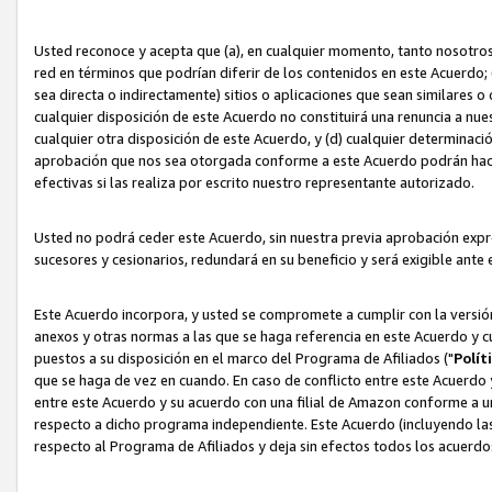
Usted reconoce y acepta que (a), en cualquier momento, tanto nosotros 
red en términos que podrían diferir de los contenidos en este Acuerdo
sea directa o indirectamente) sitios o aplicaciones que sean similares o 
cualquier disposición de este Acuerdo no constituirá una renuncia a nu
cualquier otra disposición de este Acuerdo, y (d) cualquier determina
aprobación que nos sea otorgada conforme a este Acuerdo podrán hacer
efectivas si las realiza por escrito nuestro representante autorizado.
Usted no podrá ceder este Acuerdo, sin nuestra previa aprobación expre
sucesores y cesionarios, redundará en su beneficio y será exigible ante 
Este Acuerdo incorpora, y usted se compromete a cumplir con la versión 
anexos y otras normas a las que se haga referencia en este Acuerdo y c
puestos a su disposición en el marco del Programa de Afiliados ("
Polít
que se haga de vez en cuando. En caso de conflicto entre este Acuerdo 
entre este Acuerdo y su acuerdo con una filial de Amazon conforme a 
respecto a dicho programa independiente. Este Acuerdo (incluyendo las
respecto al Programa de Afiliados y deja sin efectos todos los acuerdo