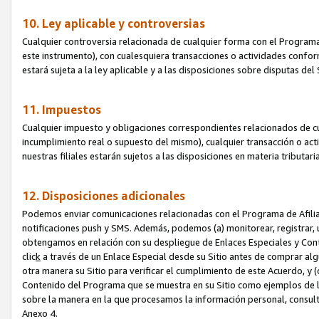
10. Ley aplicable y controversias
Cualquier controversia relacionada de cualquier forma con el Programa
este instrumento), con cualesquiera transacciones o actividades conform
estará sujeta a la ley aplicable y a las disposiciones sobre disputas de
11. Impuestos
Cualquier impuesto y obligaciones correspondientes relacionados de cu
incumplimiento real o supuesto del mismo), cualquier transacción o act
nuestras filiales estarán sujetos a las disposiciones en materia tributar
12. Disposiciones adicionales
Podemos enviar comunicaciones relacionadas con el Programa de Afiliad
notificaciones push y SMS. Además, podemos (a) monitorear, registrar, u
obtengamos en relación con su despliegue de Enlaces Especiales y Con
clic
k
a través de un Enlace Especial desde su Sitio antes de comprar algú
otra manera su Sitio para verificar el cumplimiento de este Acuerdo, y (c
Contenido del Programa que se muestra en su Sitio como ejemplos de l
sobre la manera en la que procesamos la información personal, consult
Anexo 4.