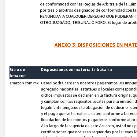
de conformidad con las Reglas de Arbitraje de la Cámar
por tres 3 árbitros designados de conformidad con 
RENUNCIAN A CUALQUIER DERECHO QUE PUDIERAN T
OTRO JUZGADO, TRIBUNAL O FORO. El lugar de arbitraj
ANEXO 3: DISPOSICIONES EN MAT
Sitio de
Disposiciones en materia tributaria
Amazon
amazon.com.mx
Usted podrá cargar y nosotros pagaremos los impuesto
agregado nacionales, estatales o locales correspondi
dichos impuestos se declaren en la factura original 
y cumplan con los requisitos locales para la emisión 
legalmente tengamos la obligación de deducir o rete
y el pago que se le realice a usted conforme a la red
liquidación de los montos pagaderos conforme al p
A lo largo de la vigencia de este Acuerdo, usted no
certificaciones que nos sean requeridas por la leyes 