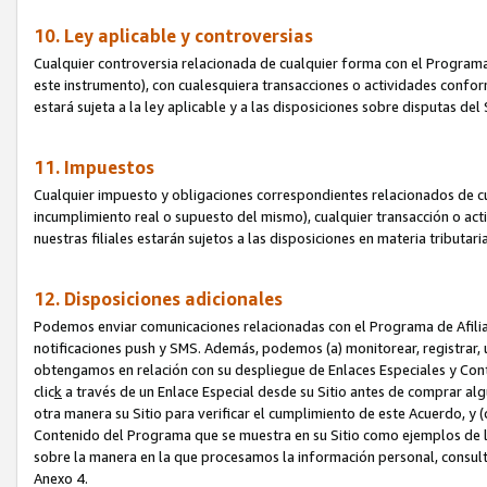
10. Ley aplicable y controversias
Cualquier controversia relacionada de cualquier forma con el Programa
este instrumento), con cualesquiera transacciones o actividades conform
estará sujeta a la ley aplicable y a las disposiciones sobre disputas de
11. Impuestos
Cualquier impuesto y obligaciones correspondientes relacionados de cu
incumplimiento real o supuesto del mismo), cualquier transacción o act
nuestras filiales estarán sujetos a las disposiciones en materia tributar
12. Disposiciones adicionales
Podemos enviar comunicaciones relacionadas con el Programa de Afiliad
notificaciones push y SMS. Además, podemos (a) monitorear, registrar, u
obtengamos en relación con su despliegue de Enlaces Especiales y Con
clic
k
a través de un Enlace Especial desde su Sitio antes de comprar algú
otra manera su Sitio para verificar el cumplimiento de este Acuerdo, y (c
Contenido del Programa que se muestra en su Sitio como ejemplos de l
sobre la manera en la que procesamos la información personal, consult
Anexo 4.