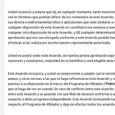
Usted reconoce y acepta que (a), en cualquier momento, tanto nosotros 
red en términos que podrían diferir de los contenidos en este Acuerdo
sea directa o indirectamente) sitios o aplicaciones que sean similares o 
cualquier disposición de este Acuerdo no constituirá una renuncia a nu
cualquier otra disposición de este Acuerdo, y (d) cualquier determina
aprobación que nos sea otorgada conforme a este Acuerdo podrán hacer
efectivas si las realiza por escrito nuestro representante autorizado.
Usted no podrá ceder este Acuerdo, sin nuestra previa aprobación expre
sucesores y cesionarios, redundará en su beneficio y será exigible ante 
Este Acuerdo incorpora, y usted se compromete a cumplir con la versión 
anexos y otras normas a las que se haga referencia en este Acuerdo y c
puestos a su disposición en el marco del Programa de Afiliados ("
Polít
que se haga de vez en cuando. En caso de conflicto entre este Acuerdo 
entre este Acuerdo y su acuerdo con una filial de Amazon conforme a 
respecto a dicho programa independiente. Este Acuerdo (incluyendo las
respecto al Programa de Afiliados y deja sin efectos todos los acuerdo