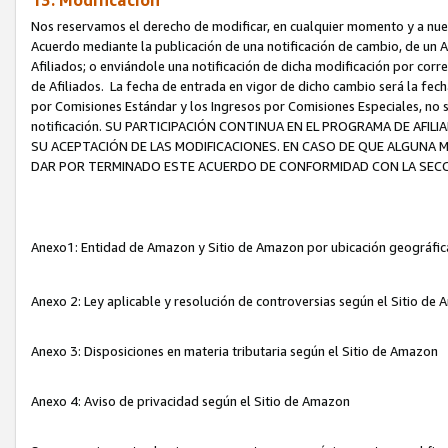
13. Modificación
Nos reservamos el derecho de modificar, en cualquier momento y a nuest
Acuerdo mediante la publicación de una notificación de cambio, de un A
Afiliados; o enviándole una notificación de dicha modificación por corr
de Afiliados. La fecha de entrada en vigor de dicho cambio será la fech
por Comisiones Estándar y los Ingresos por Comisiones Especiales, no se
notificación. SU PARTICIPACIÓN CONTINUA EN EL PROGRAMA DE AFI
SU ACEPTACIÓN DE LAS MODIFICACIONES. EN CASO DE QUE ALGUNA 
DAR POR TERMINADO ESTE ACUERDO DE CONFORMIDAD CON LA SECC
Anexo1: Entidad de Amazon y Sitio de Amazon por ubicación geográfi
Anexo 2: Ley aplicable y resolución de controversias según el Sitio d
Anexo 3: Disposiciones en materia tributaria según el Sitio de Amazon
Anexo 4: Aviso de privacidad según el Sitio de Amazon