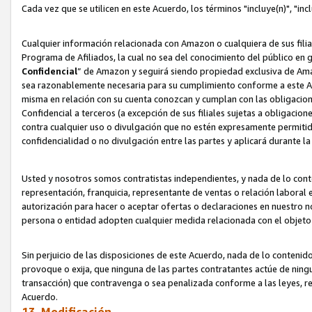
Cada vez que se utilicen en este Acuerdo, los términos "incluye(n)", "i
Cualquier información relacionada con Amazon o cualquiera de sus filia
Programa de Afiliados, la cual no sea del conocimiento del público en 
Confidencial
” de Amazon y seguirá siendo propiedad exclusiva de Ama
sea razonablemente necesaria para su cumplimiento conforme a este Ac
misma en relación con su cuenta conozcan y cumplan con las obligacione
Confidencial a terceros (a excepción de sus filiales sujetas a obligaci
contra cualquier uso o divulgación que no estén expresamente permitido
confidencialidad o no divulgación entre las partes y aplicará durante l
Usted y nosotros somos contratistas independientes, y nada de lo cont
representación, franquicia, representante de ventas o relación laboral 
autorización para hacer o aceptar ofertas o declaraciones en nuestro nom
persona o entidad adopten cualquier medida relacionada con el objet
Sin perjuicio de las disposiciones de este Acuerdo, nada de lo contenido
provoque o exija, que ninguna de las partes contratantes actúe de nin
transacción) que contravenga o sea penalizada conforme a las leyes, re
Acuerdo.