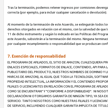
Tras la terminación, podemos retener ingresos por comisiones devenga
correcta (por ejemplo, para incluir cualquier cancelación o devolución).
Al momento de la terminación de este Acuerdo, se extinguirán todos los
derechos otorgados en relación con el mismo, con la salvedad de que los
11 de dicho instrumento y según lo indicado en las Políticas del Prog
este Acuerdo, subsistirán a la terminación del mismo. Ninguna terminac
por cualquier incumplimiento o responsabilidad que se produzcan con
7. Exención de responsabilidad
EL PROGRAMA DE AFILIADOS, EL SITIO DE AMAZON, CUALESQUIERA P
ENLACES ESPECIALES, FORMATOS DE ENLACE, CONTENIDO, API PARA
PUBLICITARIO DEL PRODUCTO, NUESTROS NOMBRES DE DOMINIO Y LO
MARCAS DE AMAZON), AL IGUAL QUE TODA LA TECNOLOGÍA, SOFTWAR
PROPIEDAD INTELECTUAL, LA INFORMACIÓN Y EL CONTENIDO PROP
FILIALES O LICENCIANTES EN RELACIÓN CON EL PROGRAMA DE AFILIA
COMO SE ENCUENTRAN" Y "CONFORME A DISPONIBILIDAD". NI NOSOT
DECLARACIÓN NI OTORGAMOS GARANTÍA DE NINGÚN TIPO, YA SEA EXP
SERVICIO. TANTO NOSOTROS COMO NUESTRAS FILIALES Y LICENCIA
DE SERVICIO, INCLUYENDO CUALQUIER GARANTÍA IMPLÍCITA DE TÍTUL