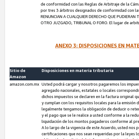
de conformidad con las Reglas de Arbitraje de la Cámar
por tres 3 árbitros designados de conformidad con 
RENUNCIAN A CUALQUIER DERECHO QUE PUDIERAN T
OTRO JUZGADO, TRIBUNAL O FORO. El lugar de arbitraj
ANEXO 3: DISPOSICIONES EN MAT
Sitio de
Disposiciones en materia tributaria
Amazon
amazon.com.mx
Usted podrá cargar y nosotros pagaremos los impuesto
agregado nacionales, estatales o locales correspondi
dichos impuestos se declaren en la factura original 
y cumplan con los requisitos locales para la emisión 
legalmente tengamos la obligación de deducir o rete
y el pago que se le realice a usted conforme a la red
liquidación de los montos pagaderos conforme al p
A lo largo de la vigencia de este Acuerdo, usted no
certificaciones que nos sean requeridas por la leyes 