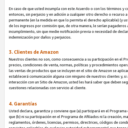
En caso de que usted incumpla con este Acuerdo o con los términos y 
entonces, sin perjuicio y en adición a cualquier otro derecho o recurs
permanente (en la medida en que lo permita el derecho aplicable) (y us
de los ingresos por comisión que, de otra manera, le serían pagaderos
incumplimiento, sin que medie notificación previa o necesidad de declara
indemnización por daños y perjuicios.
3. Clientes de Amazon
Nuestros clientes no son, como consecuencia a su participación en el Pr
precios, condiciones de venta, normas, políticas y procedimientos operat
las ventas de productos que se incluyen en el sitio de Amazon se aplic
establecerá comunicación alguna con ninguno de nuestros clientes y, si
interacción con un Sitio de Amazon, usted les hará saber que deben segu
cuestiones relacionadas con servicio al cliente.
4. Garantías
Usted declara, garantiza y conviene que (a) participará en el Programa
que (b) ni su participación en el Programa de Afiliados ni la creación, 
reglamentos, órdenes, licencias, permisos, directrices, códigos de cond