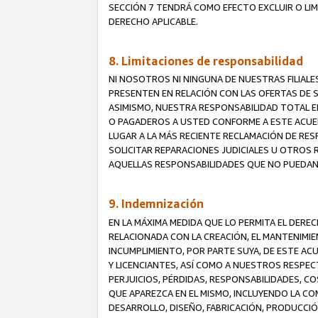
SECCIÓN 7 TENDRÁ COMO EFECTO EXCLUIR O LIM
DERECHO APLICABLE.
8. Limitaciones de responsabilidad
NI NOSOTROS NI NINGUNA DE NUESTRAS FILIAL
PRESENTEN EN RELACIÓN CON LAS OFERTAS DE S
ASIMISMO, NUESTRA RESPONSABILIDAD TOTAL E
O PAGADEROS A USTED CONFORME A ESTE ACUE
LUGAR A LA MÁS RECIENTE RECLAMACIÓN DE RE
SOLICITAR REPARACIONES JUDICIALES U OTROS
AQUELLAS RESPONSABILIDADES QUE NO PUEDAN 
9. Indemnización
EN LA MÁXIMA MEDIDA QUE LO PERMITA EL DER
RELACIONADA CON LA CREACIÓN, EL MANTENIMIE
INCUMPLIMIENTO, POR PARTE SUYA, DE ESTE AC
Y LICENCIANTES, ASÍ COMO A NUESTROS RESPE
PERJUICIOS, PÉRDIDAS, RESPONSABILIDADES, 
QUE APAREZCA EN EL MISMO, INCLUYENDO LA CO
DESARROLLO, DISEÑO, FABRICACIÓN, PRODUCCIÓN