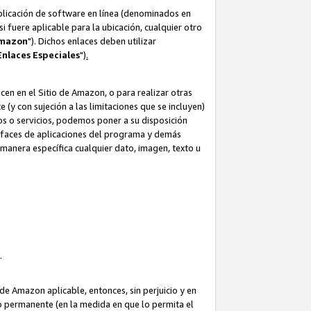
aplicación de software en línea (denominados en
i fuere aplicable para la ubicación, cualquier otro
Amazon
"). Dichos enlaces deben utilizar
Enlaces
Especiales
")
.
cen en el Sitio de Amazon, o para realizar otras
(y con sujeción a las limitaciones que se incluyen)
ulos o servicios, podemos poner a su disposición
erfaces de aplicaciones del programa y demás
manera específica cualquier dato, imagen, texto u
o.
e Amazon aplicable, entonces, sin perjuicio y en
o permanente (en la medida en que lo permita el