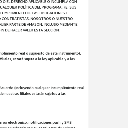
O O EL DERECHO APLICABLE O INCUMPLA CON
UALQUIER POLÍTICA DEL PROGRAMA); (E) SUS
NCUMPLIMIENTO DE LAS OBLIGACIONES O
S O CONTRATISTAS. NOSOTROS O NUESTRO
UIER PARTE DE AMAZON, INCLUSO MEDIANTE
IN DE HACER VALER ESTA SECCIÓN.
mplimiento real o supuesto de este instrumento),
ales, estará sujeta a la ley aplicable y a las
Acuerdo (incluyendo cualquier incumplimiento real
 nuestras filiales estarán sujetos a las
reo electrónico, notificaciones push y SMS.