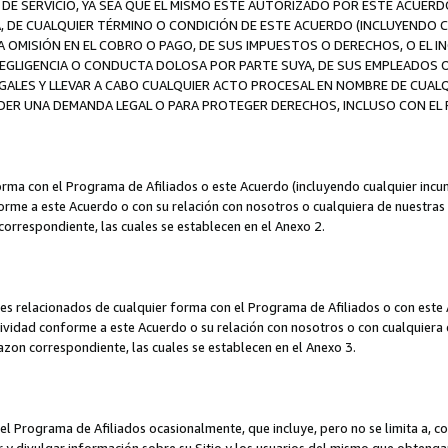
DE SERVICIO, YA SEA QUE EL MISMO ESTÉ AUTORIZADO POR ESTE ACUERD
A, DE CUALQUIER TÉRMINO O CONDICIÓN DE ESTE ACUERDO (INCLUYENDO C
A OMISIÓN EN EL COBRO O PAGO, DE SUS IMPUESTOS O DERECHOS, O EL I
A NEGLIGENCIA O CONDUCTA DOLOSA POR PARTE SUYA, DE SUS EMPLEADO
LES Y LLEVAR A CABO CUALQUIER ACTO PROCESAL EN NOMBRE DE CUALQ
ER UNA DEMANDA LEGAL O PARA PROTEGER DERECHOS, INCLUSO CON EL F
orma con el Programa de Afiliados o este Acuerdo (incluyendo cualquier incu
me a este Acuerdo o con su relación con nosotros o cualquiera de nuestras fili
correspondiente, las cuales se establecen en el Anexo 2.
es relacionados de cualquier forma con el Programa de Afiliados o con este 
ividad conforme a este Acuerdo o su relación con nosotros o con cualquiera de
mazon correspondiente, las cuales se establecen en el Anexo 3.
 Programa de Afiliados ocasionalmente, que incluye, pero no se limita a, cor