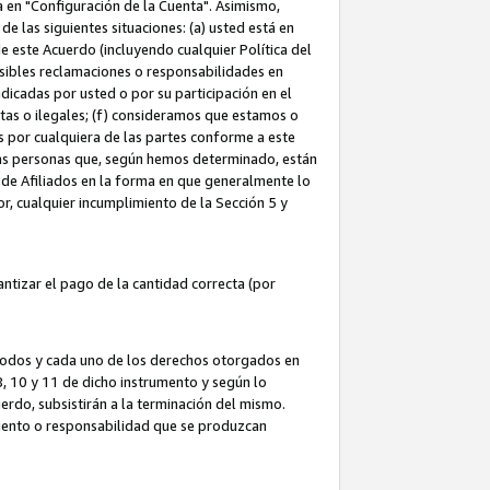
ta en "Configuración de la Cuenta". Asimismo,
 las siguientes situaciones: (a) usted está en
e este Acuerdo (incluyendo cualquier Política del
osibles reclamaciones o responsabilidades en
dicadas por usted o por su participación en el
ntas o ilegales; (f) consideramos que estamos o
s por cualquiera de las partes conforme a este
as personas que, según hemos determinado, están
 de Afiliados en la forma en que generalmente lo
or, cualquier incumplimiento de la Sección 5 y
tizar el pago de la cantidad correcta (por
 todos y cada uno de los derechos otorgados en
 8, 10 y 11 de dicho instrumento y según lo
rdo, subsistirán a la terminación del mismo.
miento o responsabilidad que se produzcan