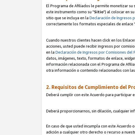
El Programa de Afiliados le permite monetizar su s
este instrumento como su "
Sitio
") al colocar en s
sitio que se incluya en la
Declaración de Ingresos 
correctamente los formatos especiales de enlace 
Cuando nuestros clientes hacen click en los Enlace
acciones, usted puede recibir ingresos por comisio
en la
Declaración de Ingresos por Comisiones del 
datos, imágenes, texto, formatos de enlace,
widge
información relacionada con el Programa de Afiliad
otra información o contenido relacionados con las 
2. Requisitos de Cumplimiento del Pr
Deberá cumplir con este Acuerdo para participar e
Deberá proporcionarnos, sin dilación, cualquier in
En caso de que usted incumpla con este Acuerdo o 
adición a cualquier otro derecho o recurso a nues