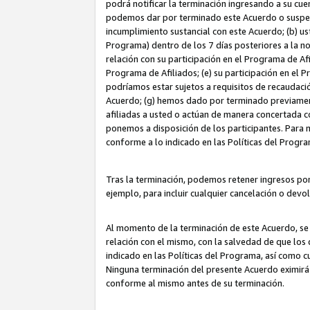
podrá notificar la terminación ingresando a su cuen
podemos dar por terminado este Acuerdo o suspende
incumplimiento sustancial con este Acuerdo; (b) u
Programa) dentro de los 7 días posteriores a la n
relación con su participación en el Programa de Af
Programa de Afiliados; (e) su participación en el 
podríamos estar sujetos a requisitos de recaudaci
Acuerdo; (g) hemos dado por terminado previamen
afiliadas a usted o actúan de manera concertada 
ponemos a disposición de los participantes. Para no
conforme a lo indicado en las Políticas del Progr
Tras la terminación, podemos retener ingresos po
ejemplo, para incluir cualquier cancelación o devo
Al momento de la terminación de este Acuerdo, se 
relación con el mismo, con la salvedad de que los 
indicado en las Políticas del Programa, así como 
Ninguna terminación del presente Acuerdo eximirá
conforme al mismo antes de su terminación.