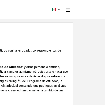
filiado con las entidades correspondientes de
a de Afiliados
" y dicha persona o entidad,
ealizar cambios al mismo. Al registrarse o hacer uso
uales se incorporan a este Acuerdo por referencia
siglas en inglés) del Programa de Afiliados, la
filiados). El contenido que publiques en el sitio
e se creen, editen o eliminen a cambio de una