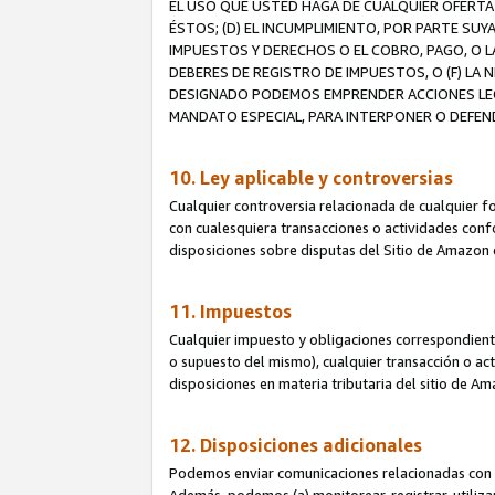
EL USO QUE USTED HAGA DE CUALQUIER OFERTA 
ÉSTOS; (D) EL INCUMPLIMIENTO, POR PARTE SUY
IMPUESTOS Y DERECHOS O EL COBRO, PAGO, O L
DEBERES DE REGISTRO DE IMPUESTOS, O (F) L
DESIGNADO PODEMOS EMPRENDER ACCIONES LEGA
MANDATO ESPECIAL, PARA INTERPONER O DEFEND
10. Ley aplicable y controversias
Cualquier controversia relacionada de cualquier f
con cualesquiera transacciones o actividades confor
disposiciones sobre disputas del Sitio de Amazon 
11. Impuestos
Cualquier impuesto y obligaciones correspondient
o supuesto del mismo), cualquier transacción o act
disposiciones en materia tributaria del sitio de A
12. Disposiciones adicionales
Podemos enviar comunicaciones relacionadas con el