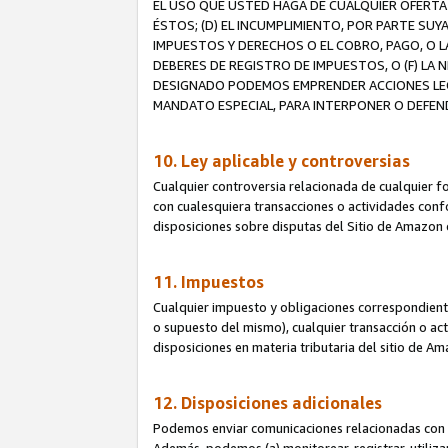
EL USO QUE USTED HAGA DE CUALQUIER OFERTA 
ÉSTOS; (D) EL INCUMPLIMIENTO, POR PARTE SUY
IMPUESTOS Y DERECHOS O EL COBRO, PAGO, O L
DEBERES DE REGISTRO DE IMPUESTOS, O (F) L
DESIGNADO PODEMOS EMPRENDER ACCIONES LEGA
MANDATO ESPECIAL, PARA INTERPONER O DEFEND
10. Ley aplicable y controversias
Cualquier controversia relacionada de cualquier f
con cualesquiera transacciones o actividades confor
disposiciones sobre disputas del Sitio de Amazon 
11. Impuestos
Cualquier impuesto y obligaciones correspondient
o supuesto del mismo), cualquier transacción o act
disposiciones en materia tributaria del sitio de A
12. Disposiciones adicionales
Podemos enviar comunicaciones relacionadas con el