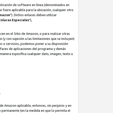
aplicación de software en línea (denominados en
i fuere aplicable para la ubicación, cualquier otro
Amazon
"). Dichos enlaces deben utilizar
Enlaces
Especiales
")
.
cen en el Sitio de Amazon, o para realizar otras
(y con sujeción a las limitaciones que se incluyen)
ulos o servicios, podemos poner a su disposición
erfaces de aplicaciones del programa y demás
manera específica cualquier dato, imagen, texto u
o.
e Amazon aplicable, entonces, sin perjuicio y en
o permanente (en la medida en que lo permita el