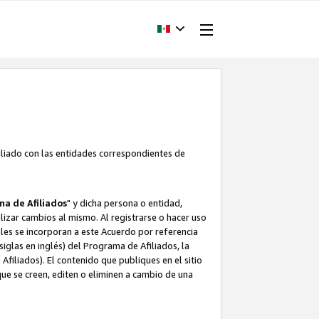
filiado con las entidades correspondientes de
a de Afiliados
" y dicha persona o entidad,
ealizar cambios al mismo. Al registrarse o hacer uso
uales se incorporan a este Acuerdo por referencia
siglas en inglés) del Programa de Afiliados, la
filiados). El contenido que publiques en el sitio
e se creen, editen o eliminen a cambio de una