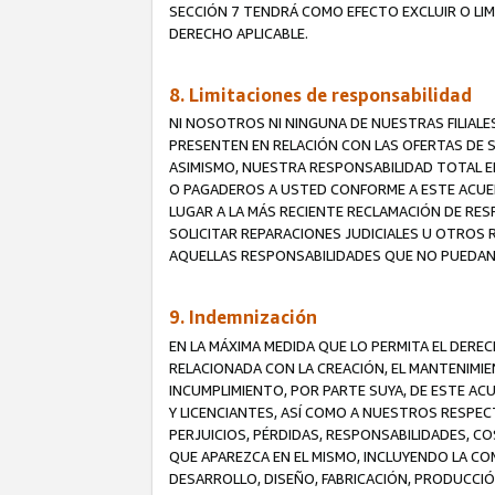
SECCIÓN 7 TENDRÁ COMO EFECTO EXCLUIR O LIM
DERECHO APLICABLE.
8. Limitaciones de responsabilidad
NI NOSOTROS NI NINGUNA DE NUESTRAS FILIAL
PRESENTEN EN RELACIÓN CON LAS OFERTAS DE S
ASIMISMO, NUESTRA RESPONSABILIDAD TOTAL E
O PAGADEROS A USTED CONFORME A ESTE ACUE
LUGAR A LA MÁS RECIENTE RECLAMACIÓN DE RE
SOLICITAR REPARACIONES JUDICIALES U OTROS
AQUELLAS RESPONSABILIDADES QUE NO PUEDAN 
9. Indemnización
EN LA MÁXIMA MEDIDA QUE LO PERMITA EL DER
RELACIONADA CON LA CREACIÓN, EL MANTENIMIE
INCUMPLIMIENTO, POR PARTE SUYA, DE ESTE AC
Y LICENCIANTES, ASÍ COMO A NUESTROS RESPE
PERJUICIOS, PÉRDIDAS, RESPONSABILIDADES, 
QUE APAREZCA EN EL MISMO, INCLUYENDO LA CO
DESARROLLO, DISEÑO, FABRICACIÓN, PRODUCCIÓN