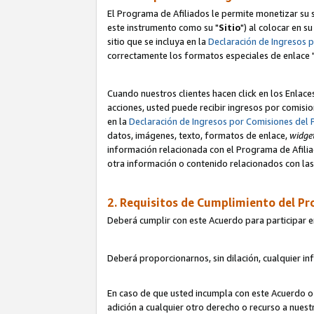
El Programa de Afiliados le permite monetizar su s
este instrumento como su "
Sitio
") al colocar en s
sitio que se incluya en la
Declaración de Ingresos 
correctamente los formatos especiales de enlace 
Cuando nuestros clientes hacen click en los Enlace
acciones, usted puede recibir ingresos por comisio
en la
Declaración de Ingresos por Comisiones del 
datos, imágenes, texto, formatos de enlace,
widge
información relacionada con el Programa de Afiliad
otra información o contenido relacionados con las 
2. Requisitos de Cumplimiento del Pr
Deberá cumplir con este Acuerdo para participar e
Deberá proporcionarnos, sin dilación, cualquier in
En caso de que usted incumpla con este Acuerdo o 
adición a cualquier otro derecho o recurso a nues