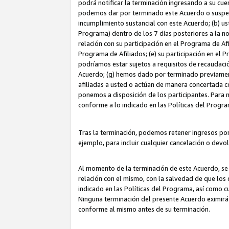
podrá notificar la terminación ingresando a su cuen
podemos dar por terminado este Acuerdo o suspende
incumplimiento sustancial con este Acuerdo; (b) u
Programa) dentro de los 7 días posteriores a la n
relación con su participación en el Programa de Af
Programa de Afiliados; (e) su participación en el 
podríamos estar sujetos a requisitos de recaudaci
Acuerdo; (g) hemos dado por terminado previamen
afiliadas a usted o actúan de manera concertada 
ponemos a disposición de los participantes. Para no
conforme a lo indicado en las Políticas del Progr
Tras la terminación, podemos retener ingresos po
ejemplo, para incluir cualquier cancelación o devo
Al momento de la terminación de este Acuerdo, se 
relación con el mismo, con la salvedad de que los 
indicado en las Políticas del Programa, así como 
Ninguna terminación del presente Acuerdo eximirá
conforme al mismo antes de su terminación.