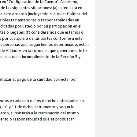
ta en "Configuración de la Cuenta". Asimismo,
 las siguientes situaciones: (a) usted está en
e este Acuerdo (incluyendo cualquier Política del
osibles reclamaciones o responsabilidades en
dicadas por usted o por su participación en el
ntas o ilegales; (f) consideramos que estamos o
s por cualquiera de las partes conforme a este
as personas que, según hemos determinado, están
 de Afiliados en la forma en que generalmente lo
or, cualquier incumplimiento de la Sección 5 y
tizar el pago de la cantidad correcta (por
 todos y cada uno de los derechos otorgados en
 8, 10 y 11 de dicho instrumento y según lo
rdo, subsistirán a la terminación del mismo.
miento o responsabilidad que se produzcan