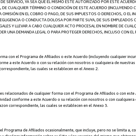
DE SERVICIO, YA SEA QUE EL MISMO ESTÉ AUTORIZADO POR ESTE ACUERD
A, DE CUALQUIER TÉRMINO O CONDICIÓN DE ESTE ACUERDO (INCLUYENDO C
A OMISIÓN EN EL COBRO O PAGO, DE SUS IMPUESTOS O DERECHOS, O EL I
A NEGLIGENCIA O CONDUCTA DOLOSA POR PARTE SUYA, DE SUS EMPLEADO
LES Y LLEVAR A CABO CUALQUIER ACTO PROCESAL EN NOMBRE DE CUALQ
ER UNA DEMANDA LEGAL O PARA PROTEGER DERECHOS, INCLUSO CON EL F
orma con el Programa de Afiliados o este Acuerdo (incluyendo cualquier incu
me a este Acuerdo o con su relación con nosotros o cualquiera de nuestras fili
correspondiente, las cuales se establecen en el Anexo 2.
es relacionados de cualquier forma con el Programa de Afiliados o con este 
ividad conforme a este Acuerdo o su relación con nosotros o con cualquiera de
mazon correspondiente, las cuales se establecen en el Anexo 3.
 Programa de Afiliados ocasionalmente, que incluye, pero no se limita a, cor