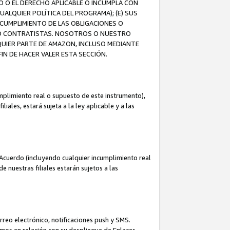
O O EL DERECHO APLICABLE O INCUMPLA CON
UALQUIER POLÍTICA DEL PROGRAMA); (E) SUS
NCUMPLIMIENTO DE LAS OBLIGACIONES O
S O CONTRATISTAS. NOSOTROS O NUESTRO
UIER PARTE DE AMAZON, INCLUSO MEDIANTE
IN DE HACER VALER ESTA SECCIÓN.
mplimiento real o supuesto de este instrumento),
ales, estará sujeta a la ley aplicable y a las
Acuerdo (incluyendo cualquier incumplimiento real
 nuestras filiales estarán sujetos a las
reo electrónico, notificaciones push y SMS.