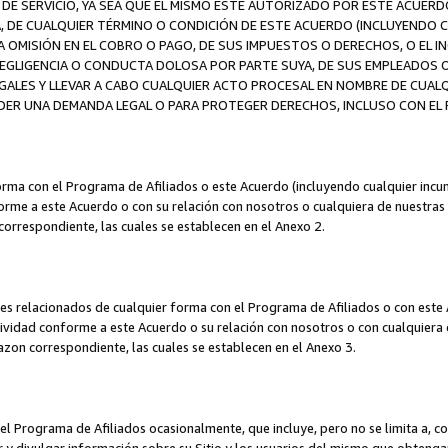
DE SERVICIO, YA SEA QUE EL MISMO ESTÉ AUTORIZADO POR ESTE ACUERD
A, DE CUALQUIER TÉRMINO O CONDICIÓN DE ESTE ACUERDO (INCLUYENDO C
A OMISIÓN EN EL COBRO O PAGO, DE SUS IMPUESTOS O DERECHOS, O EL I
A NEGLIGENCIA O CONDUCTA DOLOSA POR PARTE SUYA, DE SUS EMPLEADO
LES Y LLEVAR A CABO CUALQUIER ACTO PROCESAL EN NOMBRE DE CUALQ
ER UNA DEMANDA LEGAL O PARA PROTEGER DERECHOS, INCLUSO CON EL F
orma con el Programa de Afiliados o este Acuerdo (incluyendo cualquier incu
me a este Acuerdo o con su relación con nosotros o cualquiera de nuestras fili
correspondiente, las cuales se establecen en el Anexo 2.
es relacionados de cualquier forma con el Programa de Afiliados o con este 
ividad conforme a este Acuerdo o su relación con nosotros o con cualquiera de
mazon correspondiente, las cuales se establecen en el Anexo 3.
 Programa de Afiliados ocasionalmente, que incluye, pero no se limita a, cor