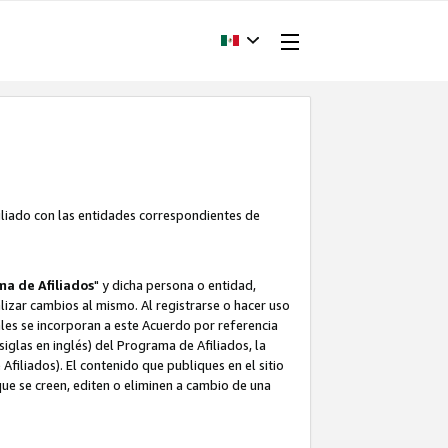
filiado con las entidades correspondientes de
a de Afiliados
" y dicha persona o entidad,
ealizar cambios al mismo. Al registrarse o hacer uso
uales se incorporan a este Acuerdo por referencia
siglas en inglés) del Programa de Afiliados, la
filiados). El contenido que publiques en el sitio
e se creen, editen o eliminen a cambio de una