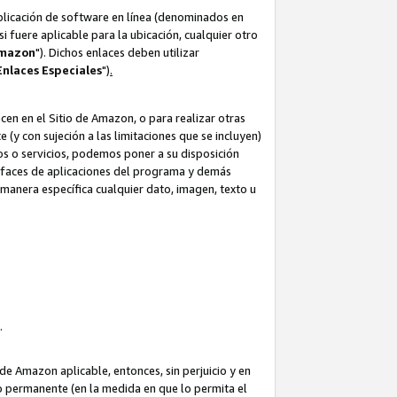
aplicación de software en línea (denominados en
i fuere aplicable para la ubicación, cualquier otro
Amazon
"). Dichos enlaces deben utilizar
Enlaces
Especiales
")
.
cen en el Sitio de Amazon, o para realizar otras
(y con sujeción a las limitaciones que se incluyen)
ulos o servicios, podemos poner a su disposición
erfaces de aplicaciones del programa y demás
manera específica cualquier dato, imagen, texto u
o.
e Amazon aplicable, entonces, sin perjuicio y en
o permanente (en la medida en que lo permita el