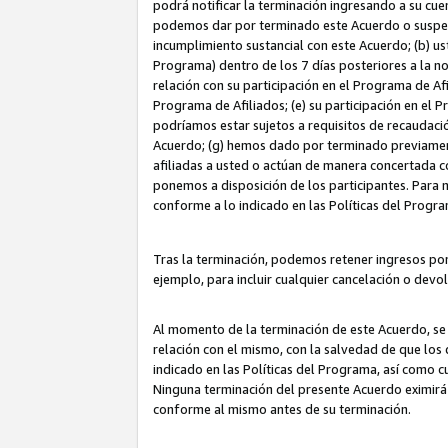
podrá notificar la terminación ingresando a su cuen
podemos dar por terminado este Acuerdo o suspende
incumplimiento sustancial con este Acuerdo; (b) u
Programa) dentro de los 7 días posteriores a la n
relación con su participación en el Programa de Af
Programa de Afiliados; (e) su participación en el 
podríamos estar sujetos a requisitos de recaudaci
Acuerdo; (g) hemos dado por terminado previamen
afiliadas a usted o actúan de manera concertada 
ponemos a disposición de los participantes. Para no
conforme a lo indicado en las Políticas del Progr
Tras la terminación, podemos retener ingresos po
ejemplo, para incluir cualquier cancelación o devo
Al momento de la terminación de este Acuerdo, se 
relación con el mismo, con la salvedad de que los 
indicado en las Políticas del Programa, así como 
Ninguna terminación del presente Acuerdo eximirá
conforme al mismo antes de su terminación.