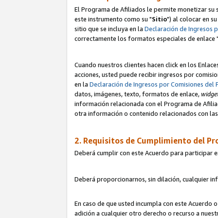
El Programa de Afiliados le permite monetizar su s
este instrumento como su "
Sitio
") al colocar en s
sitio que se incluya en la
Declaración de Ingresos 
correctamente los formatos especiales de enlace 
Cuando nuestros clientes hacen click en los Enlace
acciones, usted puede recibir ingresos por comisio
en la
Declaración de Ingresos por Comisiones del 
datos, imágenes, texto, formatos de enlace,
widge
información relacionada con el Programa de Afiliad
otra información o contenido relacionados con las 
2. Requisitos de Cumplimiento del Pr
Deberá cumplir con este Acuerdo para participar e
Deberá proporcionarnos, sin dilación, cualquier in
En caso de que usted incumpla con este Acuerdo o 
adición a cualquier otro derecho o recurso a nues