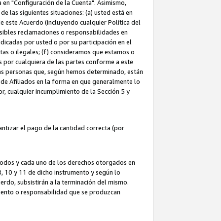
ta en "Configuración de la Cuenta". Asimismo,
 las siguientes situaciones: (a) usted está en
e este Acuerdo (incluyendo cualquier Política del
osibles reclamaciones o responsabilidades en
dicadas por usted o por su participación en el
ntas o ilegales; (f) consideramos que estamos o
s por cualquiera de las partes conforme a este
as personas que, según hemos determinado, están
 de Afiliados en la forma en que generalmente lo
or, cualquier incumplimiento de la Sección 5 y
tizar el pago de la cantidad correcta (por
 todos y cada uno de los derechos otorgados en
 8, 10 y 11 de dicho instrumento y según lo
rdo, subsistirán a la terminación del mismo.
miento o responsabilidad que se produzcan