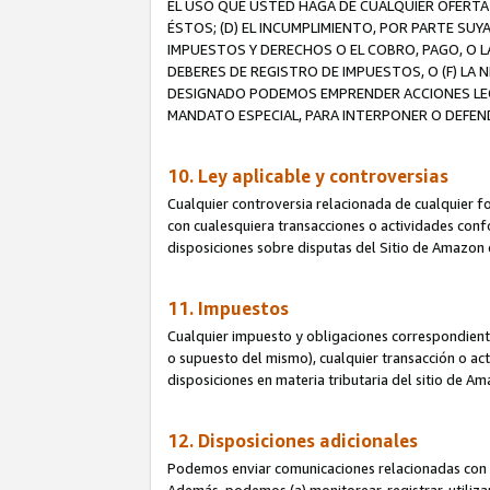
EL USO QUE USTED HAGA DE CUALQUIER OFERTA 
ÉSTOS; (D) EL INCUMPLIMIENTO, POR PARTE SUY
IMPUESTOS Y DERECHOS O EL COBRO, PAGO, O L
DEBERES DE REGISTRO DE IMPUESTOS, O (F) L
DESIGNADO PODEMOS EMPRENDER ACCIONES LEGA
MANDATO ESPECIAL, PARA INTERPONER O DEFEND
10. Ley aplicable y controversias
Cualquier controversia relacionada de cualquier f
con cualesquiera transacciones o actividades confor
disposiciones sobre disputas del Sitio de Amazon 
11. Impuestos
Cualquier impuesto y obligaciones correspondient
o supuesto del mismo), cualquier transacción o act
disposiciones en materia tributaria del sitio de A
12. Disposiciones adicionales
Podemos enviar comunicaciones relacionadas con el