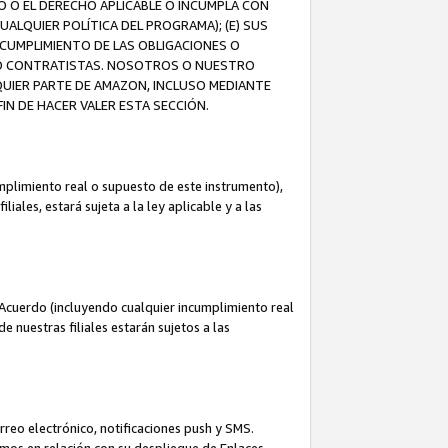
O O EL DERECHO APLICABLE O INCUMPLA CON
UALQUIER POLÍTICA DEL PROGRAMA); (E) SUS
NCUMPLIMIENTO DE LAS OBLIGACIONES O
S O CONTRATISTAS. NOSOTROS O NUESTRO
UIER PARTE DE AMAZON, INCLUSO MEDIANTE
IN DE HACER VALER ESTA SECCIÓN.
mplimiento real o supuesto de este instrumento),
ales, estará sujeta a la ley aplicable y a las
Acuerdo (incluyendo cualquier incumplimiento real
 nuestras filiales estarán sujetos a las
reo electrónico, notificaciones push y SMS.