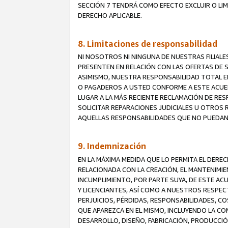
SECCIÓN 7 TENDRÁ COMO EFECTO EXCLUIR O LIM
DERECHO APLICABLE.
8. Limitaciones de responsabilidad
NI NOSOTROS NI NINGUNA DE NUESTRAS FILIAL
PRESENTEN EN RELACIÓN CON LAS OFERTAS DE S
ASIMISMO, NUESTRA RESPONSABILIDAD TOTAL E
O PAGADEROS A USTED CONFORME A ESTE ACUE
LUGAR A LA MÁS RECIENTE RECLAMACIÓN DE RE
SOLICITAR REPARACIONES JUDICIALES U OTROS
AQUELLAS RESPONSABILIDADES QUE NO PUEDAN 
9. Indemnización
EN LA MÁXIMA MEDIDA QUE LO PERMITA EL DER
RELACIONADA CON LA CREACIÓN, EL MANTENIMIE
INCUMPLIMIENTO, POR PARTE SUYA, DE ESTE AC
Y LICENCIANTES, ASÍ COMO A NUESTROS RESPE
PERJUICIOS, PÉRDIDAS, RESPONSABILIDADES, 
QUE APAREZCA EN EL MISMO, INCLUYENDO LA CO
DESARROLLO, DISEÑO, FABRICACIÓN, PRODUCCIÓN