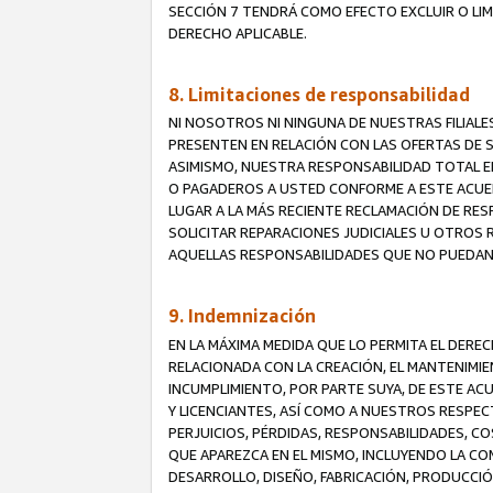
SECCIÓN 7 TENDRÁ COMO EFECTO EXCLUIR O LIM
DERECHO APLICABLE.
8. Limitaciones de responsabilidad
NI NOSOTROS NI NINGUNA DE NUESTRAS FILIAL
PRESENTEN EN RELACIÓN CON LAS OFERTAS DE S
ASIMISMO, NUESTRA RESPONSABILIDAD TOTAL E
O PAGADEROS A USTED CONFORME A ESTE ACUE
LUGAR A LA MÁS RECIENTE RECLAMACIÓN DE RE
SOLICITAR REPARACIONES JUDICIALES U OTROS
AQUELLAS RESPONSABILIDADES QUE NO PUEDAN 
9. Indemnización
EN LA MÁXIMA MEDIDA QUE LO PERMITA EL DER
RELACIONADA CON LA CREACIÓN, EL MANTENIMIE
INCUMPLIMIENTO, POR PARTE SUYA, DE ESTE AC
Y LICENCIANTES, ASÍ COMO A NUESTROS RESPE
PERJUICIOS, PÉRDIDAS, RESPONSABILIDADES, 
QUE APAREZCA EN EL MISMO, INCLUYENDO LA CO
DESARROLLO, DISEÑO, FABRICACIÓN, PRODUCCIÓN