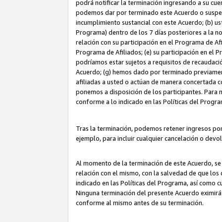
podrá notificar la terminación ingresando a su cuen
podemos dar por terminado este Acuerdo o suspende
incumplimiento sustancial con este Acuerdo; (b) u
Programa) dentro de los 7 días posteriores a la n
relación con su participación en el Programa de Af
Programa de Afiliados; (e) su participación en el 
podríamos estar sujetos a requisitos de recaudaci
Acuerdo; (g) hemos dado por terminado previamen
afiliadas a usted o actúan de manera concertada 
ponemos a disposición de los participantes. Para no
conforme a lo indicado en las Políticas del Progr
Tras la terminación, podemos retener ingresos po
ejemplo, para incluir cualquier cancelación o devo
Al momento de la terminación de este Acuerdo, se 
relación con el mismo, con la salvedad de que los 
indicado en las Políticas del Programa, así como 
Ninguna terminación del presente Acuerdo eximirá
conforme al mismo antes de su terminación.