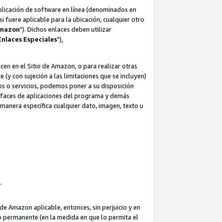
aplicación de software en línea (denominados en
i fuere aplicable para la ubicación, cualquier otro
Amazon
"). Dichos enlaces deben utilizar
Enlaces
Especiales
")
.
cen en el Sitio de Amazon, o para realizar otras
(y con sujeción a las limitaciones que se incluyen)
ulos o servicios, podemos poner a su disposición
erfaces de aplicaciones del programa y demás
manera específica cualquier dato, imagen, texto u
o.
e Amazon aplicable, entonces, sin perjuicio y en
o permanente (en la medida en que lo permita el