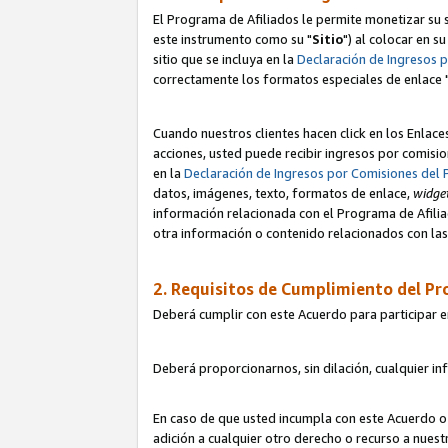
El Programa de Afiliados le permite monetizar su s
este instrumento como su "
Sitio
") al colocar en s
sitio que se incluya en la
Declaración de Ingresos 
correctamente los formatos especiales de enlace 
Cuando nuestros clientes hacen click en los Enlace
acciones, usted puede recibir ingresos por comisio
en la
Declaración de Ingresos por Comisiones del 
datos, imágenes, texto, formatos de enlace,
widge
información relacionada con el Programa de Afiliad
otra información o contenido relacionados con las 
2. Requisitos de Cumplimiento del Pr
Deberá cumplir con este Acuerdo para participar e
Deberá proporcionarnos, sin dilación, cualquier in
En caso de que usted incumpla con este Acuerdo o 
adición a cualquier otro derecho o recurso a nues