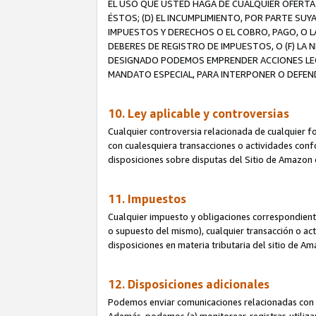
EL USO QUE USTED HAGA DE CUALQUIER OFERTA 
ÉSTOS; (D) EL INCUMPLIMIENTO, POR PARTE SUY
IMPUESTOS Y DERECHOS O EL COBRO, PAGO, O L
DEBERES DE REGISTRO DE IMPUESTOS, O (F) L
DESIGNADO PODEMOS EMPRENDER ACCIONES LEGA
MANDATO ESPECIAL, PARA INTERPONER O DEFEND
10. Ley aplicable y controversias
Cualquier controversia relacionada de cualquier f
con cualesquiera transacciones o actividades confor
disposiciones sobre disputas del Sitio de Amazon 
11. Impuestos
Cualquier impuesto y obligaciones correspondient
o supuesto del mismo), cualquier transacción o act
disposiciones en materia tributaria del sitio de A
12. Disposiciones adicionales
Podemos enviar comunicaciones relacionadas con el