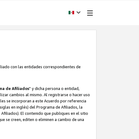
filiado con las entidades correspondientes de
a de Afiliados
" y dicha persona o entidad,
ealizar cambios al mismo. Al registrarse o hacer uso
uales se incorporan a este Acuerdo por referencia
siglas en inglés) del Programa de Afiliados, la
filiados). El contenido que publiques en el sitio
e se creen, editen o eliminen a cambio de una