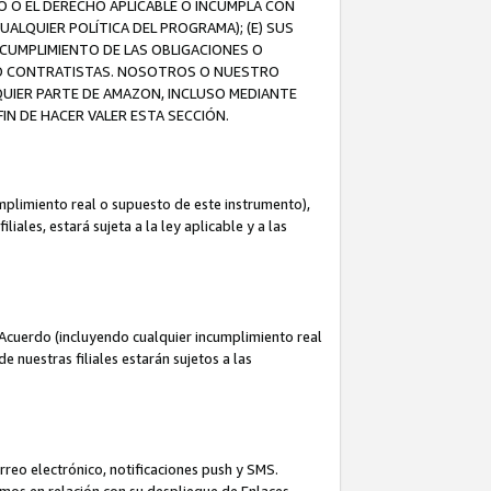
O O EL DERECHO APLICABLE O INCUMPLA CON
UALQUIER POLÍTICA DEL PROGRAMA); (E) SUS
NCUMPLIMIENTO DE LAS OBLIGACIONES O
S O CONTRATISTAS. NOSOTROS O NUESTRO
UIER PARTE DE AMAZON, INCLUSO MEDIANTE
IN DE HACER VALER ESTA SECCIÓN.
mplimiento real o supuesto de este instrumento),
ales, estará sujeta a la ley aplicable y a las
Acuerdo (incluyendo cualquier incumplimiento real
 nuestras filiales estarán sujetos a las
reo electrónico, notificaciones push y SMS.