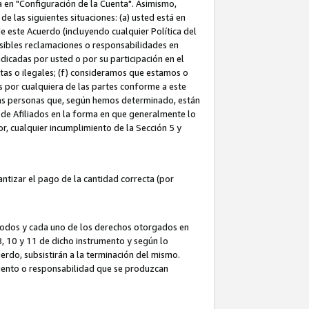
ta en "Configuración de la Cuenta". Asimismo,
 las siguientes situaciones: (a) usted está en
e este Acuerdo (incluyendo cualquier Política del
osibles reclamaciones o responsabilidades en
dicadas por usted o por su participación en el
ntas o ilegales; (f) consideramos que estamos o
s por cualquiera de las partes conforme a este
as personas que, según hemos determinado, están
 de Afiliados en la forma en que generalmente lo
or, cualquier incumplimiento de la Sección 5 y
tizar el pago de la cantidad correcta (por
 todos y cada uno de los derechos otorgados en
 8, 10 y 11 de dicho instrumento y según lo
rdo, subsistirán a la terminación del mismo.
miento o responsabilidad que se produzcan