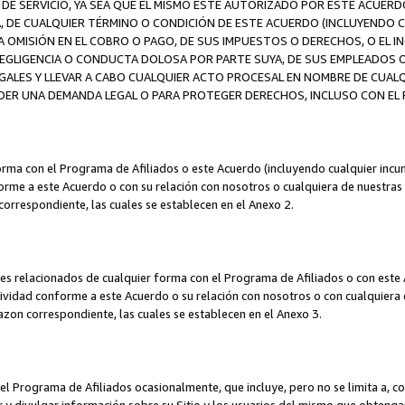
DE SERVICIO, YA SEA QUE EL MISMO ESTÉ AUTORIZADO POR ESTE ACUERD
A, DE CUALQUIER TÉRMINO O CONDICIÓN DE ESTE ACUERDO (INCLUYENDO C
A OMISIÓN EN EL COBRO O PAGO, DE SUS IMPUESTOS O DERECHOS, O EL I
A NEGLIGENCIA O CONDUCTA DOLOSA POR PARTE SUYA, DE SUS EMPLEADO
LES Y LLEVAR A CABO CUALQUIER ACTO PROCESAL EN NOMBRE DE CUALQ
ER UNA DEMANDA LEGAL O PARA PROTEGER DERECHOS, INCLUSO CON EL F
orma con el Programa de Afiliados o este Acuerdo (incluyendo cualquier incu
me a este Acuerdo o con su relación con nosotros o cualquiera de nuestras fili
correspondiente, las cuales se establecen en el Anexo 2.
es relacionados de cualquier forma con el Programa de Afiliados o con este 
ividad conforme a este Acuerdo o su relación con nosotros o con cualquiera de
mazon correspondiente, las cuales se establecen en el Anexo 3.
 Programa de Afiliados ocasionalmente, que incluye, pero no se limita a, cor