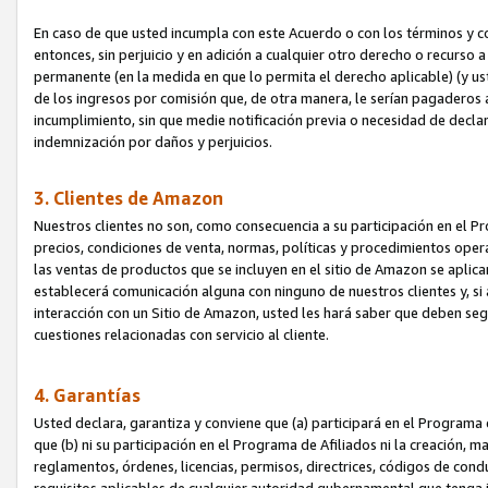
En caso de que usted incumpla con este Acuerdo o con los términos y 
entonces, sin perjuicio y en adición a cualquier otro derecho o recurs
permanente (en la medida en que lo permita el derecho aplicable) (y us
de los ingresos por comisión que, de otra manera, le serían pagaderos
incumplimiento, sin que medie notificación previa o necesidad de declara
indemnización por daños y perjuicios.
3. Clientes de Amazon
Nuestros clientes no son, como consecuencia a su participación en el Pr
precios, condiciones de venta, normas, políticas y procedimientos operat
las ventas de productos que se incluyen en el sitio de Amazon se aplic
establecerá comunicación alguna con ninguno de nuestros clientes y, si
interacción con un Sitio de Amazon, usted les hará saber que deben segu
cuestiones relacionadas con servicio al cliente.
4. Garantías
Usted declara, garantiza y conviene que (a) participará en el Programa
que (b) ni su participación en el Programa de Afiliados ni la creación, 
reglamentos, órdenes, licencias, permisos, directrices, códigos de cond