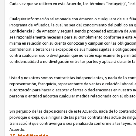
Cada vez que se utilicen en este Acuerdo, los términos "incluye(n)", "i
Cualquier información relacionada con Amazon o cualquiera de sus filia
Programa de Afiliados, la cual no sea del conocimiento del público en 
Confidencial
” de Amazon y seguirá siendo propiedad exclusiva de Ama
sea razonablemente necesaria para su cumplimiento conforme a este Ac
misma en relación con su cuenta conozcan y cumplan con las obligacione
Confidencial a terceros (a excepción de sus filiales sujetas a obligaci
contra cualquier uso o divulgación que no estén expresamente permitido
confidencialidad o no divulgación entre las partes y aplicará durante l
Usted y nosotros somos contratistas independientes, y nada de lo cont
representación, franquicia, representante de ventas o relación laboral 
autorización para hacer o aceptar ofertas o declaraciones en nuestro nom
persona o entidad adopten cualquier medida relacionada con el objet
Sin perjuicio de las disposiciones de este Acuerdo, nada de lo contenido
provoque o exija, que ninguna de las partes contratantes actúe de nin
transacción) que contravenga o sea penalizada conforme a las leyes, re
Acuerdo.