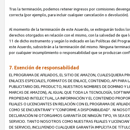
Tras la terminación, podemos retener ingresos por comisiones devenga
correcta (por ejemplo, para incluir cualquier cancelación o devolución).
Al momento de la terminación de este Acuerdo, se extinguirán todos los
derechos otorgados en relación con el mismo, con la salvedad de que los
11 de dicho instrumento y según lo indicado en las Políticas del Prog
este Acuerdo, subsistirán a la terminación del mismo. Ninguna terminac
por cualquier incumplimiento o responsabilidad que se produzcan con
7. Exención de responsabilidad
EL PROGRAMA DE AFILIADOS, EL SITIO DE AMAZON, CUALESQUIERA P
ENLACES ESPECIALES, FORMATOS DE ENLACE, CONTENIDO, API PARA
PUBLICITARIO DEL PRODUCTO, NUESTROS NOMBRES DE DOMINIO Y LO
MARCAS DE AMAZON), AL IGUAL QUE TODA LA TECNOLOGÍA, SOFTWAR
PROPIEDAD INTELECTUAL, LA INFORMACIÓN Y EL CONTENIDO PROP
FILIALES O LICENCIANTES EN RELACIÓN CON EL PROGRAMA DE AFILIA
COMO SE ENCUENTRAN" Y "CONFORME A DISPONIBILIDAD". NI NOSOT
DECLARACIÓN NI OTORGAMOS GARANTÍA DE NINGÚN TIPO, YA SEA EXP
SERVICIO. TANTO NOSOTROS COMO NUESTRAS FILIALES Y LICENCIA
DE SERVICIO, INCLUYENDO CUALQUIER GARANTÍA IMPLÍCITA DE TÍTUL