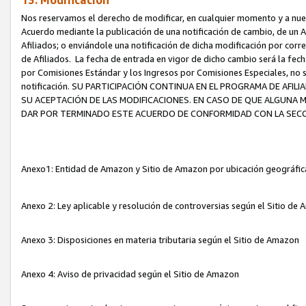
13. Modificación
Nos reservamos el derecho de modificar, en cualquier momento y a nuest
Acuerdo mediante la publicación de una notificación de cambio, de un A
Afiliados; o enviándole una notificación de dicha modificación por corr
de Afiliados. La fecha de entrada en vigor de dicho cambio será la fech
por Comisiones Estándar y los Ingresos por Comisiones Especiales, no se
notificación. SU PARTICIPACIÓN CONTINUA EN EL PROGRAMA DE AFI
SU ACEPTACIÓN DE LAS MODIFICACIONES. EN CASO DE QUE ALGUNA 
DAR POR TERMINADO ESTE ACUERDO DE CONFORMIDAD CON LA SECC
Anexo1: Entidad de Amazon y Sitio de Amazon por ubicación geográfi
Anexo 2: Ley aplicable y resolución de controversias según el Sitio d
Anexo 3: Disposiciones en materia tributaria según el Sitio de Amazon
Anexo 4: Aviso de privacidad según el Sitio de Amazon