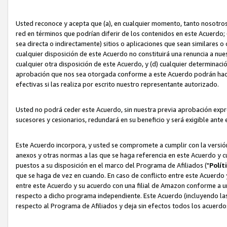
Usted reconoce y acepta que (a), en cualquier momento, tanto nosotros 
red en términos que podrían diferir de los contenidos en este Acuerdo
sea directa o indirectamente) sitios o aplicaciones que sean similares o 
cualquier disposición de este Acuerdo no constituirá una renuncia a nu
cualquier otra disposición de este Acuerdo, y (d) cualquier determina
aprobación que nos sea otorgada conforme a este Acuerdo podrán hacer
efectivas si las realiza por escrito nuestro representante autorizado.
Usted no podrá ceder este Acuerdo, sin nuestra previa aprobación expre
sucesores y cesionarios, redundará en su beneficio y será exigible ante 
Este Acuerdo incorpora, y usted se compromete a cumplir con la versión 
anexos y otras normas a las que se haga referencia en este Acuerdo y c
puestos a su disposición en el marco del Programa de Afiliados ("
Polít
que se haga de vez en cuando. En caso de conflicto entre este Acuerdo 
entre este Acuerdo y su acuerdo con una filial de Amazon conforme a 
respecto a dicho programa independiente. Este Acuerdo (incluyendo las
respecto al Programa de Afiliados y deja sin efectos todos los acuerdo