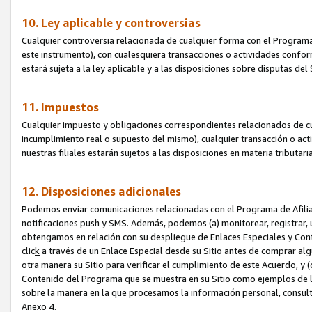
10. Ley aplicable y controversias
Cualquier controversia relacionada de cualquier forma con el Programa
este instrumento), con cualesquiera transacciones o actividades conform
estará sujeta a la ley aplicable y a las disposiciones sobre disputas de
11. Impuestos
Cualquier impuesto y obligaciones correspondientes relacionados de cu
incumplimiento real o supuesto del mismo), cualquier transacción o act
nuestras filiales estarán sujetos a las disposiciones en materia tributar
12. Disposiciones adicionales
Podemos enviar comunicaciones relacionadas con el Programa de Afiliad
notificaciones push y SMS. Además, podemos (a) monitorear, registrar, u
obtengamos en relación con su despliegue de Enlaces Especiales y Con
clic
k
a través de un Enlace Especial desde su Sitio antes de comprar algú
otra manera su Sitio para verificar el cumplimiento de este Acuerdo, y (c
Contenido del Programa que se muestra en su Sitio como ejemplos de l
sobre la manera en la que procesamos la información personal, consult
Anexo 4.