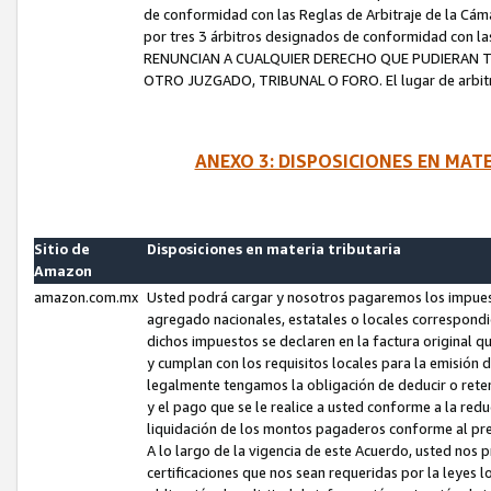
de conformidad con las Reglas de Arbitraje de la Cámar
por tres 3 árbitros designados de conformidad con 
RENUNCIAN A CUALQUIER DERECHO QUE PUDIERAN T
OTRO JUZGADO, TRIBUNAL O FORO. El lugar de arbitraj
ANEXO 3: DISPOSICIONES EN MAT
Sitio de
Disposiciones en materia tributaria
Amazon
amazon.com.mx
Usted podrá cargar y nosotros pagaremos los impuesto
agregado nacionales, estatales o locales correspondi
dichos impuestos se declaren en la factura original 
y cumplan con los requisitos locales para la emisión 
legalmente tengamos la obligación de deducir o rete
y el pago que se le realice a usted conforme a la red
liquidación de los montos pagaderos conforme al p
A lo largo de la vigencia de este Acuerdo, usted no
certificaciones que nos sean requeridas por la leyes 