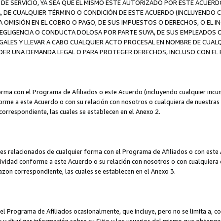
DE SERVICIO, YA SEA QUE EL MISMO ESTÉ AUTORIZADO POR ESTE ACUERD
A, DE CUALQUIER TÉRMINO O CONDICIÓN DE ESTE ACUERDO (INCLUYENDO C
A OMISIÓN EN EL COBRO O PAGO, DE SUS IMPUESTOS O DERECHOS, O EL I
A NEGLIGENCIA O CONDUCTA DOLOSA POR PARTE SUYA, DE SUS EMPLEADO
LES Y LLEVAR A CABO CUALQUIER ACTO PROCESAL EN NOMBRE DE CUALQ
ER UNA DEMANDA LEGAL O PARA PROTEGER DERECHOS, INCLUSO CON EL F
orma con el Programa de Afiliados o este Acuerdo (incluyendo cualquier incu
me a este Acuerdo o con su relación con nosotros o cualquiera de nuestras fili
correspondiente, las cuales se establecen en el Anexo 2.
es relacionados de cualquier forma con el Programa de Afiliados o con este 
ividad conforme a este Acuerdo o su relación con nosotros o con cualquiera de
mazon correspondiente, las cuales se establecen en el Anexo 3.
 Programa de Afiliados ocasionalmente, que incluye, pero no se limita a, cor