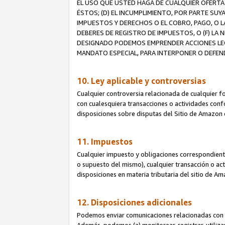
EL USO QUE USTED HAGA DE CUALQUIER OFERTA 
ÉSTOS; (D) EL INCUMPLIMIENTO, POR PARTE SUY
IMPUESTOS Y DERECHOS O EL COBRO, PAGO, O L
DEBERES DE REGISTRO DE IMPUESTOS, O (F) L
DESIGNADO PODEMOS EMPRENDER ACCIONES LEGA
MANDATO ESPECIAL, PARA INTERPONER O DEFEND
10. Ley aplicable y controversias
Cualquier controversia relacionada de cualquier f
con cualesquiera transacciones o actividades confor
disposiciones sobre disputas del Sitio de Amazon 
11. Impuestos
Cualquier impuesto y obligaciones correspondient
o supuesto del mismo), cualquier transacción o act
disposiciones en materia tributaria del sitio de A
12. Disposiciones adicionales
Podemos enviar comunicaciones relacionadas con el