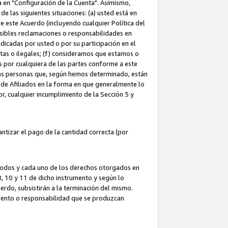
ta en "Configuración de la Cuenta". Asimismo,
 las siguientes situaciones: (a) usted está en
e este Acuerdo (incluyendo cualquier Política del
osibles reclamaciones o responsabilidades en
dicadas por usted o por su participación en el
ntas o ilegales; (f) consideramos que estamos o
s por cualquiera de las partes conforme a este
as personas que, según hemos determinado, están
 de Afiliados en la forma en que generalmente lo
or, cualquier incumplimiento de la Sección 5 y
tizar el pago de la cantidad correcta (por
 todos y cada uno de los derechos otorgados en
 8, 10 y 11 de dicho instrumento y según lo
rdo, subsistirán a la terminación del mismo.
miento o responsabilidad que se produzcan