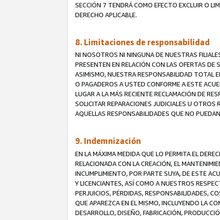
SECCIÓN 7 TENDRÁ COMO EFECTO EXCLUIR O LIM
DERECHO APLICABLE.
8. Limitaciones de responsabilidad
NI NOSOTROS NI NINGUNA DE NUESTRAS FILIAL
PRESENTEN EN RELACIÓN CON LAS OFERTAS DE S
ASIMISMO, NUESTRA RESPONSABILIDAD TOTAL E
O PAGADEROS A USTED CONFORME A ESTE ACUE
LUGAR A LA MÁS RECIENTE RECLAMACIÓN DE RE
SOLICITAR REPARACIONES JUDICIALES U OTROS
AQUELLAS RESPONSABILIDADES QUE NO PUEDAN 
9. Indemnización
EN LA MÁXIMA MEDIDA QUE LO PERMITA EL DER
RELACIONADA CON LA CREACIÓN, EL MANTENIMIE
INCUMPLIMIENTO, POR PARTE SUYA, DE ESTE AC
Y LICENCIANTES, ASÍ COMO A NUESTROS RESPE
PERJUICIOS, PÉRDIDAS, RESPONSABILIDADES, 
QUE APAREZCA EN EL MISMO, INCLUYENDO LA CO
DESARROLLO, DISEÑO, FABRICACIÓN, PRODUCCIÓN