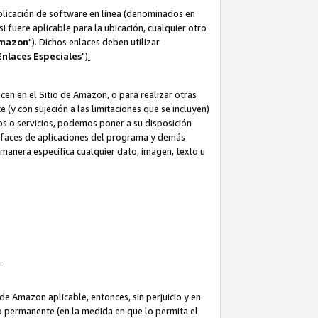
aplicación de software en línea (denominados en
i fuere aplicable para la ubicación, cualquier otro
Amazon
"). Dichos enlaces deben utilizar
Enlaces
Especiales
")
.
cen en el Sitio de Amazon, o para realizar otras
(y con sujeción a las limitaciones que se incluyen)
ulos o servicios, podemos poner a su disposición
erfaces de aplicaciones del programa y demás
manera específica cualquier dato, imagen, texto u
o.
e Amazon aplicable, entonces, sin perjuicio y en
o permanente (en la medida en que lo permita el