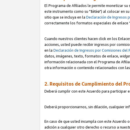
El Programa de Afiliados le permite monetizar su s
este instrumento como su "
Sitio
") al colocar en s
sitio que se incluya en la
Declaración de Ingresos 
correctamente los formatos especiales de enlace 
Cuando nuestros clientes hacen click en los Enlace
acciones, usted puede recibir ingresos por comisio
en la
Declaración de Ingresos por Comisiones del 
datos, imágenes, texto, formatos de enlace,
widge
información relacionada con el Programa de Afiliad
otra información o contenido relacionados con las 
2. Requisitos de Cumplimiento del Pr
Deberá cumplir con este Acuerdo para participar e
Deberá proporcionarnos, sin dilación, cualquier in
En caso de que usted incumpla con este Acuerdo o 
adición a cualquier otro derecho o recurso a nues