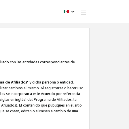
filiado con las entidades correspondientes de
a de Afiliados
" y dicha persona o entidad,
ealizar cambios al mismo. Al registrarse o hacer uso
uales se incorporan a este Acuerdo por referencia
siglas en inglés) del Programa de Afiliados, la
filiados). El contenido que publiques en el sitio
e se creen, editen o eliminen a cambio de una