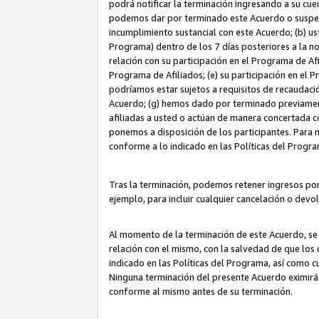
podrá notificar la terminación ingresando a su cuen
podemos dar por terminado este Acuerdo o suspende
incumplimiento sustancial con este Acuerdo; (b) u
Programa) dentro de los 7 días posteriores a la n
relación con su participación en el Programa de Af
Programa de Afiliados; (e) su participación en el 
podríamos estar sujetos a requisitos de recaudaci
Acuerdo; (g) hemos dado por terminado previamen
afiliadas a usted o actúan de manera concertada 
ponemos a disposición de los participantes. Para no
conforme a lo indicado en las Políticas del Progr
Tras la terminación, podemos retener ingresos po
ejemplo, para incluir cualquier cancelación o devo
Al momento de la terminación de este Acuerdo, se 
relación con el mismo, con la salvedad de que los 
indicado en las Políticas del Programa, así como 
Ninguna terminación del presente Acuerdo eximirá
conforme al mismo antes de su terminación.