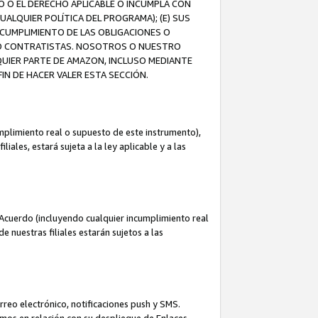
O O EL DERECHO APLICABLE O INCUMPLA CON
UALQUIER POLÍTICA DEL PROGRAMA); (E) SUS
NCUMPLIMIENTO DE LAS OBLIGACIONES O
S O CONTRATISTAS. NOSOTROS O NUESTRO
UIER PARTE DE AMAZON, INCLUSO MEDIANTE
IN DE HACER VALER ESTA SECCIÓN.
mplimiento real o supuesto de este instrumento),
ales, estará sujeta a la ley aplicable y a las
Acuerdo (incluyendo cualquier incumplimiento real
 nuestras filiales estarán sujetos a las
reo electrónico, notificaciones push y SMS.