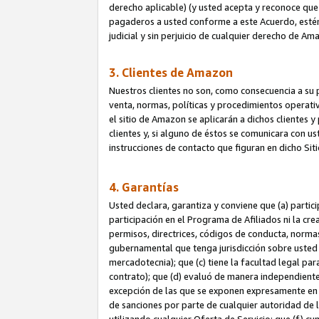
derecho aplicable) (y usted acepta y reconoce que 
pagaderos a usted conforme a este Acuerdo, estén 
judicial y sin perjuicio de cualquier derecho de Am
3. Clientes de Amazon
Nuestros clientes no son, como consecuencia a su p
venta, normas, políticas y procedimientos operativo
el sitio de Amazon se aplicarán a dichos clientes
clientes y, si alguno de éstos se comunicara con u
instrucciones de contacto que figuran en dicho Sit
4. Garantías
Usted declara, garantiza y conviene que (a) partic
participación en el Programa de Afiliados ni la cr
permisos, directrices, códigos de conducta, normas
gubernamental que tenga jurisdicción sobre usted
mercadotecnia); que (c) tiene la facultad legal pa
contrato); que (d) evaluó de manera independient
excepción de las que se exponen expresamente en el
de sanciones por parte de cualquier autoridad de 