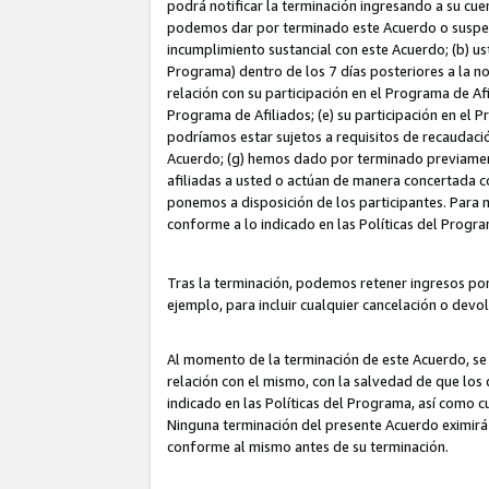
podrá notificar la terminación ingresando a su cuen
podemos dar por terminado este Acuerdo o suspende
incumplimiento sustancial con este Acuerdo; (b) u
Programa) dentro de los 7 días posteriores a la n
relación con su participación en el Programa de Af
Programa de Afiliados; (e) su participación en el 
podríamos estar sujetos a requisitos de recaudaci
Acuerdo; (g) hemos dado por terminado previamen
afiliadas a usted o actúan de manera concertada 
ponemos a disposición de los participantes. Para no
conforme a lo indicado en las Políticas del Progr
Tras la terminación, podemos retener ingresos po
ejemplo, para incluir cualquier cancelación o devo
Al momento de la terminación de este Acuerdo, se 
relación con el mismo, con la salvedad de que los 
indicado en las Políticas del Programa, así como 
Ninguna terminación del presente Acuerdo eximirá
conforme al mismo antes de su terminación.