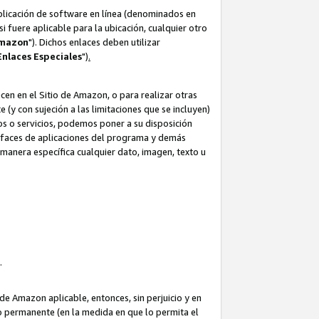
aplicación de software en línea (denominados en
i fuere aplicable para la ubicación, cualquier otro
Amazon
"). Dichos enlaces deben utilizar
Enlaces
Especiales
")
.
cen en el Sitio de Amazon, o para realizar otras
(y con sujeción a las limitaciones que se incluyen)
ulos o servicios, podemos poner a su disposición
erfaces de aplicaciones del programa y demás
manera específica cualquier dato, imagen, texto u
o.
e Amazon aplicable, entonces, sin perjuicio y en
o permanente (en la medida en que lo permita el