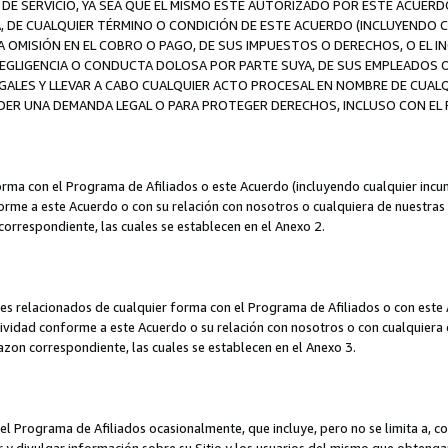
DE SERVICIO, YA SEA QUE EL MISMO ESTÉ AUTORIZADO POR ESTE ACUERD
A, DE CUALQUIER TÉRMINO O CONDICIÓN DE ESTE ACUERDO (INCLUYENDO C
A OMISIÓN EN EL COBRO O PAGO, DE SUS IMPUESTOS O DERECHOS, O EL I
A NEGLIGENCIA O CONDUCTA DOLOSA POR PARTE SUYA, DE SUS EMPLEADO
LES Y LLEVAR A CABO CUALQUIER ACTO PROCESAL EN NOMBRE DE CUALQ
ER UNA DEMANDA LEGAL O PARA PROTEGER DERECHOS, INCLUSO CON EL F
orma con el Programa de Afiliados o este Acuerdo (incluyendo cualquier incu
me a este Acuerdo o con su relación con nosotros o cualquiera de nuestras fili
correspondiente, las cuales se establecen en el Anexo 2.
es relacionados de cualquier forma con el Programa de Afiliados o con este 
ividad conforme a este Acuerdo o su relación con nosotros o con cualquiera de
mazon correspondiente, las cuales se establecen en el Anexo 3.
 Programa de Afiliados ocasionalmente, que incluye, pero no se limita a, cor