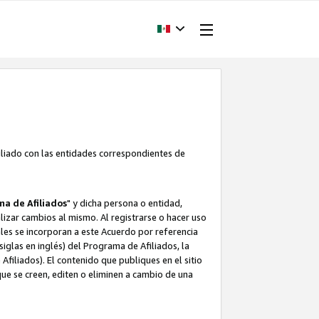
filiado con las entidades correspondientes de
a de Afiliados
" y dicha persona o entidad,
ealizar cambios al mismo. Al registrarse o hacer uso
uales se incorporan a este Acuerdo por referencia
siglas en inglés) del Programa de Afiliados, la
filiados). El contenido que publiques en el sitio
e se creen, editen o eliminen a cambio de una