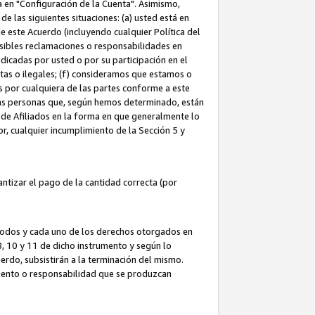
ta en "Configuración de la Cuenta". Asimismo,
 las siguientes situaciones: (a) usted está en
e este Acuerdo (incluyendo cualquier Política del
osibles reclamaciones o responsabilidades en
dicadas por usted o por su participación en el
ntas o ilegales; (f) consideramos que estamos o
s por cualquiera de las partes conforme a este
as personas que, según hemos determinado, están
 de Afiliados en la forma en que generalmente lo
or, cualquier incumplimiento de la Sección 5 y
tizar el pago de la cantidad correcta (por
 todos y cada uno de los derechos otorgados en
 8, 10 y 11 de dicho instrumento y según lo
rdo, subsistirán a la terminación del mismo.
miento o responsabilidad que se produzcan