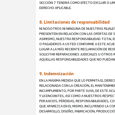
SECCIÓN 7 TENDRÁ COMO EFECTO EXCLUIR O LIM
DERECHO APLICABLE.
8. Limitaciones de responsabilidad
NI NOSOTROS NI NINGUNA DE NUESTRAS FILIAL
PRESENTEN EN RELACIÓN CON LAS OFERTAS DE S
ASIMISMO, NUESTRA RESPONSABILIDAD TOTAL E
O PAGADEROS A USTED CONFORME A ESTE ACUE
LUGAR A LA MÁS RECIENTE RECLAMACIÓN DE RE
SOLICITAR REPARACIONES JUDICIALES U OTROS
AQUELLAS RESPONSABILIDADES QUE NO PUEDAN 
9. Indemnización
EN LA MÁXIMA MEDIDA QUE LO PERMITA EL DER
RELACIONADA CON LA CREACIÓN, EL MANTENIMIE
INCUMPLIMIENTO, POR PARTE SUYA, DE ESTE AC
Y LICENCIANTES, ASÍ COMO A NUESTROS RESPE
PERJUICIOS, PÉRDIDAS, RESPONSABILIDADES, 
QUE APAREZCA EN EL MISMO, INCLUYENDO LA CO
DESARROLLO, DISEÑO, FABRICACIÓN, PRODUCCIÓN