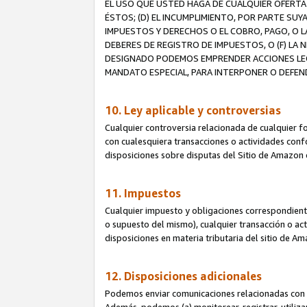
EL USO QUE USTED HAGA DE CUALQUIER OFERTA 
ÉSTOS; (D) EL INCUMPLIMIENTO, POR PARTE SUY
IMPUESTOS Y DERECHOS O EL COBRO, PAGO, O L
DEBERES DE REGISTRO DE IMPUESTOS, O (F) L
DESIGNADO PODEMOS EMPRENDER ACCIONES LEGA
MANDATO ESPECIAL, PARA INTERPONER O DEFEND
10. Ley aplicable y controversias
Cualquier controversia relacionada de cualquier f
con cualesquiera transacciones o actividades confor
disposiciones sobre disputas del Sitio de Amazon 
11. Impuestos
Cualquier impuesto y obligaciones correspondient
o supuesto del mismo), cualquier transacción o act
disposiciones en materia tributaria del sitio de A
12. Disposiciones adicionales
Podemos enviar comunicaciones relacionadas con el