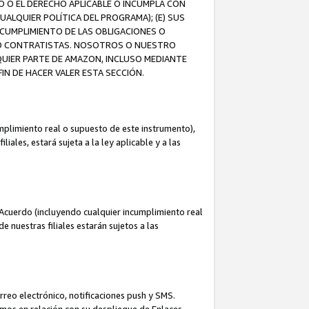
O O EL DERECHO APLICABLE O INCUMPLA CON
UALQUIER POLÍTICA DEL PROGRAMA); (E) SUS
NCUMPLIMIENTO DE LAS OBLIGACIONES O
S O CONTRATISTAS. NOSOTROS O NUESTRO
UIER PARTE DE AMAZON, INCLUSO MEDIANTE
IN DE HACER VALER ESTA SECCIÓN.
mplimiento real o supuesto de este instrumento),
ales, estará sujeta a la ley aplicable y a las
Acuerdo (incluyendo cualquier incumplimiento real
 nuestras filiales estarán sujetos a las
reo electrónico, notificaciones push y SMS.