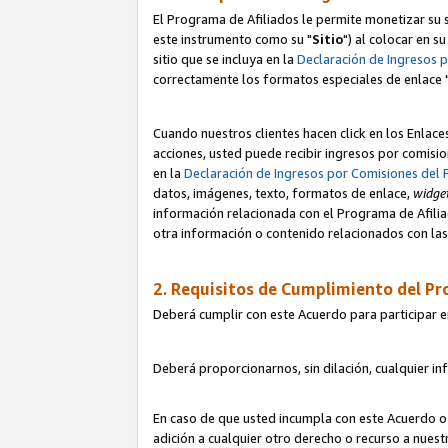
El Programa de Afiliados le permite monetizar su s
este instrumento como su "
Sitio
") al colocar en s
sitio que se incluya en la
Declaración de Ingresos 
correctamente los formatos especiales de enlace 
Cuando nuestros clientes hacen click en los Enlace
acciones, usted puede recibir ingresos por comisio
en la
Declaración de Ingresos por Comisiones del 
datos, imágenes, texto, formatos de enlace,
widge
información relacionada con el Programa de Afiliad
otra información o contenido relacionados con las 
2. Requisitos de Cumplimiento del Pr
Deberá cumplir con este Acuerdo para participar e
Deberá proporcionarnos, sin dilación, cualquier in
En caso de que usted incumpla con este Acuerdo o 
adición a cualquier otro derecho o recurso a nues