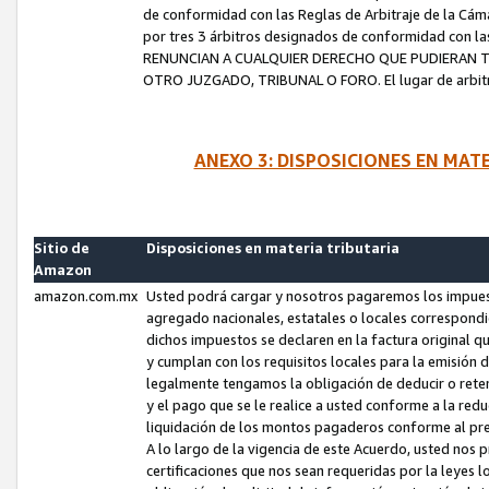
de conformidad con las Reglas de Arbitraje de la Cámar
por tres 3 árbitros designados de conformidad con 
RENUNCIAN A CUALQUIER DERECHO QUE PUDIERAN T
OTRO JUZGADO, TRIBUNAL O FORO. El lugar de arbitraj
ANEXO 3: DISPOSICIONES EN MAT
Sitio de
Disposiciones en materia tributaria
Amazon
amazon.com.mx
Usted podrá cargar y nosotros pagaremos los impuesto
agregado nacionales, estatales o locales correspondi
dichos impuestos se declaren en la factura original 
y cumplan con los requisitos locales para la emisión 
legalmente tengamos la obligación de deducir o rete
y el pago que se le realice a usted conforme a la red
liquidación de los montos pagaderos conforme al p
A lo largo de la vigencia de este Acuerdo, usted no
certificaciones que nos sean requeridas por la leyes 