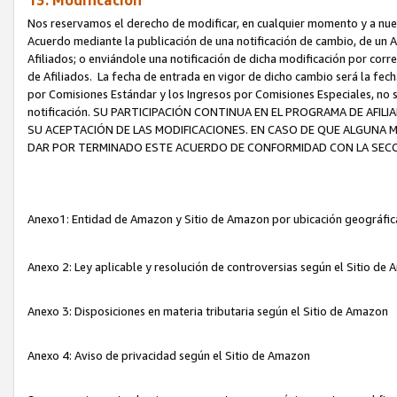
13. Modificación
Nos reservamos el derecho de modificar, en cualquier momento y a nuest
Acuerdo mediante la publicación de una notificación de cambio, de un A
Afiliados; o enviándole una notificación de dicha modificación por corr
de Afiliados. La fecha de entrada en vigor de dicho cambio será la fech
por Comisiones Estándar y los Ingresos por Comisiones Especiales, no se
notificación. SU PARTICIPACIÓN CONTINUA EN EL PROGRAMA DE AFI
SU ACEPTACIÓN DE LAS MODIFICACIONES. EN CASO DE QUE ALGUNA 
DAR POR TERMINADO ESTE ACUERDO DE CONFORMIDAD CON LA SECC
Anexo1: Entidad de Amazon y Sitio de Amazon por ubicación geográfi
Anexo 2: Ley aplicable y resolución de controversias según el Sitio d
Anexo 3: Disposiciones en materia tributaria según el Sitio de Amazon
Anexo 4: Aviso de privacidad según el Sitio de Amazon