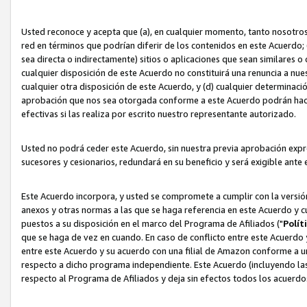
Usted reconoce y acepta que (a), en cualquier momento, tanto nosotros 
red en términos que podrían diferir de los contenidos en este Acuerdo
sea directa o indirectamente) sitios o aplicaciones que sean similares o 
cualquier disposición de este Acuerdo no constituirá una renuncia a nu
cualquier otra disposición de este Acuerdo, y (d) cualquier determina
aprobación que nos sea otorgada conforme a este Acuerdo podrán hacer
efectivas si las realiza por escrito nuestro representante autorizado.
Usted no podrá ceder este Acuerdo, sin nuestra previa aprobación expre
sucesores y cesionarios, redundará en su beneficio y será exigible ante 
Este Acuerdo incorpora, y usted se compromete a cumplir con la versión 
anexos y otras normas a las que se haga referencia en este Acuerdo y c
puestos a su disposición en el marco del Programa de Afiliados ("
Polít
que se haga de vez en cuando. En caso de conflicto entre este Acuerdo 
entre este Acuerdo y su acuerdo con una filial de Amazon conforme a 
respecto a dicho programa independiente. Este Acuerdo (incluyendo las
respecto al Programa de Afiliados y deja sin efectos todos los acuerdo