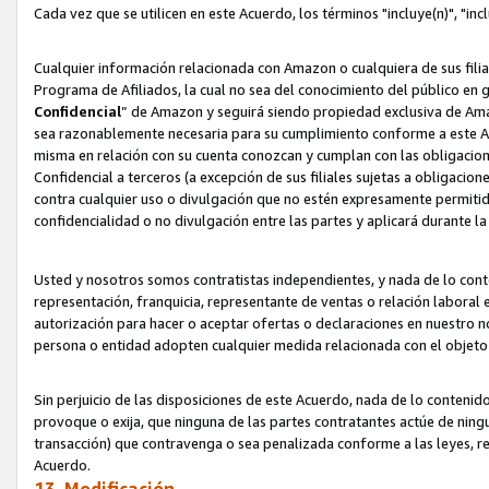
Cada vez que se utilicen en este Acuerdo, los términos "incluye(n)", "i
Cualquier información relacionada con Amazon o cualquiera de sus filia
Programa de Afiliados, la cual no sea del conocimiento del público en 
Confidencial
” de Amazon y seguirá siendo propiedad exclusiva de Ama
sea razonablemente necesaria para su cumplimiento conforme a este Ac
misma en relación con su cuenta conozcan y cumplan con las obligacione
Confidencial a terceros (a excepción de sus filiales sujetas a obligaci
contra cualquier uso o divulgación que no estén expresamente permitido
confidencialidad o no divulgación entre las partes y aplicará durante l
Usted y nosotros somos contratistas independientes, y nada de lo cont
representación, franquicia, representante de ventas o relación laboral 
autorización para hacer o aceptar ofertas o declaraciones en nuestro nom
persona o entidad adopten cualquier medida relacionada con el objet
Sin perjuicio de las disposiciones de este Acuerdo, nada de lo contenido
provoque o exija, que ninguna de las partes contratantes actúe de nin
transacción) que contravenga o sea penalizada conforme a las leyes, re
Acuerdo.