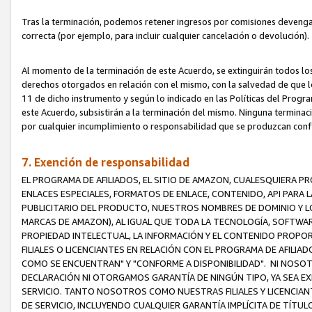
Tras la terminación, podemos retener ingresos por comisiones devenga
correcta (por ejemplo, para incluir cualquier cancelación o devolución).
Al momento de la terminación de este Acuerdo, se extinguirán todos los
derechos otorgados en relación con el mismo, con la salvedad de que los
11 de dicho instrumento y según lo indicado en las Políticas del Prog
este Acuerdo, subsistirán a la terminación del mismo. Ninguna terminac
por cualquier incumplimiento o responsabilidad que se produzcan con
7. Exención de responsabilidad
EL PROGRAMA DE AFILIADOS, EL SITIO DE AMAZON, CUALESQUIERA P
ENLACES ESPECIALES, FORMATOS DE ENLACE, CONTENIDO, API PARA
PUBLICITARIO DEL PRODUCTO, NUESTROS NOMBRES DE DOMINIO Y LO
MARCAS DE AMAZON), AL IGUAL QUE TODA LA TECNOLOGÍA, SOFTWAR
PROPIEDAD INTELECTUAL, LA INFORMACIÓN Y EL CONTENIDO PROP
FILIALES O LICENCIANTES EN RELACIÓN CON EL PROGRAMA DE AFILIA
COMO SE ENCUENTRAN" Y "CONFORME A DISPONIBILIDAD". NI NOSOT
DECLARACIÓN NI OTORGAMOS GARANTÍA DE NINGÚN TIPO, YA SEA EXP
SERVICIO. TANTO NOSOTROS COMO NUESTRAS FILIALES Y LICENCIA
DE SERVICIO, INCLUYENDO CUALQUIER GARANTÍA IMPLÍCITA DE TÍTUL