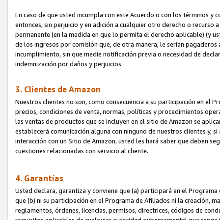
En caso de que usted incumpla con este Acuerdo o con los términos y 
entonces, sin perjuicio y en adición a cualquier otro derecho o recurs
permanente (en la medida en que lo permita el derecho aplicable) (y us
de los ingresos por comisión que, de otra manera, le serían pagaderos
incumplimiento, sin que medie notificación previa o necesidad de declara
indemnización por daños y perjuicios.
3. Clientes de Amazon
Nuestros clientes no son, como consecuencia a su participación en el Pr
precios, condiciones de venta, normas, políticas y procedimientos operat
las ventas de productos que se incluyen en el sitio de Amazon se aplic
establecerá comunicación alguna con ninguno de nuestros clientes y, si
interacción con un Sitio de Amazon, usted les hará saber que deben segu
cuestiones relacionadas con servicio al cliente.
4. Garantías
Usted declara, garantiza y conviene que (a) participará en el Programa
que (b) ni su participación en el Programa de Afiliados ni la creación, 
reglamentos, órdenes, licencias, permisos, directrices, códigos de cond