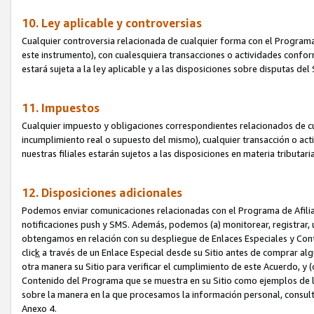
10. Ley aplicable y controversias
Cualquier controversia relacionada de cualquier forma con el Programa
este instrumento), con cualesquiera transacciones o actividades conform
estará sujeta a la ley aplicable y a las disposiciones sobre disputas de
11. Impuestos
Cualquier impuesto y obligaciones correspondientes relacionados de cu
incumplimiento real o supuesto del mismo), cualquier transacción o act
nuestras filiales estarán sujetos a las disposiciones en materia tributar
12. Disposiciones adicionales
Podemos enviar comunicaciones relacionadas con el Programa de Afiliad
notificaciones push y SMS. Además, podemos (a) monitorear, registrar, u
obtengamos en relación con su despliegue de Enlaces Especiales y Con
clic
k
a través de un Enlace Especial desde su Sitio antes de comprar algú
otra manera su Sitio para verificar el cumplimiento de este Acuerdo, y (c
Contenido del Programa que se muestra en su Sitio como ejemplos de l
sobre la manera en la que procesamos la información personal, consult
Anexo 4.