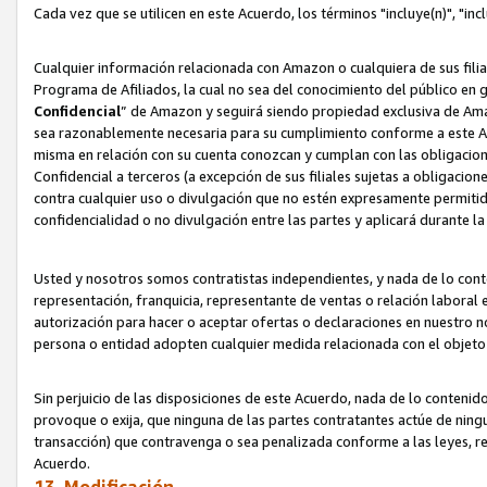
Cada vez que se utilicen en este Acuerdo, los términos "incluye(n)", "i
Cualquier información relacionada con Amazon o cualquiera de sus filia
Programa de Afiliados, la cual no sea del conocimiento del público en 
Confidencial
” de Amazon y seguirá siendo propiedad exclusiva de Ama
sea razonablemente necesaria para su cumplimiento conforme a este Ac
misma en relación con su cuenta conozcan y cumplan con las obligacione
Confidencial a terceros (a excepción de sus filiales sujetas a obligaci
contra cualquier uso o divulgación que no estén expresamente permitido
confidencialidad o no divulgación entre las partes y aplicará durante l
Usted y nosotros somos contratistas independientes, y nada de lo cont
representación, franquicia, representante de ventas o relación laboral 
autorización para hacer o aceptar ofertas o declaraciones en nuestro nom
persona o entidad adopten cualquier medida relacionada con el objet
Sin perjuicio de las disposiciones de este Acuerdo, nada de lo contenido
provoque o exija, que ninguna de las partes contratantes actúe de nin
transacción) que contravenga o sea penalizada conforme a las leyes, re
Acuerdo.