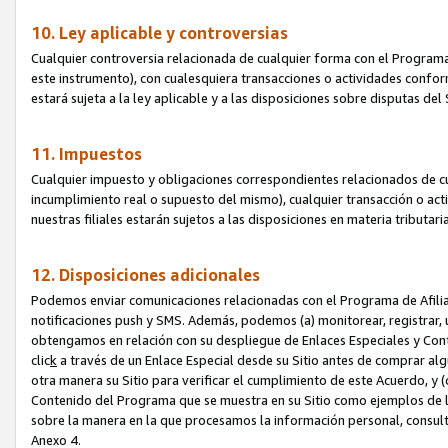
10. Ley aplicable y controversias
Cualquier controversia relacionada de cualquier forma con el Programa
este instrumento), con cualesquiera transacciones o actividades conform
estará sujeta a la ley aplicable y a las disposiciones sobre disputas de
11. Impuestos
Cualquier impuesto y obligaciones correspondientes relacionados de cu
incumplimiento real o supuesto del mismo), cualquier transacción o act
nuestras filiales estarán sujetos a las disposiciones en materia tributar
12. Disposiciones adicionales
Podemos enviar comunicaciones relacionadas con el Programa de Afiliad
notificaciones push y SMS. Además, podemos (a) monitorear, registrar, u
obtengamos en relación con su despliegue de Enlaces Especiales y Con
clic
k
a través de un Enlace Especial desde su Sitio antes de comprar algú
otra manera su Sitio para verificar el cumplimiento de este Acuerdo, y (c
Contenido del Programa que se muestra en su Sitio como ejemplos de l
sobre la manera en la que procesamos la información personal, consult
Anexo 4.