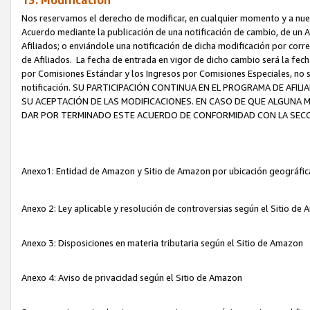
13. Modificación
Nos reservamos el derecho de modificar, en cualquier momento y a nuest
Acuerdo mediante la publicación de una notificación de cambio, de un A
Afiliados; o enviándole una notificación de dicha modificación por corr
de Afiliados. La fecha de entrada en vigor de dicho cambio será la fech
por Comisiones Estándar y los Ingresos por Comisiones Especiales, no se
notificación. SU PARTICIPACIÓN CONTINUA EN EL PROGRAMA DE AFI
SU ACEPTACIÓN DE LAS MODIFICACIONES. EN CASO DE QUE ALGUNA 
DAR POR TERMINADO ESTE ACUERDO DE CONFORMIDAD CON LA SECC
Anexo1: Entidad de Amazon y Sitio de Amazon por ubicación geográfi
Anexo 2: Ley aplicable y resolución de controversias según el Sitio d
Anexo 3: Disposiciones en materia tributaria según el Sitio de Amazon
Anexo 4: Aviso de privacidad según el Sitio de Amazon