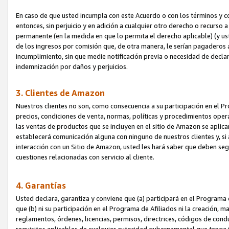
En caso de que usted incumpla con este Acuerdo o con los términos y 
entonces, sin perjuicio y en adición a cualquier otro derecho o recurs
permanente (en la medida en que lo permita el derecho aplicable) (y us
de los ingresos por comisión que, de otra manera, le serían pagaderos
incumplimiento, sin que medie notificación previa o necesidad de declara
indemnización por daños y perjuicios.
3. Clientes de Amazon
Nuestros clientes no son, como consecuencia a su participación en el Pr
precios, condiciones de venta, normas, políticas y procedimientos operat
las ventas de productos que se incluyen en el sitio de Amazon se aplic
establecerá comunicación alguna con ninguno de nuestros clientes y, si
interacción con un Sitio de Amazon, usted les hará saber que deben segu
cuestiones relacionadas con servicio al cliente.
4. Garantías
Usted declara, garantiza y conviene que (a) participará en el Programa
que (b) ni su participación en el Programa de Afiliados ni la creación, 
reglamentos, órdenes, licencias, permisos, directrices, códigos de cond