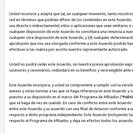
Usted reconoce y acepta que (a), en cualquier momento, tanto nosotros 
red en términos que podrían diferir de los contenidos en este Acuerdo
sea directa o indirectamente) sitios o aplicaciones que sean similares o 
cualquier disposición de este Acuerdo no constituirá una renuncia a nu
cualquier otra disposición de este Acuerdo, y (d) cualquier determina
aprobación que nos sea otorgada conforme a este Acuerdo podrán hacer
efectivas si las realiza por escrito nuestro representante autorizado.
Usted no podrá ceder este Acuerdo, sin nuestra previa aprobación expre
sucesores y cesionarios, redundará en su beneficio y será exigible ante 
Este Acuerdo incorpora, y usted se compromete a cumplir con la versión 
anexos y otras normas a las que se haga referencia en este Acuerdo y c
puestos a su disposición en el marco del Programa de Afiliados ("
Polít
que se haga de vez en cuando. En caso de conflicto entre este Acuerdo 
entre este Acuerdo y su acuerdo con una filial de Amazon conforme a 
respecto a dicho programa independiente. Este Acuerdo (incluyendo las
respecto al Programa de Afiliados y deja sin efectos todos los acuerdo