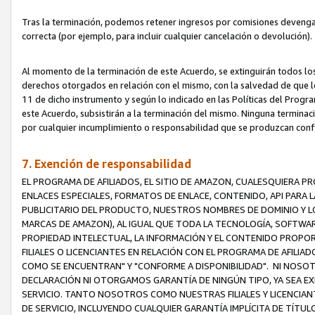
Tras la terminación, podemos retener ingresos por comisiones devenga
correcta (por ejemplo, para incluir cualquier cancelación o devolución).
Al momento de la terminación de este Acuerdo, se extinguirán todos los
derechos otorgados en relación con el mismo, con la salvedad de que los
11 de dicho instrumento y según lo indicado en las Políticas del Prog
este Acuerdo, subsistirán a la terminación del mismo. Ninguna terminac
por cualquier incumplimiento o responsabilidad que se produzcan con
7. Exención de responsabilidad
EL PROGRAMA DE AFILIADOS, EL SITIO DE AMAZON, CUALESQUIERA P
ENLACES ESPECIALES, FORMATOS DE ENLACE, CONTENIDO, API PARA
PUBLICITARIO DEL PRODUCTO, NUESTROS NOMBRES DE DOMINIO Y LO
MARCAS DE AMAZON), AL IGUAL QUE TODA LA TECNOLOGÍA, SOFTWAR
PROPIEDAD INTELECTUAL, LA INFORMACIÓN Y EL CONTENIDO PROP
FILIALES O LICENCIANTES EN RELACIÓN CON EL PROGRAMA DE AFILIA
COMO SE ENCUENTRAN" Y "CONFORME A DISPONIBILIDAD". NI NOSOT
DECLARACIÓN NI OTORGAMOS GARANTÍA DE NINGÚN TIPO, YA SEA EXP
SERVICIO. TANTO NOSOTROS COMO NUESTRAS FILIALES Y LICENCIA
DE SERVICIO, INCLUYENDO CUALQUIER GARANTÍA IMPLÍCITA DE TÍTUL