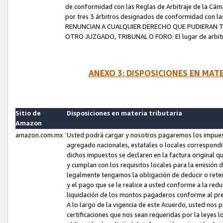
de conformidad con las Reglas de Arbitraje de la Cámar
por tres 3 árbitros designados de conformidad con 
RENUNCIAN A CUALQUIER DERECHO QUE PUDIERAN T
OTRO JUZGADO, TRIBUNAL O FORO. El lugar de arbitraj
ANEXO 3: DISPOSICIONES EN MAT
Sitio de
Disposiciones en materia tributaria
Amazon
amazon.com.mx
Usted podrá cargar y nosotros pagaremos los impuesto
agregado nacionales, estatales o locales correspondi
dichos impuestos se declaren en la factura original 
y cumplan con los requisitos locales para la emisión 
legalmente tengamos la obligación de deducir o rete
y el pago que se le realice a usted conforme a la red
liquidación de los montos pagaderos conforme al p
A lo largo de la vigencia de este Acuerdo, usted no
certificaciones que nos sean requeridas por la leyes 