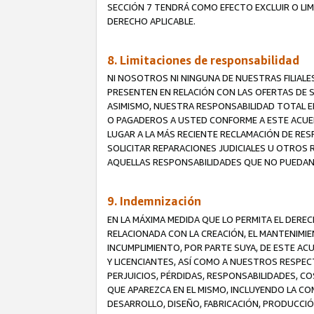
SECCIÓN 7 TENDRÁ COMO EFECTO EXCLUIR O LIM
DERECHO APLICABLE.
8. Limitaciones de responsabilidad
NI NOSOTROS NI NINGUNA DE NUESTRAS FILIAL
PRESENTEN EN RELACIÓN CON LAS OFERTAS DE S
ASIMISMO, NUESTRA RESPONSABILIDAD TOTAL E
O PAGADEROS A USTED CONFORME A ESTE ACUE
LUGAR A LA MÁS RECIENTE RECLAMACIÓN DE RE
SOLICITAR REPARACIONES JUDICIALES U OTROS
AQUELLAS RESPONSABILIDADES QUE NO PUEDAN 
9. Indemnización
EN LA MÁXIMA MEDIDA QUE LO PERMITA EL DER
RELACIONADA CON LA CREACIÓN, EL MANTENIMIE
INCUMPLIMIENTO, POR PARTE SUYA, DE ESTE AC
Y LICENCIANTES, ASÍ COMO A NUESTROS RESPE
PERJUICIOS, PÉRDIDAS, RESPONSABILIDADES, 
QUE APAREZCA EN EL MISMO, INCLUYENDO LA CO
DESARROLLO, DISEÑO, FABRICACIÓN, PRODUCCIÓN