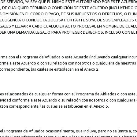
DE SERVICIO, YA SEA QUE EL MISMO ESTÉ AUTORIZADO POR ESTE ACUERD
A, DE CUALQUIER TÉRMINO O CONDICIÓN DE ESTE ACUERDO (INCLUYENDO C
A OMISIÓN EN EL COBRO O PAGO, DE SUS IMPUESTOS O DERECHOS, O EL I
A NEGLIGENCIA O CONDUCTA DOLOSA POR PARTE SUYA, DE SUS EMPLEADO
LES Y LLEVAR A CABO CUALQUIER ACTO PROCESAL EN NOMBRE DE CUALQ
ER UNA DEMANDA LEGAL O PARA PROTEGER DERECHOS, INCLUSO CON EL F
orma con el Programa de Afiliados o este Acuerdo (incluyendo cualquier incu
me a este Acuerdo o con su relación con nosotros o cualquiera de nuestras fili
correspondiente, las cuales se establecen en el Anexo 2.
es relacionados de cualquier forma con el Programa de Afiliados o con este 
ividad conforme a este Acuerdo o su relación con nosotros o con cualquiera de
mazon correspondiente, las cuales se establecen en el Anexo 3.
 Programa de Afiliados ocasionalmente, que incluye, pero no se limita a, cor