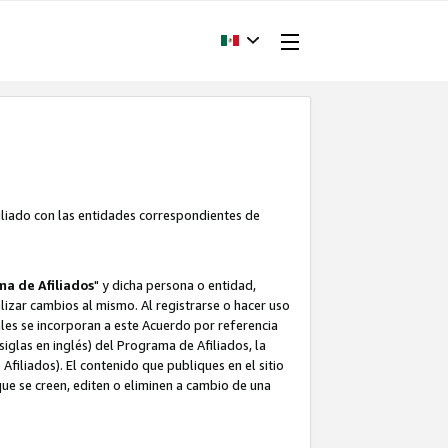
filiado con las entidades correspondientes de
a de Afiliados
" y dicha persona o entidad,
ealizar cambios al mismo. Al registrarse o hacer uso
uales se incorporan a este Acuerdo por referencia
siglas en inglés) del Programa de Afiliados, la
filiados). El contenido que publiques en el sitio
e se creen, editen o eliminen a cambio de una