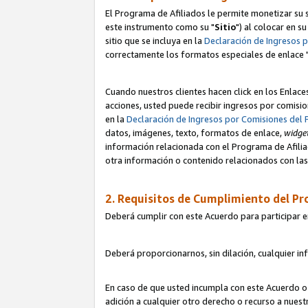
El Programa de Afiliados le permite monetizar su s
este instrumento como su "
Sitio
") al colocar en s
sitio que se incluya en la
Declaración de Ingresos 
correctamente los formatos especiales de enlace 
Cuando nuestros clientes hacen click en los Enlace
acciones, usted puede recibir ingresos por comisio
en la
Declaración de Ingresos por Comisiones del 
datos, imágenes, texto, formatos de enlace,
widge
información relacionada con el Programa de Afiliad
otra información o contenido relacionados con las 
2. Requisitos de Cumplimiento del Pr
Deberá cumplir con este Acuerdo para participar e
Deberá proporcionarnos, sin dilación, cualquier in
En caso de que usted incumpla con este Acuerdo o 
adición a cualquier otro derecho o recurso a nues