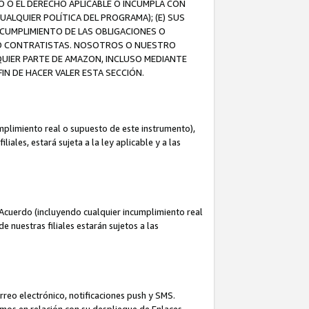
O O EL DERECHO APLICABLE O INCUMPLA CON
UALQUIER POLÍTICA DEL PROGRAMA); (E) SUS
NCUMPLIMIENTO DE LAS OBLIGACIONES O
S O CONTRATISTAS. NOSOTROS O NUESTRO
UIER PARTE DE AMAZON, INCLUSO MEDIANTE
IN DE HACER VALER ESTA SECCIÓN.
mplimiento real o supuesto de este instrumento),
ales, estará sujeta a la ley aplicable y a las
Acuerdo (incluyendo cualquier incumplimiento real
 nuestras filiales estarán sujetos a las
reo electrónico, notificaciones push y SMS.