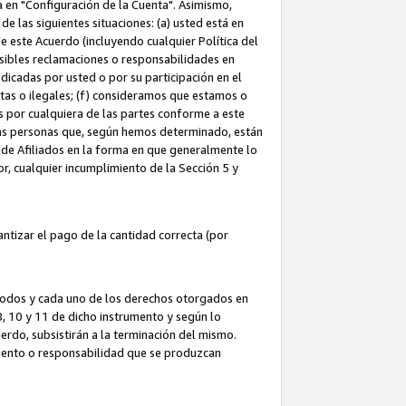
ta en "Configuración de la Cuenta". Asimismo,
 las siguientes situaciones: (a) usted está en
e este Acuerdo (incluyendo cualquier Política del
osibles reclamaciones o responsabilidades en
dicadas por usted o por su participación en el
ntas o ilegales; (f) consideramos que estamos o
s por cualquiera de las partes conforme a este
as personas que, según hemos determinado, están
 de Afiliados en la forma en que generalmente lo
or, cualquier incumplimiento de la Sección 5 y
tizar el pago de la cantidad correcta (por
 todos y cada uno de los derechos otorgados en
 8, 10 y 11 de dicho instrumento y según lo
rdo, subsistirán a la terminación del mismo.
miento o responsabilidad que se produzcan