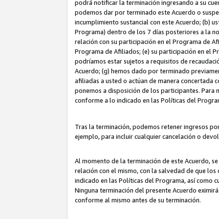
podrá notificar la terminación ingresando a su cuen
podemos dar por terminado este Acuerdo o suspende
incumplimiento sustancial con este Acuerdo; (b) u
Programa) dentro de los 7 días posteriores a la n
relación con su participación en el Programa de Af
Programa de Afiliados; (e) su participación en el 
podríamos estar sujetos a requisitos de recaudaci
Acuerdo; (g) hemos dado por terminado previamen
afiliadas a usted o actúan de manera concertada 
ponemos a disposición de los participantes. Para no
conforme a lo indicado en las Políticas del Progr
Tras la terminación, podemos retener ingresos po
ejemplo, para incluir cualquier cancelación o devo
Al momento de la terminación de este Acuerdo, se 
relación con el mismo, con la salvedad de que los 
indicado en las Políticas del Programa, así como 
Ninguna terminación del presente Acuerdo eximirá
conforme al mismo antes de su terminación.