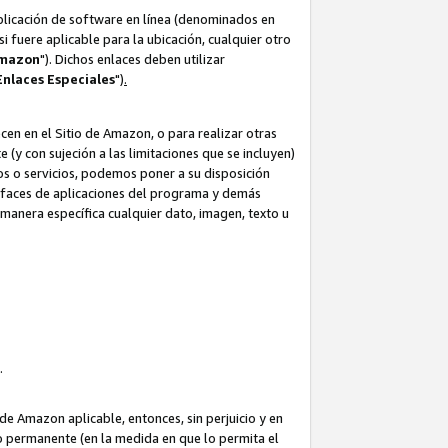
aplicación de software en línea (denominados en
i fuere aplicable para la ubicación, cualquier otro
Amazon
"). Dichos enlaces deben utilizar
Enlaces
Especiales
")
.
cen en el Sitio de Amazon, o para realizar otras
(y con sujeción a las limitaciones que se incluyen)
ulos o servicios, podemos poner a su disposición
erfaces de aplicaciones del programa y demás
manera específica cualquier dato, imagen, texto u
o.
e Amazon aplicable, entonces, sin perjuicio y en
o permanente (en la medida en que lo permita el