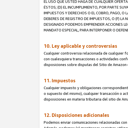
EL USO QUE USTED HAGA DE CUALQUIER OFERTA 
ÉSTOS; (D) EL INCUMPLIMIENTO, POR PARTE SUY
IMPUESTOS Y DERECHOS O EL COBRO, PAGO, O L
DEBERES DE REGISTRO DE IMPUESTOS, O (F) L
DESIGNADO PODEMOS EMPRENDER ACCIONES LEGA
MANDATO ESPECIAL, PARA INTERPONER O DEFEND
10. Ley aplicable y controversias
Cualquier controversia relacionada de cualquier f
con cualesquiera transacciones o actividades confor
disposiciones sobre disputas del Sitio de Amazon 
11. Impuestos
Cualquier impuesto y obligaciones correspondient
o supuesto del mismo), cualquier transacción o act
disposiciones en materia tributaria del sitio de A
12. Disposiciones adicionales
Podemos enviar comunicaciones relacionadas con el