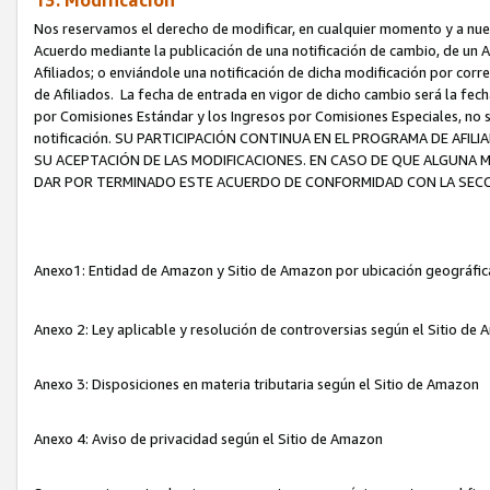
13. Modificación
Nos reservamos el derecho de modificar, en cualquier momento y a nuest
Acuerdo mediante la publicación de una notificación de cambio, de un A
Afiliados; o enviándole una notificación de dicha modificación por corr
de Afiliados. La fecha de entrada en vigor de dicho cambio será la fech
por Comisiones Estándar y los Ingresos por Comisiones Especiales, no se
notificación. SU PARTICIPACIÓN CONTINUA EN EL PROGRAMA DE AFI
SU ACEPTACIÓN DE LAS MODIFICACIONES. EN CASO DE QUE ALGUNA 
DAR POR TERMINADO ESTE ACUERDO DE CONFORMIDAD CON LA SECC
Anexo1: Entidad de Amazon y Sitio de Amazon por ubicación geográfi
Anexo 2: Ley aplicable y resolución de controversias según el Sitio d
Anexo 3: Disposiciones en materia tributaria según el Sitio de Amazon
Anexo 4: Aviso de privacidad según el Sitio de Amazon