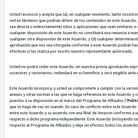
Usted reconoce y acepta que (a), en cualquier momento, tanto nosotros 
red en términos que podrían diferir de los contenidos en este Acuerdo
sea directa o indirectamente) sitios o aplicaciones que sean similares o 
cualquier disposición de este Acuerdo no constituirá una renuncia a nu
cualquier otra disposición de este Acuerdo, y (d) cualquier determina
aprobación que nos sea otorgada conforme a este Acuerdo podrán hacer
efectivas si las realiza por escrito nuestro representante autorizado.
Usted no podrá ceder este Acuerdo, sin nuestra previa aprobación expre
sucesores y cesionarios, redundará en su beneficio y será exigible ante 
Este Acuerdo incorpora, y usted se compromete a cumplir con la versión 
anexos y otras normas a las que se haga referencia en este Acuerdo y c
puestos a su disposición en el marco del Programa de Afiliados ("
Polít
que se haga de vez en cuando. En caso de conflicto entre este Acuerdo 
entre este Acuerdo y su acuerdo con una filial de Amazon conforme a 
respecto a dicho programa independiente. Este Acuerdo (incluyendo las
respecto al Programa de Afiliados y deja sin efectos todos los acuerdo