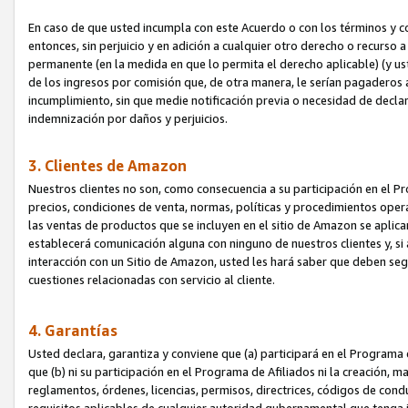
En caso de que usted incumpla con este Acuerdo o con los términos y 
entonces, sin perjuicio y en adición a cualquier otro derecho o recurs
permanente (en la medida en que lo permita el derecho aplicable) (y us
de los ingresos por comisión que, de otra manera, le serían pagaderos
incumplimiento, sin que medie notificación previa o necesidad de declara
indemnización por daños y perjuicios.
3. Clientes de Amazon
Nuestros clientes no son, como consecuencia a su participación en el Pr
precios, condiciones de venta, normas, políticas y procedimientos operat
las ventas de productos que se incluyen en el sitio de Amazon se aplic
establecerá comunicación alguna con ninguno de nuestros clientes y, si
interacción con un Sitio de Amazon, usted les hará saber que deben segu
cuestiones relacionadas con servicio al cliente.
4. Garantías
Usted declara, garantiza y conviene que (a) participará en el Programa
que (b) ni su participación en el Programa de Afiliados ni la creación, 
reglamentos, órdenes, licencias, permisos, directrices, códigos de cond