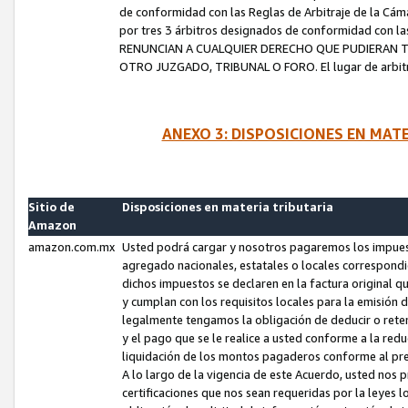
de conformidad con las Reglas de Arbitraje de la Cámar
por tres 3 árbitros designados de conformidad con 
RENUNCIAN A CUALQUIER DERECHO QUE PUDIERAN T
OTRO JUZGADO, TRIBUNAL O FORO. El lugar de arbitraj
ANEXO 3: DISPOSICIONES EN MAT
Sitio de
Disposiciones en materia tributaria
Amazon
amazon.com.mx
Usted podrá cargar y nosotros pagaremos los impuesto
agregado nacionales, estatales o locales correspondi
dichos impuestos se declaren en la factura original 
y cumplan con los requisitos locales para la emisión 
legalmente tengamos la obligación de deducir o rete
y el pago que se le realice a usted conforme a la red
liquidación de los montos pagaderos conforme al p
A lo largo de la vigencia de este Acuerdo, usted no
certificaciones que nos sean requeridas por la leyes 