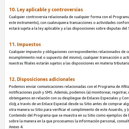
10. Ley aplicable y controversias
Cualquier controversia relacionada de cualquier forma con el Programa
este instrumento), con cualesquiera transacciones o actividades conform
estará sujeta a la ley aplicable y a las disposiciones sobre disputas de
11. Impuestos
Cualquier impuesto y obligaciones correspondientes relacionados de cu
incumplimiento real o supuesto del mismo), cualquier transacción o act
nuestras filiales estarán sujetos a las disposiciones en materia tributar
12. Disposiciones adicionales
Podemos enviar comunicaciones relacionadas con el Programa de Afiliad
notificaciones push y SMS. Además, podemos (a) monitorear, registrar, u
obtengamos en relación con su despliegue de Enlaces Especiales y Con
clic
k
a través de un Enlace Especial desde su Sitio antes de comprar algú
otra manera su Sitio para verificar el cumplimiento de este Acuerdo, y (c
Contenido del Programa que se muestra en su Sitio como ejemplos de l
sobre la manera en la que procesamos la información personal, consult
Anexo 4.