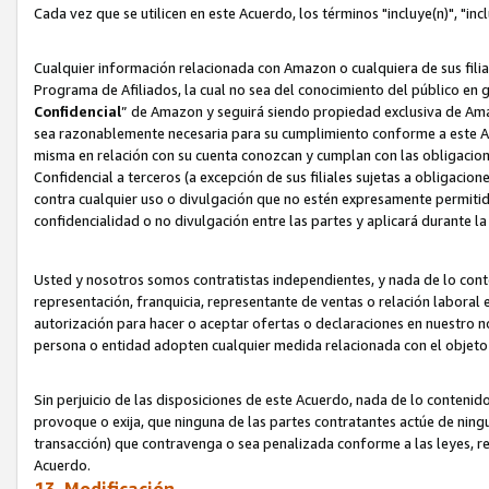
Cada vez que se utilicen en este Acuerdo, los términos "incluye(n)", "i
Cualquier información relacionada con Amazon o cualquiera de sus filia
Programa de Afiliados, la cual no sea del conocimiento del público en 
Confidencial
” de Amazon y seguirá siendo propiedad exclusiva de Ama
sea razonablemente necesaria para su cumplimiento conforme a este Ac
misma en relación con su cuenta conozcan y cumplan con las obligacione
Confidencial a terceros (a excepción de sus filiales sujetas a obligaci
contra cualquier uso o divulgación que no estén expresamente permitido
confidencialidad o no divulgación entre las partes y aplicará durante l
Usted y nosotros somos contratistas independientes, y nada de lo cont
representación, franquicia, representante de ventas o relación laboral 
autorización para hacer o aceptar ofertas o declaraciones en nuestro nom
persona o entidad adopten cualquier medida relacionada con el objet
Sin perjuicio de las disposiciones de este Acuerdo, nada de lo contenido
provoque o exija, que ninguna de las partes contratantes actúe de nin
transacción) que contravenga o sea penalizada conforme a las leyes, re
Acuerdo.