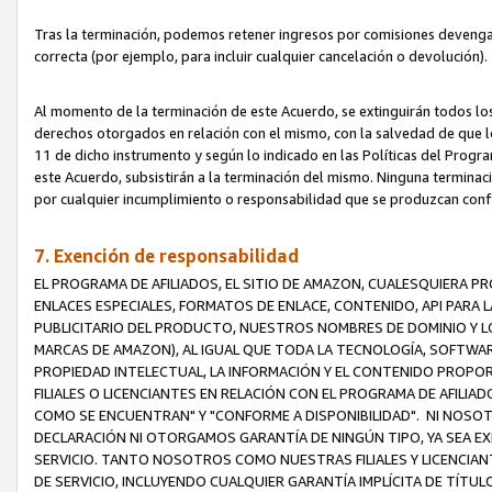
Tras la terminación, podemos retener ingresos por comisiones devenga
correcta (por ejemplo, para incluir cualquier cancelación o devolución).
Al momento de la terminación de este Acuerdo, se extinguirán todos los
derechos otorgados en relación con el mismo, con la salvedad de que los
11 de dicho instrumento y según lo indicado en las Políticas del Prog
este Acuerdo, subsistirán a la terminación del mismo. Ninguna terminac
por cualquier incumplimiento o responsabilidad que se produzcan con
7. Exención de responsabilidad
EL PROGRAMA DE AFILIADOS, EL SITIO DE AMAZON, CUALESQUIERA P
ENLACES ESPECIALES, FORMATOS DE ENLACE, CONTENIDO, API PARA
PUBLICITARIO DEL PRODUCTO, NUESTROS NOMBRES DE DOMINIO Y LO
MARCAS DE AMAZON), AL IGUAL QUE TODA LA TECNOLOGÍA, SOFTWAR
PROPIEDAD INTELECTUAL, LA INFORMACIÓN Y EL CONTENIDO PROP
FILIALES O LICENCIANTES EN RELACIÓN CON EL PROGRAMA DE AFILIA
COMO SE ENCUENTRAN" Y "CONFORME A DISPONIBILIDAD". NI NOSOT
DECLARACIÓN NI OTORGAMOS GARANTÍA DE NINGÚN TIPO, YA SEA EXP
SERVICIO. TANTO NOSOTROS COMO NUESTRAS FILIALES Y LICENCIA
DE SERVICIO, INCLUYENDO CUALQUIER GARANTÍA IMPLÍCITA DE TÍTUL