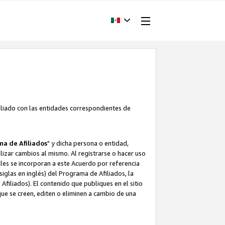
filiado con las entidades correspondientes de
a de Afiliados
" y dicha persona o entidad,
ealizar cambios al mismo. Al registrarse o hacer uso
uales se incorporan a este Acuerdo por referencia
siglas en inglés) del Programa de Afiliados, la
filiados). El contenido que publiques en el sitio
e se creen, editen o eliminen a cambio de una