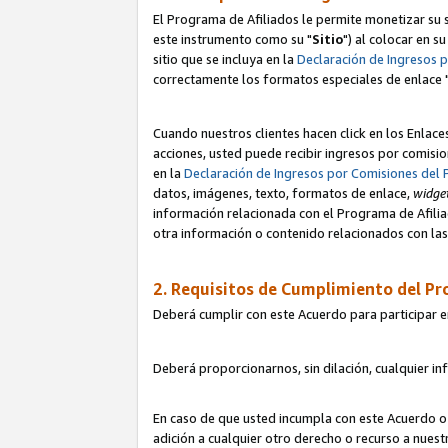
El Programa de Afiliados le permite monetizar su s
este instrumento como su "
Sitio
") al colocar en s
sitio que se incluya en la
Declaración de Ingresos 
correctamente los formatos especiales de enlace 
Cuando nuestros clientes hacen click en los Enlace
acciones, usted puede recibir ingresos por comisio
en la
Declaración de Ingresos por Comisiones del 
datos, imágenes, texto, formatos de enlace,
widge
información relacionada con el Programa de Afiliad
otra información o contenido relacionados con las 
2. Requisitos de Cumplimiento del Pr
Deberá cumplir con este Acuerdo para participar e
Deberá proporcionarnos, sin dilación, cualquier in
En caso de que usted incumpla con este Acuerdo o 
adición a cualquier otro derecho o recurso a nues