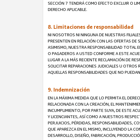
SECCIÓN 7 TENDRÁ COMO EFECTO EXCLUIR O LIM
DERECHO APLICABLE.
8. Limitaciones de responsabilidad
NI NOSOTROS NI NINGUNA DE NUESTRAS FILIAL
PRESENTEN EN RELACIÓN CON LAS OFERTAS DE S
ASIMISMO, NUESTRA RESPONSABILIDAD TOTAL E
O PAGADEROS A USTED CONFORME A ESTE ACUE
LUGAR A LA MÁS RECIENTE RECLAMACIÓN DE RE
SOLICITAR REPARACIONES JUDICIALES U OTROS
AQUELLAS RESPONSABILIDADES QUE NO PUEDAN 
9. Indemnización
EN LA MÁXIMA MEDIDA QUE LO PERMITA EL DER
RELACIONADA CON LA CREACIÓN, EL MANTENIMIE
INCUMPLIMIENTO, POR PARTE SUYA, DE ESTE AC
Y LICENCIANTES, ASÍ COMO A NUESTROS RESPE
PERJUICIOS, PÉRDIDAS, RESPONSABILIDADES, 
QUE APAREZCA EN EL MISMO, INCLUYENDO LA CO
DESARROLLO, DISEÑO, FABRICACIÓN, PRODUCCIÓN