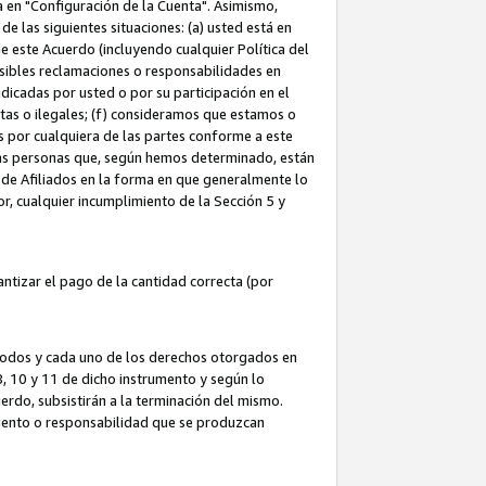
ta en "Configuración de la Cuenta". Asimismo,
 las siguientes situaciones: (a) usted está en
e este Acuerdo (incluyendo cualquier Política del
osibles reclamaciones o responsabilidades en
dicadas por usted o por su participación en el
ntas o ilegales; (f) consideramos que estamos o
s por cualquiera de las partes conforme a este
as personas que, según hemos determinado, están
 de Afiliados en la forma en que generalmente lo
or, cualquier incumplimiento de la Sección 5 y
tizar el pago de la cantidad correcta (por
 todos y cada uno de los derechos otorgados en
 8, 10 y 11 de dicho instrumento y según lo
rdo, subsistirán a la terminación del mismo.
miento o responsabilidad que se produzcan