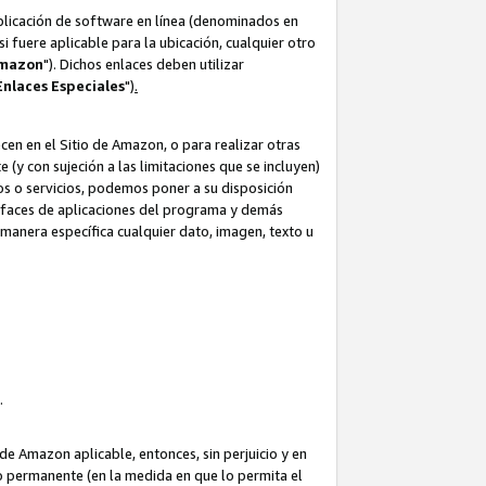
aplicación de software en línea (denominados en
i fuere aplicable para la ubicación, cualquier otro
Amazon
"). Dichos enlaces deben utilizar
Enlaces
Especiales
")
.
cen en el Sitio de Amazon, o para realizar otras
(y con sujeción a las limitaciones que se incluyen)
ulos o servicios, podemos poner a su disposición
erfaces de aplicaciones del programa y demás
manera específica cualquier dato, imagen, texto u
o.
e Amazon aplicable, entonces, sin perjuicio y en
o permanente (en la medida en que lo permita el