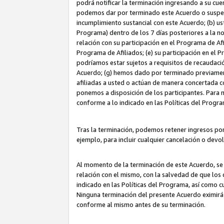
podrá notificar la terminación ingresando a su cuen
podemos dar por terminado este Acuerdo o suspende
incumplimiento sustancial con este Acuerdo; (b) u
Programa) dentro de los 7 días posteriores a la n
relación con su participación en el Programa de Af
Programa de Afiliados; (e) su participación en el 
podríamos estar sujetos a requisitos de recaudaci
Acuerdo; (g) hemos dado por terminado previamen
afiliadas a usted o actúan de manera concertada 
ponemos a disposición de los participantes. Para no
conforme a lo indicado en las Políticas del Progr
Tras la terminación, podemos retener ingresos po
ejemplo, para incluir cualquier cancelación o devo
Al momento de la terminación de este Acuerdo, se 
relación con el mismo, con la salvedad de que los 
indicado en las Políticas del Programa, así como 
Ninguna terminación del presente Acuerdo eximirá
conforme al mismo antes de su terminación.