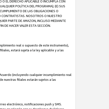
O O EL DERECHO APLICABLE O INCUMPLA CON
UALQUIER POLÍTICA DEL PROGRAMA); (E) SUS
NCUMPLIMIENTO DE LAS OBLIGACIONES O
S O CONTRATISTAS. NOSOTROS O NUESTRO
UIER PARTE DE AMAZON, INCLUSO MEDIANTE
IN DE HACER VALER ESTA SECCIÓN.
mplimiento real o supuesto de este instrumento),
ales, estará sujeta a la ley aplicable y a las
Acuerdo (incluyendo cualquier incumplimiento real
 nuestras filiales estarán sujetos a las
reo electrónico, notificaciones push y SMS.