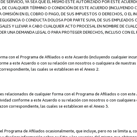
DE SERVICIO, YA SEA QUE EL MISMO ESTÉ AUTORIZADO POR ESTE ACUERD
A, DE CUALQUIER TÉRMINO O CONDICIÓN DE ESTE ACUERDO (INCLUYENDO C
A OMISIÓN EN EL COBRO O PAGO, DE SUS IMPUESTOS O DERECHOS, O EL I
A NEGLIGENCIA O CONDUCTA DOLOSA POR PARTE SUYA, DE SUS EMPLEADO
LES Y LLEVAR A CABO CUALQUIER ACTO PROCESAL EN NOMBRE DE CUALQ
ER UNA DEMANDA LEGAL O PARA PROTEGER DERECHOS, INCLUSO CON EL F
orma con el Programa de Afiliados o este Acuerdo (incluyendo cualquier incu
me a este Acuerdo o con su relación con nosotros o cualquiera de nuestras fili
correspondiente, las cuales se establecen en el Anexo 2.
es relacionados de cualquier forma con el Programa de Afiliados o con este 
ividad conforme a este Acuerdo o su relación con nosotros o con cualquiera de
mazon correspondiente, las cuales se establecen en el Anexo 3.
 Programa de Afiliados ocasionalmente, que incluye, pero no se limita a, cor