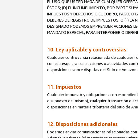
EL USO QUE USTED HAGA DE CUALQUIER OFERTA 
ÉSTOS; (D) EL INCUMPLIMIENTO, POR PARTE SUY
IMPUESTOS Y DERECHOS O EL COBRO, PAGO, O L
DEBERES DE REGISTRO DE IMPUESTOS, O (F) L
DESIGNADO PODEMOS EMPRENDER ACCIONES LEGA
MANDATO ESPECIAL, PARA INTERPONER O DEFEND
10. Ley aplicable y controversias
Cualquier controversia relacionada de cualquier f
con cualesquiera transacciones o actividades confor
disposiciones sobre disputas del Sitio de Amazon 
11. Impuestos
Cualquier impuesto y obligaciones correspondient
o supuesto del mismo), cualquier transacción o act
disposiciones en materia tributaria del sitio de A
12. Disposiciones adicionales
Podemos enviar comunicaciones relacionadas con el