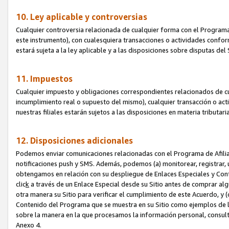
10. Ley aplicable y controversias
Cualquier controversia relacionada de cualquier forma con el Programa
este instrumento), con cualesquiera transacciones o actividades conform
estará sujeta a la ley aplicable y a las disposiciones sobre disputas de
11. Impuestos
Cualquier impuesto y obligaciones correspondientes relacionados de cu
incumplimiento real o supuesto del mismo), cualquier transacción o act
nuestras filiales estarán sujetos a las disposiciones en materia tributar
12. Disposiciones adicionales
Podemos enviar comunicaciones relacionadas con el Programa de Afiliad
notificaciones push y SMS. Además, podemos (a) monitorear, registrar, u
obtengamos en relación con su despliegue de Enlaces Especiales y Con
clic
k
a través de un Enlace Especial desde su Sitio antes de comprar algú
otra manera su Sitio para verificar el cumplimiento de este Acuerdo, y (c
Contenido del Programa que se muestra en su Sitio como ejemplos de l
sobre la manera en la que procesamos la información personal, consult
Anexo 4.