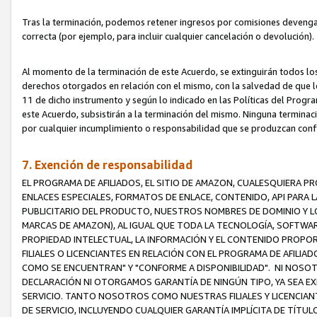
Tras la terminación, podemos retener ingresos por comisiones devenga
correcta (por ejemplo, para incluir cualquier cancelación o devolución).
Al momento de la terminación de este Acuerdo, se extinguirán todos los
derechos otorgados en relación con el mismo, con la salvedad de que los
11 de dicho instrumento y según lo indicado en las Políticas del Prog
este Acuerdo, subsistirán a la terminación del mismo. Ninguna terminac
por cualquier incumplimiento o responsabilidad que se produzcan con
7. Exención de responsabilidad
EL PROGRAMA DE AFILIADOS, EL SITIO DE AMAZON, CUALESQUIERA P
ENLACES ESPECIALES, FORMATOS DE ENLACE, CONTENIDO, API PARA
PUBLICITARIO DEL PRODUCTO, NUESTROS NOMBRES DE DOMINIO Y LO
MARCAS DE AMAZON), AL IGUAL QUE TODA LA TECNOLOGÍA, SOFTWAR
PROPIEDAD INTELECTUAL, LA INFORMACIÓN Y EL CONTENIDO PROP
FILIALES O LICENCIANTES EN RELACIÓN CON EL PROGRAMA DE AFILIA
COMO SE ENCUENTRAN" Y "CONFORME A DISPONIBILIDAD". NI NOSOT
DECLARACIÓN NI OTORGAMOS GARANTÍA DE NINGÚN TIPO, YA SEA EXP
SERVICIO. TANTO NOSOTROS COMO NUESTRAS FILIALES Y LICENCIA
DE SERVICIO, INCLUYENDO CUALQUIER GARANTÍA IMPLÍCITA DE TÍTUL