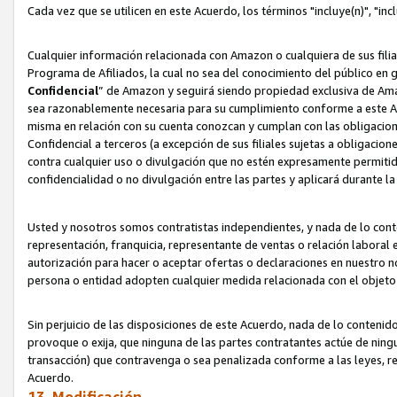
Cada vez que se utilicen en este Acuerdo, los términos "incluye(n)", "i
Cualquier información relacionada con Amazon o cualquiera de sus filia
Programa de Afiliados, la cual no sea del conocimiento del público en 
Confidencial
” de Amazon y seguirá siendo propiedad exclusiva de Ama
sea razonablemente necesaria para su cumplimiento conforme a este Ac
misma en relación con su cuenta conozcan y cumplan con las obligacione
Confidencial a terceros (a excepción de sus filiales sujetas a obligaci
contra cualquier uso o divulgación que no estén expresamente permitido
confidencialidad o no divulgación entre las partes y aplicará durante l
Usted y nosotros somos contratistas independientes, y nada de lo cont
representación, franquicia, representante de ventas o relación laboral 
autorización para hacer o aceptar ofertas o declaraciones en nuestro nom
persona o entidad adopten cualquier medida relacionada con el objet
Sin perjuicio de las disposiciones de este Acuerdo, nada de lo contenido
provoque o exija, que ninguna de las partes contratantes actúe de nin
transacción) que contravenga o sea penalizada conforme a las leyes, re
Acuerdo.