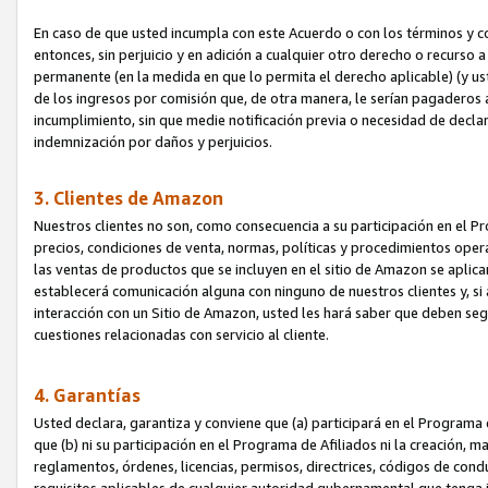
En caso de que usted incumpla con este Acuerdo o con los términos y 
entonces, sin perjuicio y en adición a cualquier otro derecho o recurs
permanente (en la medida en que lo permita el derecho aplicable) (y us
de los ingresos por comisión que, de otra manera, le serían pagaderos
incumplimiento, sin que medie notificación previa o necesidad de declara
indemnización por daños y perjuicios.
3. Clientes de Amazon
Nuestros clientes no son, como consecuencia a su participación en el Pr
precios, condiciones de venta, normas, políticas y procedimientos operat
las ventas de productos que se incluyen en el sitio de Amazon se aplic
establecerá comunicación alguna con ninguno de nuestros clientes y, si
interacción con un Sitio de Amazon, usted les hará saber que deben segu
cuestiones relacionadas con servicio al cliente.
4. Garantías
Usted declara, garantiza y conviene que (a) participará en el Programa
que (b) ni su participación en el Programa de Afiliados ni la creación, 
reglamentos, órdenes, licencias, permisos, directrices, códigos de cond