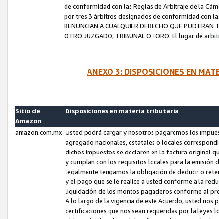
de conformidad con las Reglas de Arbitraje de la Cámar
por tres 3 árbitros designados de conformidad con 
RENUNCIAN A CUALQUIER DERECHO QUE PUDIERAN T
OTRO JUZGADO, TRIBUNAL O FORO. El lugar de arbitraj
ANEXO 3: DISPOSICIONES EN MAT
Sitio de
Disposiciones en materia tributaria
Amazon
amazon.com.mx
Usted podrá cargar y nosotros pagaremos los impuesto
agregado nacionales, estatales o locales correspondi
dichos impuestos se declaren en la factura original 
y cumplan con los requisitos locales para la emisión 
legalmente tengamos la obligación de deducir o rete
y el pago que se le realice a usted conforme a la red
liquidación de los montos pagaderos conforme al p
A lo largo de la vigencia de este Acuerdo, usted no
certificaciones que nos sean requeridas por la leyes 