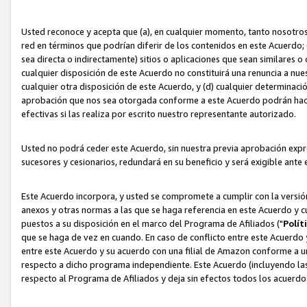
Usted reconoce y acepta que (a), en cualquier momento, tanto nosotros 
red en términos que podrían diferir de los contenidos en este Acuerdo
sea directa o indirectamente) sitios o aplicaciones que sean similares o 
cualquier disposición de este Acuerdo no constituirá una renuncia a nu
cualquier otra disposición de este Acuerdo, y (d) cualquier determina
aprobación que nos sea otorgada conforme a este Acuerdo podrán hacer
efectivas si las realiza por escrito nuestro representante autorizado.
Usted no podrá ceder este Acuerdo, sin nuestra previa aprobación expre
sucesores y cesionarios, redundará en su beneficio y será exigible ante 
Este Acuerdo incorpora, y usted se compromete a cumplir con la versión 
anexos y otras normas a las que se haga referencia en este Acuerdo y c
puestos a su disposición en el marco del Programa de Afiliados ("
Polít
que se haga de vez en cuando. En caso de conflicto entre este Acuerdo 
entre este Acuerdo y su acuerdo con una filial de Amazon conforme a 
respecto a dicho programa independiente. Este Acuerdo (incluyendo las
respecto al Programa de Afiliados y deja sin efectos todos los acuerdo