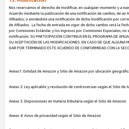
13. Modificación
Nos reservamos el derecho de modificar, en cualquier momento y a nuest
Acuerdo mediante la publicación de una notificación de cambio, de un A
Afiliados; o enviándole una notificación de dicha modificación por corr
de Afiliados. La fecha de entrada en vigor de dicho cambio será la fech
por Comisiones Estándar y los Ingresos por Comisiones Especiales, no se
notificación. SU PARTICIPACIÓN CONTINUA EN EL PROGRAMA DE AFI
SU ACEPTACIÓN DE LAS MODIFICACIONES. EN CASO DE QUE ALGUNA 
DAR POR TERMINADO ESTE ACUERDO DE CONFORMIDAD CON LA SECC
Anexo1: Entidad de Amazon y Sitio de Amazon por ubicación geográfi
Anexo 2: Ley aplicable y resolución de controversias según el Sitio d
Anexo 3: Disposiciones en materia tributaria según el Sitio de Amazon
Anexo 4: Aviso de privacidad según el Sitio de Amazon