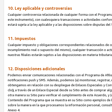
10. Ley aplicable y controversias
Cualquier controversia relacionada de cualquier forma con el Programa
este instrumento), con cualesquiera transacciones o actividades conform
estará sujeta a la ley aplicable y a las disposiciones sobre disputas de
11. Impuestos
Cualquier impuesto y obligaciones correspondientes relacionados de cu
incumplimiento real o supuesto del mismo), cualquier transacción o act
nuestras filiales estarán sujetos a las disposiciones en materia tributar
12. Disposiciones adicionales
Podemos enviar comunicaciones relacionadas con el Programa de Afiliad
notificaciones push y SMS. Además, podemos (a) monitorear, registrar, u
obtengamos en relación con su despliegue de Enlaces Especiales y Con
clic
k
a través de un Enlace Especial desde su Sitio antes de comprar algú
otra manera su Sitio para verificar el cumplimiento de este Acuerdo, y (c
Contenido del Programa que se muestra en su Sitio como ejemplos de l
sobre la manera en la que procesamos la información personal, consult
Anexo 4.