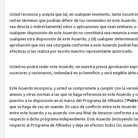
Usted reconoce y acepta que (a), en cualquier momento, tanto nosotros 
red en términos que podrían diferir de los contenidos en este Acuerdo
sea directa o indirectamente) sitios o aplicaciones que sean similares o 
cualquier disposición de este Acuerdo no constituirá una renuncia a nu
cualquier otra disposición de este Acuerdo, y (d) cualquier determina
aprobación que nos sea otorgada conforme a este Acuerdo podrán hacer
efectivas si las realiza por escrito nuestro representante autorizado.
Usted no podrá ceder este Acuerdo, sin nuestra previa aprobación expre
sucesores y cesionarios, redundará en su beneficio y será exigible ante 
Este Acuerdo incorpora, y usted se compromete a cumplir con la versión 
anexos y otras normas a las que se haga referencia en este Acuerdo y c
puestos a su disposición en el marco del Programa de Afiliados ("
Polít
que se haga de vez en cuando. En caso de conflicto entre este Acuerdo 
entre este Acuerdo y su acuerdo con una filial de Amazon conforme a 
respecto a dicho programa independiente. Este Acuerdo (incluyendo las
respecto al Programa de Afiliados y deja sin efectos todos los acuerdo