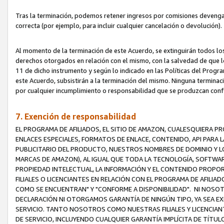
Tras la terminación, podemos retener ingresos por comisiones devenga
correcta (por ejemplo, para incluir cualquier cancelación o devolución).
Al momento de la terminación de este Acuerdo, se extinguirán todos los
derechos otorgados en relación con el mismo, con la salvedad de que los
11 de dicho instrumento y según lo indicado en las Políticas del Prog
este Acuerdo, subsistirán a la terminación del mismo. Ninguna terminac
por cualquier incumplimiento o responsabilidad que se produzcan con
7. Exención de responsabilidad
EL PROGRAMA DE AFILIADOS, EL SITIO DE AMAZON, CUALESQUIERA P
ENLACES ESPECIALES, FORMATOS DE ENLACE, CONTENIDO, API PARA
PUBLICITARIO DEL PRODUCTO, NUESTROS NOMBRES DE DOMINIO Y LO
MARCAS DE AMAZON), AL IGUAL QUE TODA LA TECNOLOGÍA, SOFTWAR
PROPIEDAD INTELECTUAL, LA INFORMACIÓN Y EL CONTENIDO PROP
FILIALES O LICENCIANTES EN RELACIÓN CON EL PROGRAMA DE AFILIA
COMO SE ENCUENTRAN" Y "CONFORME A DISPONIBILIDAD". NI NOSOT
DECLARACIÓN NI OTORGAMOS GARANTÍA DE NINGÚN TIPO, YA SEA EXP
SERVICIO. TANTO NOSOTROS COMO NUESTRAS FILIALES Y LICENCIA
DE SERVICIO, INCLUYENDO CUALQUIER GARANTÍA IMPLÍCITA DE TÍTUL