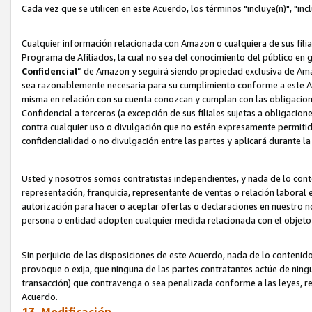
Cada vez que se utilicen en este Acuerdo, los términos "incluye(n)", "i
Cualquier información relacionada con Amazon o cualquiera de sus filia
Programa de Afiliados, la cual no sea del conocimiento del público en 
Confidencial
” de Amazon y seguirá siendo propiedad exclusiva de Ama
sea razonablemente necesaria para su cumplimiento conforme a este Ac
misma en relación con su cuenta conozcan y cumplan con las obligacione
Confidencial a terceros (a excepción de sus filiales sujetas a obligaci
contra cualquier uso o divulgación que no estén expresamente permitido
confidencialidad o no divulgación entre las partes y aplicará durante l
Usted y nosotros somos contratistas independientes, y nada de lo cont
representación, franquicia, representante de ventas o relación laboral 
autorización para hacer o aceptar ofertas o declaraciones en nuestro nom
persona o entidad adopten cualquier medida relacionada con el objet
Sin perjuicio de las disposiciones de este Acuerdo, nada de lo contenido
provoque o exija, que ninguna de las partes contratantes actúe de nin
transacción) que contravenga o sea penalizada conforme a las leyes, re
Acuerdo.