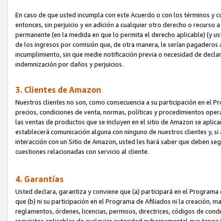
En caso de que usted incumpla con este Acuerdo o con los términos y 
entonces, sin perjuicio y en adición a cualquier otro derecho o recurs
permanente (en la medida en que lo permita el derecho aplicable) (y us
de los ingresos por comisión que, de otra manera, le serían pagaderos
incumplimiento, sin que medie notificación previa o necesidad de declara
indemnización por daños y perjuicios.
3. Clientes de Amazon
Nuestros clientes no son, como consecuencia a su participación en el Pr
precios, condiciones de venta, normas, políticas y procedimientos operat
las ventas de productos que se incluyen en el sitio de Amazon se aplic
establecerá comunicación alguna con ninguno de nuestros clientes y, si
interacción con un Sitio de Amazon, usted les hará saber que deben segu
cuestiones relacionadas con servicio al cliente.
4. Garantías
Usted declara, garantiza y conviene que (a) participará en el Programa
que (b) ni su participación en el Programa de Afiliados ni la creación, 
reglamentos, órdenes, licencias, permisos, directrices, códigos de cond