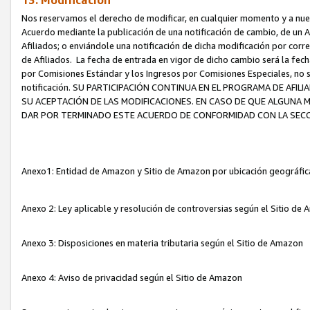
13. Modificación
Nos reservamos el derecho de modificar, en cualquier momento y a nuest
Acuerdo mediante la publicación de una notificación de cambio, de un A
Afiliados; o enviándole una notificación de dicha modificación por corr
de Afiliados. La fecha de entrada en vigor de dicho cambio será la fech
por Comisiones Estándar y los Ingresos por Comisiones Especiales, no se
notificación. SU PARTICIPACIÓN CONTINUA EN EL PROGRAMA DE AFI
SU ACEPTACIÓN DE LAS MODIFICACIONES. EN CASO DE QUE ALGUNA 
DAR POR TERMINADO ESTE ACUERDO DE CONFORMIDAD CON LA SECC
Anexo1: Entidad de Amazon y Sitio de Amazon por ubicación geográfi
Anexo 2: Ley aplicable y resolución de controversias según el Sitio d
Anexo 3: Disposiciones en materia tributaria según el Sitio de Amazon
Anexo 4: Aviso de privacidad según el Sitio de Amazon