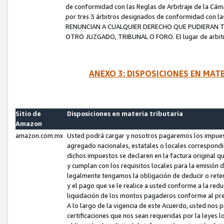
de conformidad con las Reglas de Arbitraje de la Cámar
por tres 3 árbitros designados de conformidad con 
RENUNCIAN A CUALQUIER DERECHO QUE PUDIERAN T
OTRO JUZGADO, TRIBUNAL O FORO. El lugar de arbitraj
ANEXO 3: DISPOSICIONES EN MAT
Sitio de
Disposiciones en materia tributaria
Amazon
amazon.com.mx
Usted podrá cargar y nosotros pagaremos los impuesto
agregado nacionales, estatales o locales correspondi
dichos impuestos se declaren en la factura original 
y cumplan con los requisitos locales para la emisión 
legalmente tengamos la obligación de deducir o rete
y el pago que se le realice a usted conforme a la red
liquidación de los montos pagaderos conforme al p
A lo largo de la vigencia de este Acuerdo, usted no
certificaciones que nos sean requeridas por la leyes 