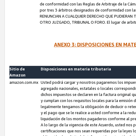
de conformidad con las Reglas de Arbitraje de la Cámar
por tres 3 árbitros designados de conformidad con 
RENUNCIAN A CUALQUIER DERECHO QUE PUDIERAN T
OTRO JUZGADO, TRIBUNAL O FORO. El lugar de arbitraj
ANEXO 3: DISPOSICIONES EN MAT
Sitio de
Disposiciones en materia tributaria
Amazon
amazon.com.mx
Usted podrá cargar y nosotros pagaremos los impuesto
agregado nacionales, estatales o locales correspondi
dichos impuestos se declaren en la factura original 
y cumplan con los requisitos locales para la emisión 
legalmente tengamos la obligación de deducir o rete
y el pago que se le realice a usted conforme a la red
liquidación de los montos pagaderos conforme al p
A lo largo de la vigencia de este Acuerdo, usted no
certificaciones que nos sean requeridas por la leyes 