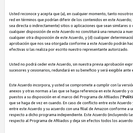
Usted reconoce y acepta que (a), en cualquier momento, tanto nosotros 
red en términos que podrían diferir de los contenidos en este Acuerdo
sea directa o indirectamente) sitios o aplicaciones que sean similares o 
cualquier disposición de este Acuerdo no constituirá una renuncia a nu
cualquier otra disposición de este Acuerdo, y (d) cualquier determina
aprobación que nos sea otorgada conforme a este Acuerdo podrán hacer
efectivas si las realiza por escrito nuestro representante autorizado.
Usted no podrá ceder este Acuerdo, sin nuestra previa aprobación expre
sucesores y cesionarios, redundará en su beneficio y será exigible ante 
Este Acuerdo incorpora, y usted se compromete a cumplir con la versión 
anexos y otras normas a las que se haga referencia en este Acuerdo y c
puestos a su disposición en el marco del Programa de Afiliados ("
Polít
que se haga de vez en cuando. En caso de conflicto entre este Acuerdo 
entre este Acuerdo y su acuerdo con una filial de Amazon conforme a 
respecto a dicho programa independiente. Este Acuerdo (incluyendo las
respecto al Programa de Afiliados y deja sin efectos todos los acuerdo