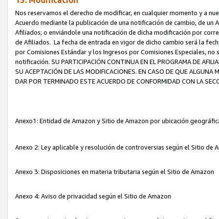
13. Modificación
Nos reservamos el derecho de modificar, en cualquier momento y a nuest
Acuerdo mediante la publicación de una notificación de cambio, de un A
Afiliados; o enviándole una notificación de dicha modificación por corr
de Afiliados. La fecha de entrada en vigor de dicho cambio será la fech
por Comisiones Estándar y los Ingresos por Comisiones Especiales, no se
notificación. SU PARTICIPACIÓN CONTINUA EN EL PROGRAMA DE AFI
SU ACEPTACIÓN DE LAS MODIFICACIONES. EN CASO DE QUE ALGUNA 
DAR POR TERMINADO ESTE ACUERDO DE CONFORMIDAD CON LA SECC
Anexo1: Entidad de Amazon y Sitio de Amazon por ubicación geográfi
Anexo 2: Ley aplicable y resolución de controversias según el Sitio d
Anexo 3: Disposiciones en materia tributaria según el Sitio de Amazon
Anexo 4: Aviso de privacidad según el Sitio de Amazon