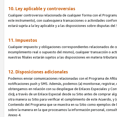
10. Ley aplicable y controversias
Cualquier controversia relacionada de cualquier forma con el Programa
este instrumento), con cualesquiera transacciones o actividades conform
estará sujeta a la ley aplicable y a las disposiciones sobre disputas de
11. Impuestos
Cualquier impuesto y obligaciones correspondientes relacionados de cu
incumplimiento real o supuesto del mismo), cualquier transacción o act
nuestras filiales estarán sujetos a las disposiciones en materia tributar
12. Disposiciones adicionales
Podemos enviar comunicaciones relacionadas con el Programa de Afiliad
notificaciones push y SMS. Además, podemos (a) monitorear, registrar, u
obtengamos en relación con su despliegue de Enlaces Especiales y Con
clic
k
a través de un Enlace Especial desde su Sitio antes de comprar algú
otra manera su Sitio para verificar el cumplimiento de este Acuerdo, y (c
Contenido del Programa que se muestra en su Sitio como ejemplos de l
sobre la manera en la que procesamos la información personal, consult
Anexo 4.