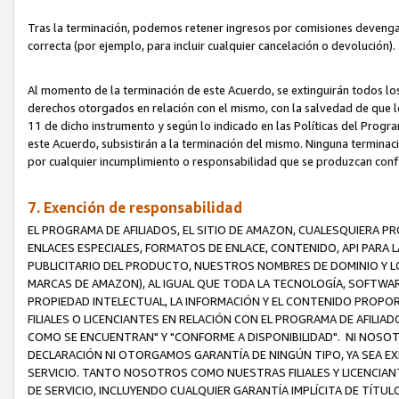
Tras la terminación, podemos retener ingresos por comisiones devenga
correcta (por ejemplo, para incluir cualquier cancelación o devolución).
Al momento de la terminación de este Acuerdo, se extinguirán todos los
derechos otorgados en relación con el mismo, con la salvedad de que los
11 de dicho instrumento y según lo indicado en las Políticas del Prog
este Acuerdo, subsistirán a la terminación del mismo. Ninguna terminac
por cualquier incumplimiento o responsabilidad que se produzcan con
7. Exención de responsabilidad
EL PROGRAMA DE AFILIADOS, EL SITIO DE AMAZON, CUALESQUIERA P
ENLACES ESPECIALES, FORMATOS DE ENLACE, CONTENIDO, API PARA
PUBLICITARIO DEL PRODUCTO, NUESTROS NOMBRES DE DOMINIO Y LO
MARCAS DE AMAZON), AL IGUAL QUE TODA LA TECNOLOGÍA, SOFTWAR
PROPIEDAD INTELECTUAL, LA INFORMACIÓN Y EL CONTENIDO PROP
FILIALES O LICENCIANTES EN RELACIÓN CON EL PROGRAMA DE AFILIA
COMO SE ENCUENTRAN" Y "CONFORME A DISPONIBILIDAD". NI NOSOT
DECLARACIÓN NI OTORGAMOS GARANTÍA DE NINGÚN TIPO, YA SEA EXP
SERVICIO. TANTO NOSOTROS COMO NUESTRAS FILIALES Y LICENCIA
DE SERVICIO, INCLUYENDO CUALQUIER GARANTÍA IMPLÍCITA DE TÍTUL