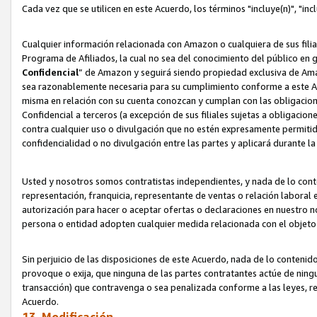
Cada vez que se utilicen en este Acuerdo, los términos "incluye(n)", "i
Cualquier información relacionada con Amazon o cualquiera de sus filia
Programa de Afiliados, la cual no sea del conocimiento del público en 
Confidencial
” de Amazon y seguirá siendo propiedad exclusiva de Ama
sea razonablemente necesaria para su cumplimiento conforme a este Ac
misma en relación con su cuenta conozcan y cumplan con las obligacione
Confidencial a terceros (a excepción de sus filiales sujetas a obligaci
contra cualquier uso o divulgación que no estén expresamente permitido
confidencialidad o no divulgación entre las partes y aplicará durante l
Usted y nosotros somos contratistas independientes, y nada de lo cont
representación, franquicia, representante de ventas o relación laboral 
autorización para hacer o aceptar ofertas o declaraciones en nuestro nom
persona o entidad adopten cualquier medida relacionada con el objet
Sin perjuicio de las disposiciones de este Acuerdo, nada de lo contenido
provoque o exija, que ninguna de las partes contratantes actúe de nin
transacción) que contravenga o sea penalizada conforme a las leyes, re
Acuerdo.