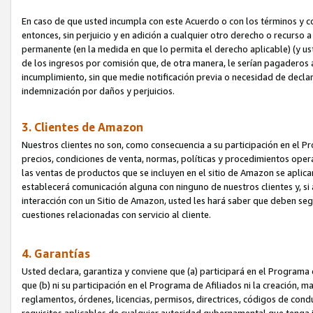
En caso de que usted incumpla con este Acuerdo o con los términos y 
entonces, sin perjuicio y en adición a cualquier otro derecho o recurs
permanente (en la medida en que lo permita el derecho aplicable) (y us
de los ingresos por comisión que, de otra manera, le serían pagaderos
incumplimiento, sin que medie notificación previa o necesidad de declara
indemnización por daños y perjuicios.
3. Clientes de Amazon
Nuestros clientes no son, como consecuencia a su participación en el Pr
precios, condiciones de venta, normas, políticas y procedimientos operat
las ventas de productos que se incluyen en el sitio de Amazon se aplic
establecerá comunicación alguna con ninguno de nuestros clientes y, si
interacción con un Sitio de Amazon, usted les hará saber que deben segu
cuestiones relacionadas con servicio al cliente.
4. Garantías
Usted declara, garantiza y conviene que (a) participará en el Programa
que (b) ni su participación en el Programa de Afiliados ni la creación, 
reglamentos, órdenes, licencias, permisos, directrices, códigos de cond