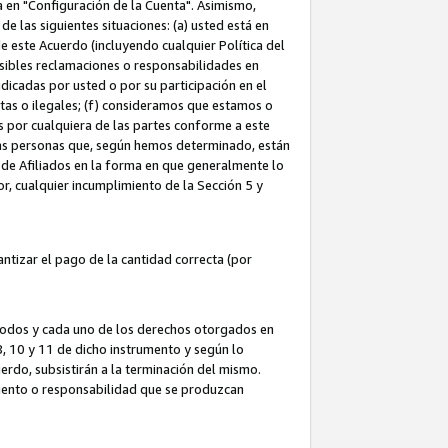
ta en "Configuración de la Cuenta". Asimismo,
 las siguientes situaciones: (a) usted está en
e este Acuerdo (incluyendo cualquier Política del
osibles reclamaciones o responsabilidades en
dicadas por usted o por su participación en el
ntas o ilegales; (f) consideramos que estamos o
s por cualquiera de las partes conforme a este
as personas que, según hemos determinado, están
 de Afiliados en la forma en que generalmente lo
or, cualquier incumplimiento de la Sección 5 y
tizar el pago de la cantidad correcta (por
 todos y cada uno de los derechos otorgados en
 8, 10 y 11 de dicho instrumento y según lo
rdo, subsistirán a la terminación del mismo.
miento o responsabilidad que se produzcan