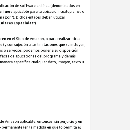
aplicación de software en línea (denominados en
i fuere aplicable para la ubicación, cualquier otro
Amazon
"). Dichos enlaces deben utilizar
Enlaces
Especiales
")
.
cen en el Sitio de Amazon, o para realizar otras
(y con sujeción a las limitaciones que se incluyen)
ulos o servicios, podemos poner a su disposición
erfaces de aplicaciones del programa y demás
manera específica cualquier dato, imagen, texto u
o.
e Amazon aplicable, entonces, sin perjuicio y en
o permanente (en la medida en que lo permita el