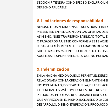
SECCIÓN 7 TENDRÁ COMO EFECTO EXCLUIR O LIM
DERECHO APLICABLE.
8. Limitaciones de responsabilidad
NI NOSOTROS NI NINGUNA DE NUESTRAS FILIAL
PRESENTEN EN RELACIÓN CON LAS OFERTAS DE S
ASIMISMO, NUESTRA RESPONSABILIDAD TOTAL E
O PAGADEROS A USTED CONFORME A ESTE ACUE
LUGAR A LA MÁS RECIENTE RECLAMACIÓN DE RE
SOLICITAR REPARACIONES JUDICIALES U OTROS
AQUELLAS RESPONSABILIDADES QUE NO PUEDAN 
9. Indemnización
EN LA MÁXIMA MEDIDA QUE LO PERMITA EL DER
RELACIONADA CON LA CREACIÓN, EL MANTENIMIE
INCUMPLIMIENTO, POR PARTE SUYA, DE ESTE AC
Y LICENCIANTES, ASÍ COMO A NUESTROS RESPE
PERJUICIOS, PÉRDIDAS, RESPONSABILIDADES, 
QUE APAREZCA EN EL MISMO, INCLUYENDO LA CO
DESARROLLO, DISEÑO, FABRICACIÓN, PRODUCCIÓN