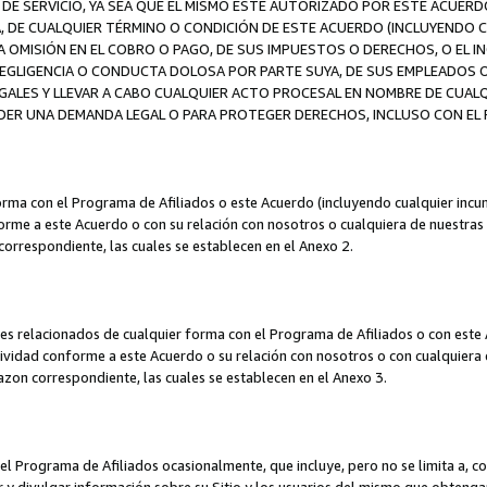
DE SERVICIO, YA SEA QUE EL MISMO ESTÉ AUTORIZADO POR ESTE ACUERD
A, DE CUALQUIER TÉRMINO O CONDICIÓN DE ESTE ACUERDO (INCLUYENDO C
A OMISIÓN EN EL COBRO O PAGO, DE SUS IMPUESTOS O DERECHOS, O EL I
A NEGLIGENCIA O CONDUCTA DOLOSA POR PARTE SUYA, DE SUS EMPLEADO
LES Y LLEVAR A CABO CUALQUIER ACTO PROCESAL EN NOMBRE DE CUALQ
ER UNA DEMANDA LEGAL O PARA PROTEGER DERECHOS, INCLUSO CON EL F
orma con el Programa de Afiliados o este Acuerdo (incluyendo cualquier incu
me a este Acuerdo o con su relación con nosotros o cualquiera de nuestras fili
correspondiente, las cuales se establecen en el Anexo 2.
es relacionados de cualquier forma con el Programa de Afiliados o con este 
ividad conforme a este Acuerdo o su relación con nosotros o con cualquiera de
mazon correspondiente, las cuales se establecen en el Anexo 3.
 Programa de Afiliados ocasionalmente, que incluye, pero no se limita a, cor