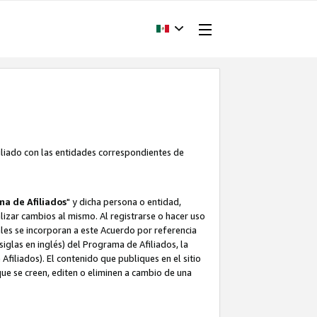
filiado con las entidades correspondientes de
a de Afiliados
" y dicha persona o entidad,
ealizar cambios al mismo. Al registrarse o hacer uso
uales se incorporan a este Acuerdo por referencia
siglas en inglés) del Programa de Afiliados, la
filiados). El contenido que publiques en el sitio
e se creen, editen o eliminen a cambio de una