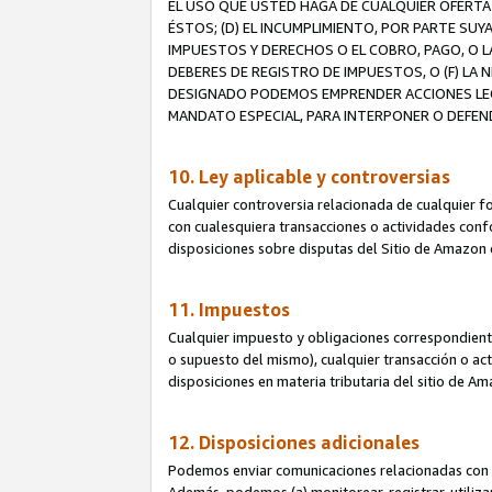
EL USO QUE USTED HAGA DE CUALQUIER OFERTA 
ÉSTOS; (D) EL INCUMPLIMIENTO, POR PARTE SUY
IMPUESTOS Y DERECHOS O EL COBRO, PAGO, O L
DEBERES DE REGISTRO DE IMPUESTOS, O (F) L
DESIGNADO PODEMOS EMPRENDER ACCIONES LEGA
MANDATO ESPECIAL, PARA INTERPONER O DEFEND
10. Ley aplicable y controversias
Cualquier controversia relacionada de cualquier f
con cualesquiera transacciones o actividades confor
disposiciones sobre disputas del Sitio de Amazon 
11. Impuestos
Cualquier impuesto y obligaciones correspondient
o supuesto del mismo), cualquier transacción o act
disposiciones en materia tributaria del sitio de A
12. Disposiciones adicionales
Podemos enviar comunicaciones relacionadas con el