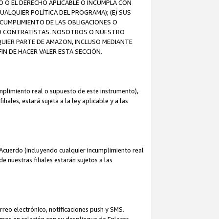
O O EL DERECHO APLICABLE O INCUMPLA CON
UALQUIER POLÍTICA DEL PROGRAMA); (E) SUS
NCUMPLIMIENTO DE LAS OBLIGACIONES O
S O CONTRATISTAS. NOSOTROS O NUESTRO
UIER PARTE DE AMAZON, INCLUSO MEDIANTE
IN DE HACER VALER ESTA SECCIÓN.
mplimiento real o supuesto de este instrumento),
ales, estará sujeta a la ley aplicable y a las
Acuerdo (incluyendo cualquier incumplimiento real
 nuestras filiales estarán sujetos a las
reo electrónico, notificaciones push y SMS.