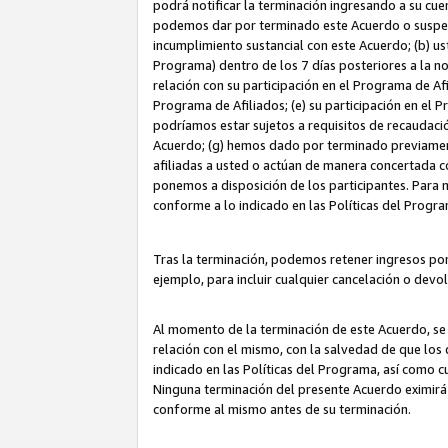
podrá notificar la terminación ingresando a su cuen
podemos dar por terminado este Acuerdo o suspende
incumplimiento sustancial con este Acuerdo; (b) u
Programa) dentro de los 7 días posteriores a la n
relación con su participación en el Programa de Af
Programa de Afiliados; (e) su participación en el 
podríamos estar sujetos a requisitos de recaudaci
Acuerdo; (g) hemos dado por terminado previamen
afiliadas a usted o actúan de manera concertada 
ponemos a disposición de los participantes. Para no
conforme a lo indicado en las Políticas del Progr
Tras la terminación, podemos retener ingresos po
ejemplo, para incluir cualquier cancelación o devo
Al momento de la terminación de este Acuerdo, se 
relación con el mismo, con la salvedad de que los 
indicado en las Políticas del Programa, así como 
Ninguna terminación del presente Acuerdo eximirá
conforme al mismo antes de su terminación.