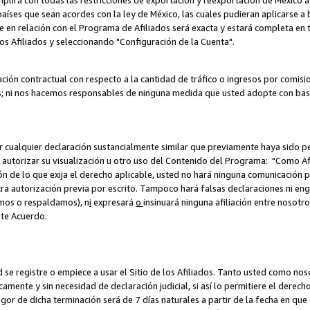
umplirá con todas las restricciones de exportación y reexportación de México 
aíses que sean acordes con la ley de México, las cuales pudieran aplicarse 
lite en relación con el Programa de Afiliados será exacta y estará completa 
los Afiliados y seleccionando "Configuración de la Cuenta".
ción contractual con respecto a la cantidad de tráfico o ingresos por comisi
; ni nos hacemos responsables de ninguna medida que usted adopte con base
r cualquier declaración sustancialmente similar que previamente haya sido pe
a autorizar su visualización u otro uso del Contenido del Programa: "Como A
ión de lo que exija el derecho aplicable, usted no hará ninguna comunicación 
tra autorización previa por escrito. Tampoco hará falsas declaraciones ni en
amos o respaldamos), n
i
expresará
o
insinuará ninguna afiliación entre nosotr
ste Acuerdo.
ed se registre o empiece a usar el Sitio de los Afiliados. Tanto usted como 
ente y sin necesidad de declaración judicial, si así lo permitiere el derecho 
or de dicha terminación será de 7 días naturales a partir de la fecha en que s