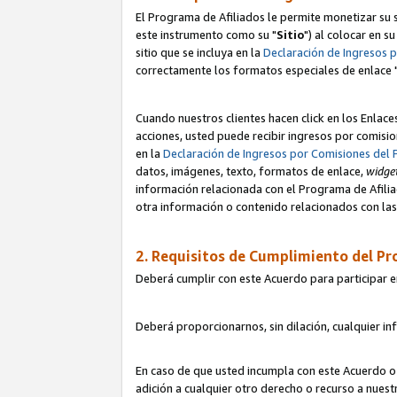
El Programa de Afiliados le permite monetizar su s
este instrumento como su "
Sitio
") al colocar en s
sitio que se incluya en la
Declaración de Ingresos 
correctamente los formatos especiales de enlace 
Cuando nuestros clientes hacen click en los Enlace
acciones, usted puede recibir ingresos por comisio
en la
Declaración de Ingresos por Comisiones del 
datos, imágenes, texto, formatos de enlace,
widge
información relacionada con el Programa de Afiliad
otra información o contenido relacionados con las 
2. Requisitos de Cumplimiento del Pr
Deberá cumplir con este Acuerdo para participar e
Deberá proporcionarnos, sin dilación, cualquier in
En caso de que usted incumpla con este Acuerdo o 
adición a cualquier otro derecho o recurso a nues