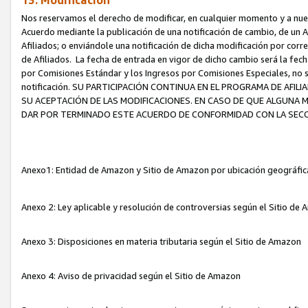
13. Modificación
Nos reservamos el derecho de modificar, en cualquier momento y a nuest
Acuerdo mediante la publicación de una notificación de cambio, de un A
Afiliados; o enviándole una notificación de dicha modificación por corr
de Afiliados. La fecha de entrada en vigor de dicho cambio será la fech
por Comisiones Estándar y los Ingresos por Comisiones Especiales, no se
notificación. SU PARTICIPACIÓN CONTINUA EN EL PROGRAMA DE AFI
SU ACEPTACIÓN DE LAS MODIFICACIONES. EN CASO DE QUE ALGUNA 
DAR POR TERMINADO ESTE ACUERDO DE CONFORMIDAD CON LA SECC
Anexo1: Entidad de Amazon y Sitio de Amazon por ubicación geográfi
Anexo 2: Ley aplicable y resolución de controversias según el Sitio d
Anexo 3: Disposiciones en materia tributaria según el Sitio de Amazon
Anexo 4: Aviso de privacidad según el Sitio de Amazon