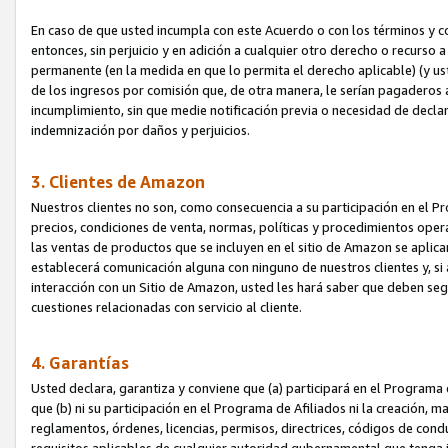
En caso de que usted incumpla con este Acuerdo o con los términos y 
entonces, sin perjuicio y en adición a cualquier otro derecho o recurs
permanente (en la medida en que lo permita el derecho aplicable) (y us
de los ingresos por comisión que, de otra manera, le serían pagaderos
incumplimiento, sin que medie notificación previa o necesidad de declara
indemnización por daños y perjuicios.
3. Clientes de Amazon
Nuestros clientes no son, como consecuencia a su participación en el Pr
precios, condiciones de venta, normas, políticas y procedimientos operat
las ventas de productos que se incluyen en el sitio de Amazon se aplic
establecerá comunicación alguna con ninguno de nuestros clientes y, si
interacción con un Sitio de Amazon, usted les hará saber que deben segu
cuestiones relacionadas con servicio al cliente.
4. Garantías
Usted declara, garantiza y conviene que (a) participará en el Programa
que (b) ni su participación en el Programa de Afiliados ni la creación, 
reglamentos, órdenes, licencias, permisos, directrices, códigos de cond