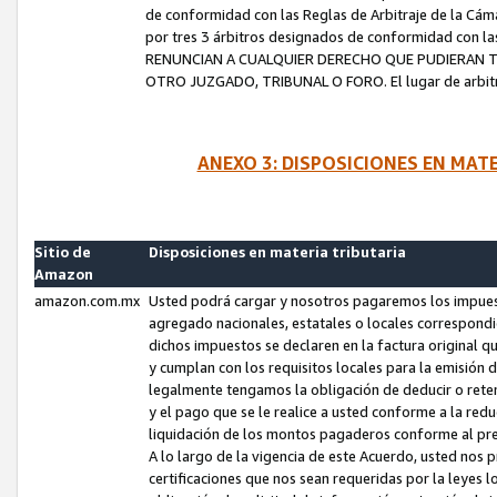
de conformidad con las Reglas de Arbitraje de la Cámar
por tres 3 árbitros designados de conformidad con 
RENUNCIAN A CUALQUIER DERECHO QUE PUDIERAN T
OTRO JUZGADO, TRIBUNAL O FORO. El lugar de arbitraj
ANEXO 3: DISPOSICIONES EN MAT
Sitio de
Disposiciones en materia tributaria
Amazon
amazon.com.mx
Usted podrá cargar y nosotros pagaremos los impuesto
agregado nacionales, estatales o locales correspondi
dichos impuestos se declaren en la factura original 
y cumplan con los requisitos locales para la emisión 
legalmente tengamos la obligación de deducir o rete
y el pago que se le realice a usted conforme a la red
liquidación de los montos pagaderos conforme al p
A lo largo de la vigencia de este Acuerdo, usted no
certificaciones que nos sean requeridas por la leyes 