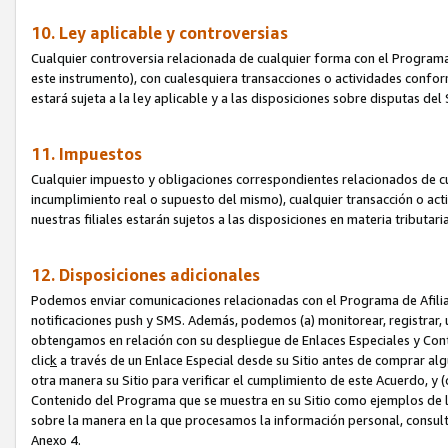
10. Ley aplicable y controversias
Cualquier controversia relacionada de cualquier forma con el Programa
este instrumento), con cualesquiera transacciones o actividades conform
estará sujeta a la ley aplicable y a las disposiciones sobre disputas de
11. Impuestos
Cualquier impuesto y obligaciones correspondientes relacionados de cu
incumplimiento real o supuesto del mismo), cualquier transacción o act
nuestras filiales estarán sujetos a las disposiciones en materia tributar
12. Disposiciones adicionales
Podemos enviar comunicaciones relacionadas con el Programa de Afiliad
notificaciones push y SMS. Además, podemos (a) monitorear, registrar, u
obtengamos en relación con su despliegue de Enlaces Especiales y Con
clic
k
a través de un Enlace Especial desde su Sitio antes de comprar algú
otra manera su Sitio para verificar el cumplimiento de este Acuerdo, y (c
Contenido del Programa que se muestra en su Sitio como ejemplos de l
sobre la manera en la que procesamos la información personal, consult
Anexo 4.