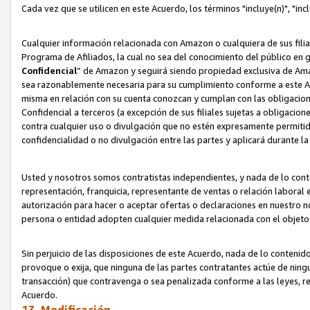
Cada vez que se utilicen en este Acuerdo, los términos "incluye(n)", "i
Cualquier información relacionada con Amazon o cualquiera de sus filia
Programa de Afiliados, la cual no sea del conocimiento del público en 
Confidencial
” de Amazon y seguirá siendo propiedad exclusiva de Ama
sea razonablemente necesaria para su cumplimiento conforme a este Ac
misma en relación con su cuenta conozcan y cumplan con las obligacione
Confidencial a terceros (a excepción de sus filiales sujetas a obligaci
contra cualquier uso o divulgación que no estén expresamente permitido
confidencialidad o no divulgación entre las partes y aplicará durante l
Usted y nosotros somos contratistas independientes, y nada de lo cont
representación, franquicia, representante de ventas o relación laboral 
autorización para hacer o aceptar ofertas o declaraciones en nuestro nom
persona o entidad adopten cualquier medida relacionada con el objet
Sin perjuicio de las disposiciones de este Acuerdo, nada de lo contenido
provoque o exija, que ninguna de las partes contratantes actúe de nin
transacción) que contravenga o sea penalizada conforme a las leyes, re
Acuerdo.