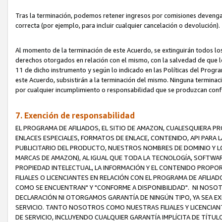
Tras la terminación, podemos retener ingresos por comisiones devenga
correcta (por ejemplo, para incluir cualquier cancelación o devolución).
Al momento de la terminación de este Acuerdo, se extinguirán todos los
derechos otorgados en relación con el mismo, con la salvedad de que los
11 de dicho instrumento y según lo indicado en las Políticas del Prog
este Acuerdo, subsistirán a la terminación del mismo. Ninguna terminac
por cualquier incumplimiento o responsabilidad que se produzcan con
7. Exención de responsabilidad
EL PROGRAMA DE AFILIADOS, EL SITIO DE AMAZON, CUALESQUIERA P
ENLACES ESPECIALES, FORMATOS DE ENLACE, CONTENIDO, API PARA
PUBLICITARIO DEL PRODUCTO, NUESTROS NOMBRES DE DOMINIO Y LO
MARCAS DE AMAZON), AL IGUAL QUE TODA LA TECNOLOGÍA, SOFTWAR
PROPIEDAD INTELECTUAL, LA INFORMACIÓN Y EL CONTENIDO PROP
FILIALES O LICENCIANTES EN RELACIÓN CON EL PROGRAMA DE AFILIA
COMO SE ENCUENTRAN" Y "CONFORME A DISPONIBILIDAD". NI NOSOT
DECLARACIÓN NI OTORGAMOS GARANTÍA DE NINGÚN TIPO, YA SEA EXP
SERVICIO. TANTO NOSOTROS COMO NUESTRAS FILIALES Y LICENCIA
DE SERVICIO, INCLUYENDO CUALQUIER GARANTÍA IMPLÍCITA DE TÍTUL