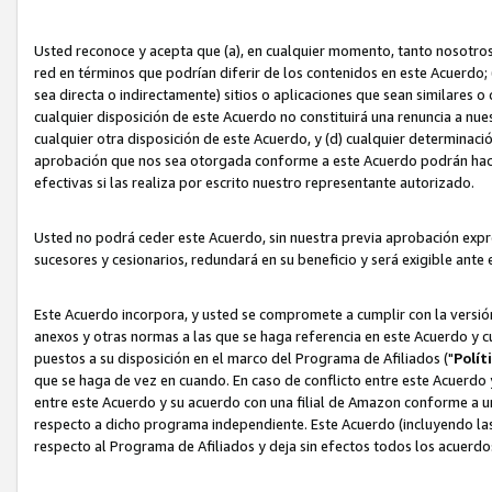
Usted reconoce y acepta que (a), en cualquier momento, tanto nosotros 
red en términos que podrían diferir de los contenidos en este Acuerdo
sea directa o indirectamente) sitios o aplicaciones que sean similares o 
cualquier disposición de este Acuerdo no constituirá una renuncia a nu
cualquier otra disposición de este Acuerdo, y (d) cualquier determina
aprobación que nos sea otorgada conforme a este Acuerdo podrán hacer
efectivas si las realiza por escrito nuestro representante autorizado.
Usted no podrá ceder este Acuerdo, sin nuestra previa aprobación expre
sucesores y cesionarios, redundará en su beneficio y será exigible ante 
Este Acuerdo incorpora, y usted se compromete a cumplir con la versión 
anexos y otras normas a las que se haga referencia en este Acuerdo y c
puestos a su disposición en el marco del Programa de Afiliados ("
Polít
que se haga de vez en cuando. En caso de conflicto entre este Acuerdo 
entre este Acuerdo y su acuerdo con una filial de Amazon conforme a 
respecto a dicho programa independiente. Este Acuerdo (incluyendo las
respecto al Programa de Afiliados y deja sin efectos todos los acuerdo