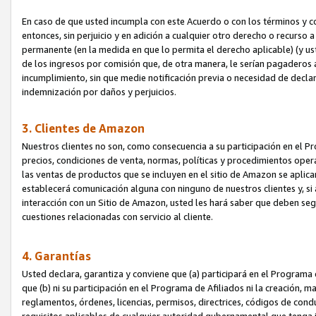
En caso de que usted incumpla con este Acuerdo o con los términos y 
entonces, sin perjuicio y en adición a cualquier otro derecho o recurs
permanente (en la medida en que lo permita el derecho aplicable) (y us
de los ingresos por comisión que, de otra manera, le serían pagaderos
incumplimiento, sin que medie notificación previa o necesidad de declara
indemnización por daños y perjuicios.
3. Clientes de Amazon
Nuestros clientes no son, como consecuencia a su participación en el Pr
precios, condiciones de venta, normas, políticas y procedimientos operat
las ventas de productos que se incluyen en el sitio de Amazon se aplic
establecerá comunicación alguna con ninguno de nuestros clientes y, si
interacción con un Sitio de Amazon, usted les hará saber que deben segu
cuestiones relacionadas con servicio al cliente.
4. Garantías
Usted declara, garantiza y conviene que (a) participará en el Programa
que (b) ni su participación en el Programa de Afiliados ni la creación, 
reglamentos, órdenes, licencias, permisos, directrices, códigos de cond