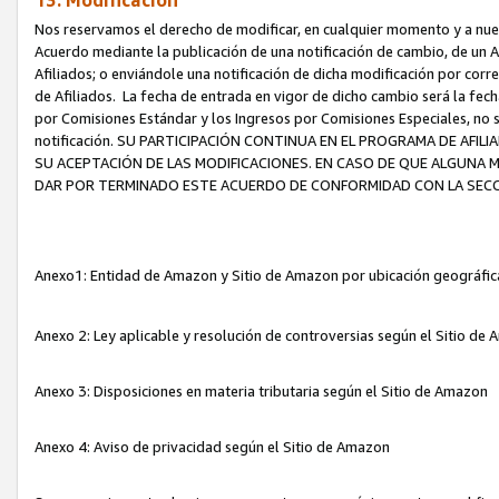
13. Modificación
Nos reservamos el derecho de modificar, en cualquier momento y a nuest
Acuerdo mediante la publicación de una notificación de cambio, de un A
Afiliados; o enviándole una notificación de dicha modificación por corr
de Afiliados. La fecha de entrada en vigor de dicho cambio será la fech
por Comisiones Estándar y los Ingresos por Comisiones Especiales, no se
notificación. SU PARTICIPACIÓN CONTINUA EN EL PROGRAMA DE AFI
SU ACEPTACIÓN DE LAS MODIFICACIONES. EN CASO DE QUE ALGUNA 
DAR POR TERMINADO ESTE ACUERDO DE CONFORMIDAD CON LA SECC
Anexo1: Entidad de Amazon y Sitio de Amazon por ubicación geográfi
Anexo 2: Ley aplicable y resolución de controversias según el Sitio d
Anexo 3: Disposiciones en materia tributaria según el Sitio de Amazon
Anexo 4: Aviso de privacidad según el Sitio de Amazon