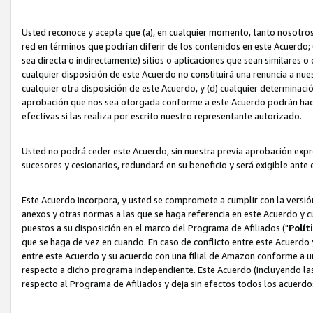
Usted reconoce y acepta que (a), en cualquier momento, tanto nosotros 
red en términos que podrían diferir de los contenidos en este Acuerdo
sea directa o indirectamente) sitios o aplicaciones que sean similares o 
cualquier disposición de este Acuerdo no constituirá una renuncia a nu
cualquier otra disposición de este Acuerdo, y (d) cualquier determina
aprobación que nos sea otorgada conforme a este Acuerdo podrán hacer
efectivas si las realiza por escrito nuestro representante autorizado.
Usted no podrá ceder este Acuerdo, sin nuestra previa aprobación expre
sucesores y cesionarios, redundará en su beneficio y será exigible ante 
Este Acuerdo incorpora, y usted se compromete a cumplir con la versión 
anexos y otras normas a las que se haga referencia en este Acuerdo y c
puestos a su disposición en el marco del Programa de Afiliados ("
Polít
que se haga de vez en cuando. En caso de conflicto entre este Acuerdo 
entre este Acuerdo y su acuerdo con una filial de Amazon conforme a 
respecto a dicho programa independiente. Este Acuerdo (incluyendo las
respecto al Programa de Afiliados y deja sin efectos todos los acuerdo