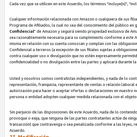
Cada vez que se utilicen en este Acuerdo, los términos "incluye(n)", "i
Cualquier información relacionada con Amazon o cualquiera de sus filia
Programa de Afiliados, la cual no sea del conocimiento del público en 
Confidencial
” de Amazon y seguirá siendo propiedad exclusiva de Ama
sea razonablemente necesaria para su cumplimiento conforme a este Ac
misma en relación con su cuenta conozcan y cumplan con las obligacione
Confidencial a terceros (a excepción de sus filiales sujetas a obligaci
contra cualquier uso o divulgación que no estén expresamente permitido
confidencialidad o no divulgación entre las partes y aplicará durante l
Usted y nosotros somos contratistas independientes, y nada de lo cont
representación, franquicia, representante de ventas o relación laboral 
autorización para hacer o aceptar ofertas o declaraciones en nuestro nom
persona o entidad adopten cualquier medida relacionada con el objet
Sin perjuicio de las disposiciones de este Acuerdo, nada de lo contenido
provoque o exija, que ninguna de las partes contratantes actúe de nin
transacción) que contravenga o sea penalizada conforme a las leyes, re
Acuerdo.