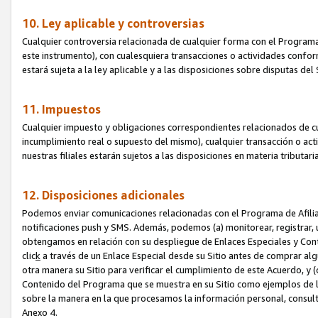
10. Ley aplicable y controversias
Cualquier controversia relacionada de cualquier forma con el Programa
este instrumento), con cualesquiera transacciones o actividades conform
estará sujeta a la ley aplicable y a las disposiciones sobre disputas de
11. Impuestos
Cualquier impuesto y obligaciones correspondientes relacionados de cu
incumplimiento real o supuesto del mismo), cualquier transacción o act
nuestras filiales estarán sujetos a las disposiciones en materia tributar
12. Disposiciones adicionales
Podemos enviar comunicaciones relacionadas con el Programa de Afiliad
notificaciones push y SMS. Además, podemos (a) monitorear, registrar, u
obtengamos en relación con su despliegue de Enlaces Especiales y Con
clic
k
a través de un Enlace Especial desde su Sitio antes de comprar algú
otra manera su Sitio para verificar el cumplimiento de este Acuerdo, y (c
Contenido del Programa que se muestra en su Sitio como ejemplos de l
sobre la manera en la que procesamos la información personal, consult
Anexo 4.