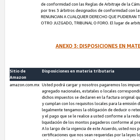
de conformidad con las Reglas de Arbitraje de la Cámar
por tres 3 árbitros designados de conformidad con 
RENUNCIAN A CUALQUIER DERECHO QUE PUDIERAN T
OTRO JUZGADO, TRIBUNAL O FORO. El lugar de arbitraj
ANEXO 3: DISPOSICIONES EN MAT
Sitio de
Disposiciones en materia tributaria
Amazon
amazon.com.mx
Usted podrá cargar y nosotros pagaremos los impuesto
agregado nacionales, estatales o locales correspondi
dichos impuestos se declaren en la factura original 
y cumplan con los requisitos locales para la emisión 
legalmente tengamos la obligación de deducir o rete
y el pago que se le realice a usted conforme a la red
liquidación de los montos pagaderos conforme al p
A lo largo de la vigencia de este Acuerdo, usted no
certificaciones que nos sean requeridas por la leyes 