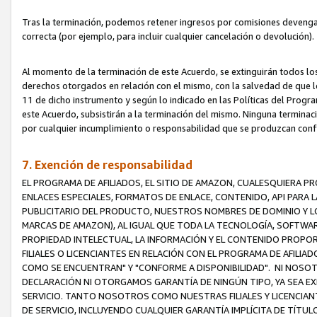
Tras la terminación, podemos retener ingresos por comisiones devenga
correcta (por ejemplo, para incluir cualquier cancelación o devolución).
Al momento de la terminación de este Acuerdo, se extinguirán todos los
derechos otorgados en relación con el mismo, con la salvedad de que los
11 de dicho instrumento y según lo indicado en las Políticas del Prog
este Acuerdo, subsistirán a la terminación del mismo. Ninguna terminac
por cualquier incumplimiento o responsabilidad que se produzcan con
7. Exención de responsabilidad
EL PROGRAMA DE AFILIADOS, EL SITIO DE AMAZON, CUALESQUIERA P
ENLACES ESPECIALES, FORMATOS DE ENLACE, CONTENIDO, API PARA
PUBLICITARIO DEL PRODUCTO, NUESTROS NOMBRES DE DOMINIO Y LO
MARCAS DE AMAZON), AL IGUAL QUE TODA LA TECNOLOGÍA, SOFTWAR
PROPIEDAD INTELECTUAL, LA INFORMACIÓN Y EL CONTENIDO PROP
FILIALES O LICENCIANTES EN RELACIÓN CON EL PROGRAMA DE AFILIA
COMO SE ENCUENTRAN" Y "CONFORME A DISPONIBILIDAD". NI NOSOT
DECLARACIÓN NI OTORGAMOS GARANTÍA DE NINGÚN TIPO, YA SEA EXP
SERVICIO. TANTO NOSOTROS COMO NUESTRAS FILIALES Y LICENCIA
DE SERVICIO, INCLUYENDO CUALQUIER GARANTÍA IMPLÍCITA DE TÍTUL