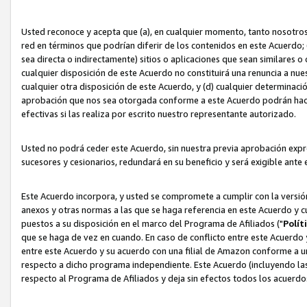
Usted reconoce y acepta que (a), en cualquier momento, tanto nosotros 
red en términos que podrían diferir de los contenidos en este Acuerdo
sea directa o indirectamente) sitios o aplicaciones que sean similares o 
cualquier disposición de este Acuerdo no constituirá una renuncia a nu
cualquier otra disposición de este Acuerdo, y (d) cualquier determina
aprobación que nos sea otorgada conforme a este Acuerdo podrán hacer
efectivas si las realiza por escrito nuestro representante autorizado.
Usted no podrá ceder este Acuerdo, sin nuestra previa aprobación expre
sucesores y cesionarios, redundará en su beneficio y será exigible ante 
Este Acuerdo incorpora, y usted se compromete a cumplir con la versión 
anexos y otras normas a las que se haga referencia en este Acuerdo y c
puestos a su disposición en el marco del Programa de Afiliados ("
Polít
que se haga de vez en cuando. En caso de conflicto entre este Acuerdo 
entre este Acuerdo y su acuerdo con una filial de Amazon conforme a 
respecto a dicho programa independiente. Este Acuerdo (incluyendo las
respecto al Programa de Afiliados y deja sin efectos todos los acuerdo