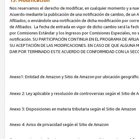
13. Modificación
Nos reservamos el derecho de modificar, en cualquier momento y a nuest
Acuerdo mediante la publicación de una notificación de cambio, de un A
Afiliados; o enviándole una notificación de dicha modificación por corr
de Afiliados. La fecha de entrada en vigor de dicho cambio será la fech
por Comisiones Estándar y los Ingresos por Comisiones Especiales, no se
notificación. SU PARTICIPACIÓN CONTINUA EN EL PROGRAMA DE AFI
SU ACEPTACIÓN DE LAS MODIFICACIONES. EN CASO DE QUE ALGUNA 
DAR POR TERMINADO ESTE ACUERDO DE CONFORMIDAD CON LA SECC
Anexo1: Entidad de Amazon y Sitio de Amazon por ubicación geográfi
Anexo 2: Ley aplicable y resolución de controversias según el Sitio d
Anexo 3: Disposiciones en materia tributaria según el Sitio de Amazon
Anexo 4: Aviso de privacidad según el Sitio de Amazon