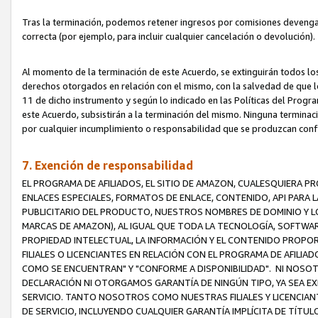
Tras la terminación, podemos retener ingresos por comisiones devenga
correcta (por ejemplo, para incluir cualquier cancelación o devolución).
Al momento de la terminación de este Acuerdo, se extinguirán todos los
derechos otorgados en relación con el mismo, con la salvedad de que los
11 de dicho instrumento y según lo indicado en las Políticas del Prog
este Acuerdo, subsistirán a la terminación del mismo. Ninguna terminac
por cualquier incumplimiento o responsabilidad que se produzcan con
7. Exención de responsabilidad
EL PROGRAMA DE AFILIADOS, EL SITIO DE AMAZON, CUALESQUIERA P
ENLACES ESPECIALES, FORMATOS DE ENLACE, CONTENIDO, API PARA
PUBLICITARIO DEL PRODUCTO, NUESTROS NOMBRES DE DOMINIO Y LO
MARCAS DE AMAZON), AL IGUAL QUE TODA LA TECNOLOGÍA, SOFTWAR
PROPIEDAD INTELECTUAL, LA INFORMACIÓN Y EL CONTENIDO PROP
FILIALES O LICENCIANTES EN RELACIÓN CON EL PROGRAMA DE AFILIA
COMO SE ENCUENTRAN" Y "CONFORME A DISPONIBILIDAD". NI NOSOT
DECLARACIÓN NI OTORGAMOS GARANTÍA DE NINGÚN TIPO, YA SEA EXP
SERVICIO. TANTO NOSOTROS COMO NUESTRAS FILIALES Y LICENCIA
DE SERVICIO, INCLUYENDO CUALQUIER GARANTÍA IMPLÍCITA DE TÍTUL