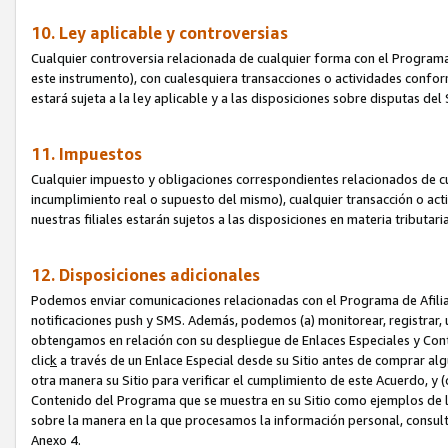
10. Ley aplicable y controversias
Cualquier controversia relacionada de cualquier forma con el Programa
este instrumento), con cualesquiera transacciones o actividades conform
estará sujeta a la ley aplicable y a las disposiciones sobre disputas de
11. Impuestos
Cualquier impuesto y obligaciones correspondientes relacionados de cu
incumplimiento real o supuesto del mismo), cualquier transacción o act
nuestras filiales estarán sujetos a las disposiciones en materia tributar
12. Disposiciones adicionales
Podemos enviar comunicaciones relacionadas con el Programa de Afiliad
notificaciones push y SMS. Además, podemos (a) monitorear, registrar, u
obtengamos en relación con su despliegue de Enlaces Especiales y Con
clic
k
a través de un Enlace Especial desde su Sitio antes de comprar algú
otra manera su Sitio para verificar el cumplimiento de este Acuerdo, y (c
Contenido del Programa que se muestra en su Sitio como ejemplos de l
sobre la manera en la que procesamos la información personal, consult
Anexo 4.