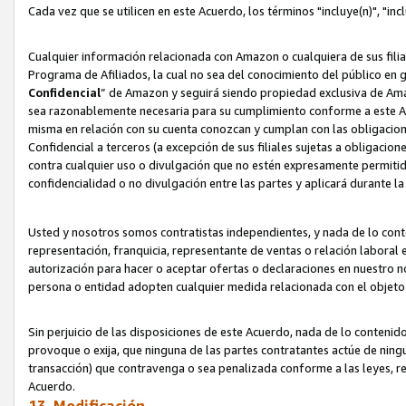
Cada vez que se utilicen en este Acuerdo, los términos "incluye(n)", "i
Cualquier información relacionada con Amazon o cualquiera de sus filia
Programa de Afiliados, la cual no sea del conocimiento del público en 
Confidencial
” de Amazon y seguirá siendo propiedad exclusiva de Ama
sea razonablemente necesaria para su cumplimiento conforme a este Ac
misma en relación con su cuenta conozcan y cumplan con las obligacione
Confidencial a terceros (a excepción de sus filiales sujetas a obligaci
contra cualquier uso o divulgación que no estén expresamente permitido
confidencialidad o no divulgación entre las partes y aplicará durante l
Usted y nosotros somos contratistas independientes, y nada de lo cont
representación, franquicia, representante de ventas o relación laboral 
autorización para hacer o aceptar ofertas o declaraciones en nuestro nom
persona o entidad adopten cualquier medida relacionada con el objet
Sin perjuicio de las disposiciones de este Acuerdo, nada de lo contenido
provoque o exija, que ninguna de las partes contratantes actúe de nin
transacción) que contravenga o sea penalizada conforme a las leyes, re
Acuerdo.