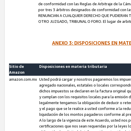
de conformidad con las Reglas de Arbitraje de la Cámar
por tres 3 árbitros designados de conformidad con 
RENUNCIAN A CUALQUIER DERECHO QUE PUDIERAN T
OTRO JUZGADO, TRIBUNAL O FORO. El lugar de arbitraj
ANEXO 3: DISPOSICIONES EN MAT
Sitio de
Disposiciones en materia tributaria
Amazon
amazon.com.mx
Usted podrá cargar y nosotros pagaremos los impuesto
agregado nacionales, estatales o locales correspondi
dichos impuestos se declaren en la factura original 
y cumplan con los requisitos locales para la emisión 
legalmente tengamos la obligación de deducir o rete
y el pago que se le realice a usted conforme a la red
liquidación de los montos pagaderos conforme al p
A lo largo de la vigencia de este Acuerdo, usted no
certificaciones que nos sean requeridas por la leyes 