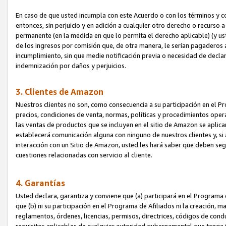
En caso de que usted incumpla con este Acuerdo o con los términos y 
entonces, sin perjuicio y en adición a cualquier otro derecho o recurs
permanente (en la medida en que lo permita el derecho aplicable) (y us
de los ingresos por comisión que, de otra manera, le serían pagaderos
incumplimiento, sin que medie notificación previa o necesidad de declara
indemnización por daños y perjuicios.
3. Clientes de Amazon
Nuestros clientes no son, como consecuencia a su participación en el Pr
precios, condiciones de venta, normas, políticas y procedimientos operat
las ventas de productos que se incluyen en el sitio de Amazon se aplic
establecerá comunicación alguna con ninguno de nuestros clientes y, si
interacción con un Sitio de Amazon, usted les hará saber que deben segu
cuestiones relacionadas con servicio al cliente.
4. Garantías
Usted declara, garantiza y conviene que (a) participará en el Programa
que (b) ni su participación en el Programa de Afiliados ni la creación, 
reglamentos, órdenes, licencias, permisos, directrices, códigos de cond