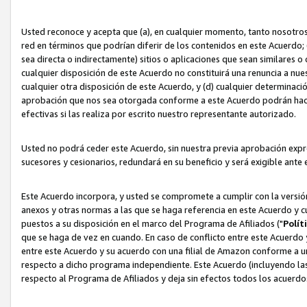
Usted reconoce y acepta que (a), en cualquier momento, tanto nosotros 
red en términos que podrían diferir de los contenidos en este Acuerdo
sea directa o indirectamente) sitios o aplicaciones que sean similares o 
cualquier disposición de este Acuerdo no constituirá una renuncia a nu
cualquier otra disposición de este Acuerdo, y (d) cualquier determina
aprobación que nos sea otorgada conforme a este Acuerdo podrán hacer
efectivas si las realiza por escrito nuestro representante autorizado.
Usted no podrá ceder este Acuerdo, sin nuestra previa aprobación expre
sucesores y cesionarios, redundará en su beneficio y será exigible ante 
Este Acuerdo incorpora, y usted se compromete a cumplir con la versión 
anexos y otras normas a las que se haga referencia en este Acuerdo y c
puestos a su disposición en el marco del Programa de Afiliados ("
Polít
que se haga de vez en cuando. En caso de conflicto entre este Acuerdo 
entre este Acuerdo y su acuerdo con una filial de Amazon conforme a 
respecto a dicho programa independiente. Este Acuerdo (incluyendo las
respecto al Programa de Afiliados y deja sin efectos todos los acuerdo