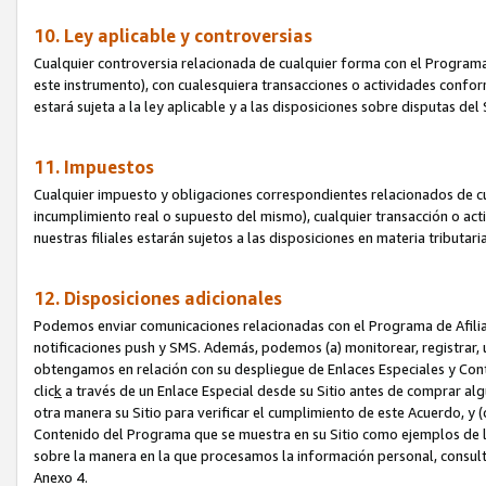
10. Ley aplicable y controversias
Cualquier controversia relacionada de cualquier forma con el Programa
este instrumento), con cualesquiera transacciones o actividades conform
estará sujeta a la ley aplicable y a las disposiciones sobre disputas de
11. Impuestos
Cualquier impuesto y obligaciones correspondientes relacionados de cu
incumplimiento real o supuesto del mismo), cualquier transacción o act
nuestras filiales estarán sujetos a las disposiciones en materia tributar
12. Disposiciones adicionales
Podemos enviar comunicaciones relacionadas con el Programa de Afiliad
notificaciones push y SMS. Además, podemos (a) monitorear, registrar, u
obtengamos en relación con su despliegue de Enlaces Especiales y Con
clic
k
a través de un Enlace Especial desde su Sitio antes de comprar algú
otra manera su Sitio para verificar el cumplimiento de este Acuerdo, y (c
Contenido del Programa que se muestra en su Sitio como ejemplos de l
sobre la manera en la que procesamos la información personal, consult
Anexo 4.