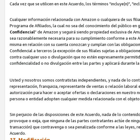
Cada vez que se utilicen en este Acuerdo, los términos "incluye(n)", "i
Cualquier información relacionada con Amazon o cualquiera de sus filia
Programa de Afiliados, la cual no sea del conocimiento del público en 
Confidencial
” de Amazon y seguirá siendo propiedad exclusiva de Ama
sea razonablemente necesaria para su cumplimiento conforme a este Ac
misma en relación con su cuenta conozcan y cumplan con las obligacione
Confidencial a terceros (a excepción de sus filiales sujetas a obligaci
contra cualquier uso o divulgación que no estén expresamente permitido
confidencialidad o no divulgación entre las partes y aplicará durante l
Usted y nosotros somos contratistas independientes, y nada de lo cont
representación, franquicia, representante de ventas o relación laboral 
autorización para hacer o aceptar ofertas o declaraciones en nuestro nom
persona o entidad adopten cualquier medida relacionada con el objet
Sin perjuicio de las disposiciones de este Acuerdo, nada de lo contenido
provoque o exija, que ninguna de las partes contratantes actúe de nin
transacción) que contravenga o sea penalizada conforme a las leyes, re
Acuerdo.