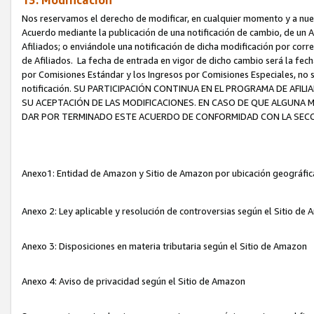
13. Modificación
Nos reservamos el derecho de modificar, en cualquier momento y a nuest
Acuerdo mediante la publicación de una notificación de cambio, de un A
Afiliados; o enviándole una notificación de dicha modificación por corr
de Afiliados. La fecha de entrada en vigor de dicho cambio será la fech
por Comisiones Estándar y los Ingresos por Comisiones Especiales, no se
notificación. SU PARTICIPACIÓN CONTINUA EN EL PROGRAMA DE AFI
SU ACEPTACIÓN DE LAS MODIFICACIONES. EN CASO DE QUE ALGUNA 
DAR POR TERMINADO ESTE ACUERDO DE CONFORMIDAD CON LA SECC
Anexo1: Entidad de Amazon y Sitio de Amazon por ubicación geográfi
Anexo 2: Ley aplicable y resolución de controversias según el Sitio d
Anexo 3: Disposiciones en materia tributaria según el Sitio de Amazon
Anexo 4: Aviso de privacidad según el Sitio de Amazon