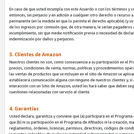
En caso de que usted incumpla con este Acuerdo o con los términos y 
entonces, sin perjuicio y en adición a cualquier otro derecho o recurs
permanente (en la medida en que lo permita el derecho aplicable) (y us
de los ingresos por comisión que, de otra manera, le serían pagaderos
incumplimiento, sin que medie notificación previa o necesidad de declara
indemnización por daños y perjuicios.
3. Clientes de Amazon
Nuestros clientes no son, como consecuencia a su participación en el Pr
precios, condiciones de venta, normas, políticas y procedimientos operat
las ventas de productos que se incluyen en el sitio de Amazon se aplic
establecerá comunicación alguna con ninguno de nuestros clientes y, si
interacción con un Sitio de Amazon, usted les hará saber que deben segu
cuestiones relacionadas con servicio al cliente.
4. Garantías
Usted declara, garantiza y conviene que (a) participará en el Programa
que (b) ni su participación en el Programa de Afiliados ni la creación, 
reglamentos, órdenes, licencias, permisos, directrices, códigos de cond