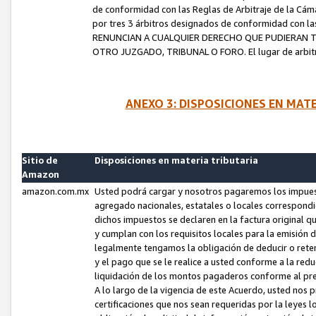
de conformidad con las Reglas de Arbitraje de la Cámar
por tres 3 árbitros designados de conformidad con 
RENUNCIAN A CUALQUIER DERECHO QUE PUDIERAN T
OTRO JUZGADO, TRIBUNAL O FORO. El lugar de arbitraj
ANEXO 3: DISPOSICIONES EN MAT
Sitio de
Disposiciones en materia tributaria
Amazon
amazon.com.mx
Usted podrá cargar y nosotros pagaremos los impuesto
agregado nacionales, estatales o locales correspondi
dichos impuestos se declaren en la factura original 
y cumplan con los requisitos locales para la emisión 
legalmente tengamos la obligación de deducir o rete
y el pago que se le realice a usted conforme a la red
liquidación de los montos pagaderos conforme al p
A lo largo de la vigencia de este Acuerdo, usted no
certificaciones que nos sean requeridas por la leyes 