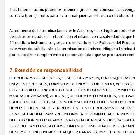
Tras la terminación, podemos retener ingresos por comisiones devenga
correcta (por ejemplo, para incluir cualquier cancelación o devolución).
Al momento de la terminación de este Acuerdo, se extinguirán todos los
derechos otorgados en relación con el mismo, con la salvedad de que los
11 de dicho instrumento y según lo indicado en las Políticas del Prog
este Acuerdo, subsistirán a la terminación del mismo. Ninguna terminac
por cualquier incumplimiento o responsabilidad que se produzcan con
7. Exención de responsabilidad
EL PROGRAMA DE AFILIADOS, EL SITIO DE AMAZON, CUALESQUIERA P
ENLACES ESPECIALES, FORMATOS DE ENLACE, CONTENIDO, API PARA
PUBLICITARIO DEL PRODUCTO, NUESTROS NOMBRES DE DOMINIO Y LO
MARCAS DE AMAZON), AL IGUAL QUE TODA LA TECNOLOGÍA, SOFTWAR
PROPIEDAD INTELECTUAL, LA INFORMACIÓN Y EL CONTENIDO PROP
FILIALES O LICENCIANTES EN RELACIÓN CON EL PROGRAMA DE AFILIA
COMO SE ENCUENTRAN" Y "CONFORME A DISPONIBILIDAD". NI NOSOT
DECLARACIÓN NI OTORGAMOS GARANTÍA DE NINGÚN TIPO, YA SEA EXP
SERVICIO. TANTO NOSOTROS COMO NUESTRAS FILIALES Y LICENCIA
DE SERVICIO, INCLUYENDO CUALQUIER GARANTÍA IMPLÍCITA DE TÍTUL