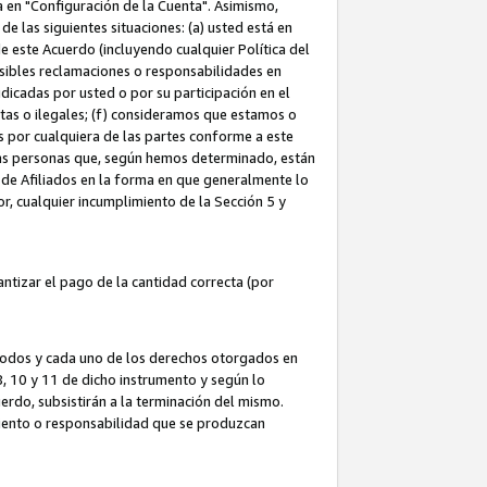
ta en "Configuración de la Cuenta". Asimismo,
 las siguientes situaciones: (a) usted está en
e este Acuerdo (incluyendo cualquier Política del
osibles reclamaciones o responsabilidades en
dicadas por usted o por su participación en el
ntas o ilegales; (f) consideramos que estamos o
s por cualquiera de las partes conforme a este
as personas que, según hemos determinado, están
 de Afiliados en la forma en que generalmente lo
or, cualquier incumplimiento de la Sección 5 y
tizar el pago de la cantidad correcta (por
 todos y cada uno de los derechos otorgados en
 8, 10 y 11 de dicho instrumento y según lo
rdo, subsistirán a la terminación del mismo.
miento o responsabilidad que se produzcan