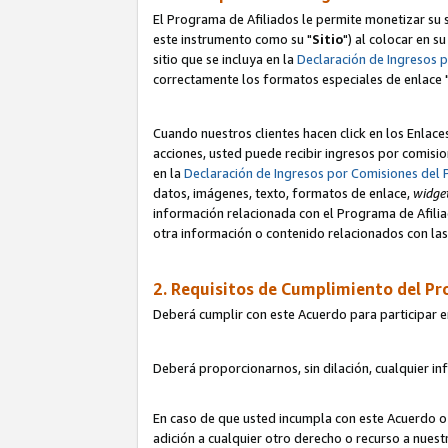
El Programa de Afiliados le permite monetizar su s
este instrumento como su "
Sitio
") al colocar en s
sitio que se incluya en la
Declaración de Ingresos 
correctamente los formatos especiales de enlace 
Cuando nuestros clientes hacen click en los Enlace
acciones, usted puede recibir ingresos por comisio
en la
Declaración de Ingresos por Comisiones del 
datos, imágenes, texto, formatos de enlace,
widge
información relacionada con el Programa de Afiliad
otra información o contenido relacionados con las 
2. Requisitos de Cumplimiento del Pr
Deberá cumplir con este Acuerdo para participar e
Deberá proporcionarnos, sin dilación, cualquier in
En caso de que usted incumpla con este Acuerdo o 
adición a cualquier otro derecho o recurso a nues