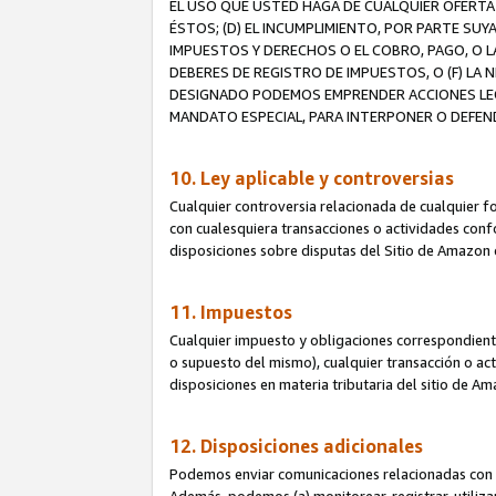
EL USO QUE USTED HAGA DE CUALQUIER OFERTA 
ÉSTOS; (D) EL INCUMPLIMIENTO, POR PARTE SUY
IMPUESTOS Y DERECHOS O EL COBRO, PAGO, O L
DEBERES DE REGISTRO DE IMPUESTOS, O (F) L
DESIGNADO PODEMOS EMPRENDER ACCIONES LEGA
MANDATO ESPECIAL, PARA INTERPONER O DEFEND
10. Ley aplicable y controversias
Cualquier controversia relacionada de cualquier f
con cualesquiera transacciones o actividades confor
disposiciones sobre disputas del Sitio de Amazon 
11. Impuestos
Cualquier impuesto y obligaciones correspondient
o supuesto del mismo), cualquier transacción o act
disposiciones en materia tributaria del sitio de A
12. Disposiciones adicionales
Podemos enviar comunicaciones relacionadas con el