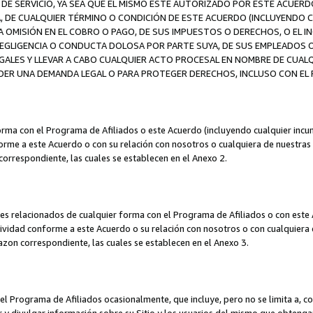
DE SERVICIO, YA SEA QUE EL MISMO ESTÉ AUTORIZADO POR ESTE ACUERD
A, DE CUALQUIER TÉRMINO O CONDICIÓN DE ESTE ACUERDO (INCLUYENDO C
A OMISIÓN EN EL COBRO O PAGO, DE SUS IMPUESTOS O DERECHOS, O EL I
A NEGLIGENCIA O CONDUCTA DOLOSA POR PARTE SUYA, DE SUS EMPLEADO
LES Y LLEVAR A CABO CUALQUIER ACTO PROCESAL EN NOMBRE DE CUALQ
ER UNA DEMANDA LEGAL O PARA PROTEGER DERECHOS, INCLUSO CON EL F
orma con el Programa de Afiliados o este Acuerdo (incluyendo cualquier incu
me a este Acuerdo o con su relación con nosotros o cualquiera de nuestras fili
correspondiente, las cuales se establecen en el Anexo 2.
es relacionados de cualquier forma con el Programa de Afiliados o con este 
ividad conforme a este Acuerdo o su relación con nosotros o con cualquiera de
mazon correspondiente, las cuales se establecen en el Anexo 3.
 Programa de Afiliados ocasionalmente, que incluye, pero no se limita a, cor