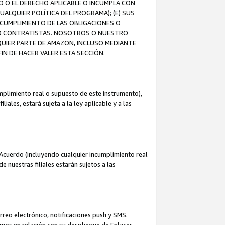
O O EL DERECHO APLICABLE O INCUMPLA CON
UALQUIER POLÍTICA DEL PROGRAMA); (E) SUS
NCUMPLIMIENTO DE LAS OBLIGACIONES O
S O CONTRATISTAS. NOSOTROS O NUESTRO
UIER PARTE DE AMAZON, INCLUSO MEDIANTE
IN DE HACER VALER ESTA SECCIÓN.
mplimiento real o supuesto de este instrumento),
ales, estará sujeta a la ley aplicable y a las
Acuerdo (incluyendo cualquier incumplimiento real
 nuestras filiales estarán sujetos a las
reo electrónico, notificaciones push y SMS.