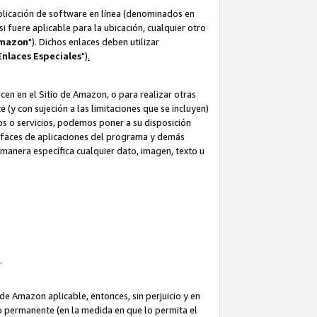
aplicación de software en línea (denominados en
i fuere aplicable para la ubicación, cualquier otro
Amazon
"). Dichos enlaces deben utilizar
Enlaces
Especiales
")
.
cen en el Sitio de Amazon, o para realizar otras
(y con sujeción a las limitaciones que se incluyen)
ulos o servicios, podemos poner a su disposición
erfaces de aplicaciones del programa y demás
manera específica cualquier dato, imagen, texto u
o.
e Amazon aplicable, entonces, sin perjuicio y en
o permanente (en la medida en que lo permita el