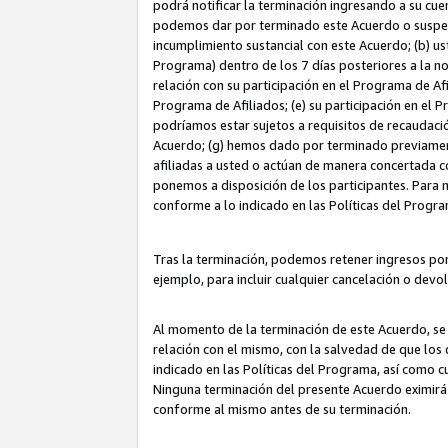
podrá notificar la terminación ingresando a su cuen
podemos dar por terminado este Acuerdo o suspende
incumplimiento sustancial con este Acuerdo; (b) u
Programa) dentro de los 7 días posteriores a la n
relación con su participación en el Programa de Af
Programa de Afiliados; (e) su participación en el 
podríamos estar sujetos a requisitos de recaudaci
Acuerdo; (g) hemos dado por terminado previamen
afiliadas a usted o actúan de manera concertada 
ponemos a disposición de los participantes. Para no
conforme a lo indicado en las Políticas del Progr
Tras la terminación, podemos retener ingresos po
ejemplo, para incluir cualquier cancelación o devo
Al momento de la terminación de este Acuerdo, se 
relación con el mismo, con la salvedad de que los 
indicado en las Políticas del Programa, así como 
Ninguna terminación del presente Acuerdo eximirá
conforme al mismo antes de su terminación.