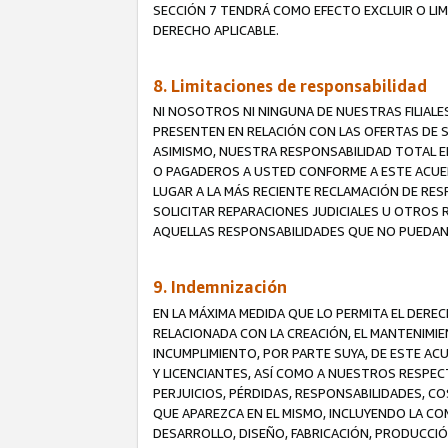
SECCIÓN 7 TENDRÁ COMO EFECTO EXCLUIR O LIM
DERECHO APLICABLE.
8. Limitaciones de responsabilidad
NI NOSOTROS NI NINGUNA DE NUESTRAS FILIAL
PRESENTEN EN RELACIÓN CON LAS OFERTAS DE S
ASIMISMO, NUESTRA RESPONSABILIDAD TOTAL E
O PAGADEROS A USTED CONFORME A ESTE ACUE
LUGAR A LA MÁS RECIENTE RECLAMACIÓN DE RE
SOLICITAR REPARACIONES JUDICIALES U OTROS
AQUELLAS RESPONSABILIDADES QUE NO PUEDAN 
9. Indemnización
EN LA MÁXIMA MEDIDA QUE LO PERMITA EL DER
RELACIONADA CON LA CREACIÓN, EL MANTENIMIE
INCUMPLIMIENTO, POR PARTE SUYA, DE ESTE AC
Y LICENCIANTES, ASÍ COMO A NUESTROS RESPE
PERJUICIOS, PÉRDIDAS, RESPONSABILIDADES, 
QUE APAREZCA EN EL MISMO, INCLUYENDO LA CO
DESARROLLO, DISEÑO, FABRICACIÓN, PRODUCCIÓN