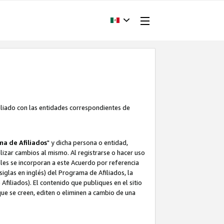
filiado con las entidades correspondientes de
a de Afiliados
" y dicha persona o entidad,
ealizar cambios al mismo. Al registrarse o hacer uso
uales se incorporan a este Acuerdo por referencia
siglas en inglés) del Programa de Afiliados, la
filiados). El contenido que publiques en el sitio
e se creen, editen o eliminen a cambio de una