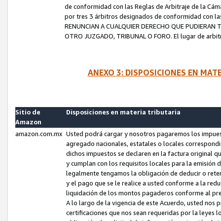
de conformidad con las Reglas de Arbitraje de la Cámar
por tres 3 árbitros designados de conformidad con 
RENUNCIAN A CUALQUIER DERECHO QUE PUDIERAN T
OTRO JUZGADO, TRIBUNAL O FORO. El lugar de arbitraj
ANEXO 3: DISPOSICIONES EN MAT
Sitio de
Disposiciones en materia tributaria
Amazon
amazon.com.mx
Usted podrá cargar y nosotros pagaremos los impuesto
agregado nacionales, estatales o locales correspondi
dichos impuestos se declaren en la factura original 
y cumplan con los requisitos locales para la emisión 
legalmente tengamos la obligación de deducir o rete
y el pago que se le realice a usted conforme a la red
liquidación de los montos pagaderos conforme al p
A lo largo de la vigencia de este Acuerdo, usted no
certificaciones que nos sean requeridas por la leyes 