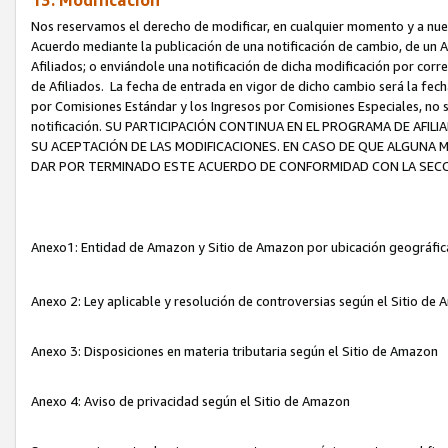
13. Modificación
Nos reservamos el derecho de modificar, en cualquier momento y a nuest
Acuerdo mediante la publicación de una notificación de cambio, de un A
Afiliados; o enviándole una notificación de dicha modificación por corr
de Afiliados. La fecha de entrada en vigor de dicho cambio será la fech
por Comisiones Estándar y los Ingresos por Comisiones Especiales, no se
notificación. SU PARTICIPACIÓN CONTINUA EN EL PROGRAMA DE AFI
SU ACEPTACIÓN DE LAS MODIFICACIONES. EN CASO DE QUE ALGUNA 
DAR POR TERMINADO ESTE ACUERDO DE CONFORMIDAD CON LA SECC
Anexo1: Entidad de Amazon y Sitio de Amazon por ubicación geográfi
Anexo 2: Ley aplicable y resolución de controversias según el Sitio d
Anexo 3: Disposiciones en materia tributaria según el Sitio de Amazon
Anexo 4: Aviso de privacidad según el Sitio de Amazon