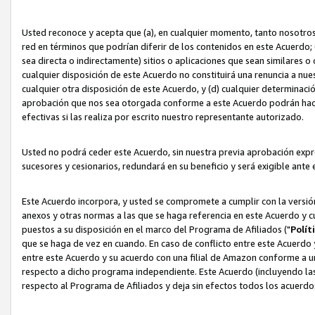
Usted reconoce y acepta que (a), en cualquier momento, tanto nosotros 
red en términos que podrían diferir de los contenidos en este Acuerdo
sea directa o indirectamente) sitios o aplicaciones que sean similares o 
cualquier disposición de este Acuerdo no constituirá una renuncia a nu
cualquier otra disposición de este Acuerdo, y (d) cualquier determina
aprobación que nos sea otorgada conforme a este Acuerdo podrán hacer
efectivas si las realiza por escrito nuestro representante autorizado.
Usted no podrá ceder este Acuerdo, sin nuestra previa aprobación expre
sucesores y cesionarios, redundará en su beneficio y será exigible ante 
Este Acuerdo incorpora, y usted se compromete a cumplir con la versión 
anexos y otras normas a las que se haga referencia en este Acuerdo y c
puestos a su disposición en el marco del Programa de Afiliados ("
Polít
que se haga de vez en cuando. En caso de conflicto entre este Acuerdo 
entre este Acuerdo y su acuerdo con una filial de Amazon conforme a 
respecto a dicho programa independiente. Este Acuerdo (incluyendo las
respecto al Programa de Afiliados y deja sin efectos todos los acuerdo