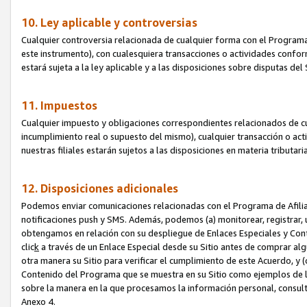
10. Ley aplicable y controversias
Cualquier controversia relacionada de cualquier forma con el Programa
este instrumento), con cualesquiera transacciones o actividades conform
estará sujeta a la ley aplicable y a las disposiciones sobre disputas de
11. Impuestos
Cualquier impuesto y obligaciones correspondientes relacionados de cu
incumplimiento real o supuesto del mismo), cualquier transacción o act
nuestras filiales estarán sujetos a las disposiciones en materia tributar
12. Disposiciones adicionales
Podemos enviar comunicaciones relacionadas con el Programa de Afiliad
notificaciones push y SMS. Además, podemos (a) monitorear, registrar, u
obtengamos en relación con su despliegue de Enlaces Especiales y Con
clic
k
a través de un Enlace Especial desde su Sitio antes de comprar algú
otra manera su Sitio para verificar el cumplimiento de este Acuerdo, y (c
Contenido del Programa que se muestra en su Sitio como ejemplos de l
sobre la manera en la que procesamos la información personal, consult
Anexo 4.