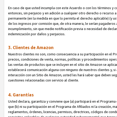
En caso de que usted incumpla con este Acuerdo o con los términos y 
entonces, sin perjuicio y en adición a cualquier otro derecho o recurs
permanente (en la medida en que lo permita el derecho aplicable) (y us
de los ingresos por comisión que, de otra manera, le serían pagaderos
incumplimiento, sin que medie notificación previa o necesidad de declara
indemnización por daños y perjuicios.
3. Clientes de Amazon
Nuestros clientes no son, como consecuencia a su participación en el Pr
precios, condiciones de venta, normas, políticas y procedimientos operat
las ventas de productos que se incluyen en el sitio de Amazon se aplic
establecerá comunicación alguna con ninguno de nuestros clientes y, si
interacción con un Sitio de Amazon, usted les hará saber que deben segu
cuestiones relacionadas con servicio al cliente.
4. Garantías
Usted declara, garantiza y conviene que (a) participará en el Programa
que (b) ni su participación en el Programa de Afiliados ni la creación, 
reglamentos, órdenes, licencias, permisos, directrices, códigos de cond