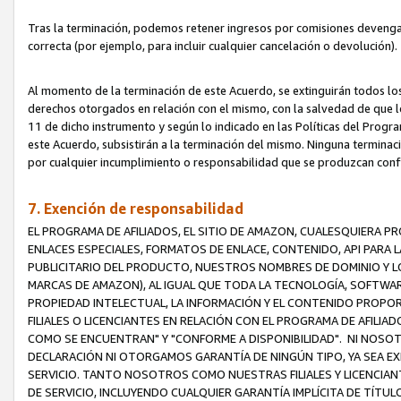
Tras la terminación, podemos retener ingresos por comisiones devenga
correcta (por ejemplo, para incluir cualquier cancelación o devolución).
Al momento de la terminación de este Acuerdo, se extinguirán todos los
derechos otorgados en relación con el mismo, con la salvedad de que los
11 de dicho instrumento y según lo indicado en las Políticas del Prog
este Acuerdo, subsistirán a la terminación del mismo. Ninguna terminac
por cualquier incumplimiento o responsabilidad que se produzcan con
7. Exención de responsabilidad
EL PROGRAMA DE AFILIADOS, EL SITIO DE AMAZON, CUALESQUIERA P
ENLACES ESPECIALES, FORMATOS DE ENLACE, CONTENIDO, API PARA
PUBLICITARIO DEL PRODUCTO, NUESTROS NOMBRES DE DOMINIO Y LO
MARCAS DE AMAZON), AL IGUAL QUE TODA LA TECNOLOGÍA, SOFTWAR
PROPIEDAD INTELECTUAL, LA INFORMACIÓN Y EL CONTENIDO PROP
FILIALES O LICENCIANTES EN RELACIÓN CON EL PROGRAMA DE AFILIA
COMO SE ENCUENTRAN" Y "CONFORME A DISPONIBILIDAD". NI NOSOT
DECLARACIÓN NI OTORGAMOS GARANTÍA DE NINGÚN TIPO, YA SEA EXP
SERVICIO. TANTO NOSOTROS COMO NUESTRAS FILIALES Y LICENCIA
DE SERVICIO, INCLUYENDO CUALQUIER GARANTÍA IMPLÍCITA DE TÍTUL