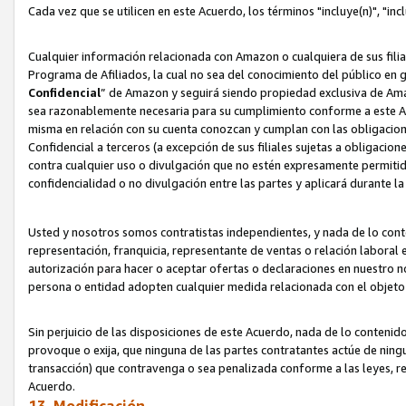
Cada vez que se utilicen en este Acuerdo, los términos "incluye(n)", "i
Cualquier información relacionada con Amazon o cualquiera de sus filia
Programa de Afiliados, la cual no sea del conocimiento del público en 
Confidencial
” de Amazon y seguirá siendo propiedad exclusiva de Ama
sea razonablemente necesaria para su cumplimiento conforme a este Ac
misma en relación con su cuenta conozcan y cumplan con las obligacione
Confidencial a terceros (a excepción de sus filiales sujetas a obligaci
contra cualquier uso o divulgación que no estén expresamente permitido
confidencialidad o no divulgación entre las partes y aplicará durante l
Usted y nosotros somos contratistas independientes, y nada de lo cont
representación, franquicia, representante de ventas o relación laboral 
autorización para hacer o aceptar ofertas o declaraciones en nuestro nom
persona o entidad adopten cualquier medida relacionada con el objet
Sin perjuicio de las disposiciones de este Acuerdo, nada de lo contenido
provoque o exija, que ninguna de las partes contratantes actúe de nin
transacción) que contravenga o sea penalizada conforme a las leyes, re
Acuerdo.