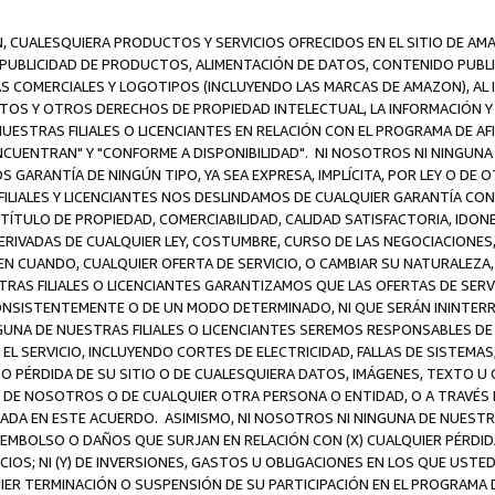
N, CUALESQUIERA PRODUCTOS Y SERVICIOS OFRECIDOS EN EL SITIO DE AM
A PUBLICIDAD DE PRODUCTOS, ALIMENTACIÓN DE DATOS, CONTENIDO PUB
CAS COMERCIALES Y LOGOTIPOS (INCLUYENDO LAS MARCAS DE AMAZON), AL
EXTOS Y OTROS DERECHOS DE PROPIEDAD INTELECTUAL, LA INFORMACIÓN
ESTRAS FILIALES O LICENCIANTES EN RELACIÓN CON EL PROGRAMA DE AF
NCUENTRAN" Y "CONFORME A DISPONIBILIDAD". NI NOSOTROS NI NINGUNA 
ARANTÍA DE NINGÚN TIPO, YA SEA EXPRESA, IMPLÍCITA, POR LEY O DE 
LIALES Y LICENCIANTES NOS DESLINDAMOS DE CUALQUIER GARANTÍA CON 
TÍTULO DE PROPIEDAD, COMERCIABILIDAD, CALIDAD SATISFACTORIA, IDONE
ERIVADAS DE CUALQUIER LEY, COSTUMBRE, CURSO DE LAS NEGOCIACIONE
N CUANDO, CUALQUIER OFERTA DE SERVICIO, O CAMBIAR SU NATURALEZA,
RAS FILIALES O LICENCIANTES GARANTIZAMOS QUE LAS OFERTAS DE SERV
NSISTENTEMENTE O DE UN MODO DETERMINADO, NI QUE SERÁN ININTERRU
A DE NUESTRAS FILIALES O LICENCIANTES SEREMOS RESPONSABLES DE (A
L SERVICIO, INCLUYENDO CORTES DE ELECTRICIDAD, FALLAS DE SISTEMAS;
 O PÉRDIDA DE SU SITIO O DE CUALESQUIERA DATOS, IMÁGENES, TEXTO 
E NOSOTROS O DE CUALQUIER OTRA PERSONA O ENTIDAD, O A TRAVÉS D
DA EN ESTE ACUERDO. ASIMISMO, NI NOSOTROS NI NINGUNA DE NUESTRA
MBOLSO O DAÑOS QUE SURJAN EN RELACIÓN CON (X) CUALQUIER PÉRDID
IOS; NI (Y) DE INVERSIONES, GASTOS U OBLIGACIONES EN LOS QUE USTED
QUIER TERMINACIÓN O SUSPENSIÓN DE SU PARTICIPACIÓN EN EL PROGRAMA 