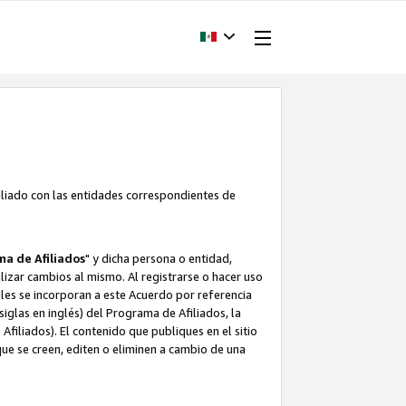
filiado con las entidades correspondientes de
a de Afiliados
" y dicha persona o entidad,
ealizar cambios al mismo. Al registrarse o hacer uso
uales se incorporan a este Acuerdo por referencia
siglas en inglés) del Programa de Afiliados, la
filiados). El contenido que publiques en el sitio
e se creen, editen o eliminen a cambio de una