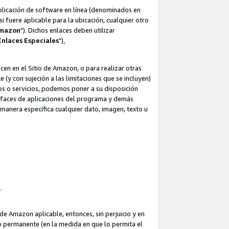
aplicación de software en línea (denominados en
i fuere aplicable para la ubicación, cualquier otro
Amazon
"). Dichos enlaces deben utilizar
Enlaces
Especiales
")
.
cen en el Sitio de Amazon, o para realizar otras
(y con sujeción a las limitaciones que se incluyen)
ulos o servicios, podemos poner a su disposición
erfaces de aplicaciones del programa y demás
manera específica cualquier dato, imagen, texto u
o.
e Amazon aplicable, entonces, sin perjuicio y en
o permanente (en la medida en que lo permita el