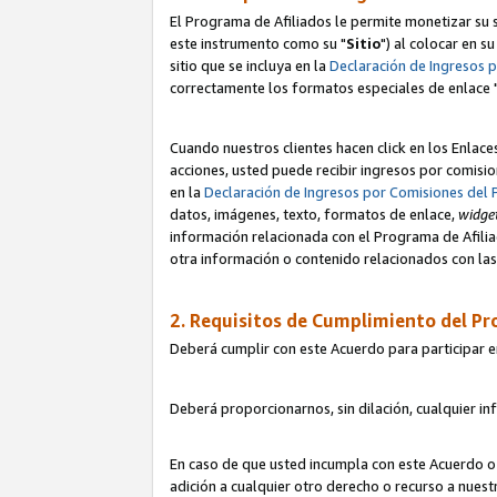
El Programa de Afiliados le permite monetizar su s
este instrumento como su "
Sitio
") al colocar en s
sitio que se incluya en la
Declaración de Ingresos 
correctamente los formatos especiales de enlace 
Cuando nuestros clientes hacen click en los Enlace
acciones, usted puede recibir ingresos por comisio
en la
Declaración de Ingresos por Comisiones del 
datos, imágenes, texto, formatos de enlace,
widge
información relacionada con el Programa de Afiliad
otra información o contenido relacionados con las 
2. Requisitos de Cumplimiento del Pr
Deberá cumplir con este Acuerdo para participar e
Deberá proporcionarnos, sin dilación, cualquier in
En caso de que usted incumpla con este Acuerdo o 
adición a cualquier otro derecho o recurso a nues