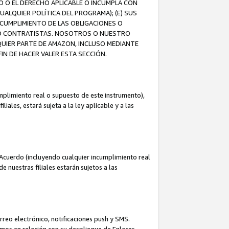
O O EL DERECHO APLICABLE O INCUMPLA CON
UALQUIER POLÍTICA DEL PROGRAMA); (E) SUS
NCUMPLIMIENTO DE LAS OBLIGACIONES O
S O CONTRATISTAS. NOSOTROS O NUESTRO
UIER PARTE DE AMAZON, INCLUSO MEDIANTE
IN DE HACER VALER ESTA SECCIÓN.
mplimiento real o supuesto de este instrumento),
ales, estará sujeta a la ley aplicable y a las
Acuerdo (incluyendo cualquier incumplimiento real
 nuestras filiales estarán sujetos a las
reo electrónico, notificaciones push y SMS.