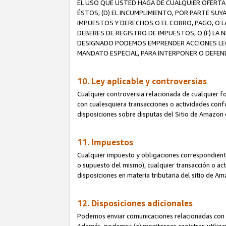
EL USO QUE USTED HAGA DE CUALQUIER OFERTA 
ÉSTOS; (D) EL INCUMPLIMIENTO, POR PARTE SUY
IMPUESTOS Y DERECHOS O EL COBRO, PAGO, O L
DEBERES DE REGISTRO DE IMPUESTOS, O (F) L
DESIGNADO PODEMOS EMPRENDER ACCIONES LEGA
MANDATO ESPECIAL, PARA INTERPONER O DEFEND
10. Ley aplicable y controversias
Cualquier controversia relacionada de cualquier f
con cualesquiera transacciones o actividades confor
disposiciones sobre disputas del Sitio de Amazon 
11. Impuestos
Cualquier impuesto y obligaciones correspondient
o supuesto del mismo), cualquier transacción o act
disposiciones en materia tributaria del sitio de A
12. Disposiciones adicionales
Podemos enviar comunicaciones relacionadas con el