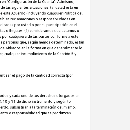
ta en "Configuración de la Cuenta". Asimismo,
 las siguientes situaciones: (a) usted está en
e este Acuerdo (incluyendo cualquier Política del
osibles reclamaciones o responsabilidades en
dicadas por usted o por su participación en el
ntas o ilegales; (f) consideramos que estamos o
s por cualquiera de las partes conforme a este
as personas que, según hemos determinado, están
 de Afiliados en la forma en que generalmente lo
or, cualquier incumplimiento de la Sección 5 y
tizar el pago de la cantidad correcta (por
 todos y cada uno de los derechos otorgados en
 8, 10 y 11 de dicho instrumento y según lo
rdo, subsistirán a la terminación del mismo.
miento o responsabilidad que se produzcan