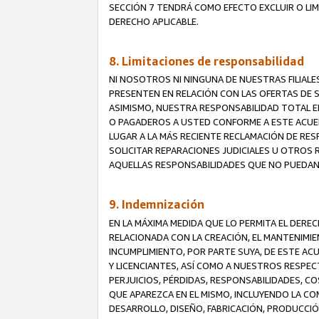
SECCIÓN 7 TENDRÁ COMO EFECTO EXCLUIR O LIM
DERECHO APLICABLE.
8. Limitaciones de responsabilidad
NI NOSOTROS NI NINGUNA DE NUESTRAS FILIAL
PRESENTEN EN RELACIÓN CON LAS OFERTAS DE S
ASIMISMO, NUESTRA RESPONSABILIDAD TOTAL E
O PAGADEROS A USTED CONFORME A ESTE ACUE
LUGAR A LA MÁS RECIENTE RECLAMACIÓN DE RE
SOLICITAR REPARACIONES JUDICIALES U OTROS
AQUELLAS RESPONSABILIDADES QUE NO PUEDAN 
9. Indemnización
EN LA MÁXIMA MEDIDA QUE LO PERMITA EL DER
RELACIONADA CON LA CREACIÓN, EL MANTENIMIE
INCUMPLIMIENTO, POR PARTE SUYA, DE ESTE AC
Y LICENCIANTES, ASÍ COMO A NUESTROS RESPE
PERJUICIOS, PÉRDIDAS, RESPONSABILIDADES, 
QUE APAREZCA EN EL MISMO, INCLUYENDO LA CO
DESARROLLO, DISEÑO, FABRICACIÓN, PRODUCCIÓN