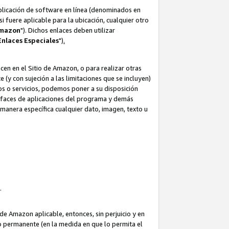
aplicación de software en línea (denominados en
i fuere aplicable para la ubicación, cualquier otro
Amazon
"). Dichos enlaces deben utilizar
Enlaces
Especiales
")
.
cen en el Sitio de Amazon, o para realizar otras
(y con sujeción a las limitaciones que se incluyen)
ulos o servicios, podemos poner a su disposición
erfaces de aplicaciones del programa y demás
manera específica cualquier dato, imagen, texto u
o.
e Amazon aplicable, entonces, sin perjuicio y en
o permanente (en la medida en que lo permita el