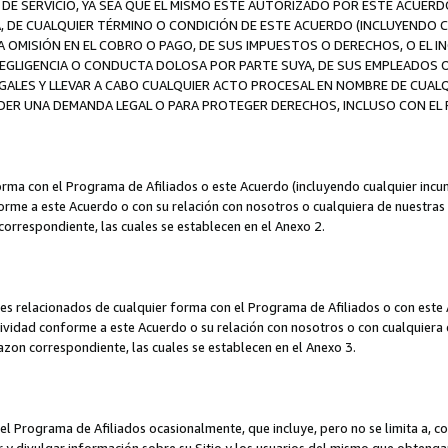
DE SERVICIO, YA SEA QUE EL MISMO ESTÉ AUTORIZADO POR ESTE ACUERD
A, DE CUALQUIER TÉRMINO O CONDICIÓN DE ESTE ACUERDO (INCLUYENDO C
A OMISIÓN EN EL COBRO O PAGO, DE SUS IMPUESTOS O DERECHOS, O EL I
A NEGLIGENCIA O CONDUCTA DOLOSA POR PARTE SUYA, DE SUS EMPLEADO
LES Y LLEVAR A CABO CUALQUIER ACTO PROCESAL EN NOMBRE DE CUALQ
ER UNA DEMANDA LEGAL O PARA PROTEGER DERECHOS, INCLUSO CON EL F
orma con el Programa de Afiliados o este Acuerdo (incluyendo cualquier incu
me a este Acuerdo o con su relación con nosotros o cualquiera de nuestras fili
correspondiente, las cuales se establecen en el Anexo 2.
es relacionados de cualquier forma con el Programa de Afiliados o con este 
ividad conforme a este Acuerdo o su relación con nosotros o con cualquiera de
mazon correspondiente, las cuales se establecen en el Anexo 3.
 Programa de Afiliados ocasionalmente, que incluye, pero no se limita a, cor