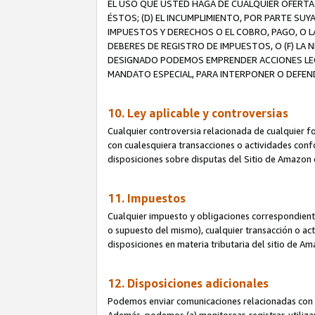
EL USO QUE USTED HAGA DE CUALQUIER OFERTA 
ÉSTOS; (D) EL INCUMPLIMIENTO, POR PARTE SUY
IMPUESTOS Y DERECHOS O EL COBRO, PAGO, O L
DEBERES DE REGISTRO DE IMPUESTOS, O (F) L
DESIGNADO PODEMOS EMPRENDER ACCIONES LEGA
MANDATO ESPECIAL, PARA INTERPONER O DEFEND
10. Ley aplicable y controversias
Cualquier controversia relacionada de cualquier f
con cualesquiera transacciones o actividades confor
disposiciones sobre disputas del Sitio de Amazon 
11. Impuestos
Cualquier impuesto y obligaciones correspondient
o supuesto del mismo), cualquier transacción o act
disposiciones en materia tributaria del sitio de A
12. Disposiciones adicionales
Podemos enviar comunicaciones relacionadas con el