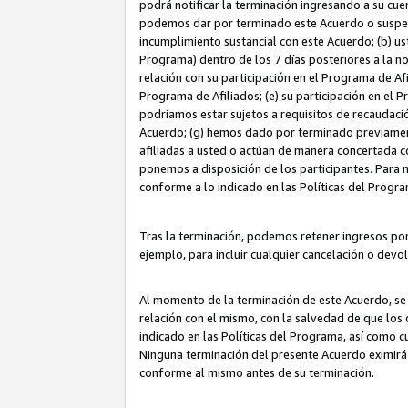
podrá notificar la terminación ingresando a su cuen
podemos dar por terminado este Acuerdo o suspende
incumplimiento sustancial con este Acuerdo; (b) u
Programa) dentro de los 7 días posteriores a la n
relación con su participación en el Programa de Af
Programa de Afiliados; (e) su participación en el 
podríamos estar sujetos a requisitos de recaudaci
Acuerdo; (g) hemos dado por terminado previamen
afiliadas a usted o actúan de manera concertada 
ponemos a disposición de los participantes. Para no
conforme a lo indicado en las Políticas del Progr
Tras la terminación, podemos retener ingresos po
ejemplo, para incluir cualquier cancelación o devo
Al momento de la terminación de este Acuerdo, se 
relación con el mismo, con la salvedad de que los 
indicado en las Políticas del Programa, así como 
Ninguna terminación del presente Acuerdo eximirá
conforme al mismo antes de su terminación.