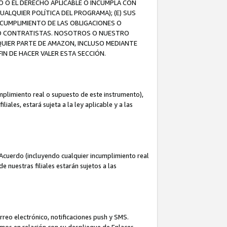
O O EL DERECHO APLICABLE O INCUMPLA CON
UALQUIER POLÍTICA DEL PROGRAMA); (E) SUS
NCUMPLIMIENTO DE LAS OBLIGACIONES O
S O CONTRATISTAS. NOSOTROS O NUESTRO
UIER PARTE DE AMAZON, INCLUSO MEDIANTE
IN DE HACER VALER ESTA SECCIÓN.
mplimiento real o supuesto de este instrumento),
ales, estará sujeta a la ley aplicable y a las
Acuerdo (incluyendo cualquier incumplimiento real
 nuestras filiales estarán sujetos a las
reo electrónico, notificaciones push y SMS.