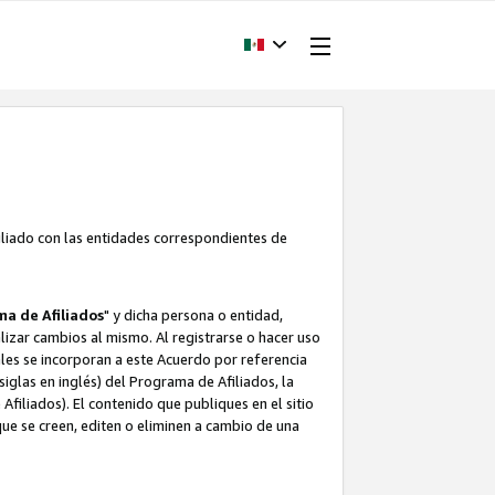
filiado con las entidades correspondientes de
a de Afiliados
" y dicha persona o entidad,
ealizar cambios al mismo. Al registrarse o hacer uso
uales se incorporan a este Acuerdo por referencia
siglas en inglés) del Programa de Afiliados, la
filiados). El contenido que publiques en el sitio
e se creen, editen o eliminen a cambio de una