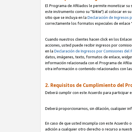
El Programa de Afiliados le permite monetizar su s
este instrumento como su "
Sitio
") al colocar en s
sitio que se incluya en la
Declaración de Ingresos 
correctamente los formatos especiales de enlace 
Cuando nuestros clientes hacen click en los Enlace
acciones, usted puede recibir ingresos por comisio
en la
Declaración de Ingresos por Comisiones del 
datos, imágenes, texto, formatos de enlace,
widge
información relacionada con el Programa de Afiliad
otra información o contenido relacionados con las 
2. Requisitos de Cumplimiento del Pr
Deberá cumplir con este Acuerdo para participar e
Deberá proporcionarnos, sin dilación, cualquier in
En caso de que usted incumpla con este Acuerdo o 
adición a cualquier otro derecho o recurso a nues