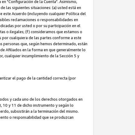
ta en "Configuración de la Cuenta". Asimismo,
 las siguientes situaciones: (a) usted está en
e este Acuerdo (incluyendo cualquier Política del
osibles reclamaciones o responsabilidades en
dicadas por usted o por su participación en el
ntas o ilegales; (f) consideramos que estamos o
s por cualquiera de las partes conforme a este
as personas que, según hemos determinado, están
 de Afiliados en la forma en que generalmente lo
or, cualquier incumplimiento de la Sección 5 y
tizar el pago de la cantidad correcta (por
 todos y cada uno de los derechos otorgados en
 8, 10 y 11 de dicho instrumento y según lo
rdo, subsistirán a la terminación del mismo.
miento o responsabilidad que se produzcan