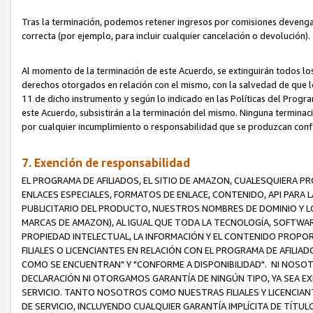
Tras la terminación, podemos retener ingresos por comisiones devenga
correcta (por ejemplo, para incluir cualquier cancelación o devolución).
Al momento de la terminación de este Acuerdo, se extinguirán todos los
derechos otorgados en relación con el mismo, con la salvedad de que los
11 de dicho instrumento y según lo indicado en las Políticas del Prog
este Acuerdo, subsistirán a la terminación del mismo. Ninguna terminac
por cualquier incumplimiento o responsabilidad que se produzcan con
7. Exención de responsabilidad
EL PROGRAMA DE AFILIADOS, EL SITIO DE AMAZON, CUALESQUIERA P
ENLACES ESPECIALES, FORMATOS DE ENLACE, CONTENIDO, API PARA
PUBLICITARIO DEL PRODUCTO, NUESTROS NOMBRES DE DOMINIO Y LO
MARCAS DE AMAZON), AL IGUAL QUE TODA LA TECNOLOGÍA, SOFTWAR
PROPIEDAD INTELECTUAL, LA INFORMACIÓN Y EL CONTENIDO PROP
FILIALES O LICENCIANTES EN RELACIÓN CON EL PROGRAMA DE AFILIA
COMO SE ENCUENTRAN" Y "CONFORME A DISPONIBILIDAD". NI NOSOT
DECLARACIÓN NI OTORGAMOS GARANTÍA DE NINGÚN TIPO, YA SEA EXP
SERVICIO. TANTO NOSOTROS COMO NUESTRAS FILIALES Y LICENCIA
DE SERVICIO, INCLUYENDO CUALQUIER GARANTÍA IMPLÍCITA DE TÍTUL