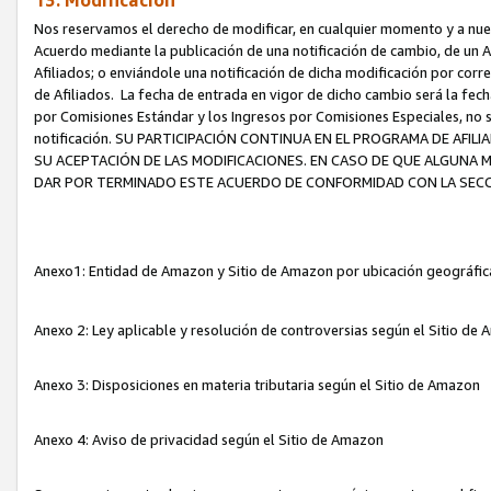
13. Modificación
Nos reservamos el derecho de modificar, en cualquier momento y a nuest
Acuerdo mediante la publicación de una notificación de cambio, de un A
Afiliados; o enviándole una notificación de dicha modificación por corr
de Afiliados. La fecha de entrada en vigor de dicho cambio será la fech
por Comisiones Estándar y los Ingresos por Comisiones Especiales, no se
notificación. SU PARTICIPACIÓN CONTINUA EN EL PROGRAMA DE AFI
SU ACEPTACIÓN DE LAS MODIFICACIONES. EN CASO DE QUE ALGUNA 
DAR POR TERMINADO ESTE ACUERDO DE CONFORMIDAD CON LA SECC
Anexo1: Entidad de Amazon y Sitio de Amazon por ubicación geográfi
Anexo 2: Ley aplicable y resolución de controversias según el Sitio d
Anexo 3: Disposiciones en materia tributaria según el Sitio de Amazon
Anexo 4: Aviso de privacidad según el Sitio de Amazon