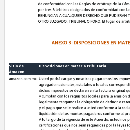
de conformidad con las Reglas de Arbitraje de la Cámar
por tres 3 árbitros designados de conformidad con 
RENUNCIAN A CUALQUIER DERECHO QUE PUDIERAN T
OTRO JUZGADO, TRIBUNAL O FORO. El lugar de arbitraj
ANEXO 3: DISPOSICIONES EN MAT
Sitio de
Disposiciones en materia tributaria
Amazon
amazon.com.mx
Usted podrá cargar y nosotros pagaremos los impuesto
agregado nacionales, estatales o locales correspondi
dichos impuestos se declaren en la factura original 
y cumplan con los requisitos locales para la emisión 
legalmente tengamos la obligación de deducir o rete
y el pago que se le realice a usted conforme a la red
liquidación de los montos pagaderos conforme al p
A lo largo de la vigencia de este Acuerdo, usted no
certificaciones que nos sean requeridas por la leyes 