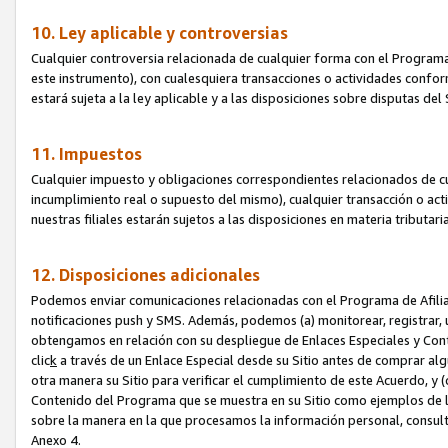
10. Ley aplicable y controversias
Cualquier controversia relacionada de cualquier forma con el Programa
este instrumento), con cualesquiera transacciones o actividades conform
estará sujeta a la ley aplicable y a las disposiciones sobre disputas de
11. Impuestos
Cualquier impuesto y obligaciones correspondientes relacionados de cu
incumplimiento real o supuesto del mismo), cualquier transacción o act
nuestras filiales estarán sujetos a las disposiciones en materia tributar
12. Disposiciones adicionales
Podemos enviar comunicaciones relacionadas con el Programa de Afiliad
notificaciones push y SMS. Además, podemos (a) monitorear, registrar, u
obtengamos en relación con su despliegue de Enlaces Especiales y Con
clic
k
a través de un Enlace Especial desde su Sitio antes de comprar algú
otra manera su Sitio para verificar el cumplimiento de este Acuerdo, y (c
Contenido del Programa que se muestra en su Sitio como ejemplos de l
sobre la manera en la que procesamos la información personal, consult
Anexo 4.