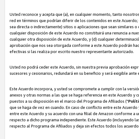
Usted reconoce y acepta que (a), en cualquier momento, tanto nosotros 
red en términos que podrían diferir de los contenidos en este Acuerdo
sea directa o indirectamente) sitios o aplicaciones que sean similares o 
cualquier disposición de este Acuerdo no constituirá una renuncia a nu
cualquier otra disposición de este Acuerdo, y (d) cualquier determina
aprobación que nos sea otorgada conforme a este Acuerdo podrán hacer
efectivas si las realiza por escrito nuestro representante autorizado.
Usted no podrá ceder este Acuerdo, sin nuestra previa aprobación expre
sucesores y cesionarios, redundará en su beneficio y será exigible ante 
Este Acuerdo incorpora, y usted se compromete a cumplir con la versión 
anexos y otras normas a las que se haga referencia en este Acuerdo y c
puestos a su disposición en el marco del Programa de Afiliados ("
Polít
que se haga de vez en cuando. En caso de conflicto entre este Acuerdo 
entre este Acuerdo y su acuerdo con una filial de Amazon conforme a 
respecto a dicho programa independiente. Este Acuerdo (incluyendo las
respecto al Programa de Afiliados y deja sin efectos todos los acuerdo