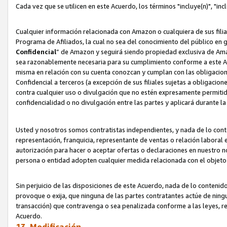
Cada vez que se utilicen en este Acuerdo, los términos "incluye(n)", "i
Cualquier información relacionada con Amazon o cualquiera de sus filia
Programa de Afiliados, la cual no sea del conocimiento del público en 
Confidencial
” de Amazon y seguirá siendo propiedad exclusiva de Ama
sea razonablemente necesaria para su cumplimiento conforme a este Ac
misma en relación con su cuenta conozcan y cumplan con las obligacione
Confidencial a terceros (a excepción de sus filiales sujetas a obligaci
contra cualquier uso o divulgación que no estén expresamente permitido
confidencialidad o no divulgación entre las partes y aplicará durante l
Usted y nosotros somos contratistas independientes, y nada de lo cont
representación, franquicia, representante de ventas o relación laboral 
autorización para hacer o aceptar ofertas o declaraciones en nuestro nom
persona o entidad adopten cualquier medida relacionada con el objet
Sin perjuicio de las disposiciones de este Acuerdo, nada de lo contenido
provoque o exija, que ninguna de las partes contratantes actúe de nin
transacción) que contravenga o sea penalizada conforme a las leyes, re
Acuerdo.