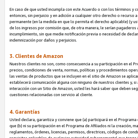
En caso de que usted incumpla con este Acuerdo o con los términos y 
entonces, sin perjuicio y en adición a cualquier otro derecho o recurs
permanente (en la medida en que lo permita el derecho aplicable) (y us
de los ingresos por comisión que, de otra manera, le serían pagaderos
incumplimiento, sin que medie notificación previa o necesidad de declara
indemnización por daños y perjuicios.
3. Clientes de Amazon
Nuestros clientes no son, como consecuencia a su participación en el Pr
precios, condiciones de venta, normas, políticas y procedimientos operat
las ventas de productos que se incluyen en el sitio de Amazon se aplic
establecerá comunicación alguna con ninguno de nuestros clientes y, si
interacción con un Sitio de Amazon, usted les hará saber que deben segu
cuestiones relacionadas con servicio al cliente.
4. Garantías
Usted declara, garantiza y conviene que (a) participará en el Programa
que (b) ni su participación en el Programa de Afiliados ni la creación, 
reglamentos, órdenes, licencias, permisos, directrices, códigos de cond