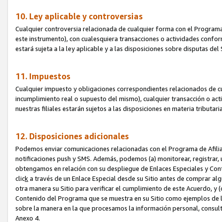
10. Ley aplicable y controversias
Cualquier controversia relacionada de cualquier forma con el Programa
este instrumento), con cualesquiera transacciones o actividades conform
estará sujeta a la ley aplicable y a las disposiciones sobre disputas de
11. Impuestos
Cualquier impuesto y obligaciones correspondientes relacionados de cu
incumplimiento real o supuesto del mismo), cualquier transacción o act
nuestras filiales estarán sujetos a las disposiciones en materia tributar
12. Disposiciones adicionales
Podemos enviar comunicaciones relacionadas con el Programa de Afiliad
notificaciones push y SMS. Además, podemos (a) monitorear, registrar, u
obtengamos en relación con su despliegue de Enlaces Especiales y Con
clic
k
a través de un Enlace Especial desde su Sitio antes de comprar algú
otra manera su Sitio para verificar el cumplimiento de este Acuerdo, y (c
Contenido del Programa que se muestra en su Sitio como ejemplos de l
sobre la manera en la que procesamos la información personal, consult
Anexo 4.