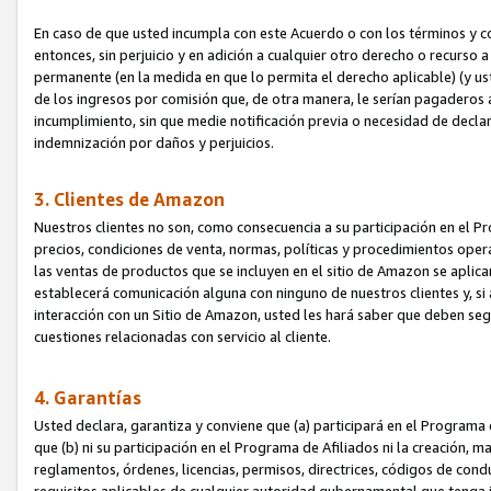
En caso de que usted incumpla con este Acuerdo o con los términos y 
entonces, sin perjuicio y en adición a cualquier otro derecho o recurs
permanente (en la medida en que lo permita el derecho aplicable) (y us
de los ingresos por comisión que, de otra manera, le serían pagaderos
incumplimiento, sin que medie notificación previa o necesidad de declara
indemnización por daños y perjuicios.
3. Clientes de Amazon
Nuestros clientes no son, como consecuencia a su participación en el Pr
precios, condiciones de venta, normas, políticas y procedimientos operat
las ventas de productos que se incluyen en el sitio de Amazon se aplic
establecerá comunicación alguna con ninguno de nuestros clientes y, si
interacción con un Sitio de Amazon, usted les hará saber que deben segu
cuestiones relacionadas con servicio al cliente.
4. Garantías
Usted declara, garantiza y conviene que (a) participará en el Programa
que (b) ni su participación en el Programa de Afiliados ni la creación, 
reglamentos, órdenes, licencias, permisos, directrices, códigos de cond