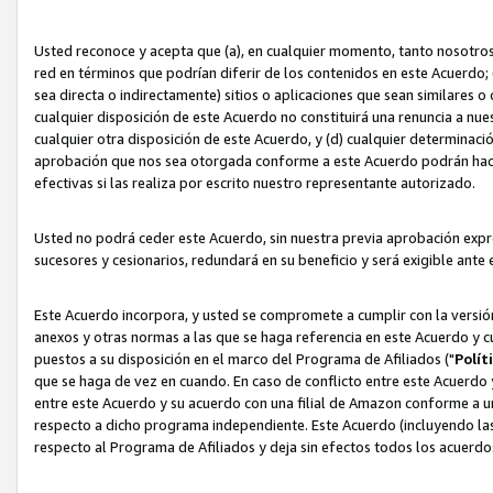
Usted reconoce y acepta que (a), en cualquier momento, tanto nosotros 
red en términos que podrían diferir de los contenidos en este Acuerdo
sea directa o indirectamente) sitios o aplicaciones que sean similares o 
cualquier disposición de este Acuerdo no constituirá una renuncia a nu
cualquier otra disposición de este Acuerdo, y (d) cualquier determina
aprobación que nos sea otorgada conforme a este Acuerdo podrán hacer
efectivas si las realiza por escrito nuestro representante autorizado.
Usted no podrá ceder este Acuerdo, sin nuestra previa aprobación expre
sucesores y cesionarios, redundará en su beneficio y será exigible ante 
Este Acuerdo incorpora, y usted se compromete a cumplir con la versión 
anexos y otras normas a las que se haga referencia en este Acuerdo y c
puestos a su disposición en el marco del Programa de Afiliados ("
Polít
que se haga de vez en cuando. En caso de conflicto entre este Acuerdo 
entre este Acuerdo y su acuerdo con una filial de Amazon conforme a 
respecto a dicho programa independiente. Este Acuerdo (incluyendo las
respecto al Programa de Afiliados y deja sin efectos todos los acuerdo