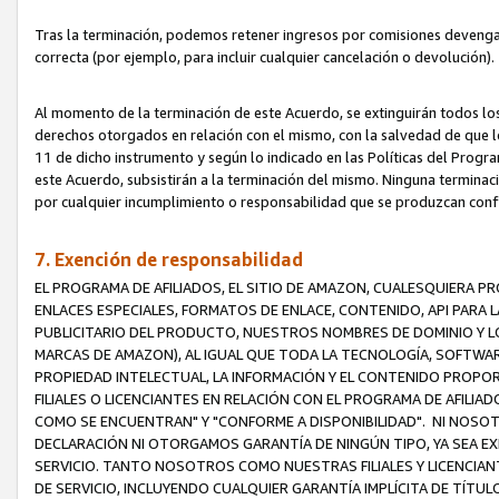
Tras la terminación, podemos retener ingresos por comisiones devenga
correcta (por ejemplo, para incluir cualquier cancelación o devolución).
Al momento de la terminación de este Acuerdo, se extinguirán todos los
derechos otorgados en relación con el mismo, con la salvedad de que los
11 de dicho instrumento y según lo indicado en las Políticas del Prog
este Acuerdo, subsistirán a la terminación del mismo. Ninguna terminac
por cualquier incumplimiento o responsabilidad que se produzcan con
7. Exención de responsabilidad
EL PROGRAMA DE AFILIADOS, EL SITIO DE AMAZON, CUALESQUIERA P
ENLACES ESPECIALES, FORMATOS DE ENLACE, CONTENIDO, API PARA
PUBLICITARIO DEL PRODUCTO, NUESTROS NOMBRES DE DOMINIO Y LO
MARCAS DE AMAZON), AL IGUAL QUE TODA LA TECNOLOGÍA, SOFTWAR
PROPIEDAD INTELECTUAL, LA INFORMACIÓN Y EL CONTENIDO PROP
FILIALES O LICENCIANTES EN RELACIÓN CON EL PROGRAMA DE AFILIA
COMO SE ENCUENTRAN" Y "CONFORME A DISPONIBILIDAD". NI NOSOT
DECLARACIÓN NI OTORGAMOS GARANTÍA DE NINGÚN TIPO, YA SEA EXP
SERVICIO. TANTO NOSOTROS COMO NUESTRAS FILIALES Y LICENCIA
DE SERVICIO, INCLUYENDO CUALQUIER GARANTÍA IMPLÍCITA DE TÍTUL