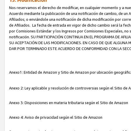
13. Modificación
Nos reservamos el derecho de modificar, en cualquier momento y a nuest
Acuerdo mediante la publicación de una notificación de cambio, de un A
Afiliados; o enviándole una notificación de dicha modificación por corr
de Afiliados. La fecha de entrada en vigor de dicho cambio será la fech
por Comisiones Estándar y los Ingresos por Comisiones Especiales, no se
notificación. SU PARTICIPACIÓN CONTINUA EN EL PROGRAMA DE AFI
SU ACEPTACIÓN DE LAS MODIFICACIONES. EN CASO DE QUE ALGUNA 
DAR POR TERMINADO ESTE ACUERDO DE CONFORMIDAD CON LA SECC
Anexo1: Entidad de Amazon y Sitio de Amazon por ubicación geográfi
Anexo 2: Ley aplicable y resolución de controversias según el Sitio d
Anexo 3: Disposiciones en materia tributaria según el Sitio de Amazon
Anexo 4: Aviso de privacidad según el Sitio de Amazon