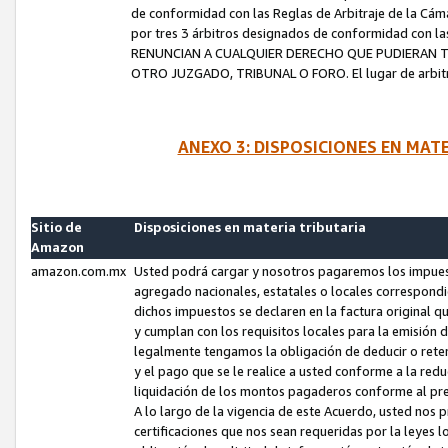
de conformidad con las Reglas de Arbitraje de la Cámar
por tres 3 árbitros designados de conformidad con 
RENUNCIAN A CUALQUIER DERECHO QUE PUDIERAN T
OTRO JUZGADO, TRIBUNAL O FORO. El lugar de arbitraj
ANEXO 3: DISPOSICIONES EN MAT
Sitio de
Disposiciones en materia tributaria
Amazon
amazon.com.mx
Usted podrá cargar y nosotros pagaremos los impuesto
agregado nacionales, estatales o locales correspondi
dichos impuestos se declaren en la factura original 
y cumplan con los requisitos locales para la emisión 
legalmente tengamos la obligación de deducir o rete
y el pago que se le realice a usted conforme a la red
liquidación de los montos pagaderos conforme al p
A lo largo de la vigencia de este Acuerdo, usted no
certificaciones que nos sean requeridas por la leyes 