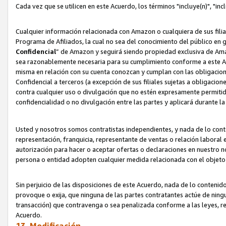
Cada vez que se utilicen en este Acuerdo, los términos "incluye(n)", "i
Cualquier información relacionada con Amazon o cualquiera de sus filia
Programa de Afiliados, la cual no sea del conocimiento del público en 
Confidencial
” de Amazon y seguirá siendo propiedad exclusiva de Ama
sea razonablemente necesaria para su cumplimiento conforme a este Ac
misma en relación con su cuenta conozcan y cumplan con las obligacione
Confidencial a terceros (a excepción de sus filiales sujetas a obligaci
contra cualquier uso o divulgación que no estén expresamente permitido
confidencialidad o no divulgación entre las partes y aplicará durante l
Usted y nosotros somos contratistas independientes, y nada de lo cont
representación, franquicia, representante de ventas o relación laboral 
autorización para hacer o aceptar ofertas o declaraciones en nuestro nom
persona o entidad adopten cualquier medida relacionada con el objet
Sin perjuicio de las disposiciones de este Acuerdo, nada de lo contenido
provoque o exija, que ninguna de las partes contratantes actúe de nin
transacción) que contravenga o sea penalizada conforme a las leyes, re
Acuerdo.