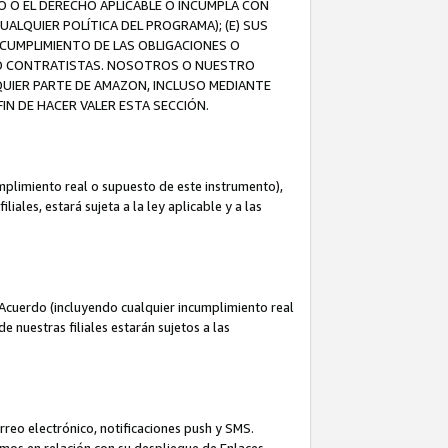
O O EL DERECHO APLICABLE O INCUMPLA CON
UALQUIER POLÍTICA DEL PROGRAMA); (E) SUS
NCUMPLIMIENTO DE LAS OBLIGACIONES O
S O CONTRATISTAS. NOSOTROS O NUESTRO
UIER PARTE DE AMAZON, INCLUSO MEDIANTE
IN DE HACER VALER ESTA SECCIÓN.
mplimiento real o supuesto de este instrumento),
ales, estará sujeta a la ley aplicable y a las
Acuerdo (incluyendo cualquier incumplimiento real
 nuestras filiales estarán sujetos a las
reo electrónico, notificaciones push y SMS.