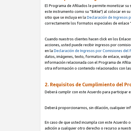
El Programa de Afiliados le permite monetizar su s
este instrumento como su "
Sitio
") al colocar en s
sitio que se incluya en la
Declaración de Ingresos 
correctamente los formatos especiales de enlace 
Cuando nuestros clientes hacen click en los Enlace
acciones, usted puede recibir ingresos por comisio
en la
Declaración de Ingresos por Comisiones del 
datos, imágenes, texto, formatos de enlace,
widge
información relacionada con el Programa de Afiliad
otra información o contenido relacionados con las 
2. Requisitos de Cumplimiento del Pr
Deberá cumplir con este Acuerdo para participar e
Deberá proporcionarnos, sin dilación, cualquier in
En caso de que usted incumpla con este Acuerdo o 
adición a cualquier otro derecho o recurso a nues