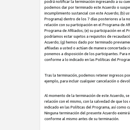
podrá notificar la terminación ingresando a su cuen
podemos dar por terminado este Acuerdo o suspende
incumplimiento sustancial con este Acuerdo; (b) u
Programa) dentro de los 7 días posteriores a la n
relación con su participación en el Programa de Af
Programa de Afiliados; (e) su participación en el 
podríamos estar sujetos a requisitos de recaudaci
Acuerdo; (g) hemos dado por terminado previamen
afiliadas a usted o actúan de manera concertada 
ponemos a disposición de los participantes. Para no
conforme a lo indicado en las Políticas del Progr
Tras la terminación, podemos retener ingresos po
ejemplo, para incluir cualquier cancelación o devo
Al momento de la terminación de este Acuerdo, se 
relación con el mismo, con la salvedad de que los 
indicado en las Políticas del Programa, así como 
Ninguna terminación del presente Acuerdo eximirá
conforme al mismo antes de su terminación.