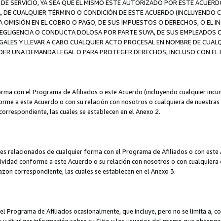
DE SERVICIO, YA SEA QUE EL MISMO ESTÉ AUTORIZADO POR ESTE ACUERD
A, DE CUALQUIER TÉRMINO O CONDICIÓN DE ESTE ACUERDO (INCLUYENDO C
A OMISIÓN EN EL COBRO O PAGO, DE SUS IMPUESTOS O DERECHOS, O EL I
A NEGLIGENCIA O CONDUCTA DOLOSA POR PARTE SUYA, DE SUS EMPLEADO
LES Y LLEVAR A CABO CUALQUIER ACTO PROCESAL EN NOMBRE DE CUALQ
ER UNA DEMANDA LEGAL O PARA PROTEGER DERECHOS, INCLUSO CON EL F
orma con el Programa de Afiliados o este Acuerdo (incluyendo cualquier incu
me a este Acuerdo o con su relación con nosotros o cualquiera de nuestras fili
correspondiente, las cuales se establecen en el Anexo 2.
es relacionados de cualquier forma con el Programa de Afiliados o con este 
ividad conforme a este Acuerdo o su relación con nosotros o con cualquiera de
mazon correspondiente, las cuales se establecen en el Anexo 3.
 Programa de Afiliados ocasionalmente, que incluye, pero no se limita a, cor