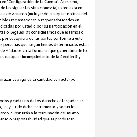
ta en "Configuración de la Cuenta". Asimismo,
 las siguientes situaciones: (a) usted está en
e este Acuerdo (incluyendo cualquier Política del
osibles reclamaciones o responsabilidades en
dicadas por usted o por su participación en el
ntas o ilegales; (f) consideramos que estamos o
s por cualquiera de las partes conforme a este
as personas que, según hemos determinado, están
 de Afiliados en la forma en que generalmente lo
or, cualquier incumplimiento de la Sección 5 y
tizar el pago de la cantidad correcta (por
 todos y cada uno de los derechos otorgados en
 8, 10 y 11 de dicho instrumento y según lo
rdo, subsistirán a la terminación del mismo.
miento o responsabilidad que se produzcan