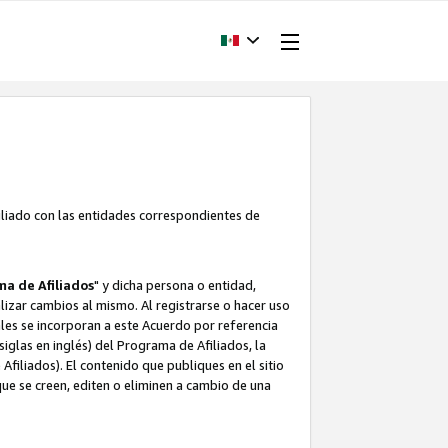
filiado con las entidades correspondientes de
a de Afiliados
" y dicha persona o entidad,
ealizar cambios al mismo. Al registrarse o hacer uso
uales se incorporan a este Acuerdo por referencia
siglas en inglés) del Programa de Afiliados, la
filiados). El contenido que publiques en el sitio
e se creen, editen o eliminen a cambio de una