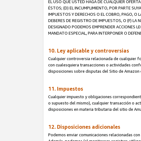
EL USO QUE USTED HAGA DE CUALQUIER OFERTA 
ÉSTOS; (D) EL INCUMPLIMIENTO, POR PARTE SUY
IMPUESTOS Y DERECHOS O EL COBRO, PAGO, O L
DEBERES DE REGISTRO DE IMPUESTOS, O (F) L
DESIGNADO PODEMOS EMPRENDER ACCIONES LEGA
MANDATO ESPECIAL, PARA INTERPONER O DEFEND
10. Ley aplicable y controversias
Cualquier controversia relacionada de cualquier f
con cualesquiera transacciones o actividades confor
disposiciones sobre disputas del Sitio de Amazon 
11. Impuestos
Cualquier impuesto y obligaciones correspondient
o supuesto del mismo), cualquier transacción o act
disposiciones en materia tributaria del sitio de A
12. Disposiciones adicionales
Podemos enviar comunicaciones relacionadas con el