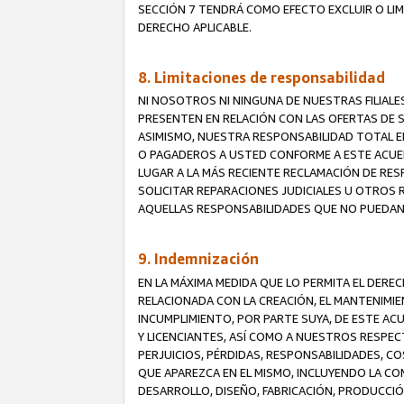
SECCIÓN 7 TENDRÁ COMO EFECTO EXCLUIR O LIM
DERECHO APLICABLE.
8. Limitaciones de responsabilidad
NI NOSOTROS NI NINGUNA DE NUESTRAS FILIAL
PRESENTEN EN RELACIÓN CON LAS OFERTAS DE S
ASIMISMO, NUESTRA RESPONSABILIDAD TOTAL E
O PAGADEROS A USTED CONFORME A ESTE ACUE
LUGAR A LA MÁS RECIENTE RECLAMACIÓN DE RE
SOLICITAR REPARACIONES JUDICIALES U OTROS
AQUELLAS RESPONSABILIDADES QUE NO PUEDAN 
9. Indemnización
EN LA MÁXIMA MEDIDA QUE LO PERMITA EL DER
RELACIONADA CON LA CREACIÓN, EL MANTENIMIE
INCUMPLIMIENTO, POR PARTE SUYA, DE ESTE AC
Y LICENCIANTES, ASÍ COMO A NUESTROS RESPE
PERJUICIOS, PÉRDIDAS, RESPONSABILIDADES, 
QUE APAREZCA EN EL MISMO, INCLUYENDO LA CO
DESARROLLO, DISEÑO, FABRICACIÓN, PRODUCCIÓN