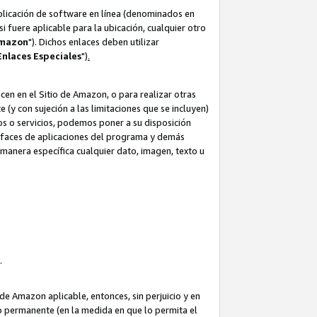
aplicación de software en línea (denominados en
i fuere aplicable para la ubicación, cualquier otro
Amazon
"). Dichos enlaces deben utilizar
Enlaces
Especiales
")
.
cen en el Sitio de Amazon, o para realizar otras
(y con sujeción a las limitaciones que se incluyen)
ulos o servicios, podemos poner a su disposición
erfaces de aplicaciones del programa y demás
manera específica cualquier dato, imagen, texto u
o.
e Amazon aplicable, entonces, sin perjuicio y en
o permanente (en la medida en que lo permita el