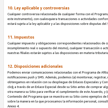
10. Ley aplicable y controversias
Cualquier controversia relacionada de cualquier forma con el Programa
este instrumento), con cualesquiera transacciones o actividades conform
estará sujeta a la ley aplicable y a las disposiciones sobre disputas de
11. Impuestos
Cualquier impuesto y obligaciones correspondientes relacionados de cu
incumplimiento real o supuesto del mismo), cualquier transacción o act
nuestras filiales estarán sujetos a las disposiciones en materia tributar
12. Disposiciones adicionales
Podemos enviar comunicaciones relacionadas con el Programa de Afiliad
notificaciones push y SMS. Además, podemos (a) monitorear, registrar, u
obtengamos en relación con su despliegue de Enlaces Especiales y Con
clic
k
a través de un Enlace Especial desde su Sitio antes de comprar algú
otra manera su Sitio para verificar el cumplimiento de este Acuerdo, y (c
Contenido del Programa que se muestra en su Sitio como ejemplos de l
sobre la manera en la que procesamos la información personal, consult
Anexo 4.