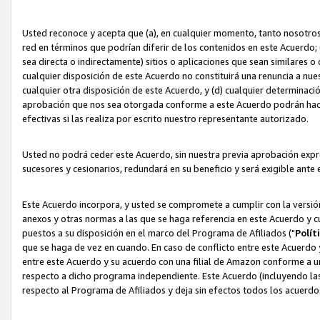
Usted reconoce y acepta que (a), en cualquier momento, tanto nosotros 
red en términos que podrían diferir de los contenidos en este Acuerdo
sea directa o indirectamente) sitios o aplicaciones que sean similares o 
cualquier disposición de este Acuerdo no constituirá una renuncia a nu
cualquier otra disposición de este Acuerdo, y (d) cualquier determina
aprobación que nos sea otorgada conforme a este Acuerdo podrán hacer
efectivas si las realiza por escrito nuestro representante autorizado.
Usted no podrá ceder este Acuerdo, sin nuestra previa aprobación expre
sucesores y cesionarios, redundará en su beneficio y será exigible ante 
Este Acuerdo incorpora, y usted se compromete a cumplir con la versión 
anexos y otras normas a las que se haga referencia en este Acuerdo y c
puestos a su disposición en el marco del Programa de Afiliados ("
Polít
que se haga de vez en cuando. En caso de conflicto entre este Acuerdo 
entre este Acuerdo y su acuerdo con una filial de Amazon conforme a 
respecto a dicho programa independiente. Este Acuerdo (incluyendo las
respecto al Programa de Afiliados y deja sin efectos todos los acuerdo