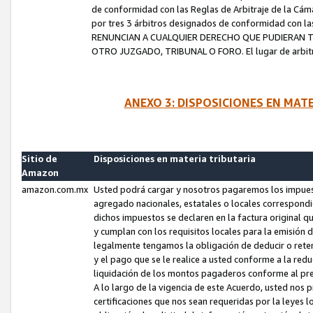
de conformidad con las Reglas de Arbitraje de la Cámar
por tres 3 árbitros designados de conformidad con 
RENUNCIAN A CUALQUIER DERECHO QUE PUDIERAN T
OTRO JUZGADO, TRIBUNAL O FORO. El lugar de arbitraj
ANEXO 3: DISPOSICIONES EN MAT
Sitio de
Disposiciones en materia tributaria
Amazon
amazon.com.mx
Usted podrá cargar y nosotros pagaremos los impuesto
agregado nacionales, estatales o locales correspondi
dichos impuestos se declaren en la factura original 
y cumplan con los requisitos locales para la emisión 
legalmente tengamos la obligación de deducir o rete
y el pago que se le realice a usted conforme a la red
liquidación de los montos pagaderos conforme al p
A lo largo de la vigencia de este Acuerdo, usted no
certificaciones que nos sean requeridas por la leyes 