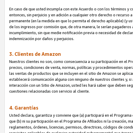
En caso de que usted incumpla con este Acuerdo o con los términos y 
entonces, sin perjuicio y en adición a cualquier otro derecho o recurs
permanente (en la medida en que lo permita el derecho aplicable) (y us
de los ingresos por comisión que, de otra manera, le serían pagaderos
incumplimiento, sin que medie notificación previa o necesidad de declara
indemnización por daños y perjuicios.
3. Clientes de Amazon
Nuestros clientes no son, como consecuencia a su participación en el Pr
precios, condiciones de venta, normas, políticas y procedimientos operat
las ventas de productos que se incluyen en el sitio de Amazon se aplic
establecerá comunicación alguna con ninguno de nuestros clientes y, si
interacción con un Sitio de Amazon, usted les hará saber que deben segu
cuestiones relacionadas con servicio al cliente.
4. Garantías
Usted declara, garantiza y conviene que (a) participará en el Programa
que (b) ni su participación en el Programa de Afiliados ni la creación, 
reglamentos, órdenes, licencias, permisos, directrices, códigos de cond