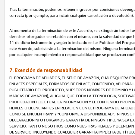
Tras la terminación, podemos retener ingresos por comisiones devenga
correcta (por ejemplo, para incluir cualquier cancelación o devolución).
Al momento de la terminación de este Acuerdo, se extinguirán todos los
derechos otorgados en relación con el mismo, con la salvedad de que los
11 de dicho instrumento y según lo indicado en las Políticas del Prog
este Acuerdo, subsistirán a la terminación del mismo. Ninguna terminac
por cualquier incumplimiento o responsabilidad que se produzcan con
7. Exención de responsabilidad
EL PROGRAMA DE AFILIADOS, EL SITIO DE AMAZON, CUALESQUIERA P
ENLACES ESPECIALES, FORMATOS DE ENLACE, CONTENIDO, API PARA
PUBLICITARIO DEL PRODUCTO, NUESTROS NOMBRES DE DOMINIO Y LO
MARCAS DE AMAZON), AL IGUAL QUE TODA LA TECNOLOGÍA, SOFTWAR
PROPIEDAD INTELECTUAL, LA INFORMACIÓN Y EL CONTENIDO PROP
FILIALES O LICENCIANTES EN RELACIÓN CON EL PROGRAMA DE AFILIA
COMO SE ENCUENTRAN" Y "CONFORME A DISPONIBILIDAD". NI NOSOT
DECLARACIÓN NI OTORGAMOS GARANTÍA DE NINGÚN TIPO, YA SEA EXP
SERVICIO. TANTO NOSOTROS COMO NUESTRAS FILIALES Y LICENCIA
DE SERVICIO, INCLUYENDO CUALQUIER GARANTÍA IMPLÍCITA DE TÍTUL