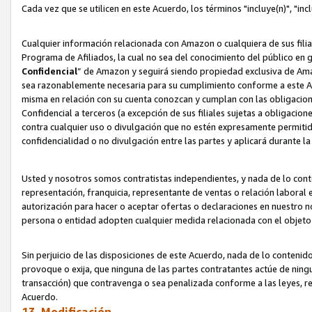
Cada vez que se utilicen en este Acuerdo, los términos "incluye(n)", "i
Cualquier información relacionada con Amazon o cualquiera de sus filia
Programa de Afiliados, la cual no sea del conocimiento del público en 
Confidencial
” de Amazon y seguirá siendo propiedad exclusiva de Ama
sea razonablemente necesaria para su cumplimiento conforme a este Ac
misma en relación con su cuenta conozcan y cumplan con las obligacione
Confidencial a terceros (a excepción de sus filiales sujetas a obligaci
contra cualquier uso o divulgación que no estén expresamente permitido
confidencialidad o no divulgación entre las partes y aplicará durante l
Usted y nosotros somos contratistas independientes, y nada de lo cont
representación, franquicia, representante de ventas o relación laboral 
autorización para hacer o aceptar ofertas o declaraciones en nuestro nom
persona o entidad adopten cualquier medida relacionada con el objet
Sin perjuicio de las disposiciones de este Acuerdo, nada de lo contenido
provoque o exija, que ninguna de las partes contratantes actúe de nin
transacción) que contravenga o sea penalizada conforme a las leyes, re
Acuerdo.