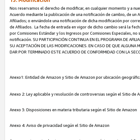
13. Modificación
Nos reservamos el derecho de modificar, en cualquier momento y a nuest
Acuerdo mediante la publicación de una notificación de cambio, de un A
Afiliados; o enviándole una notificación de dicha modificación por corr
de Afiliados. La fecha de entrada en vigor de dicho cambio será la fech
por Comisiones Estándar y los Ingresos por Comisiones Especiales, no se
notificación. SU PARTICIPACIÓN CONTINUA EN EL PROGRAMA DE AFI
SU ACEPTACIÓN DE LAS MODIFICACIONES. EN CASO DE QUE ALGUNA 
DAR POR TERMINADO ESTE ACUERDO DE CONFORMIDAD CON LA SECC
Anexo1: Entidad de Amazon y Sitio de Amazon por ubicación geográfi
Anexo 2: Ley aplicable y resolución de controversias según el Sitio d
Anexo 3: Disposiciones en materia tributaria según el Sitio de Amazon
Anexo 4: Aviso de privacidad según el Sitio de Amazon