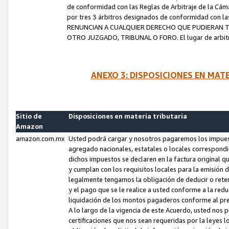
de conformidad con las Reglas de Arbitraje de la Cámar
por tres 3 árbitros designados de conformidad con 
RENUNCIAN A CUALQUIER DERECHO QUE PUDIERAN T
OTRO JUZGADO, TRIBUNAL O FORO. El lugar de arbitraj
ANEXO 3: DISPOSICIONES EN MAT
Sitio de
Disposiciones en materia tributaria
Amazon
amazon.com.mx
Usted podrá cargar y nosotros pagaremos los impuesto
agregado nacionales, estatales o locales correspondi
dichos impuestos se declaren en la factura original 
y cumplan con los requisitos locales para la emisión 
legalmente tengamos la obligación de deducir o rete
y el pago que se le realice a usted conforme a la red
liquidación de los montos pagaderos conforme al p
A lo largo de la vigencia de este Acuerdo, usted no
certificaciones que nos sean requeridas por la leyes 