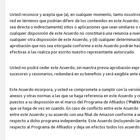
Usted reconoce y acepta que (a), en cualquier momento, tanto nosotros 
red en términos que podrían diferir de los contenidos en este Acuerdo
sea directa o indirectamente) sitios o aplicaciones que sean similares o 
cualquier disposición de este Acuerdo no constituirá una renuncia a nu
cualquier otra disposición de este Acuerdo, y (d) cualquier determina
aprobación que nos sea otorgada conforme a este Acuerdo podrán hacer
efectivas si las realiza por escrito nuestro representante autorizado.
Usted no podrá ceder este Acuerdo, sin nuestra previa aprobación expre
sucesores y cesionarios, redundará en su beneficio y será exigible ante 
Este Acuerdo incorpora, y usted se compromete a cumplir con la versión 
anexos y otras normas a las que se haga referencia en este Acuerdo y c
puestos a su disposición en el marco del Programa de Afiliados ("
Polít
que se haga de vez en cuando. En caso de conflicto entre este Acuerdo 
entre este Acuerdo y su acuerdo con una filial de Amazon conforme a 
respecto a dicho programa independiente. Este Acuerdo (incluyendo las
respecto al Programa de Afiliados y deja sin efectos todos los acuerdo