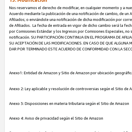
13. Modificación
Nos reservamos el derecho de modificar, en cualquier momento y a nuest
Acuerdo mediante la publicación de una notificación de cambio, de un A
Afiliados; o enviándole una notificación de dicha modificación por corr
de Afiliados. La fecha de entrada en vigor de dicho cambio será la fech
por Comisiones Estándar y los Ingresos por Comisiones Especiales, no se
notificación. SU PARTICIPACIÓN CONTINUA EN EL PROGRAMA DE AFI
SU ACEPTACIÓN DE LAS MODIFICACIONES. EN CASO DE QUE ALGUNA 
DAR POR TERMINADO ESTE ACUERDO DE CONFORMIDAD CON LA SECC
Anexo1: Entidad de Amazon y Sitio de Amazon por ubicación geográfi
Anexo 2: Ley aplicable y resolución de controversias según el Sitio d
Anexo 3: Disposiciones en materia tributaria según el Sitio de Amazon
Anexo 4: Aviso de privacidad según el Sitio de Amazon