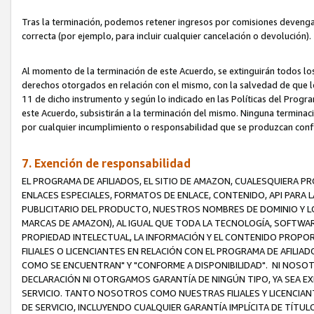
Tras la terminación, podemos retener ingresos por comisiones devenga
correcta (por ejemplo, para incluir cualquier cancelación o devolución).
Al momento de la terminación de este Acuerdo, se extinguirán todos los
derechos otorgados en relación con el mismo, con la salvedad de que los
11 de dicho instrumento y según lo indicado en las Políticas del Prog
este Acuerdo, subsistirán a la terminación del mismo. Ninguna terminac
por cualquier incumplimiento o responsabilidad que se produzcan con
7. Exención de responsabilidad
EL PROGRAMA DE AFILIADOS, EL SITIO DE AMAZON, CUALESQUIERA P
ENLACES ESPECIALES, FORMATOS DE ENLACE, CONTENIDO, API PARA
PUBLICITARIO DEL PRODUCTO, NUESTROS NOMBRES DE DOMINIO Y LO
MARCAS DE AMAZON), AL IGUAL QUE TODA LA TECNOLOGÍA, SOFTWAR
PROPIEDAD INTELECTUAL, LA INFORMACIÓN Y EL CONTENIDO PROP
FILIALES O LICENCIANTES EN RELACIÓN CON EL PROGRAMA DE AFILIA
COMO SE ENCUENTRAN" Y "CONFORME A DISPONIBILIDAD". NI NOSOT
DECLARACIÓN NI OTORGAMOS GARANTÍA DE NINGÚN TIPO, YA SEA EXP
SERVICIO. TANTO NOSOTROS COMO NUESTRAS FILIALES Y LICENCIA
DE SERVICIO, INCLUYENDO CUALQUIER GARANTÍA IMPLÍCITA DE TÍTUL