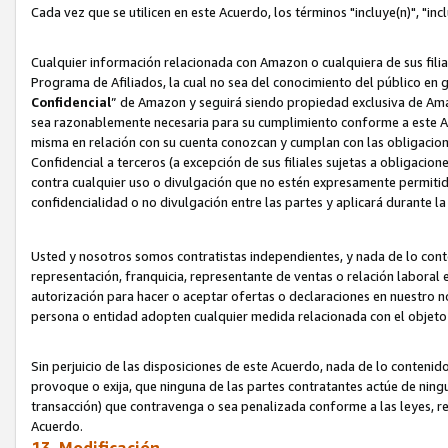
Cada vez que se utilicen en este Acuerdo, los términos "incluye(n)", "i
Cualquier información relacionada con Amazon o cualquiera de sus filia
Programa de Afiliados, la cual no sea del conocimiento del público en 
Confidencial
” de Amazon y seguirá siendo propiedad exclusiva de Ama
sea razonablemente necesaria para su cumplimiento conforme a este Ac
misma en relación con su cuenta conozcan y cumplan con las obligacione
Confidencial a terceros (a excepción de sus filiales sujetas a obligaci
contra cualquier uso o divulgación que no estén expresamente permitido
confidencialidad o no divulgación entre las partes y aplicará durante l
Usted y nosotros somos contratistas independientes, y nada de lo cont
representación, franquicia, representante de ventas o relación laboral 
autorización para hacer o aceptar ofertas o declaraciones en nuestro nom
persona o entidad adopten cualquier medida relacionada con el objet
Sin perjuicio de las disposiciones de este Acuerdo, nada de lo contenido
provoque o exija, que ninguna de las partes contratantes actúe de nin
transacción) que contravenga o sea penalizada conforme a las leyes, re
Acuerdo.