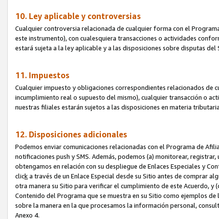
10. Ley aplicable y controversias
Cualquier controversia relacionada de cualquier forma con el Programa
este instrumento), con cualesquiera transacciones o actividades conform
estará sujeta a la ley aplicable y a las disposiciones sobre disputas de
11. Impuestos
Cualquier impuesto y obligaciones correspondientes relacionados de cu
incumplimiento real o supuesto del mismo), cualquier transacción o act
nuestras filiales estarán sujetos a las disposiciones en materia tributar
12. Disposiciones adicionales
Podemos enviar comunicaciones relacionadas con el Programa de Afiliad
notificaciones push y SMS. Además, podemos (a) monitorear, registrar, u
obtengamos en relación con su despliegue de Enlaces Especiales y Con
clic
k
a través de un Enlace Especial desde su Sitio antes de comprar algú
otra manera su Sitio para verificar el cumplimiento de este Acuerdo, y (c
Contenido del Programa que se muestra en su Sitio como ejemplos de l
sobre la manera en la que procesamos la información personal, consult
Anexo 4.