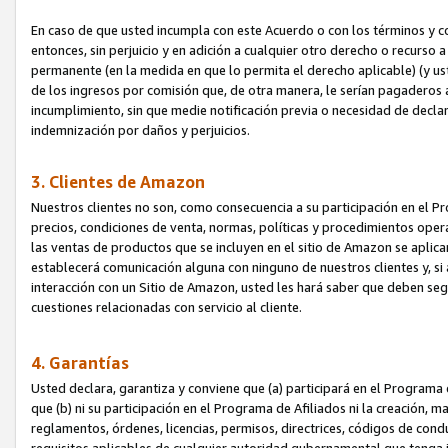
En caso de que usted incumpla con este Acuerdo o con los términos y 
entonces, sin perjuicio y en adición a cualquier otro derecho o recurs
permanente (en la medida en que lo permita el derecho aplicable) (y us
de los ingresos por comisión que, de otra manera, le serían pagaderos
incumplimiento, sin que medie notificación previa o necesidad de declara
indemnización por daños y perjuicios.
3. Clientes de Amazon
Nuestros clientes no son, como consecuencia a su participación en el Pr
precios, condiciones de venta, normas, políticas y procedimientos operat
las ventas de productos que se incluyen en el sitio de Amazon se aplic
establecerá comunicación alguna con ninguno de nuestros clientes y, si
interacción con un Sitio de Amazon, usted les hará saber que deben segu
cuestiones relacionadas con servicio al cliente.
4. Garantías
Usted declara, garantiza y conviene que (a) participará en el Programa
que (b) ni su participación en el Programa de Afiliados ni la creación, 
reglamentos, órdenes, licencias, permisos, directrices, códigos de cond