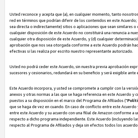
Usted reconoce y acepta que (a), en cualquier momento, tanto nosotros 
red en términos que podrían diferir de los contenidos en este Acuerdo
sea directa o indirectamente) sitios o aplicaciones que sean similares o 
cualquier disposición de este Acuerdo no constituirá una renuncia a nu
cualquier otra disposición de este Acuerdo, y (d) cualquier determina
aprobación que nos sea otorgada conforme a este Acuerdo podrán hacer
efectivas si las realiza por escrito nuestro representante autorizado.
Usted no podrá ceder este Acuerdo, sin nuestra previa aprobación expre
sucesores y cesionarios, redundará en su beneficio y será exigible ante 
Este Acuerdo incorpora, y usted se compromete a cumplir con la versión 
anexos y otras normas a las que se haga referencia en este Acuerdo y c
puestos a su disposición en el marco del Programa de Afiliados ("
Polít
que se haga de vez en cuando. En caso de conflicto entre este Acuerdo 
entre este Acuerdo y su acuerdo con una filial de Amazon conforme a 
respecto a dicho programa independiente. Este Acuerdo (incluyendo las
respecto al Programa de Afiliados y deja sin efectos todos los acuerdo