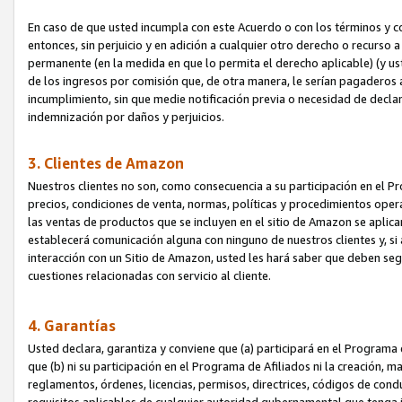
En caso de que usted incumpla con este Acuerdo o con los términos y 
entonces, sin perjuicio y en adición a cualquier otro derecho o recurs
permanente (en la medida en que lo permita el derecho aplicable) (y us
de los ingresos por comisión que, de otra manera, le serían pagaderos
incumplimiento, sin que medie notificación previa o necesidad de declara
indemnización por daños y perjuicios.
3. Clientes de Amazon
Nuestros clientes no son, como consecuencia a su participación en el Pr
precios, condiciones de venta, normas, políticas y procedimientos operat
las ventas de productos que se incluyen en el sitio de Amazon se aplic
establecerá comunicación alguna con ninguno de nuestros clientes y, si
interacción con un Sitio de Amazon, usted les hará saber que deben segu
cuestiones relacionadas con servicio al cliente.
4. Garantías
Usted declara, garantiza y conviene que (a) participará en el Programa
que (b) ni su participación en el Programa de Afiliados ni la creación, 
reglamentos, órdenes, licencias, permisos, directrices, códigos de cond