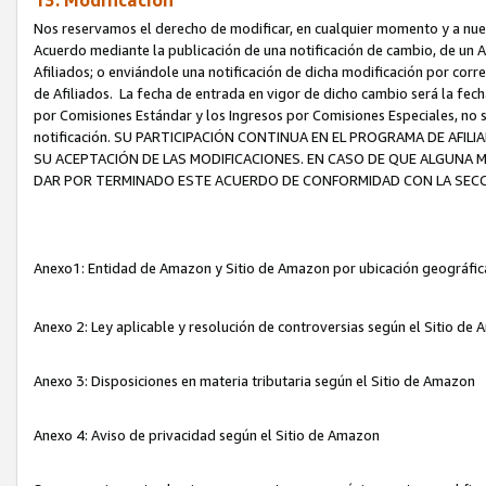
13. Modificación
Nos reservamos el derecho de modificar, en cualquier momento y a nuest
Acuerdo mediante la publicación de una notificación de cambio, de un A
Afiliados; o enviándole una notificación de dicha modificación por corr
de Afiliados. La fecha de entrada en vigor de dicho cambio será la fech
por Comisiones Estándar y los Ingresos por Comisiones Especiales, no se
notificación. SU PARTICIPACIÓN CONTINUA EN EL PROGRAMA DE AFI
SU ACEPTACIÓN DE LAS MODIFICACIONES. EN CASO DE QUE ALGUNA 
DAR POR TERMINADO ESTE ACUERDO DE CONFORMIDAD CON LA SECC
Anexo1: Entidad de Amazon y Sitio de Amazon por ubicación geográfi
Anexo 2: Ley aplicable y resolución de controversias según el Sitio d
Anexo 3: Disposiciones en materia tributaria según el Sitio de Amazon
Anexo 4: Aviso de privacidad según el Sitio de Amazon