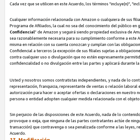
Cada vez que se utilicen en este Acuerdo, los términos "incluye(n)", "i
Cualquier información relacionada con Amazon o cualquiera de sus filia
Programa de Afiliados, la cual no sea del conocimiento del público en 
Confidencial
” de Amazon y seguirá siendo propiedad exclusiva de Ama
sea razonablemente necesaria para su cumplimiento conforme a este Ac
misma en relación con su cuenta conozcan y cumplan con las obligacione
Confidencial a terceros (a excepción de sus filiales sujetas a obligaci
contra cualquier uso o divulgación que no estén expresamente permitido
confidencialidad o no divulgación entre las partes y aplicará durante l
Usted y nosotros somos contratistas independientes, y nada de lo cont
representación, franquicia, representante de ventas o relación laboral 
autorización para hacer o aceptar ofertas o declaraciones en nuestro nom
persona o entidad adopten cualquier medida relacionada con el objet
Sin perjuicio de las disposiciones de este Acuerdo, nada de lo contenido
provoque o exija, que ninguna de las partes contratantes actúe de nin
transacción) que contravenga o sea penalizada conforme a las leyes, re
Acuerdo.