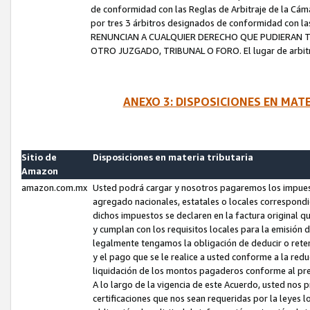
de conformidad con las Reglas de Arbitraje de la Cámar
por tres 3 árbitros designados de conformidad con 
RENUNCIAN A CUALQUIER DERECHO QUE PUDIERAN T
OTRO JUZGADO, TRIBUNAL O FORO. El lugar de arbitraj
ANEXO 3: DISPOSICIONES EN MAT
Sitio de
Disposiciones en materia tributaria
Amazon
amazon.com.mx
Usted podrá cargar y nosotros pagaremos los impuesto
agregado nacionales, estatales o locales correspondi
dichos impuestos se declaren en la factura original 
y cumplan con los requisitos locales para la emisión 
legalmente tengamos la obligación de deducir o rete
y el pago que se le realice a usted conforme a la red
liquidación de los montos pagaderos conforme al p
A lo largo de la vigencia de este Acuerdo, usted no
certificaciones que nos sean requeridas por la leyes 