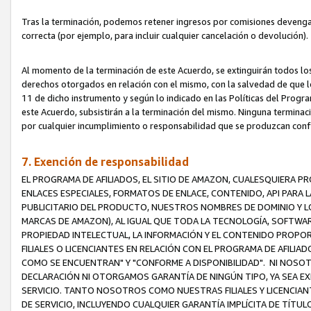
Tras la terminación, podemos retener ingresos por comisiones devenga
correcta (por ejemplo, para incluir cualquier cancelación o devolución).
Al momento de la terminación de este Acuerdo, se extinguirán todos los
derechos otorgados en relación con el mismo, con la salvedad de que los
11 de dicho instrumento y según lo indicado en las Políticas del Prog
este Acuerdo, subsistirán a la terminación del mismo. Ninguna terminac
por cualquier incumplimiento o responsabilidad que se produzcan con
7. Exención de responsabilidad
EL PROGRAMA DE AFILIADOS, EL SITIO DE AMAZON, CUALESQUIERA P
ENLACES ESPECIALES, FORMATOS DE ENLACE, CONTENIDO, API PARA
PUBLICITARIO DEL PRODUCTO, NUESTROS NOMBRES DE DOMINIO Y LO
MARCAS DE AMAZON), AL IGUAL QUE TODA LA TECNOLOGÍA, SOFTWAR
PROPIEDAD INTELECTUAL, LA INFORMACIÓN Y EL CONTENIDO PROP
FILIALES O LICENCIANTES EN RELACIÓN CON EL PROGRAMA DE AFILIA
COMO SE ENCUENTRAN" Y "CONFORME A DISPONIBILIDAD". NI NOSOT
DECLARACIÓN NI OTORGAMOS GARANTÍA DE NINGÚN TIPO, YA SEA EXP
SERVICIO. TANTO NOSOTROS COMO NUESTRAS FILIALES Y LICENCIA
DE SERVICIO, INCLUYENDO CUALQUIER GARANTÍA IMPLÍCITA DE TÍTUL