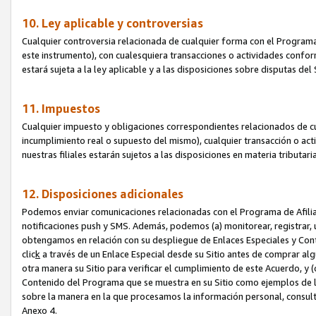
10. Ley aplicable y controversias
Cualquier controversia relacionada de cualquier forma con el Programa
este instrumento), con cualesquiera transacciones o actividades conform
estará sujeta a la ley aplicable y a las disposiciones sobre disputas de
11. Impuestos
Cualquier impuesto y obligaciones correspondientes relacionados de cu
incumplimiento real o supuesto del mismo), cualquier transacción o act
nuestras filiales estarán sujetos a las disposiciones en materia tributar
12. Disposiciones adicionales
Podemos enviar comunicaciones relacionadas con el Programa de Afiliad
notificaciones push y SMS. Además, podemos (a) monitorear, registrar, u
obtengamos en relación con su despliegue de Enlaces Especiales y Con
clic
k
a través de un Enlace Especial desde su Sitio antes de comprar algú
otra manera su Sitio para verificar el cumplimiento de este Acuerdo, y (c
Contenido del Programa que se muestra en su Sitio como ejemplos de l
sobre la manera en la que procesamos la información personal, consult
Anexo 4.