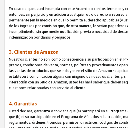
En caso de que usted incumpla con este Acuerdo o con los términos y 
entonces, sin perjuicio y en adición a cualquier otro derecho o recurs
permanente (en la medida en que lo permita el derecho aplicable) (y us
de los ingresos por comisión que, de otra manera, le serían pagaderos
incumplimiento, sin que medie notificación previa o necesidad de declara
indemnización por daños y perjuicios.
3. Clientes de Amazon
Nuestros clientes no son, como consecuencia a su participación en el Pr
precios, condiciones de venta, normas, políticas y procedimientos operat
las ventas de productos que se incluyen en el sitio de Amazon se aplic
establecerá comunicación alguna con ninguno de nuestros clientes y, si
interacción con un Sitio de Amazon, usted les hará saber que deben segu
cuestiones relacionadas con servicio al cliente.
4. Garantías
Usted declara, garantiza y conviene que (a) participará en el Programa
que (b) ni su participación en el Programa de Afiliados ni la creación, 
reglamentos, órdenes, licencias, permisos, directrices, códigos de cond