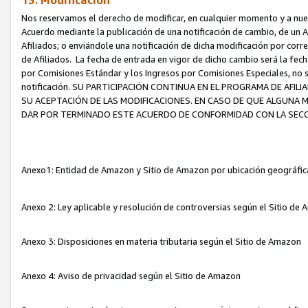
13. Modificación
Nos reservamos el derecho de modificar, en cualquier momento y a nuest
Acuerdo mediante la publicación de una notificación de cambio, de un A
Afiliados; o enviándole una notificación de dicha modificación por corr
de Afiliados. La fecha de entrada en vigor de dicho cambio será la fech
por Comisiones Estándar y los Ingresos por Comisiones Especiales, no se
notificación. SU PARTICIPACIÓN CONTINUA EN EL PROGRAMA DE AFI
SU ACEPTACIÓN DE LAS MODIFICACIONES. EN CASO DE QUE ALGUNA 
DAR POR TERMINADO ESTE ACUERDO DE CONFORMIDAD CON LA SECC
Anexo1: Entidad de Amazon y Sitio de Amazon por ubicación geográfi
Anexo 2: Ley aplicable y resolución de controversias según el Sitio d
Anexo 3: Disposiciones en materia tributaria según el Sitio de Amazon
Anexo 4: Aviso de privacidad según el Sitio de Amazon