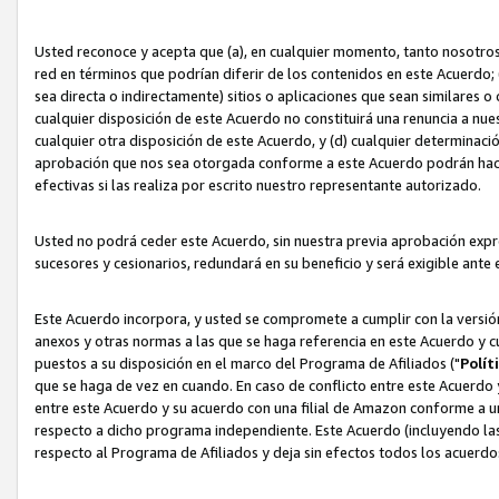
Usted reconoce y acepta que (a), en cualquier momento, tanto nosotros 
red en términos que podrían diferir de los contenidos en este Acuerdo
sea directa o indirectamente) sitios o aplicaciones que sean similares o 
cualquier disposición de este Acuerdo no constituirá una renuncia a nu
cualquier otra disposición de este Acuerdo, y (d) cualquier determina
aprobación que nos sea otorgada conforme a este Acuerdo podrán hacer
efectivas si las realiza por escrito nuestro representante autorizado.
Usted no podrá ceder este Acuerdo, sin nuestra previa aprobación expre
sucesores y cesionarios, redundará en su beneficio y será exigible ante 
Este Acuerdo incorpora, y usted se compromete a cumplir con la versión 
anexos y otras normas a las que se haga referencia en este Acuerdo y c
puestos a su disposición en el marco del Programa de Afiliados ("
Polít
que se haga de vez en cuando. En caso de conflicto entre este Acuerdo 
entre este Acuerdo y su acuerdo con una filial de Amazon conforme a 
respecto a dicho programa independiente. Este Acuerdo (incluyendo las
respecto al Programa de Afiliados y deja sin efectos todos los acuerdo