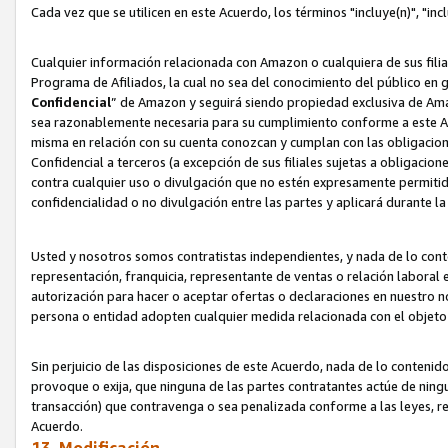
Cada vez que se utilicen en este Acuerdo, los términos "incluye(n)", "i
Cualquier información relacionada con Amazon o cualquiera de sus filia
Programa de Afiliados, la cual no sea del conocimiento del público en 
Confidencial
” de Amazon y seguirá siendo propiedad exclusiva de Ama
sea razonablemente necesaria para su cumplimiento conforme a este Ac
misma en relación con su cuenta conozcan y cumplan con las obligacione
Confidencial a terceros (a excepción de sus filiales sujetas a obligaci
contra cualquier uso o divulgación que no estén expresamente permitido
confidencialidad o no divulgación entre las partes y aplicará durante l
Usted y nosotros somos contratistas independientes, y nada de lo cont
representación, franquicia, representante de ventas o relación laboral 
autorización para hacer o aceptar ofertas o declaraciones en nuestro nom
persona o entidad adopten cualquier medida relacionada con el objet
Sin perjuicio de las disposiciones de este Acuerdo, nada de lo contenido
provoque o exija, que ninguna de las partes contratantes actúe de nin
transacción) que contravenga o sea penalizada conforme a las leyes, re
Acuerdo.