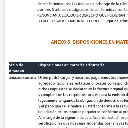
de conformidad con las Reglas de Arbitraje de la Cámar
por tres 3 árbitros designados de conformidad con 
RENUNCIAN A CUALQUIER DERECHO QUE PUDIERAN T
OTRO JUZGADO, TRIBUNAL O FORO. El lugar de arbitraj
ANEXO 3: DISPOSICIONES EN MAT
Sitio de
Disposiciones en materia tributaria
Amazon
amazon.com.mx
Usted podrá cargar y nosotros pagaremos los impuesto
agregado nacionales, estatales o locales correspondi
dichos impuestos se declaren en la factura original 
y cumplan con los requisitos locales para la emisión 
legalmente tengamos la obligación de deducir o rete
y el pago que se le realice a usted conforme a la red
liquidación de los montos pagaderos conforme al p
A lo largo de la vigencia de este Acuerdo, usted no
certificaciones que nos sean requeridas por la leyes 