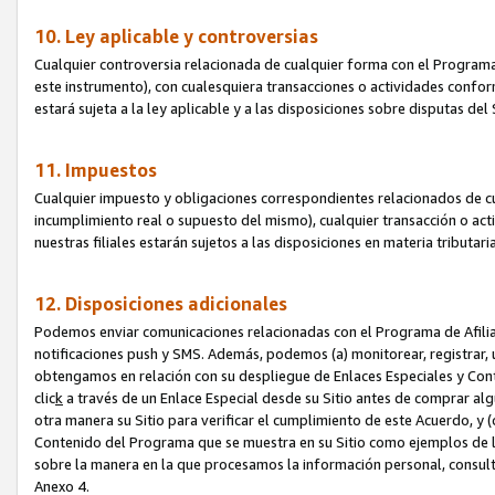
10. Ley aplicable y controversias
Cualquier controversia relacionada de cualquier forma con el Programa
este instrumento), con cualesquiera transacciones o actividades conform
estará sujeta a la ley aplicable y a las disposiciones sobre disputas de
11. Impuestos
Cualquier impuesto y obligaciones correspondientes relacionados de cu
incumplimiento real o supuesto del mismo), cualquier transacción o act
nuestras filiales estarán sujetos a las disposiciones en materia tributar
12. Disposiciones adicionales
Podemos enviar comunicaciones relacionadas con el Programa de Afiliad
notificaciones push y SMS. Además, podemos (a) monitorear, registrar, u
obtengamos en relación con su despliegue de Enlaces Especiales y Con
clic
k
a través de un Enlace Especial desde su Sitio antes de comprar algú
otra manera su Sitio para verificar el cumplimiento de este Acuerdo, y (c
Contenido del Programa que se muestra en su Sitio como ejemplos de l
sobre la manera en la que procesamos la información personal, consult
Anexo 4.