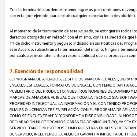
Tras la terminación, podemos retener ingresos por comisiones devenga
correcta (por ejemplo, para incluir cualquier cancelación o devolución).
Al momento de la terminación de este Acuerdo, se extinguirán todos los
derechos otorgados en relación con el mismo, con la salvedad de que los
11 de dicho instrumento y según lo indicado en las Políticas del Prog
este Acuerdo, subsistirán a la terminación del mismo. Ninguna terminac
por cualquier incumplimiento o responsabilidad que se produzcan con
7. Exención de responsabilidad
EL PROGRAMA DE AFILIADOS, EL SITIO DE AMAZON, CUALESQUIERA P
ENLACES ESPECIALES, FORMATOS DE ENLACE, CONTENIDO, API PARA
PUBLICITARIO DEL PRODUCTO, NUESTROS NOMBRES DE DOMINIO Y LO
MARCAS DE AMAZON), AL IGUAL QUE TODA LA TECNOLOGÍA, SOFTWAR
PROPIEDAD INTELECTUAL, LA INFORMACIÓN Y EL CONTENIDO PROP
FILIALES O LICENCIANTES EN RELACIÓN CON EL PROGRAMA DE AFILIA
COMO SE ENCUENTRAN" Y "CONFORME A DISPONIBILIDAD". NI NOSOT
DECLARACIÓN NI OTORGAMOS GARANTÍA DE NINGÚN TIPO, YA SEA EXP
SERVICIO. TANTO NOSOTROS COMO NUESTRAS FILIALES Y LICENCIA
DE SERVICIO, INCLUYENDO CUALQUIER GARANTÍA IMPLÍCITA DE TÍTUL