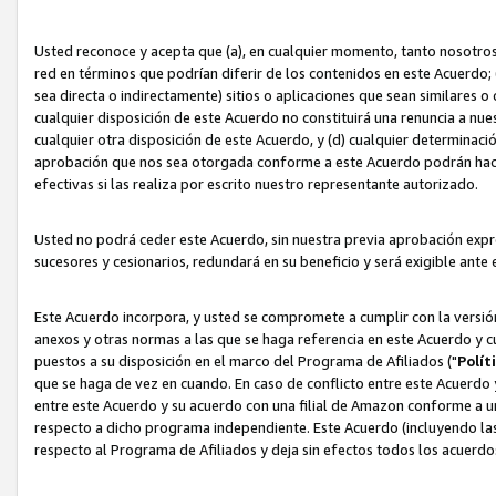
Usted reconoce y acepta que (a), en cualquier momento, tanto nosotros 
red en términos que podrían diferir de los contenidos en este Acuerdo
sea directa o indirectamente) sitios o aplicaciones que sean similares o 
cualquier disposición de este Acuerdo no constituirá una renuncia a nu
cualquier otra disposición de este Acuerdo, y (d) cualquier determina
aprobación que nos sea otorgada conforme a este Acuerdo podrán hacer
efectivas si las realiza por escrito nuestro representante autorizado.
Usted no podrá ceder este Acuerdo, sin nuestra previa aprobación expre
sucesores y cesionarios, redundará en su beneficio y será exigible ante 
Este Acuerdo incorpora, y usted se compromete a cumplir con la versión 
anexos y otras normas a las que se haga referencia en este Acuerdo y c
puestos a su disposición en el marco del Programa de Afiliados ("
Polít
que se haga de vez en cuando. En caso de conflicto entre este Acuerdo 
entre este Acuerdo y su acuerdo con una filial de Amazon conforme a 
respecto a dicho programa independiente. Este Acuerdo (incluyendo las
respecto al Programa de Afiliados y deja sin efectos todos los acuerdo