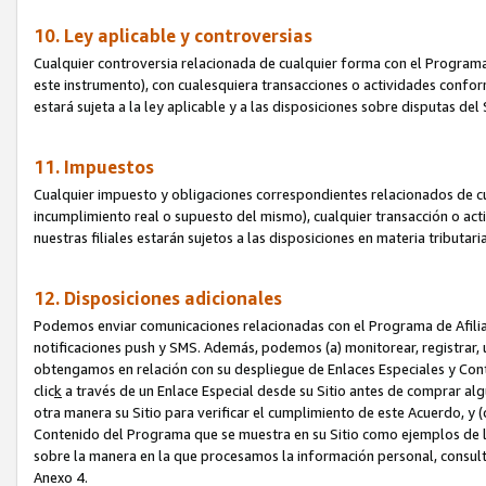
10. Ley aplicable y controversias
Cualquier controversia relacionada de cualquier forma con el Programa
este instrumento), con cualesquiera transacciones o actividades conform
estará sujeta a la ley aplicable y a las disposiciones sobre disputas de
11. Impuestos
Cualquier impuesto y obligaciones correspondientes relacionados de cu
incumplimiento real o supuesto del mismo), cualquier transacción o act
nuestras filiales estarán sujetos a las disposiciones en materia tributar
12. Disposiciones adicionales
Podemos enviar comunicaciones relacionadas con el Programa de Afiliad
notificaciones push y SMS. Además, podemos (a) monitorear, registrar, u
obtengamos en relación con su despliegue de Enlaces Especiales y Con
clic
k
a través de un Enlace Especial desde su Sitio antes de comprar algú
otra manera su Sitio para verificar el cumplimiento de este Acuerdo, y (c
Contenido del Programa que se muestra en su Sitio como ejemplos de l
sobre la manera en la que procesamos la información personal, consult
Anexo 4.