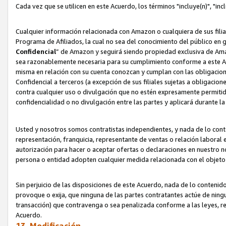
Cada vez que se utilicen en este Acuerdo, los términos "incluye(n)", "i
Cualquier información relacionada con Amazon o cualquiera de sus filia
Programa de Afiliados, la cual no sea del conocimiento del público en 
Confidencial
” de Amazon y seguirá siendo propiedad exclusiva de Ama
sea razonablemente necesaria para su cumplimiento conforme a este Ac
misma en relación con su cuenta conozcan y cumplan con las obligacione
Confidencial a terceros (a excepción de sus filiales sujetas a obligaci
contra cualquier uso o divulgación que no estén expresamente permitido
confidencialidad o no divulgación entre las partes y aplicará durante l
Usted y nosotros somos contratistas independientes, y nada de lo cont
representación, franquicia, representante de ventas o relación laboral 
autorización para hacer o aceptar ofertas o declaraciones en nuestro nom
persona o entidad adopten cualquier medida relacionada con el objet
Sin perjuicio de las disposiciones de este Acuerdo, nada de lo contenido
provoque o exija, que ninguna de las partes contratantes actúe de nin
transacción) que contravenga o sea penalizada conforme a las leyes, re
Acuerdo.