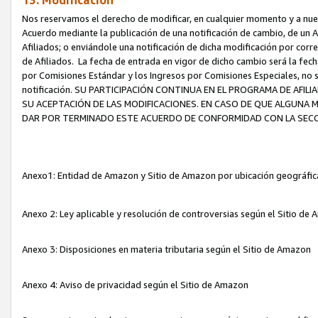
13. Modificación
Nos reservamos el derecho de modificar, en cualquier momento y a nuest
Acuerdo mediante la publicación de una notificación de cambio, de un A
Afiliados; o enviándole una notificación de dicha modificación por corr
de Afiliados. La fecha de entrada en vigor de dicho cambio será la fech
por Comisiones Estándar y los Ingresos por Comisiones Especiales, no se
notificación. SU PARTICIPACIÓN CONTINUA EN EL PROGRAMA DE AFI
SU ACEPTACIÓN DE LAS MODIFICACIONES. EN CASO DE QUE ALGUNA 
DAR POR TERMINADO ESTE ACUERDO DE CONFORMIDAD CON LA SECC
Anexo1: Entidad de Amazon y Sitio de Amazon por ubicación geográfi
Anexo 2: Ley aplicable y resolución de controversias según el Sitio d
Anexo 3: Disposiciones en materia tributaria según el Sitio de Amazon
Anexo 4: Aviso de privacidad según el Sitio de Amazon