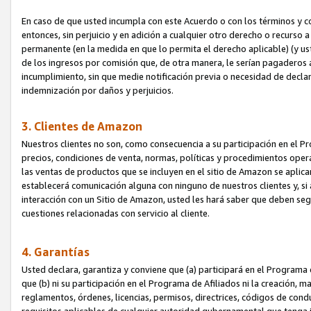
En caso de que usted incumpla con este Acuerdo o con los términos y 
entonces, sin perjuicio y en adición a cualquier otro derecho o recurs
permanente (en la medida en que lo permita el derecho aplicable) (y us
de los ingresos por comisión que, de otra manera, le serían pagaderos
incumplimiento, sin que medie notificación previa o necesidad de declara
indemnización por daños y perjuicios.
3. Clientes de Amazon
Nuestros clientes no son, como consecuencia a su participación en el Pr
precios, condiciones de venta, normas, políticas y procedimientos operat
las ventas de productos que se incluyen en el sitio de Amazon se aplic
establecerá comunicación alguna con ninguno de nuestros clientes y, si
interacción con un Sitio de Amazon, usted les hará saber que deben segu
cuestiones relacionadas con servicio al cliente.
4. Garantías
Usted declara, garantiza y conviene que (a) participará en el Programa
que (b) ni su participación en el Programa de Afiliados ni la creación, 
reglamentos, órdenes, licencias, permisos, directrices, códigos de cond