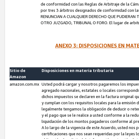
de conformidad con las Reglas de Arbitraje de la Cámar
por tres 3 árbitros designados de conformidad con 
RENUNCIAN A CUALQUIER DERECHO QUE PUDIERAN T
OTRO JUZGADO, TRIBUNAL O FORO. El lugar de arbitraj
ANEXO 3: DISPOSICIONES EN MAT
Sitio de
Disposiciones en materia tributaria
Amazon
amazon.com.mx
Usted podrá cargar y nosotros pagaremos los impuesto
agregado nacionales, estatales o locales correspondi
dichos impuestos se declaren en la factura original 
y cumplan con los requisitos locales para la emisión 
legalmente tengamos la obligación de deducir o rete
y el pago que se le realice a usted conforme a la red
liquidación de los montos pagaderos conforme al p
A lo largo de la vigencia de este Acuerdo, usted no
certificaciones que nos sean requeridas por la leyes 