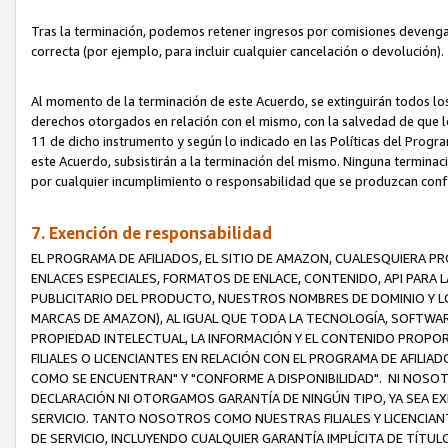
Tras la terminación, podemos retener ingresos por comisiones devenga
correcta (por ejemplo, para incluir cualquier cancelación o devolución).
Al momento de la terminación de este Acuerdo, se extinguirán todos los
derechos otorgados en relación con el mismo, con la salvedad de que los
11 de dicho instrumento y según lo indicado en las Políticas del Prog
este Acuerdo, subsistirán a la terminación del mismo. Ninguna terminac
por cualquier incumplimiento o responsabilidad que se produzcan con
7. Exención de responsabilidad
EL PROGRAMA DE AFILIADOS, EL SITIO DE AMAZON, CUALESQUIERA P
ENLACES ESPECIALES, FORMATOS DE ENLACE, CONTENIDO, API PARA
PUBLICITARIO DEL PRODUCTO, NUESTROS NOMBRES DE DOMINIO Y LO
MARCAS DE AMAZON), AL IGUAL QUE TODA LA TECNOLOGÍA, SOFTWAR
PROPIEDAD INTELECTUAL, LA INFORMACIÓN Y EL CONTENIDO PROP
FILIALES O LICENCIANTES EN RELACIÓN CON EL PROGRAMA DE AFILIA
COMO SE ENCUENTRAN" Y "CONFORME A DISPONIBILIDAD". NI NOSOT
DECLARACIÓN NI OTORGAMOS GARANTÍA DE NINGÚN TIPO, YA SEA EXP
SERVICIO. TANTO NOSOTROS COMO NUESTRAS FILIALES Y LICENCIA
DE SERVICIO, INCLUYENDO CUALQUIER GARANTÍA IMPLÍCITA DE TÍTUL