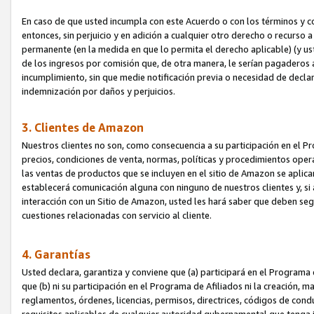
En caso de que usted incumpla con este Acuerdo o con los términos y 
entonces, sin perjuicio y en adición a cualquier otro derecho o recurs
permanente (en la medida en que lo permita el derecho aplicable) (y us
de los ingresos por comisión que, de otra manera, le serían pagaderos
incumplimiento, sin que medie notificación previa o necesidad de declara
indemnización por daños y perjuicios.
3. Clientes de Amazon
Nuestros clientes no son, como consecuencia a su participación en el Pr
precios, condiciones de venta, normas, políticas y procedimientos operat
las ventas de productos que se incluyen en el sitio de Amazon se aplic
establecerá comunicación alguna con ninguno de nuestros clientes y, si
interacción con un Sitio de Amazon, usted les hará saber que deben segu
cuestiones relacionadas con servicio al cliente.
4. Garantías
Usted declara, garantiza y conviene que (a) participará en el Programa
que (b) ni su participación en el Programa de Afiliados ni la creación, 
reglamentos, órdenes, licencias, permisos, directrices, códigos de cond