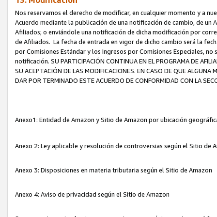
13. Modificación
Nos reservamos el derecho de modificar, en cualquier momento y a nuest
Acuerdo mediante la publicación de una notificación de cambio, de un A
Afiliados; o enviándole una notificación de dicha modificación por corr
de Afiliados. La fecha de entrada en vigor de dicho cambio será la fech
por Comisiones Estándar y los Ingresos por Comisiones Especiales, no se
notificación. SU PARTICIPACIÓN CONTINUA EN EL PROGRAMA DE AFI
SU ACEPTACIÓN DE LAS MODIFICACIONES. EN CASO DE QUE ALGUNA 
DAR POR TERMINADO ESTE ACUERDO DE CONFORMIDAD CON LA SECC
Anexo1: Entidad de Amazon y Sitio de Amazon por ubicación geográfi
Anexo 2: Ley aplicable y resolución de controversias según el Sitio d
Anexo 3: Disposiciones en materia tributaria según el Sitio de Amazon
Anexo 4: Aviso de privacidad según el Sitio de Amazon