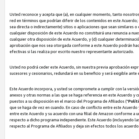
Usted reconoce y acepta que (a), en cualquier momento, tanto nosotros 
red en términos que podrían diferir de los contenidos en este Acuerdo
sea directa o indirectamente) sitios o aplicaciones que sean similares o 
cualquier disposición de este Acuerdo no constituirá una renuncia a nu
cualquier otra disposición de este Acuerdo, y (d) cualquier determina
aprobación que nos sea otorgada conforme a este Acuerdo podrán hacer
efectivas si las realiza por escrito nuestro representante autorizado.
Usted no podrá ceder este Acuerdo, sin nuestra previa aprobación expre
sucesores y cesionarios, redundará en su beneficio y será exigible ante 
Este Acuerdo incorpora, y usted se compromete a cumplir con la versión 
anexos y otras normas a las que se haga referencia en este Acuerdo y c
puestos a su disposición en el marco del Programa de Afiliados ("
Polít
que se haga de vez en cuando. En caso de conflicto entre este Acuerdo 
entre este Acuerdo y su acuerdo con una filial de Amazon conforme a 
respecto a dicho programa independiente. Este Acuerdo (incluyendo las
respecto al Programa de Afiliados y deja sin efectos todos los acuerdo