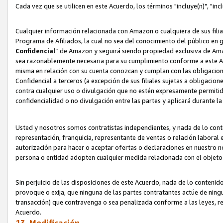
Cada vez que se utilicen en este Acuerdo, los términos "incluye(n)", "i
Cualquier información relacionada con Amazon o cualquiera de sus filia
Programa de Afiliados, la cual no sea del conocimiento del público en 
Confidencial
” de Amazon y seguirá siendo propiedad exclusiva de Ama
sea razonablemente necesaria para su cumplimiento conforme a este Ac
misma en relación con su cuenta conozcan y cumplan con las obligacione
Confidencial a terceros (a excepción de sus filiales sujetas a obligaci
contra cualquier uso o divulgación que no estén expresamente permitido
confidencialidad o no divulgación entre las partes y aplicará durante l
Usted y nosotros somos contratistas independientes, y nada de lo cont
representación, franquicia, representante de ventas o relación laboral 
autorización para hacer o aceptar ofertas o declaraciones en nuestro nom
persona o entidad adopten cualquier medida relacionada con el objet
Sin perjuicio de las disposiciones de este Acuerdo, nada de lo contenido
provoque o exija, que ninguna de las partes contratantes actúe de nin
transacción) que contravenga o sea penalizada conforme a las leyes, re
Acuerdo.