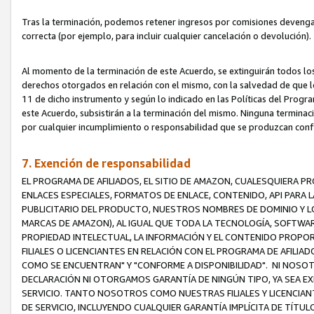
Tras la terminación, podemos retener ingresos por comisiones devenga
correcta (por ejemplo, para incluir cualquier cancelación o devolución).
Al momento de la terminación de este Acuerdo, se extinguirán todos los
derechos otorgados en relación con el mismo, con la salvedad de que los
11 de dicho instrumento y según lo indicado en las Políticas del Prog
este Acuerdo, subsistirán a la terminación del mismo. Ninguna terminac
por cualquier incumplimiento o responsabilidad que se produzcan con
7. Exención de responsabilidad
EL PROGRAMA DE AFILIADOS, EL SITIO DE AMAZON, CUALESQUIERA P
ENLACES ESPECIALES, FORMATOS DE ENLACE, CONTENIDO, API PARA
PUBLICITARIO DEL PRODUCTO, NUESTROS NOMBRES DE DOMINIO Y LO
MARCAS DE AMAZON), AL IGUAL QUE TODA LA TECNOLOGÍA, SOFTWAR
PROPIEDAD INTELECTUAL, LA INFORMACIÓN Y EL CONTENIDO PROP
FILIALES O LICENCIANTES EN RELACIÓN CON EL PROGRAMA DE AFILIA
COMO SE ENCUENTRAN" Y "CONFORME A DISPONIBILIDAD". NI NOSOT
DECLARACIÓN NI OTORGAMOS GARANTÍA DE NINGÚN TIPO, YA SEA EXP
SERVICIO. TANTO NOSOTROS COMO NUESTRAS FILIALES Y LICENCIA
DE SERVICIO, INCLUYENDO CUALQUIER GARANTÍA IMPLÍCITA DE TÍTUL