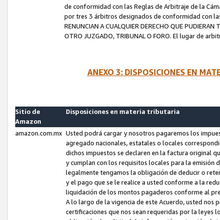
de conformidad con las Reglas de Arbitraje de la Cámar
por tres 3 árbitros designados de conformidad con 
RENUNCIAN A CUALQUIER DERECHO QUE PUDIERAN T
OTRO JUZGADO, TRIBUNAL O FORO. El lugar de arbitraj
ANEXO 3: DISPOSICIONES EN MAT
Sitio de
Disposiciones en materia tributaria
Amazon
amazon.com.mx
Usted podrá cargar y nosotros pagaremos los impuesto
agregado nacionales, estatales o locales correspondi
dichos impuestos se declaren en la factura original 
y cumplan con los requisitos locales para la emisión 
legalmente tengamos la obligación de deducir o rete
y el pago que se le realice a usted conforme a la red
liquidación de los montos pagaderos conforme al p
A lo largo de la vigencia de este Acuerdo, usted no
certificaciones que nos sean requeridas por la leyes 