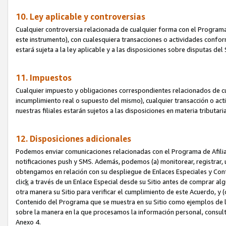
10. Ley aplicable y controversias
Cualquier controversia relacionada de cualquier forma con el Programa
este instrumento), con cualesquiera transacciones o actividades conform
estará sujeta a la ley aplicable y a las disposiciones sobre disputas de
11. Impuestos
Cualquier impuesto y obligaciones correspondientes relacionados de cu
incumplimiento real o supuesto del mismo), cualquier transacción o act
nuestras filiales estarán sujetos a las disposiciones en materia tributar
12. Disposiciones adicionales
Podemos enviar comunicaciones relacionadas con el Programa de Afiliad
notificaciones push y SMS. Además, podemos (a) monitorear, registrar, u
obtengamos en relación con su despliegue de Enlaces Especiales y Con
clic
k
a través de un Enlace Especial desde su Sitio antes de comprar algú
otra manera su Sitio para verificar el cumplimiento de este Acuerdo, y (c
Contenido del Programa que se muestra en su Sitio como ejemplos de l
sobre la manera en la que procesamos la información personal, consult
Anexo 4.