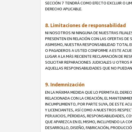
SECCIÓN 7 TENDRÁ COMO EFECTO EXCLUIR O LIM
DERECHO APLICABLE.
8. Limitaciones de responsabilidad
NI NOSOTROS NI NINGUNA DE NUESTRAS FILIAL
PRESENTEN EN RELACIÓN CON LAS OFERTAS DE S
ASIMISMO, NUESTRA RESPONSABILIDAD TOTAL E
O PAGADEROS A USTED CONFORME A ESTE ACUE
LUGAR A LA MÁS RECIENTE RECLAMACIÓN DE RE
SOLICITAR REPARACIONES JUDICIALES U OTROS
AQUELLAS RESPONSABILIDADES QUE NO PUEDAN 
9. Indemnización
EN LA MÁXIMA MEDIDA QUE LO PERMITA EL DER
RELACIONADA CON LA CREACIÓN, EL MANTENIMIE
INCUMPLIMIENTO, POR PARTE SUYA, DE ESTE AC
Y LICENCIANTES, ASÍ COMO A NUESTROS RESPE
PERJUICIOS, PÉRDIDAS, RESPONSABILIDADES, 
QUE APAREZCA EN EL MISMO, INCLUYENDO LA CO
DESARROLLO, DISEÑO, FABRICACIÓN, PRODUCCIÓN