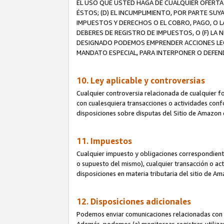
EL USO QUE USTED HAGA DE CUALQUIER OFERTA 
ÉSTOS; (D) EL INCUMPLIMIENTO, POR PARTE SUY
IMPUESTOS Y DERECHOS O EL COBRO, PAGO, O L
DEBERES DE REGISTRO DE IMPUESTOS, O (F) L
DESIGNADO PODEMOS EMPRENDER ACCIONES LEGA
MANDATO ESPECIAL, PARA INTERPONER O DEFEND
10. Ley aplicable y controversias
Cualquier controversia relacionada de cualquier f
con cualesquiera transacciones o actividades confor
disposiciones sobre disputas del Sitio de Amazon 
11. Impuestos
Cualquier impuesto y obligaciones correspondient
o supuesto del mismo), cualquier transacción o act
disposiciones en materia tributaria del sitio de A
12. Disposiciones adicionales
Podemos enviar comunicaciones relacionadas con el