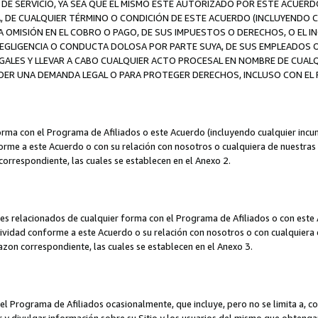
DE SERVICIO, YA SEA QUE EL MISMO ESTÉ AUTORIZADO POR ESTE ACUERD
A, DE CUALQUIER TÉRMINO O CONDICIÓN DE ESTE ACUERDO (INCLUYENDO C
A OMISIÓN EN EL COBRO O PAGO, DE SUS IMPUESTOS O DERECHOS, O EL I
A NEGLIGENCIA O CONDUCTA DOLOSA POR PARTE SUYA, DE SUS EMPLEADO
LES Y LLEVAR A CABO CUALQUIER ACTO PROCESAL EN NOMBRE DE CUALQ
ER UNA DEMANDA LEGAL O PARA PROTEGER DERECHOS, INCLUSO CON EL F
orma con el Programa de Afiliados o este Acuerdo (incluyendo cualquier incu
me a este Acuerdo o con su relación con nosotros o cualquiera de nuestras fili
correspondiente, las cuales se establecen en el Anexo 2.
es relacionados de cualquier forma con el Programa de Afiliados o con este 
ividad conforme a este Acuerdo o su relación con nosotros o con cualquiera de
mazon correspondiente, las cuales se establecen en el Anexo 3.
 Programa de Afiliados ocasionalmente, que incluye, pero no se limita a, cor