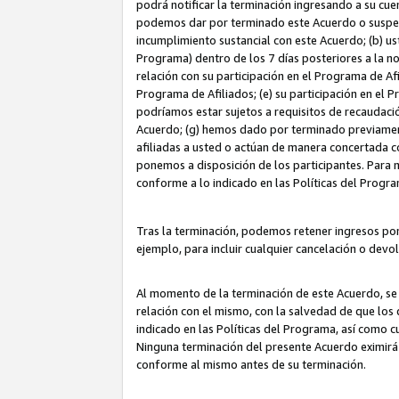
podrá notificar la terminación ingresando a su cuen
podemos dar por terminado este Acuerdo o suspende
incumplimiento sustancial con este Acuerdo; (b) u
Programa) dentro de los 7 días posteriores a la n
relación con su participación en el Programa de Af
Programa de Afiliados; (e) su participación en el 
podríamos estar sujetos a requisitos de recaudaci
Acuerdo; (g) hemos dado por terminado previamen
afiliadas a usted o actúan de manera concertada 
ponemos a disposición de los participantes. Para no
conforme a lo indicado en las Políticas del Progr
Tras la terminación, podemos retener ingresos po
ejemplo, para incluir cualquier cancelación o devo
Al momento de la terminación de este Acuerdo, se 
relación con el mismo, con la salvedad de que los 
indicado en las Políticas del Programa, así como 
Ninguna terminación del presente Acuerdo eximirá
conforme al mismo antes de su terminación.