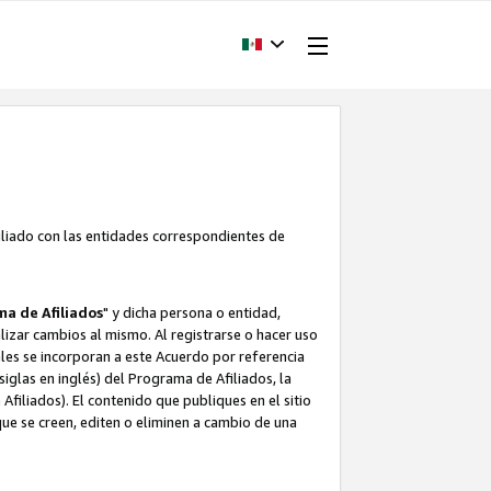
filiado con las entidades correspondientes de
a de Afiliados
" y dicha persona o entidad,
ealizar cambios al mismo. Al registrarse o hacer uso
uales se incorporan a este Acuerdo por referencia
siglas en inglés) del Programa de Afiliados, la
filiados). El contenido que publiques en el sitio
e se creen, editen o eliminen a cambio de una