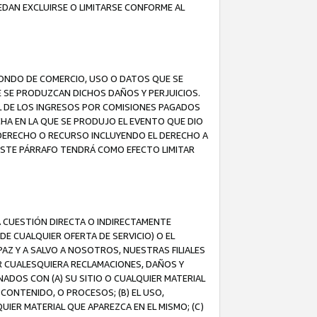
EDAN EXCLUIRSE O LIMITARSE CONFORME AL
FONDO DE COMERCIO, USO O DATOS QUE SE
UE SE PRODUZCAN DICHOS DAÑOS Y PERJUICIOS.
L DE LOS INGRESOS POR COMISIONES PAGADOS
A EN LA QUE SE PRODUJO EL EVENTO QUE DIO
 DERECHO O RECURSO INCLUYENDO EL DERECHO A
ESTE PÁRRAFO TENDRÁ COMO EFECTO LIMITAR
A CUESTIÓN DIRECTA O INDIRECTAMENTE
E CUALQUIER OFERTA DE SERVICIO) O EL
AZ Y A SALVO A NOSOTROS, NUESTRAS FILIALES
R CUALESQUIERA RECLAMACIONES, DAÑOS Y
ADOS CON (A) SU SITIO O CUALQUIER MATERIAL
CONTENIDO, O PROCESOS; (B) EL USO,
UIER MATERIAL QUE APAREZCA EN EL MISMO; (C)