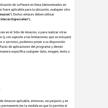
aplicación de software en línea (denominados en
i fuere aplicable para la ubicación, cualquier otro
Amazon
"). Dichos enlaces deben utilizar
Enlaces
Especiales
")
.
cen en el Sitio de Amazon, o para realizar otras
(y con sujeción a las limitaciones que se incluyen)
ulos o servicios, podemos poner a su disposición
erfaces de aplicaciones del programa y demás
manera específica cualquier dato, imagen, texto u
o.
e Amazon aplicable, entonces, sin perjuicio y en
o permanente (en la medida en que lo permita el