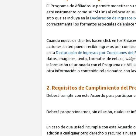
El Programa de Afiliados le permite monetizar su s
este instrumento como su "
Sitio
") al colocar en s
sitio que se incluya en la
Declaración de Ingresos 
correctamente los formatos especiales de enlace 
Cuando nuestros clientes hacen click en los Enlace
acciones, usted puede recibir ingresos por comisio
en la
Declaración de Ingresos por Comisiones del 
datos, imágenes, texto, formatos de enlace,
widge
información relacionada con el Programa de Afiliad
otra información o contenido relacionados con las 
2. Requisitos de Cumplimiento del Pr
Deberá cumplir con este Acuerdo para participar e
Deberá proporcionarnos, sin dilación, cualquier in
En caso de que usted incumpla con este Acuerdo o 
adición a cualquier otro derecho o recurso a nues