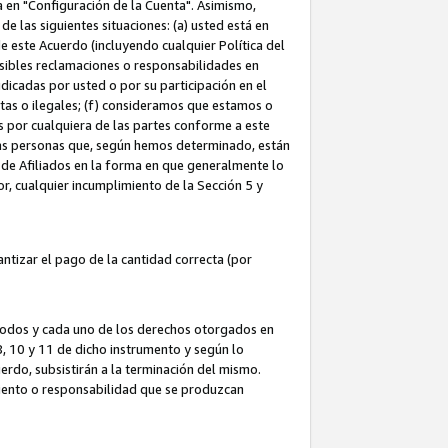
ta en "Configuración de la Cuenta". Asimismo,
 las siguientes situaciones: (a) usted está en
e este Acuerdo (incluyendo cualquier Política del
osibles reclamaciones o responsabilidades en
dicadas por usted o por su participación en el
ntas o ilegales; (f) consideramos que estamos o
s por cualquiera de las partes conforme a este
as personas que, según hemos determinado, están
 de Afiliados en la forma en que generalmente lo
or, cualquier incumplimiento de la Sección 5 y
tizar el pago de la cantidad correcta (por
 todos y cada uno de los derechos otorgados en
 8, 10 y 11 de dicho instrumento y según lo
rdo, subsistirán a la terminación del mismo.
miento o responsabilidad que se produzcan