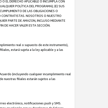
O O EL DERECHO APLICABLE O INCUMPLA CON
UALQUIER POLÍTICA DEL PROGRAMA); (E) SUS
NCUMPLIMIENTO DE LAS OBLIGACIONES O
S O CONTRATISTAS. NOSOTROS O NUESTRO
UIER PARTE DE AMAZON, INCLUSO MEDIANTE
IN DE HACER VALER ESTA SECCIÓN.
mplimiento real o supuesto de este instrumento),
ales, estará sujeta a la ley aplicable y a las
Acuerdo (incluyendo cualquier incumplimiento real
 nuestras filiales estarán sujetos a las
reo electrónico, notificaciones push y SMS.