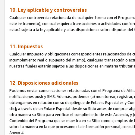
10. Ley aplicable y controversias
Cualquier controversia relacionada de cualquier forma con el Programa
este instrumento), con cualesquiera transacciones o actividades conform
estará sujeta a la ley aplicable y a las disposiciones sobre disputas de
11. Impuestos
Cualquier impuesto y obligaciones correspondientes relacionados de cu
incumplimiento real o supuesto del mismo), cualquier transacción o act
nuestras filiales estarán sujetos a las disposiciones en materia tributar
12. Disposiciones adicionales
Podemos enviar comunicaciones relacionadas con el Programa de Afiliad
notificaciones push y SMS. Además, podemos (a) monitorear, registrar, u
obtengamos en relación con su despliegue de Enlaces Especiales y Con
clic
k
a través de un Enlace Especial desde su Sitio antes de comprar algú
otra manera su Sitio para verificar el cumplimiento de este Acuerdo, y (c
Contenido del Programa que se muestra en su Sitio como ejemplos de l
sobre la manera en la que procesamos la información personal, consult
Anexo 4.