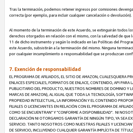
Tras la terminación, podemos retener ingresos por comisiones devenga
correcta (por ejemplo, para incluir cualquier cancelación o devolución).
Al momento de la terminación de este Acuerdo, se extinguirán todos los
derechos otorgados en relación con el mismo, con la salvedad de que los
11 de dicho instrumento y según lo indicado en las Políticas del Prog
este Acuerdo, subsistirán a la terminación del mismo. Ninguna terminac
por cualquier incumplimiento o responsabilidad que se produzcan con
7. Exención de responsabilidad
EL PROGRAMA DE AFILIADOS, EL SITIO DE AMAZON, CUALESQUIERA P
ENLACES ESPECIALES, FORMATOS DE ENLACE, CONTENIDO, API PARA
PUBLICITARIO DEL PRODUCTO, NUESTROS NOMBRES DE DOMINIO Y LO
MARCAS DE AMAZON), AL IGUAL QUE TODA LA TECNOLOGÍA, SOFTWAR
PROPIEDAD INTELECTUAL, LA INFORMACIÓN Y EL CONTENIDO PROP
FILIALES O LICENCIANTES EN RELACIÓN CON EL PROGRAMA DE AFILIA
COMO SE ENCUENTRAN" Y "CONFORME A DISPONIBILIDAD". NI NOSOT
DECLARACIÓN NI OTORGAMOS GARANTÍA DE NINGÚN TIPO, YA SEA EXP
SERVICIO. TANTO NOSOTROS COMO NUESTRAS FILIALES Y LICENCIA
DE SERVICIO, INCLUYENDO CUALQUIER GARANTÍA IMPLÍCITA DE TÍTUL