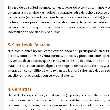
En caso de que usted incumpla con este Acuerdo o con los términos y 
entonces, sin perjuicio y en adición a cualquier otro derecho o recurs
permanente (en la medida en que lo permita el derecho aplicable) (y us
de los ingresos por comisión que, de otra manera, le serían pagaderos
incumplimiento, sin que medie notificación previa o necesidad de declara
indemnización por daños y perjuicios.
3. Clientes de Amazon
Nuestros clientes no son, como consecuencia a su participación en el Pr
precios, condiciones de venta, normas, políticas y procedimientos operat
las ventas de productos que se incluyen en el sitio de Amazon se aplic
establecerá comunicación alguna con ninguno de nuestros clientes y, si
interacción con un Sitio de Amazon, usted les hará saber que deben segu
cuestiones relacionadas con servicio al cliente.
4. Garantías
Usted declara, garantiza y conviene que (a) participará en el Programa
que (b) ni su participación en el Programa de Afiliados ni la creación, 
reglamentos, órdenes, licencias, permisos, directrices, códigos de cond