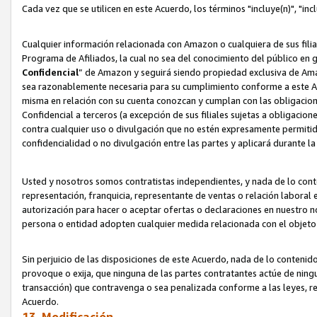
Cada vez que se utilicen en este Acuerdo, los términos "incluye(n)", "i
Cualquier información relacionada con Amazon o cualquiera de sus filia
Programa de Afiliados, la cual no sea del conocimiento del público en 
Confidencial
” de Amazon y seguirá siendo propiedad exclusiva de Ama
sea razonablemente necesaria para su cumplimiento conforme a este Ac
misma en relación con su cuenta conozcan y cumplan con las obligacione
Confidencial a terceros (a excepción de sus filiales sujetas a obligaci
contra cualquier uso o divulgación que no estén expresamente permitido
confidencialidad o no divulgación entre las partes y aplicará durante l
Usted y nosotros somos contratistas independientes, y nada de lo cont
representación, franquicia, representante de ventas o relación laboral 
autorización para hacer o aceptar ofertas o declaraciones en nuestro nom
persona o entidad adopten cualquier medida relacionada con el objet
Sin perjuicio de las disposiciones de este Acuerdo, nada de lo contenido
provoque o exija, que ninguna de las partes contratantes actúe de nin
transacción) que contravenga o sea penalizada conforme a las leyes, re
Acuerdo.