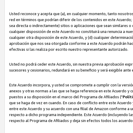
Usted reconoce y acepta que (a), en cualquier momento, tanto nosotros 
red en términos que podrían diferir de los contenidos en este Acuerdo
sea directa o indirectamente) sitios o aplicaciones que sean similares o 
cualquier disposición de este Acuerdo no constituirá una renuncia a nu
cualquier otra disposición de este Acuerdo, y (d) cualquier determina
aprobación que nos sea otorgada conforme a este Acuerdo podrán hacer
efectivas si las realiza por escrito nuestro representante autorizado.
Usted no podrá ceder este Acuerdo, sin nuestra previa aprobación expre
sucesores y cesionarios, redundará en su beneficio y será exigible ante 
Este Acuerdo incorpora, y usted se compromete a cumplir con la versión 
anexos y otras normas a las que se haga referencia en este Acuerdo y c
puestos a su disposición en el marco del Programa de Afiliados ("
Polít
que se haga de vez en cuando. En caso de conflicto entre este Acuerdo 
entre este Acuerdo y su acuerdo con una filial de Amazon conforme a 
respecto a dicho programa independiente. Este Acuerdo (incluyendo las
respecto al Programa de Afiliados y deja sin efectos todos los acuerdo