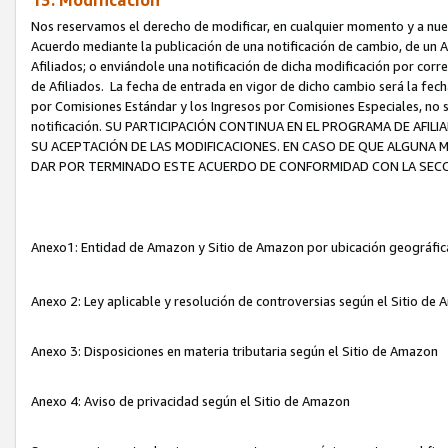
13. Modificación
Nos reservamos el derecho de modificar, en cualquier momento y a nuest
Acuerdo mediante la publicación de una notificación de cambio, de un A
Afiliados; o enviándole una notificación de dicha modificación por corr
de Afiliados. La fecha de entrada en vigor de dicho cambio será la fech
por Comisiones Estándar y los Ingresos por Comisiones Especiales, no se
notificación. SU PARTICIPACIÓN CONTINUA EN EL PROGRAMA DE AFI
SU ACEPTACIÓN DE LAS MODIFICACIONES. EN CASO DE QUE ALGUNA 
DAR POR TERMINADO ESTE ACUERDO DE CONFORMIDAD CON LA SECC
Anexo1: Entidad de Amazon y Sitio de Amazon por ubicación geográfi
Anexo 2: Ley aplicable y resolución de controversias según el Sitio d
Anexo 3: Disposiciones en materia tributaria según el Sitio de Amazon
Anexo 4: Aviso de privacidad según el Sitio de Amazon