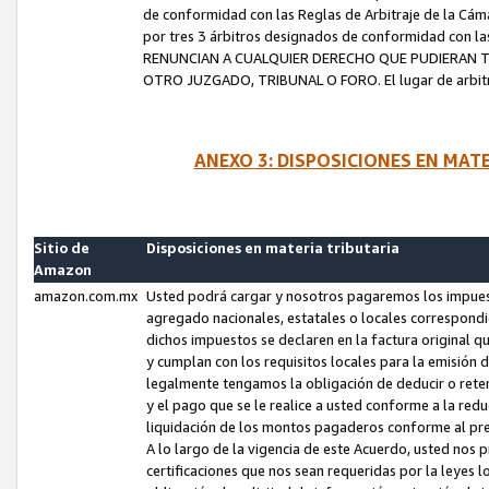
de conformidad con las Reglas de Arbitraje de la Cámar
por tres 3 árbitros designados de conformidad con 
RENUNCIAN A CUALQUIER DERECHO QUE PUDIERAN T
OTRO JUZGADO, TRIBUNAL O FORO. El lugar de arbitraj
ANEXO 3: DISPOSICIONES EN MAT
Sitio de
Disposiciones en materia tributaria
Amazon
amazon.com.mx
Usted podrá cargar y nosotros pagaremos los impuesto
agregado nacionales, estatales o locales correspondi
dichos impuestos se declaren en la factura original 
y cumplan con los requisitos locales para la emisión 
legalmente tengamos la obligación de deducir o rete
y el pago que se le realice a usted conforme a la red
liquidación de los montos pagaderos conforme al p
A lo largo de la vigencia de este Acuerdo, usted no
certificaciones que nos sean requeridas por la leyes 