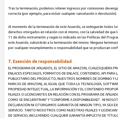
Tras la terminación, podemos retener ingresos por comisiones devenga
correcta (por ejemplo, para incluir cualquier cancelación o devolución).
Al momento de la terminación de este Acuerdo, se extinguirán todos los
derechos otorgados en relación con el mismo, con la salvedad de que los
11 de dicho instrumento y según lo indicado en las Políticas del Prog
este Acuerdo, subsistirán a la terminación del mismo. Ninguna terminac
por cualquier incumplimiento o responsabilidad que se produzcan con
7. Exención de responsabilidad
EL PROGRAMA DE AFILIADOS, EL SITIO DE AMAZON, CUALESQUIERA P
ENLACES ESPECIALES, FORMATOS DE ENLACE, CONTENIDO, API PARA
PUBLICITARIO DEL PRODUCTO, NUESTROS NOMBRES DE DOMINIO Y LO
MARCAS DE AMAZON), AL IGUAL QUE TODA LA TECNOLOGÍA, SOFTWAR
PROPIEDAD INTELECTUAL, LA INFORMACIÓN Y EL CONTENIDO PROP
FILIALES O LICENCIANTES EN RELACIÓN CON EL PROGRAMA DE AFILIA
COMO SE ENCUENTRAN" Y "CONFORME A DISPONIBILIDAD". NI NOSOT
DECLARACIÓN NI OTORGAMOS GARANTÍA DE NINGÚN TIPO, YA SEA EXP
SERVICIO. TANTO NOSOTROS COMO NUESTRAS FILIALES Y LICENCIA
DE SERVICIO, INCLUYENDO CUALQUIER GARANTÍA IMPLÍCITA DE TÍTUL