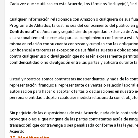
Cada vez que se utilicen en este Acuerdo, los términos "incluye(n)", "i
Cualquier información relacionada con Amazon o cualquiera de sus filia
Programa de Afiliados, la cual no sea del conocimiento del público en 
Confidencial
” de Amazon y seguirá siendo propiedad exclusiva de Ama
sea razonablemente necesaria para su cumplimiento conforme a este Ac
misma en relación con su cuenta conozcan y cumplan con las obligacione
Confidencial a terceros (a excepción de sus filiales sujetas a obligaci
contra cualquier uso o divulgación que no estén expresamente permitido
confidencialidad o no divulgación entre las partes y aplicará durante l
Usted y nosotros somos contratistas independientes, y nada de lo cont
representación, franquicia, representante de ventas o relación laboral 
autorización para hacer o aceptar ofertas o declaraciones en nuestro nom
persona o entidad adopten cualquier medida relacionada con el objet
Sin perjuicio de las disposiciones de este Acuerdo, nada de lo contenido
provoque o exija, que ninguna de las partes contratantes actúe de nin
transacción) que contravenga o sea penalizada conforme a las leyes, re
Acuerdo.