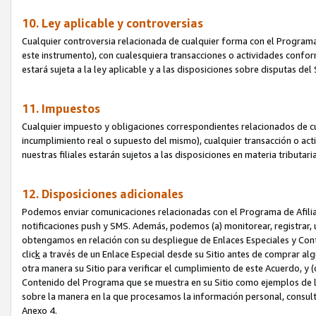
10. Ley aplicable y controversias
Cualquier controversia relacionada de cualquier forma con el Programa
este instrumento), con cualesquiera transacciones o actividades conform
estará sujeta a la ley aplicable y a las disposiciones sobre disputas de
11. Impuestos
Cualquier impuesto y obligaciones correspondientes relacionados de cu
incumplimiento real o supuesto del mismo), cualquier transacción o act
nuestras filiales estarán sujetos a las disposiciones en materia tributar
12. Disposiciones adicionales
Podemos enviar comunicaciones relacionadas con el Programa de Afiliad
notificaciones push y SMS. Además, podemos (a) monitorear, registrar, u
obtengamos en relación con su despliegue de Enlaces Especiales y Con
clic
k
a través de un Enlace Especial desde su Sitio antes de comprar algú
otra manera su Sitio para verificar el cumplimiento de este Acuerdo, y (c
Contenido del Programa que se muestra en su Sitio como ejemplos de l
sobre la manera en la que procesamos la información personal, consult
Anexo 4.