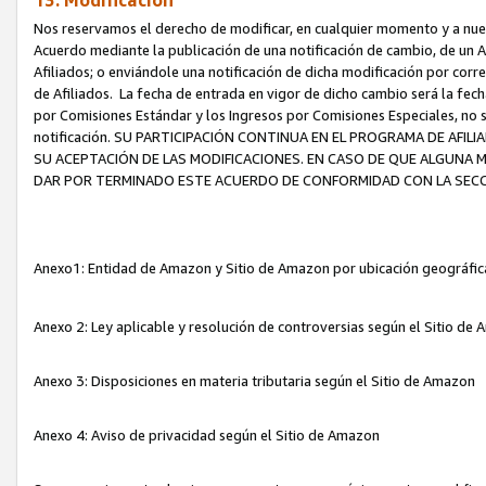
13. Modificación
Nos reservamos el derecho de modificar, en cualquier momento y a nuest
Acuerdo mediante la publicación de una notificación de cambio, de un A
Afiliados; o enviándole una notificación de dicha modificación por corr
de Afiliados. La fecha de entrada en vigor de dicho cambio será la fech
por Comisiones Estándar y los Ingresos por Comisiones Especiales, no se
notificación. SU PARTICIPACIÓN CONTINUA EN EL PROGRAMA DE AFI
SU ACEPTACIÓN DE LAS MODIFICACIONES. EN CASO DE QUE ALGUNA 
DAR POR TERMINADO ESTE ACUERDO DE CONFORMIDAD CON LA SECC
Anexo1: Entidad de Amazon y Sitio de Amazon por ubicación geográfi
Anexo 2: Ley aplicable y resolución de controversias según el Sitio d
Anexo 3: Disposiciones en materia tributaria según el Sitio de Amazon
Anexo 4: Aviso de privacidad según el Sitio de Amazon