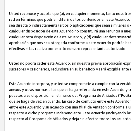
Usted reconoce y acepta que (a), en cualquier momento, tanto nosotros 
red en términos que podrían diferir de los contenidos en este Acuerdo
sea directa o indirectamente) sitios o aplicaciones que sean similares o 
cualquier disposición de este Acuerdo no constituirá una renuncia a nu
cualquier otra disposición de este Acuerdo, y (d) cualquier determina
aprobación que nos sea otorgada conforme a este Acuerdo podrán hacer
efectivas si las realiza por escrito nuestro representante autorizado.
Usted no podrá ceder este Acuerdo, sin nuestra previa aprobación expre
sucesores y cesionarios, redundará en su beneficio y será exigible ante 
Este Acuerdo incorpora, y usted se compromete a cumplir con la versión 
anexos y otras normas a las que se haga referencia en este Acuerdo y c
puestos a su disposición en el marco del Programa de Afiliados ("
Polít
que se haga de vez en cuando. En caso de conflicto entre este Acuerdo 
entre este Acuerdo y su acuerdo con una filial de Amazon conforme a 
respecto a dicho programa independiente. Este Acuerdo (incluyendo las
respecto al Programa de Afiliados y deja sin efectos todos los acuerdo