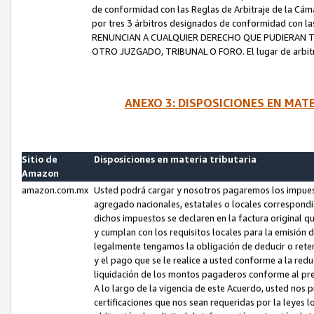
de conformidad con las Reglas de Arbitraje de la Cámar
por tres 3 árbitros designados de conformidad con 
RENUNCIAN A CUALQUIER DERECHO QUE PUDIERAN T
OTRO JUZGADO, TRIBUNAL O FORO. El lugar de arbitraj
ANEXO 3: DISPOSICIONES EN MAT
Sitio de
Disposiciones en materia tributaria
Amazon
amazon.com.mx
Usted podrá cargar y nosotros pagaremos los impuesto
agregado nacionales, estatales o locales correspondi
dichos impuestos se declaren en la factura original 
y cumplan con los requisitos locales para la emisión 
legalmente tengamos la obligación de deducir o rete
y el pago que se le realice a usted conforme a la red
liquidación de los montos pagaderos conforme al p
A lo largo de la vigencia de este Acuerdo, usted no
certificaciones que nos sean requeridas por la leyes 