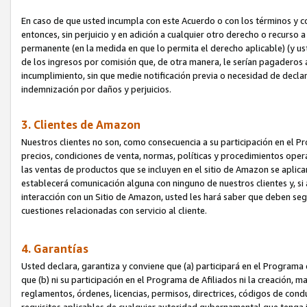
En caso de que usted incumpla con este Acuerdo o con los términos y 
entonces, sin perjuicio y en adición a cualquier otro derecho o recurs
permanente (en la medida en que lo permita el derecho aplicable) (y us
de los ingresos por comisión que, de otra manera, le serían pagaderos
incumplimiento, sin que medie notificación previa o necesidad de declara
indemnización por daños y perjuicios.
3. Clientes de Amazon
Nuestros clientes no son, como consecuencia a su participación en el Pr
precios, condiciones de venta, normas, políticas y procedimientos operat
las ventas de productos que se incluyen en el sitio de Amazon se aplic
establecerá comunicación alguna con ninguno de nuestros clientes y, si
interacción con un Sitio de Amazon, usted les hará saber que deben segu
cuestiones relacionadas con servicio al cliente.
4. Garantías
Usted declara, garantiza y conviene que (a) participará en el Programa
que (b) ni su participación en el Programa de Afiliados ni la creación, 
reglamentos, órdenes, licencias, permisos, directrices, códigos de cond