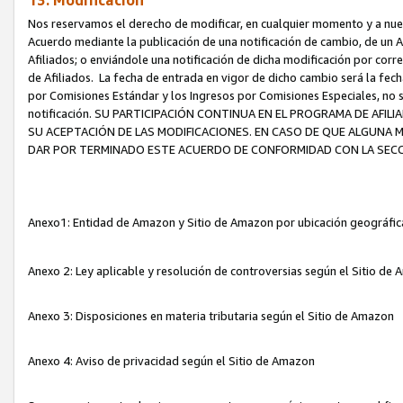
13. Modificación
Nos reservamos el derecho de modificar, en cualquier momento y a nuest
Acuerdo mediante la publicación de una notificación de cambio, de un A
Afiliados; o enviándole una notificación de dicha modificación por corr
de Afiliados. La fecha de entrada en vigor de dicho cambio será la fech
por Comisiones Estándar y los Ingresos por Comisiones Especiales, no se
notificación. SU PARTICIPACIÓN CONTINUA EN EL PROGRAMA DE AFI
SU ACEPTACIÓN DE LAS MODIFICACIONES. EN CASO DE QUE ALGUNA 
DAR POR TERMINADO ESTE ACUERDO DE CONFORMIDAD CON LA SECC
Anexo1: Entidad de Amazon y Sitio de Amazon por ubicación geográfi
Anexo 2: Ley aplicable y resolución de controversias según el Sitio d
Anexo 3: Disposiciones en materia tributaria según el Sitio de Amazon
Anexo 4: Aviso de privacidad según el Sitio de Amazon