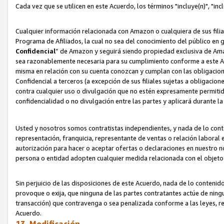
Cada vez que se utilicen en este Acuerdo, los términos "incluye(n)", "i
Cualquier información relacionada con Amazon o cualquiera de sus filia
Programa de Afiliados, la cual no sea del conocimiento del público en 
Confidencial
” de Amazon y seguirá siendo propiedad exclusiva de Ama
sea razonablemente necesaria para su cumplimiento conforme a este Ac
misma en relación con su cuenta conozcan y cumplan con las obligacione
Confidencial a terceros (a excepción de sus filiales sujetas a obligaci
contra cualquier uso o divulgación que no estén expresamente permitido
confidencialidad o no divulgación entre las partes y aplicará durante l
Usted y nosotros somos contratistas independientes, y nada de lo cont
representación, franquicia, representante de ventas o relación laboral 
autorización para hacer o aceptar ofertas o declaraciones en nuestro nom
persona o entidad adopten cualquier medida relacionada con el objet
Sin perjuicio de las disposiciones de este Acuerdo, nada de lo contenido
provoque o exija, que ninguna de las partes contratantes actúe de nin
transacción) que contravenga o sea penalizada conforme a las leyes, re
Acuerdo.