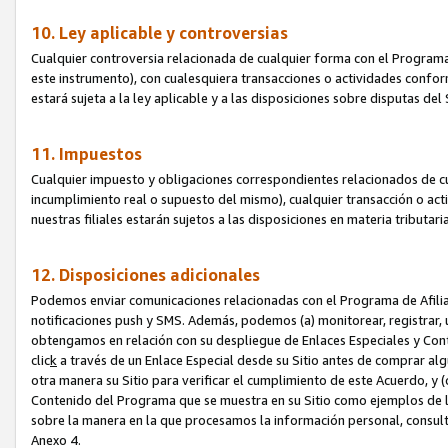
10. Ley aplicable y controversias
Cualquier controversia relacionada de cualquier forma con el Programa
este instrumento), con cualesquiera transacciones o actividades conform
estará sujeta a la ley aplicable y a las disposiciones sobre disputas de
11. Impuestos
Cualquier impuesto y obligaciones correspondientes relacionados de cu
incumplimiento real o supuesto del mismo), cualquier transacción o act
nuestras filiales estarán sujetos a las disposiciones en materia tributar
12. Disposiciones adicionales
Podemos enviar comunicaciones relacionadas con el Programa de Afiliad
notificaciones push y SMS. Además, podemos (a) monitorear, registrar, u
obtengamos en relación con su despliegue de Enlaces Especiales y Con
clic
k
a través de un Enlace Especial desde su Sitio antes de comprar algú
otra manera su Sitio para verificar el cumplimiento de este Acuerdo, y (c
Contenido del Programa que se muestra en su Sitio como ejemplos de l
sobre la manera en la que procesamos la información personal, consult
Anexo 4.