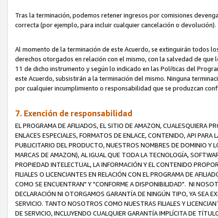
Tras la terminación, podemos retener ingresos por comisiones devenga
correcta (por ejemplo, para incluir cualquier cancelación o devolución).
Al momento de la terminación de este Acuerdo, se extinguirán todos los
derechos otorgados en relación con el mismo, con la salvedad de que los
11 de dicho instrumento y según lo indicado en las Políticas del Prog
este Acuerdo, subsistirán a la terminación del mismo. Ninguna terminac
por cualquier incumplimiento o responsabilidad que se produzcan con
7. Exención de responsabilidad
EL PROGRAMA DE AFILIADOS, EL SITIO DE AMAZON, CUALESQUIERA P
ENLACES ESPECIALES, FORMATOS DE ENLACE, CONTENIDO, API PARA
PUBLICITARIO DEL PRODUCTO, NUESTROS NOMBRES DE DOMINIO Y LO
MARCAS DE AMAZON), AL IGUAL QUE TODA LA TECNOLOGÍA, SOFTWAR
PROPIEDAD INTELECTUAL, LA INFORMACIÓN Y EL CONTENIDO PROP
FILIALES O LICENCIANTES EN RELACIÓN CON EL PROGRAMA DE AFILIA
COMO SE ENCUENTRAN" Y "CONFORME A DISPONIBILIDAD". NI NOSOT
DECLARACIÓN NI OTORGAMOS GARANTÍA DE NINGÚN TIPO, YA SEA EXP
SERVICIO. TANTO NOSOTROS COMO NUESTRAS FILIALES Y LICENCIA
DE SERVICIO, INCLUYENDO CUALQUIER GARANTÍA IMPLÍCITA DE TÍTUL