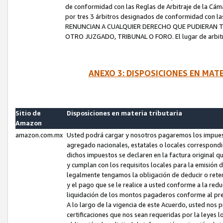
de conformidad con las Reglas de Arbitraje de la Cámar
por tres 3 árbitros designados de conformidad con 
RENUNCIAN A CUALQUIER DERECHO QUE PUDIERAN T
OTRO JUZGADO, TRIBUNAL O FORO. El lugar de arbitraj
ANEXO 3: DISPOSICIONES EN MAT
Sitio de
Disposiciones en materia tributaria
Amazon
amazon.com.mx
Usted podrá cargar y nosotros pagaremos los impuesto
agregado nacionales, estatales o locales correspondi
dichos impuestos se declaren en la factura original 
y cumplan con los requisitos locales para la emisión 
legalmente tengamos la obligación de deducir o rete
y el pago que se le realice a usted conforme a la red
liquidación de los montos pagaderos conforme al p
A lo largo de la vigencia de este Acuerdo, usted no
certificaciones que nos sean requeridas por la leyes 