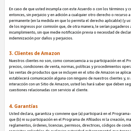
En caso de que usted incumpla con este Acuerdo o con los términos y 
entonces, sin perjuicio y en adición a cualquier otro derecho o recurs
permanente (en la medida en que lo permita el derecho aplicable) (y us
de los ingresos por comisión que, de otra manera, le serían pagaderos
incumplimiento, sin que medie notificación previa o necesidad de declara
indemnización por daños y perjuicios.
3. Clientes de Amazon
Nuestros clientes no son, como consecuencia a su participación en el Pr
precios, condiciones de venta, normas, políticas y procedimientos operat
las ventas de productos que se incluyen en el sitio de Amazon se aplic
establecerá comunicación alguna con ninguno de nuestros clientes y, si
interacción con un Sitio de Amazon, usted les hará saber que deben segu
cuestiones relacionadas con servicio al cliente.
4. Garantías
Usted declara, garantiza y conviene que (a) participará en el Programa
que (b) ni su participación en el Programa de Afiliados ni la creación, 
reglamentos, órdenes, licencias, permisos, directrices, códigos de cond