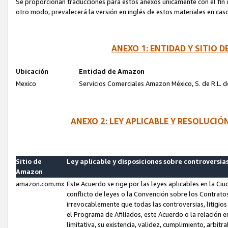
Se proporcionan traducciones para estos anexos únicamente con el fin de
otro modo, prevalecerá la versión en inglés de estos materiales en cas
ANEXO 1: ENTIDAD Y SITIO
Ubicación
Entidad de Amazon
Mexico
Servicios Comerciales Amazon México, S. de R.L. de
ANEXO 2: LEY APLICABLE Y RESOLUCI
Sitio de
Ley aplicable y disposiciones sobre controversia
Amazon
amazon.com.mx
Este Acuerdo se rige por las leyes aplicables en la Ci
conflicto de leyes o la Convención sobre los Contrat
irrevocablemente que todas las controversias, litigio
el Programa de Afiliados, este Acuerdo o la relación 
limitativa, su existencia, validez, cumplimiento, arbit