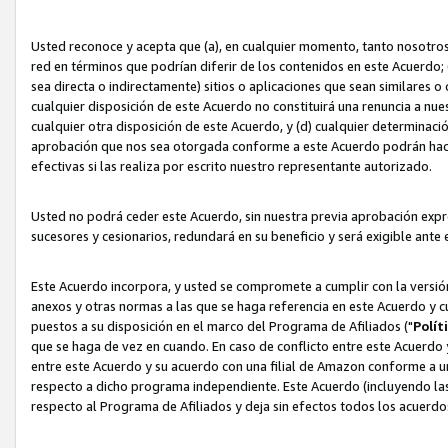
Usted reconoce y acepta que (a), en cualquier momento, tanto nosotros 
red en términos que podrían diferir de los contenidos en este Acuerdo
sea directa o indirectamente) sitios o aplicaciones que sean similares o 
cualquier disposición de este Acuerdo no constituirá una renuncia a nu
cualquier otra disposición de este Acuerdo, y (d) cualquier determina
aprobación que nos sea otorgada conforme a este Acuerdo podrán hacer
efectivas si las realiza por escrito nuestro representante autorizado.
Usted no podrá ceder este Acuerdo, sin nuestra previa aprobación expre
sucesores y cesionarios, redundará en su beneficio y será exigible ante 
Este Acuerdo incorpora, y usted se compromete a cumplir con la versión 
anexos y otras normas a las que se haga referencia en este Acuerdo y c
puestos a su disposición en el marco del Programa de Afiliados ("
Polít
que se haga de vez en cuando. En caso de conflicto entre este Acuerdo 
entre este Acuerdo y su acuerdo con una filial de Amazon conforme a 
respecto a dicho programa independiente. Este Acuerdo (incluyendo las
respecto al Programa de Afiliados y deja sin efectos todos los acuerdo