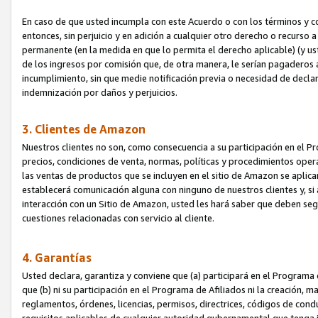
En caso de que usted incumpla con este Acuerdo o con los términos y 
entonces, sin perjuicio y en adición a cualquier otro derecho o recurs
permanente (en la medida en que lo permita el derecho aplicable) (y us
de los ingresos por comisión que, de otra manera, le serían pagaderos
incumplimiento, sin que medie notificación previa o necesidad de declara
indemnización por daños y perjuicios.
3. Clientes de Amazon
Nuestros clientes no son, como consecuencia a su participación en el Pr
precios, condiciones de venta, normas, políticas y procedimientos operat
las ventas de productos que se incluyen en el sitio de Amazon se aplic
establecerá comunicación alguna con ninguno de nuestros clientes y, si
interacción con un Sitio de Amazon, usted les hará saber que deben segu
cuestiones relacionadas con servicio al cliente.
4. Garantías
Usted declara, garantiza y conviene que (a) participará en el Programa
que (b) ni su participación en el Programa de Afiliados ni la creación, 
reglamentos, órdenes, licencias, permisos, directrices, códigos de cond