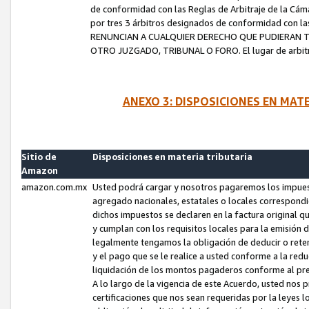
de conformidad con las Reglas de Arbitraje de la Cámar
por tres 3 árbitros designados de conformidad con 
RENUNCIAN A CUALQUIER DERECHO QUE PUDIERAN T
OTRO JUZGADO, TRIBUNAL O FORO. El lugar de arbitraj
ANEXO 3: DISPOSICIONES EN MAT
Sitio de
Disposiciones en materia tributaria
Amazon
amazon.com.mx
Usted podrá cargar y nosotros pagaremos los impuesto
agregado nacionales, estatales o locales correspondi
dichos impuestos se declaren en la factura original 
y cumplan con los requisitos locales para la emisión 
legalmente tengamos la obligación de deducir o rete
y el pago que se le realice a usted conforme a la red
liquidación de los montos pagaderos conforme al p
A lo largo de la vigencia de este Acuerdo, usted no
certificaciones que nos sean requeridas por la leyes 