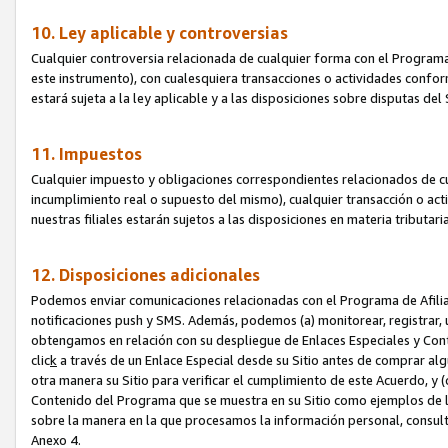
10. Ley aplicable y controversias
Cualquier controversia relacionada de cualquier forma con el Programa
este instrumento), con cualesquiera transacciones o actividades conform
estará sujeta a la ley aplicable y a las disposiciones sobre disputas de
11. Impuestos
Cualquier impuesto y obligaciones correspondientes relacionados de cu
incumplimiento real o supuesto del mismo), cualquier transacción o act
nuestras filiales estarán sujetos a las disposiciones en materia tributar
12. Disposiciones adicionales
Podemos enviar comunicaciones relacionadas con el Programa de Afiliad
notificaciones push y SMS. Además, podemos (a) monitorear, registrar, u
obtengamos en relación con su despliegue de Enlaces Especiales y Con
clic
k
a través de un Enlace Especial desde su Sitio antes de comprar algú
otra manera su Sitio para verificar el cumplimiento de este Acuerdo, y (c
Contenido del Programa que se muestra en su Sitio como ejemplos de l
sobre la manera en la que procesamos la información personal, consult
Anexo 4.