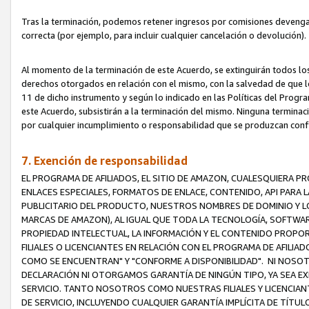
Tras la terminación, podemos retener ingresos por comisiones devenga
correcta (por ejemplo, para incluir cualquier cancelación o devolución).
Al momento de la terminación de este Acuerdo, se extinguirán todos los
derechos otorgados en relación con el mismo, con la salvedad de que los
11 de dicho instrumento y según lo indicado en las Políticas del Prog
este Acuerdo, subsistirán a la terminación del mismo. Ninguna terminac
por cualquier incumplimiento o responsabilidad que se produzcan con
7. Exención de responsabilidad
EL PROGRAMA DE AFILIADOS, EL SITIO DE AMAZON, CUALESQUIERA P
ENLACES ESPECIALES, FORMATOS DE ENLACE, CONTENIDO, API PARA
PUBLICITARIO DEL PRODUCTO, NUESTROS NOMBRES DE DOMINIO Y LO
MARCAS DE AMAZON), AL IGUAL QUE TODA LA TECNOLOGÍA, SOFTWAR
PROPIEDAD INTELECTUAL, LA INFORMACIÓN Y EL CONTENIDO PROP
FILIALES O LICENCIANTES EN RELACIÓN CON EL PROGRAMA DE AFILIA
COMO SE ENCUENTRAN" Y "CONFORME A DISPONIBILIDAD". NI NOSOT
DECLARACIÓN NI OTORGAMOS GARANTÍA DE NINGÚN TIPO, YA SEA EXP
SERVICIO. TANTO NOSOTROS COMO NUESTRAS FILIALES Y LICENCIA
DE SERVICIO, INCLUYENDO CUALQUIER GARANTÍA IMPLÍCITA DE TÍTUL