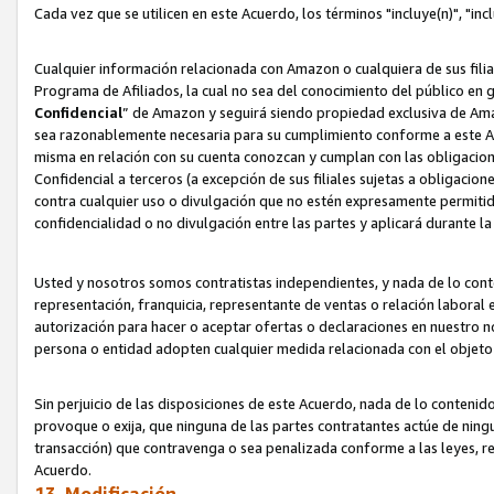
Cada vez que se utilicen en este Acuerdo, los términos "incluye(n)", "i
Cualquier información relacionada con Amazon o cualquiera de sus filia
Programa de Afiliados, la cual no sea del conocimiento del público en 
Confidencial
” de Amazon y seguirá siendo propiedad exclusiva de Ama
sea razonablemente necesaria para su cumplimiento conforme a este Ac
misma en relación con su cuenta conozcan y cumplan con las obligacione
Confidencial a terceros (a excepción de sus filiales sujetas a obligaci
contra cualquier uso o divulgación que no estén expresamente permitido
confidencialidad o no divulgación entre las partes y aplicará durante l
Usted y nosotros somos contratistas independientes, y nada de lo cont
representación, franquicia, representante de ventas o relación laboral 
autorización para hacer o aceptar ofertas o declaraciones en nuestro nom
persona o entidad adopten cualquier medida relacionada con el objet
Sin perjuicio de las disposiciones de este Acuerdo, nada de lo contenido
provoque o exija, que ninguna de las partes contratantes actúe de nin
transacción) que contravenga o sea penalizada conforme a las leyes, re
Acuerdo.