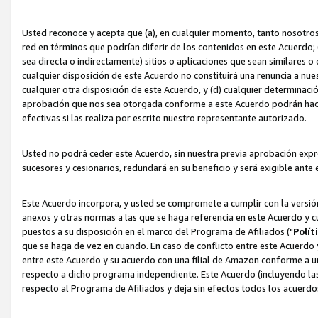
Usted reconoce y acepta que (a), en cualquier momento, tanto nosotros 
red en términos que podrían diferir de los contenidos en este Acuerdo
sea directa o indirectamente) sitios o aplicaciones que sean similares o 
cualquier disposición de este Acuerdo no constituirá una renuncia a nu
cualquier otra disposición de este Acuerdo, y (d) cualquier determina
aprobación que nos sea otorgada conforme a este Acuerdo podrán hacer
efectivas si las realiza por escrito nuestro representante autorizado.
Usted no podrá ceder este Acuerdo, sin nuestra previa aprobación expre
sucesores y cesionarios, redundará en su beneficio y será exigible ante 
Este Acuerdo incorpora, y usted se compromete a cumplir con la versión 
anexos y otras normas a las que se haga referencia en este Acuerdo y c
puestos a su disposición en el marco del Programa de Afiliados ("
Polít
que se haga de vez en cuando. En caso de conflicto entre este Acuerdo 
entre este Acuerdo y su acuerdo con una filial de Amazon conforme a 
respecto a dicho programa independiente. Este Acuerdo (incluyendo las
respecto al Programa de Afiliados y deja sin efectos todos los acuerdo