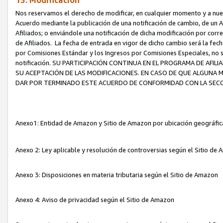
13. Modificación
Nos reservamos el derecho de modificar, en cualquier momento y a nuest
Acuerdo mediante la publicación de una notificación de cambio, de un A
Afiliados; o enviándole una notificación de dicha modificación por corr
de Afiliados. La fecha de entrada en vigor de dicho cambio será la fech
por Comisiones Estándar y los Ingresos por Comisiones Especiales, no se
notificación. SU PARTICIPACIÓN CONTINUA EN EL PROGRAMA DE AFI
SU ACEPTACIÓN DE LAS MODIFICACIONES. EN CASO DE QUE ALGUNA 
DAR POR TERMINADO ESTE ACUERDO DE CONFORMIDAD CON LA SECC
Anexo1: Entidad de Amazon y Sitio de Amazon por ubicación geográfi
Anexo 2: Ley aplicable y resolución de controversias según el Sitio d
Anexo 3: Disposiciones en materia tributaria según el Sitio de Amazon
Anexo 4: Aviso de privacidad según el Sitio de Amazon