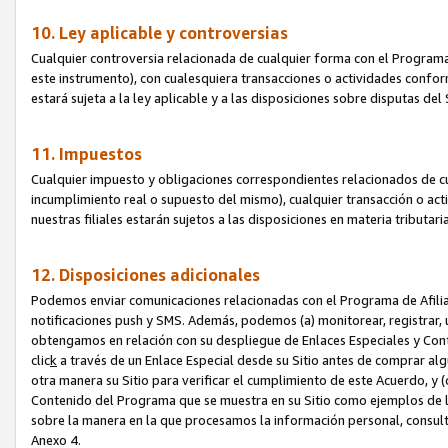
10. Ley aplicable y controversias
Cualquier controversia relacionada de cualquier forma con el Programa
este instrumento), con cualesquiera transacciones o actividades conform
estará sujeta a la ley aplicable y a las disposiciones sobre disputas de
11. Impuestos
Cualquier impuesto y obligaciones correspondientes relacionados de cu
incumplimiento real o supuesto del mismo), cualquier transacción o act
nuestras filiales estarán sujetos a las disposiciones en materia tributar
12. Disposiciones adicionales
Podemos enviar comunicaciones relacionadas con el Programa de Afiliad
notificaciones push y SMS. Además, podemos (a) monitorear, registrar, u
obtengamos en relación con su despliegue de Enlaces Especiales y Con
clic
k
a través de un Enlace Especial desde su Sitio antes de comprar algú
otra manera su Sitio para verificar el cumplimiento de este Acuerdo, y (c
Contenido del Programa que se muestra en su Sitio como ejemplos de l
sobre la manera en la que procesamos la información personal, consult
Anexo 4.