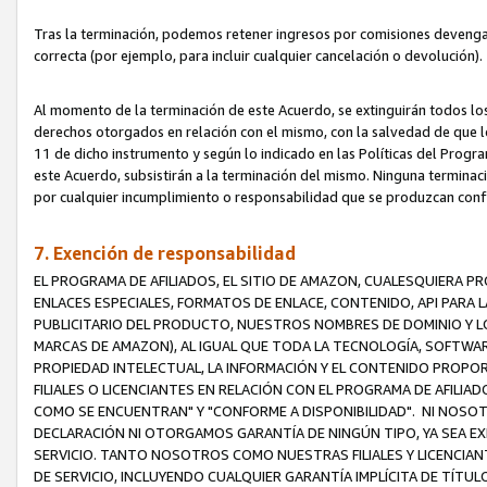
Tras la terminación, podemos retener ingresos por comisiones devenga
correcta (por ejemplo, para incluir cualquier cancelación o devolución).
Al momento de la terminación de este Acuerdo, se extinguirán todos los
derechos otorgados en relación con el mismo, con la salvedad de que los
11 de dicho instrumento y según lo indicado en las Políticas del Prog
este Acuerdo, subsistirán a la terminación del mismo. Ninguna terminac
por cualquier incumplimiento o responsabilidad que se produzcan con
7. Exención de responsabilidad
EL PROGRAMA DE AFILIADOS, EL SITIO DE AMAZON, CUALESQUIERA P
ENLACES ESPECIALES, FORMATOS DE ENLACE, CONTENIDO, API PARA
PUBLICITARIO DEL PRODUCTO, NUESTROS NOMBRES DE DOMINIO Y LO
MARCAS DE AMAZON), AL IGUAL QUE TODA LA TECNOLOGÍA, SOFTWAR
PROPIEDAD INTELECTUAL, LA INFORMACIÓN Y EL CONTENIDO PROP
FILIALES O LICENCIANTES EN RELACIÓN CON EL PROGRAMA DE AFILIA
COMO SE ENCUENTRAN" Y "CONFORME A DISPONIBILIDAD". NI NOSOT
DECLARACIÓN NI OTORGAMOS GARANTÍA DE NINGÚN TIPO, YA SEA EXP
SERVICIO. TANTO NOSOTROS COMO NUESTRAS FILIALES Y LICENCIA
DE SERVICIO, INCLUYENDO CUALQUIER GARANTÍA IMPLÍCITA DE TÍTUL