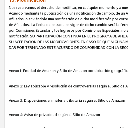
13. Modificación
Nos reservamos el derecho de modificar, en cualquier momento y a nuest
Acuerdo mediante la publicación de una notificación de cambio, de un A
Afiliados; o enviándole una notificación de dicha modificación por corr
de Afiliados. La fecha de entrada en vigor de dicho cambio será la fech
por Comisiones Estándar y los Ingresos por Comisiones Especiales, no se
notificación. SU PARTICIPACIÓN CONTINUA EN EL PROGRAMA DE AFI
SU ACEPTACIÓN DE LAS MODIFICACIONES. EN CASO DE QUE ALGUNA 
DAR POR TERMINADO ESTE ACUERDO DE CONFORMIDAD CON LA SECC
Anexo1: Entidad de Amazon y Sitio de Amazon por ubicación geográfi
Anexo 2: Ley aplicable y resolución de controversias según el Sitio d
Anexo 3: Disposiciones en materia tributaria según el Sitio de Amazon
Anexo 4: Aviso de privacidad según el Sitio de Amazon