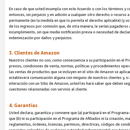
En caso de que usted incumpla con este Acuerdo o con los términos y 
entonces, sin perjuicio y en adición a cualquier otro derecho o recurs
permanente (en la medida en que lo permita el derecho aplicable) (y us
de los ingresos por comisión que, de otra manera, le serían pagaderos
incumplimiento, sin que medie notificación previa o necesidad de declara
indemnización por daños y perjuicios.
3. Clientes de Amazon
Nuestros clientes no son, como consecuencia a su participación en el Pr
precios, condiciones de venta, normas, políticas y procedimientos operat
las ventas de productos que se incluyen en el sitio de Amazon se aplic
establecerá comunicación alguna con ninguno de nuestros clientes y, si
interacción con un Sitio de Amazon, usted les hará saber que deben segu
cuestiones relacionadas con servicio al cliente.
4. Garantías
Usted declara, garantiza y conviene que (a) participará en el Programa
que (b) ni su participación en el Programa de Afiliados ni la creación, 
reglamentos, órdenes, licencias, permisos, directrices, códigos de cond