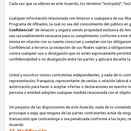
Cada vez que se utilicen en este Acuerdo, los términos "incluye(n)", "i
Cualquier información relacionada con Amazon o cualquiera de sus filia
Programa de Afiliados, la cual no sea del conocimiento del público en 
Confidencial
” de Amazon y seguirá siendo propiedad exclusiva de Ama
sea razonablemente necesaria para su cumplimiento conforme a este Ac
misma en relación con su cuenta conozcan y cumplan con las obligacione
Confidencial a terceros (a excepción de sus filiales sujetas a obligaci
contra cualquier uso o divulgación que no estén expresamente permitido
confidencialidad o no divulgación entre las partes y aplicará durante l
Usted y nosotros somos contratistas independientes, y nada de lo cont
representación, franquicia, representante de ventas o relación laboral 
autorización para hacer o aceptar ofertas o declaraciones en nuestro nom
persona o entidad adopten cualquier medida relacionada con el objet
Sin perjuicio de las disposiciones de este Acuerdo, nada de lo contenido
provoque o exija, que ninguna de las partes contratantes actúe de nin
transacción) que contravenga o sea penalizada conforme a las leyes, re
Acuerdo.