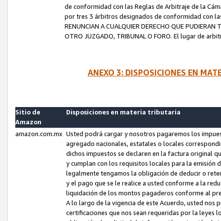
de conformidad con las Reglas de Arbitraje de la Cámar
por tres 3 árbitros designados de conformidad con 
RENUNCIAN A CUALQUIER DERECHO QUE PUDIERAN T
OTRO JUZGADO, TRIBUNAL O FORO. El lugar de arbitraj
ANEXO 3: DISPOSICIONES EN MAT
Sitio de
Disposiciones en materia tributaria
Amazon
amazon.com.mx
Usted podrá cargar y nosotros pagaremos los impuesto
agregado nacionales, estatales o locales correspondi
dichos impuestos se declaren en la factura original 
y cumplan con los requisitos locales para la emisión 
legalmente tengamos la obligación de deducir o rete
y el pago que se le realice a usted conforme a la red
liquidación de los montos pagaderos conforme al p
A lo largo de la vigencia de este Acuerdo, usted no
certificaciones que nos sean requeridas por la leyes 