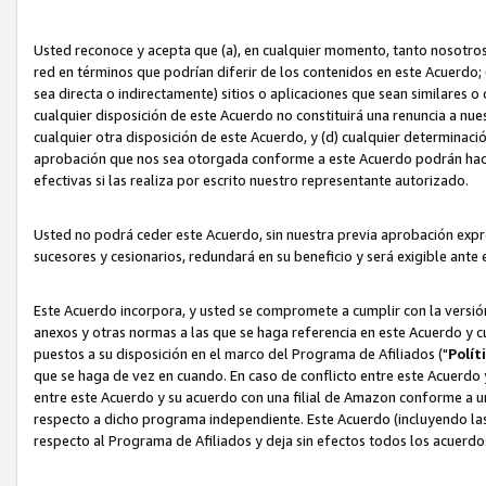
Usted reconoce y acepta que (a), en cualquier momento, tanto nosotros 
red en términos que podrían diferir de los contenidos en este Acuerdo
sea directa o indirectamente) sitios o aplicaciones que sean similares o 
cualquier disposición de este Acuerdo no constituirá una renuncia a nu
cualquier otra disposición de este Acuerdo, y (d) cualquier determina
aprobación que nos sea otorgada conforme a este Acuerdo podrán hacer
efectivas si las realiza por escrito nuestro representante autorizado.
Usted no podrá ceder este Acuerdo, sin nuestra previa aprobación expre
sucesores y cesionarios, redundará en su beneficio y será exigible ante 
Este Acuerdo incorpora, y usted se compromete a cumplir con la versión 
anexos y otras normas a las que se haga referencia en este Acuerdo y c
puestos a su disposición en el marco del Programa de Afiliados ("
Polít
que se haga de vez en cuando. En caso de conflicto entre este Acuerdo 
entre este Acuerdo y su acuerdo con una filial de Amazon conforme a 
respecto a dicho programa independiente. Este Acuerdo (incluyendo las
respecto al Programa de Afiliados y deja sin efectos todos los acuerdo